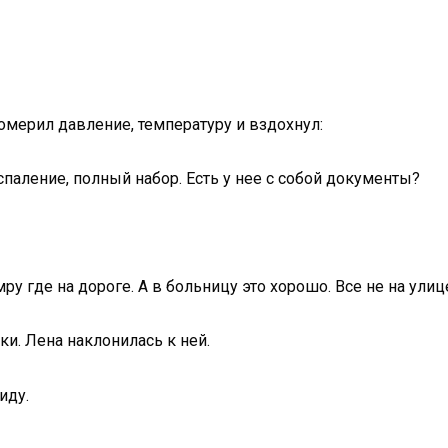
омерил давление, температуру и вздохнул:
спаление, полный набор. Есть у нее с собой документы?
мру где на дороге. А в больницу это хорошо. Все не на улиц
ски. Лена наклонилась к ней.
иду.