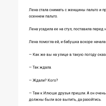
Лена стала снимать с женщины пальто и про
осеннем пальто.
Лена усадила ее на стул, поставила перед 
Лена помогла ей, и бабушка вскоре начала 
— Как же вы на улице в такую погоду ока
— Так ждала.
— Ждали? Кого?
— Там к Илюше друзья пришли. А он очень 
должны были все выпить, да разойтись.