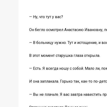
— Ну, что тут у вас?
Он бегло осмотрел Анастасию Ивановну, п
— В больницу нужно. Тут и истощение, и во
В этот момент старушка глаза открыла.
— Есть. Я всегда ношу с собой. Мало ли, по
И она заплакала. Горько так, как-то по-дет
— Вы не плачьте. Я вас завтра навестить пр