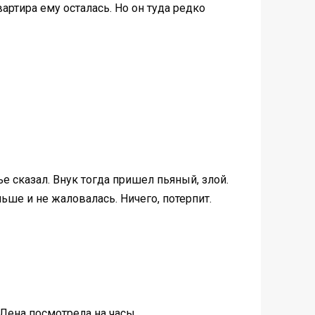
вартира ему осталась. Но он туда редко
ье сказал. Внук тогда пришел пьяный, злой.
льше и не жаловалась. Ничего, потерпит.
 Лена посмотрела на часы.