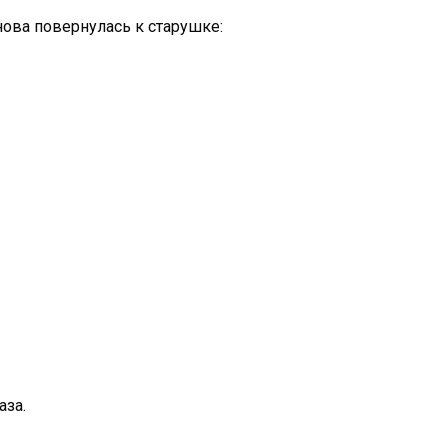
нова повернулась к старушке:
аза.