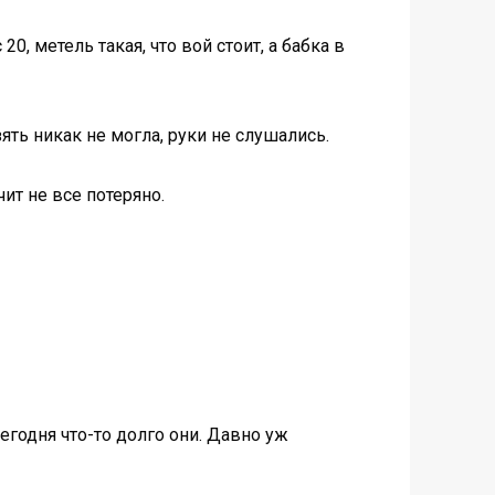
, метель такая, что вой стоит, а бабка в
ять никак не могла, руки не слушались.
чит не все потеряно.
егодня что-то долго они. Давно уж