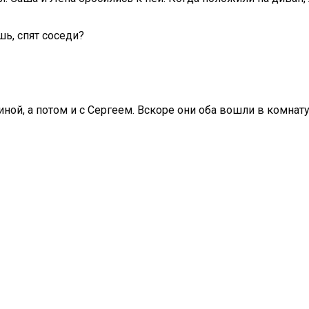
ь, спят соседи?
ной, а потом и с Сергеем. Вскоре они оба вошли в комнату.