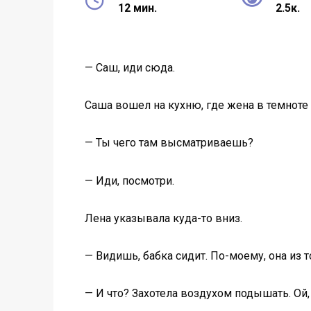
12 мин.
2.5к.
— Саш, иди сюда.
Саша вошел на кухню, где жена в темноте 
— Ты чего там высматриваешь?
— Иди, посмотри.
Лена указывала куда-то вниз.
— Видишь, бабка сидит. По-моему, она из 
— И что? Захотела воздухом подышать. Ой, 