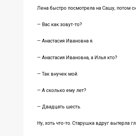
Лена быстро посмотрела на Сашу, потом с
— Вас как зовут-то?
— Анастасия Ивановна я.
— Анастасия Ивановна, а Илья кто?
— Так внучек мой.
— А сколько ему лет?
— Двадцать шесть.
Ну, хоть что-то. Старушка вдруг вытерла гл