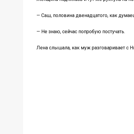
— Саш, половина двенадцатого, как думаеш
— Не знаю, сейчас попробую постучать.
Лена слышала, как муж разговаривает с Ни