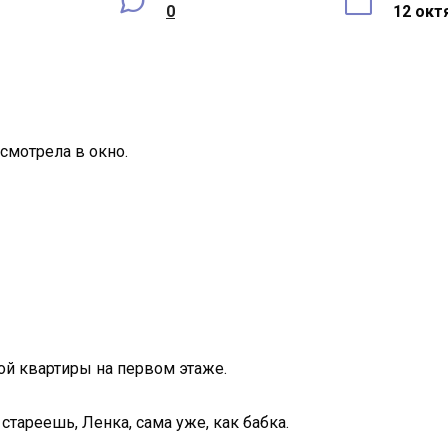
0
12 окт
смотрела в окно.
той квартиры на первом этаже.
стареешь, Ленка, сама уже, как бабка.