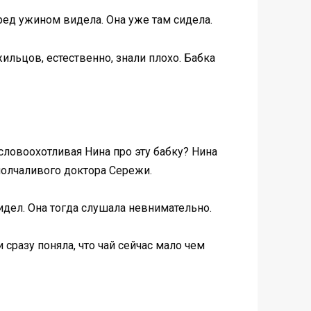
ред ужином видела. Она уже там сидела.
ильцов, естественно, знали плохо. Бабка
 словоохотливая Нина про эту бабку? Нина
молчаливого доктора Сережи.
 сидел. Она тогда слушала невнимательно.
сразу поняла, что чай сейчас мало чем