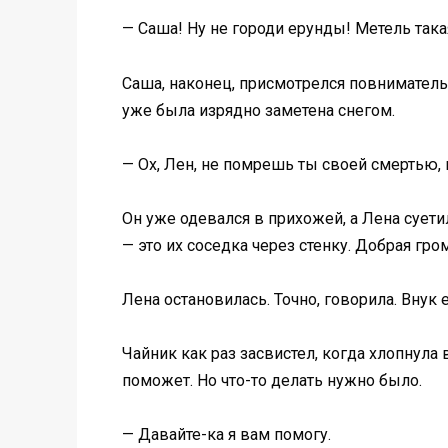
— Саша! Ну не городи ерунды! Метель така
Саша, наконец, присмотрелся повнимательн
уже была изрядно заметена снегом.
— Ох, Лен, не помрешь ты своей смертью, 
Он уже одевался в прихожей, а Лена суети
— это их соседка через стенку. Добрая г
Лена остановилась. Точно, говорила. Внук е
Чайник как раз засвистел, когда хлопнула
поможет. Но что-то делать нужно было.
— Давайте-ка я вам помогу.