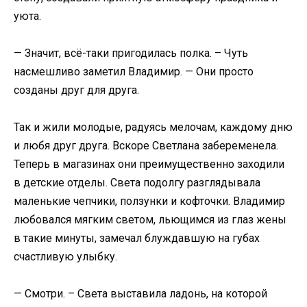
уюта.
— Значит, всё-таки пригодилась полка. – Чуть
насмешливо заметил Владимир. — Они просто
созданы друг для друга.
Так и жили молодые, радуясь мелочам, каждому дню
и любя друг друга. Вскоре Светлана забеременела.
Теперь в магазинах они преимущественно заходили
в детские отделы. Света подолгу разглядывала
маленькие чепчики, ползунки и кофточки. Владимир
любовался мягким светом, льющимся из глаз жены
в такие минуты, замечал блуждавшую на губах
счастливую улыбку.
— Смотри. – Света выставила ладонь, на которой