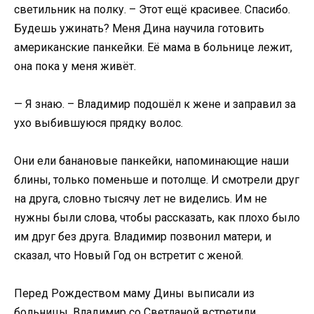
светильник на полку. – Этот ещё красивее. Спасибо.
Будешь ужинать? Меня Дина научила готовить
американские панкейки. Её мама в больнице лежит,
она пока у меня живёт.
— Я знаю. – Владимир подошёл к жене и заправил за
ухо выбившуюся прядку волос.
Они ели банановые панкейки, напоминающие наши
блины, только поменьше и потолще. И смотрели друг
на друга, словно тысячу лет не виделись. Им не
нужны были слова, чтобы рассказать, как плохо было
им друг без друга. Владимир позвонил матери, и
сказал, что Новый Год он встретит с женой.
Перед Рождеством маму Дины выписали из
больницы. Владимир со Светланой встретили