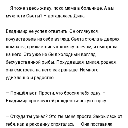
— Я тоже здесь живу, пока мама в больнице. А вы
муж тёти Светы? – догадалась Дина.
Владимир не успел ответить. Он оглянулся,
почувствовав на себе взгляд. Света стояла в дверях
комнаты, прижавшись к косяку плечом, и смотрела
на него. Это уже не был холодный взгляд
бесчувственной рыбы. Похудевшая, милая, родная,
она смотрела на него как раньше. Немного
удивлённо и радостно.
— Пришёл вот. Прости, что бросил тебя одну. –
Владимир протянул ей рождественскую горку.
— Откуда ты узнал? Это ты меня прости. Закрылась от
тебя, как в раковину спряталась. — Она поставила