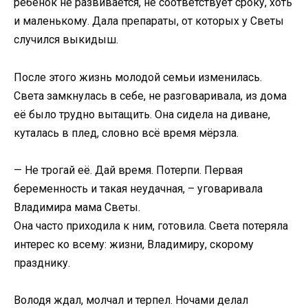
ребёнок не развивается, не соответствует сроку, хоть
и маленькому. Дала препараты, от которых у Светы
случился выкидыш.
После этого жизнь молодой семьи изменилась.
Света замкнулась в себе, не разговаривала, из дома
её было трудно вытащить. Она сидела на диване,
куталась в плед, словно всё время мёрзла.
— Не трогай её. Дай время. Потерпи. Первая
беременность и такая неудачная, – уговаривала
Владимира мама Светы.
Она часто приходила к ним, готовила. Света потеряла
интерес ко всему: жизни, Владимиру, скорому
празднику.
Володя ждал, молчал и терпел. Ночами делал