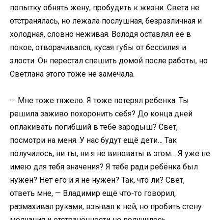
попытку обнять жену, пробудить к жизни. Света не
отстранялась, но лежала послушная, безразличная и
холодная, словно неживая. Володя оставлял её в
покое, отворачивался, кусая губы от бессилия и
злости. Он перестал спешить домой после работы, но
Светлана этого тоже не замечала.
— Мне тоже тяжело. Я тоже потерял ребенка. Ты
решила заживо похоронить себя? До конца дней
оплакивать погибший в тебе зародыш? Свет,
посмотри на меня. У нас будут ещё дети… Так
получилось, ни ты, ни я не виноваты в этом… Я уже не
имею для тебя значения? Я тебе ради ребёнка был
нужен? Нет его и я не нужен? Так, что ли? Свет,
ответь мне, — Владимир ещё что-то говорил,
размахивал руками, взывал к ней, но пробить стену
молчания и отстранённости не получилось.