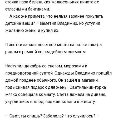
стояла пара беленьких малюсеньких пинеток с
атласными бантиками.
— А как же примета, что нельзя заранее покупать
детские вещи? – заметил Владимир, но уступил
желанию жены и купил их.
Пинетки заняли почётное место на полке шкафа,
рядом с рамкой со свадебным снимком.
Наступил декабрь со снегом, морозами и
предновогодней суетой. Однажды Владимир пришёл
домой позднее обычного. Он зашёл в магазин,
подыскивая подарок для жены. Светильник-горка
мягко освещала комнату. Света лежала на диване,
укутавшись в плед, поджав колени к животу.
— Свет, ты спишь? Заболела? Что случилось? –