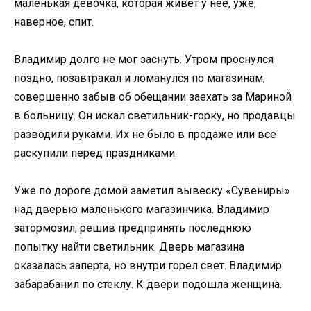
маленькая девочка, которая живёт у неё, уже,
наверное, спит.
Владимир долго не мог заснуть. Утром проснулся
поздно, позавтракал и ломанулся по магазинам,
совершенно забыв об обещании заехать за Мариной
в больницу. Он искал светильник-горку, но продавцы
разводили руками. Их не было в продаже или все
раскупили перед праздниками.
Уже по дороге домой заметил вывеску «Сувениры»
над дверью маленького магазинчика. Владимир
затормозил, решив предпринять последнюю
попытку найти светильник. Дверь магазина
оказалась заперта, но внутри горел свет. Владимир
забарабанил по стеклу. К двери подошла женщина.