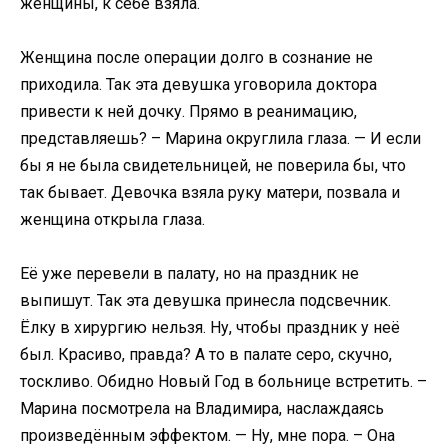
женщины, к себе взяла.
Женщина после операции долго в сознание не
приходила. Так эта девушка уговорила доктора
привести к ней дочку. Прямо в реанимацию,
представляешь? – Марина округлила глаза. — И если
бы я не была свидетельницей, не поверила бы, что
так бывает. Девочка взяла руку матери, позвала и
женщина открыла глаза.
Её уже перевели в палату, но на праздник не
выпишут. Так эта девушка принесла подсвечник.
Ёлку в хирургию нельзя. Ну, чтобы праздник у неё
был. Красиво, правда? А то в палате серо, скучно,
тоскливо. Обидно Новый Год в больнице встретить. –
Марина посмотрела на Владимира, наслаждаясь
произведённым эффектом. — Ну, мне пора. – Она