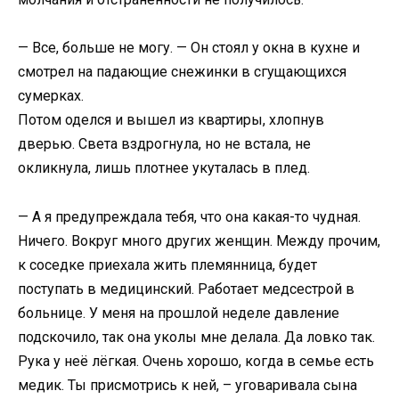
— Все, больше не могу. — Он стоял у окна в кухне и
смотрел на падающие снежинки в сгущающихся
сумерках.
Потом оделся и вышел из квартиры, хлопнув
дверью. Света вздрогнула, но не встала, не
окликнула, лишь плотнее укуталась в плед.
— А я предупреждала тебя, что она какая-то чудная.
Ничего. Вокруг много других женщин. Между прочим,
к соседке приехала жить племянница, будет
поступать в медицинский. Работает медсестрой в
больнице. У меня на прошлой неделе давление
подскочило, так она уколы мне делала. Да ловко так.
Рука у неё лёгкая. Очень хорошо, когда в семье есть
медик. Ты присмотрись к ней, – уговаривала сына