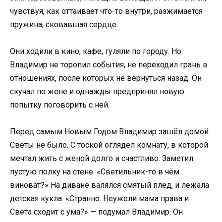
чувствуя, как оттаивает что-то внутри, разжимается
пружина, сковавшая сердце.
Они ходили в кино, кафе, гуляли по городу. Но
Владимир не торопил события, не переходил грань в
отношениях, после которых не вернуться назад. Он
скучал по жене и однажды предпринял новую
попытку поговорить с ней.
Перед самым Новым Годом Владимир зашёл домой.
Светы не было. С тоской оглядел комнату, в которой
мечтал жить с женой долго и счастливо. Заметил
пустую полку на стене. «Светильник-то в чём
виноват?» На диване валялся смятый плед, и лежала
детская кукла. «Странно. Неужели мама права и
Света сходит с ума?» — подумал Владимир. Он