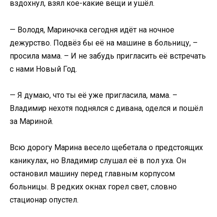
вздохнул, взял кое-какие вещи и ушёл.
— Володя, Мариночка сегодня идёт на ночное
дежурство. Подвёз бы её на машине в больницу, –
просила мама. – И не забудь пригласить её встречать
с нами Новый Год.
— Я думаю, что ты её уже пригласила, мама. –
Владимир нехотя поднялся с дивана, оделся и пошёл
за Мариной.
Всю дорогу Марина весело щебетала о предстоящих
каникулах, но Владимир слушал её в пол уха. Он
остановил машину перед главным корпусом
больницы. В редких окнах горел свет, словно
стационар опустел.