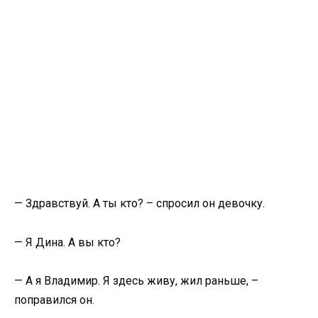
— Здравствуй. А ты кто? – спросил он девочку.
— Я Дина. А вы кто?
— А я Владимир. Я здесь живу, жил раньше, –
поправился он.