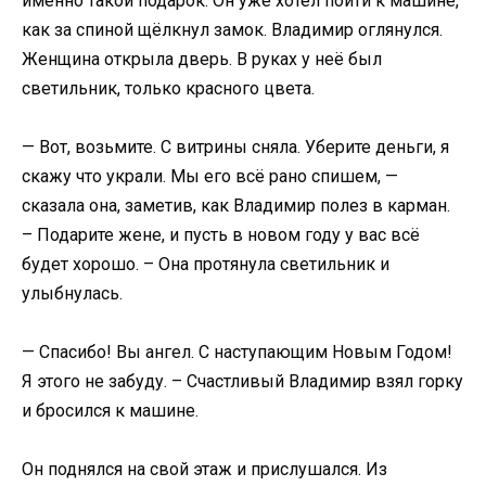
именно такой подарок. Он уже хотел пойти к машине,
как за спиной щёлкнул замок. Владимир оглянулся.
Женщина открыла дверь. В руках у неё был
светильник, только красного цвета.
— Вот, возьмите. С витрины сняла. Уберите деньги, я
скажу что украли. Мы его всё рано спишем, —
сказала она, заметив, как Владимир полез в карман.
– Подарите жене, и пусть в новом году у вас всё
будет хорошо. – Она протянула светильник и
улыбнулась.
— Спасибо! Вы ангел. С наступающим Новым Годом!
Я этого не забуду. – Счастливый Владимир взял горку
и бросился к машине.
Он поднялся на свой этаж и прислушался. Из