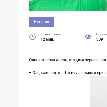
Истории
Время чтения
Просм
12 мин.
509
Ольга отперла дверь, втащила через порог
– Оль, наконец-то! Что вкусненького прине