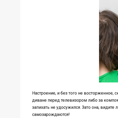
Настроение, и без того не восторженное, 
диване перед телевизором либо за компом 
запихать не удосужился. Зато она, видите 
самозарождаются!