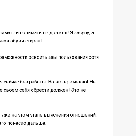
онимаю и понимать не должен! Я засуну, а
вной обуви стирал!
возможности освоить азы пользования хотя
я сейчас без работы. Но это временно! Не
еле своем себя обрести должен! Это не
е уже на этом этапе выяснения отношений.
его понесло дальше.