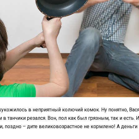
скукожилось в неприятный колючий комок. Ну понятно, Вас
в танчики резался. Вон, пол как был грязным, так и есть.
ли, поздно – дите великовозрастное не кормлено! А деньги 