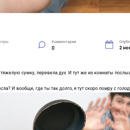
отры
Комментарии
Опубл
0
2 но
 тяжелую сумку, перевела дух. И тут же из комнаты послы
сла? И вообще, где ты так долго, я тут скоро помру с голод