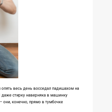
я опять весь день восседал падишахом на
 И даже стирку наверняка в машинку
– они, конечно, прямо в тумбочке