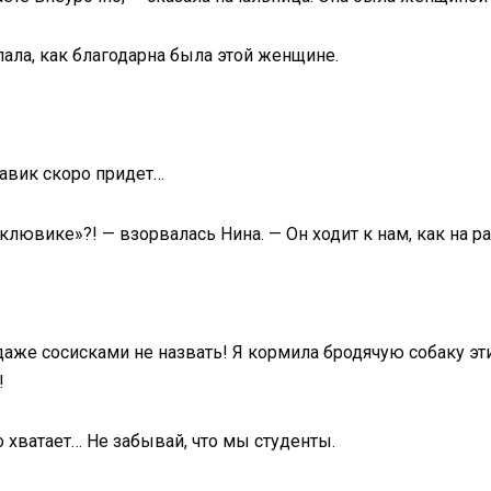
пала, как благодарна была этой женщине.
лавик скоро придет…
клювике»?! — взорвалась Нина. — Он ходит к нам, как на ра
аже сосисками не назвать! Я кормила бродячую собаку эти
!
то хватает… Не забывай, что мы студенты.