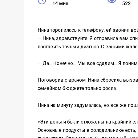
14 мин.
522
Нина торопилась к телефону, ей звонил вр
— Нина, здравствуйте. Я отправила вам сп
поставить точный диагноз. С вашими жал
— Да… Конечно… Мы все сдадим… Я понимаю
Поговорив с врачом, Нина сбросила вызов.
семейном бюджете только росла.
Нина на минуту задумалась, но все же пошл
«Эти деньги были отложены на крайний слу
Основные продукты в холодильнике есть, 