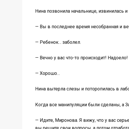
Нина позвонила начальнице, извинилась и 
— Вы в последнее время несобранная и ве
— Ребенок… заболел.
— Вечно у вас что-то происходит! Надоело!
— Хорошо…
Нина вытерла слезы и поторопилась в лаб
Когда все манипуляции были сделаны, а За
— Идите, Миронова. Я вижу, что у вас сер
вы решите свои вопросы, а потом отработа