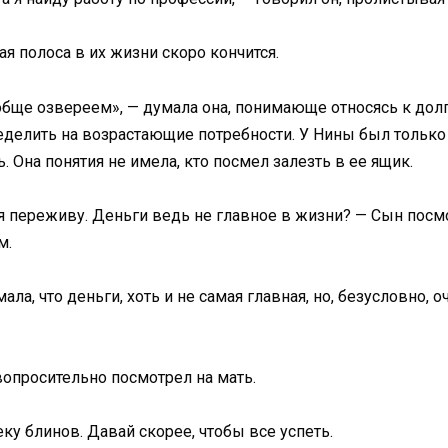
ая полоса в их жизни скоро кончится.
обще озвереем», — думала она, понимающе относясь к дол
делить на возрастающие потребности. У Нины был только о
. Она понятия не имела, кто посмел залезть в ее ящик.
ь, я переживу. Деньги ведь не главное в жизни? — Сын посм
м.
ла, что деньги, хоть и не самая главная, но, безусловно, о
 вопросительно посмотрел на мать.
ку блинов. Давай скорее, чтобы все успеть.