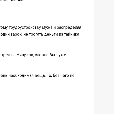
гому трудоустройству мужа и распределяя
дин зарок: не трогать деньги из тайника
отрел на Нину так, словно был уже
чень необходимая вещь. То, без чего не