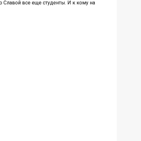
со Славой все еще студенты. И к кому на