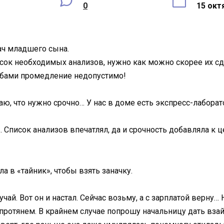
0
15 окт
ач младшего сына.
исок необходимых анализов, нужно как можно скорее их сд
обами промедление недопустимо!
, что нужно срочно… У нас в доме есть экспресс-лаборат
 Список анализов впечатлял, да и срочность добавляла к ц
а в «тайник», чтобы взять заначку.
чай. Вот он и настал. Сейчас возьму, а с зарплатой верну
протянем. В крайнем случае попрошу начальницу дать взай