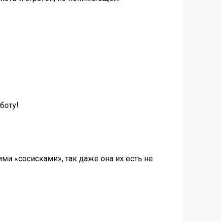
боту!
ми «сосисками», так даже она их есть не