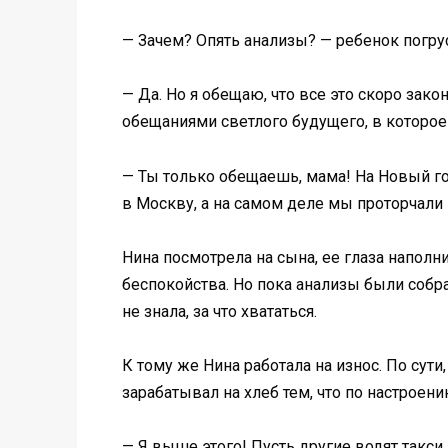
— Зачем? Опять анализы? — ребенок погру
— Да. Но я обещаю, что все это скоро зак
обещаниями светлого будущего, в которое
— Ты только обещаешь, мама! На Новый го
в Москву, а на самом деле мы проторчали 
Нина посмотрела на сына, ее глаза наполн
беспокойства. Но пока анализы были собра
не знала, за что хвататься.
К тому же Нина работала на износ. По сут
зарабатывал на хлеб тем, что по настроени
— Я выше этого! Пусть другие водят такси,