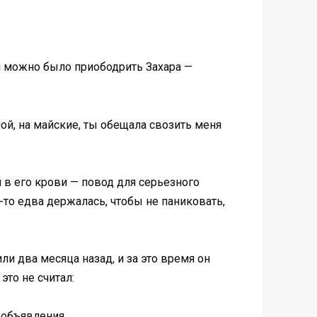
чем можно было приободрить Захара —
ой, на майские, ты обещала свозить меня
н в его крови — повод для серьезного
-то едва держалась, чтобы не паниковать,
и два месяца назад, и за это время он
это не считал:
 объявления.