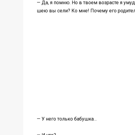
— Да, я помню. Но в твоем возрасте я умуд
шею вы сели? Ко мне! Почему его родите
— У него только бабушка…