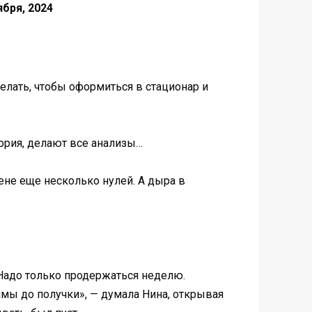
ября, 2024
елать, чтобы оформиться в стационар и
ория, делают все анализы…
ене еще несколько нулей. А дыра в
… Надо только продержаться неделю.
мы до получки», — думала Нина, открывая