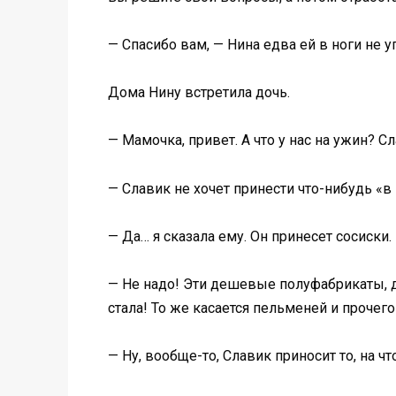
— Спасибо вам, — Нина едва ей в ноги не у
Дома Нину встретила дочь.
— Мамочка, привет. А что у нас на ужин? С
— Славик не хочет принести что-нибудь «в 
— Да… я сказала ему. Он принесет сосиски.
— Не надо! Эти дешевые полуфабрикаты, д
стала! То же касается пельменей и прочего
— Ну, вообще-то, Славик приносит то, на ч