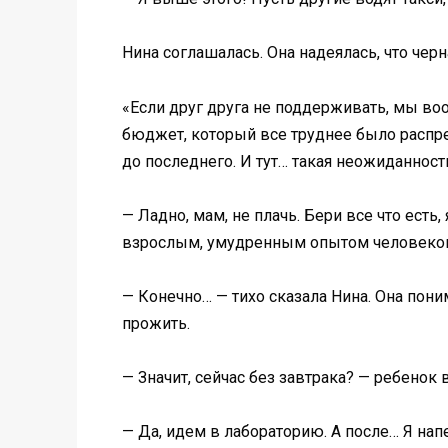
Нина соглашалась. Она надеялась, что черн
«Если друг друга не поддерживать, мы во
бюджет, который все труднее было распре
до последнего. И тут… такая неожиданность
— Ладно, мам, не плачь. Бери все что ест
взрослым, умудренным опытом человеко
— Конечно… — тихо сказала Нина. Она понима
прожить.
— Значит, сейчас без завтрака? — ребенок
— Да, идем в лабораторию. А после… Я напе