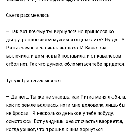
Света рассмеялась:
— Так вот почему ты вернулся! Не пришелся ко
двору, решил снова мужем и отцом стать? Ну да… У
Риты сейчас все очень неплохо. И Ваню она
вылечила, и дом новый поставила, и от кавалеров
отбоя нет. Так что думаю, обломаться тебе придется.
Тут уж Гриша засмеялся…
— Да нет… Ты же не знаешь, как Ритка меня любила,
как по земле валялась, ноги мне целовала, лишь бы
не бросал… Я несколько деньков у тебя побуду,
осмотрюсь. Вот увидишь, она от счастья взорвется,
когда узнает, что я решил к ним вернуться.