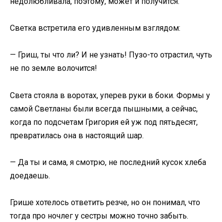
недолюбливала, поэтому, может и получится.
Светка встретила его удивленным взглядом:
— Гриш, ты что ли? И не узнать! Пузо-то отрастил, чуть
не по земле волочится!
Света стояла в воротах, уперев руки в боки. Формы у
самой Светланы были всегда пышными, а сейчас,
когда по подсчетам Григория ей уж под пятьдесят,
превратилась она в настоящий шар.
— Да ты и сама, я смотрю, не последний кусок хлеба
доедаешь.
Грише хотелось ответить резче, но он понимал, что
тогда про ночлег у сестры можно точно забыть.