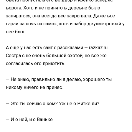
ворота. Хоть и не принято в деревне было
запираться, она всегда все закрывала. Даже все
сараи на ночь на замок, хоть и забор двухметровый у
нее был.
А еще у нас есть сайт с рассказами — razkaz.ru
Сестра с не очень большой охотой, но все же
согласилась его приютить.
— Не знаю, правильно ли я делаю, хорошего ты
никому ничего не принес.
— Это ты сейчас о ком? Уж не о Ритке ли?
— И о ней, и о Ваньке.