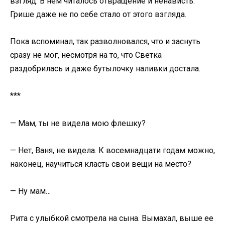
взгляд. В нем читалось отвращение и ненависть.
Грише даже не по себе стало от этого взгляда.
Пока вспоминал, так разволновался, что и заснуть
сразу не мог, несмотря на то, что Светка
раздобрилась и даже бутылочку наливки достала.
***
— Мам, ты не видела мою флешку?
— Нет, Ваня, не видела. К восемнадцати годам можно,
наконец, научиться класть свои вещи на место?
— Ну мам…
Рита с улыбкой смотрела на сына. Вымахал, выше ее