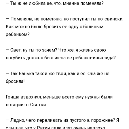
— Ты ж не любила ее, что, мнение поменяла?
— Поменяла, не поменяла, но поступил ты по-свински.
Как можно было бросить ее одну с больным
ребенком?
— Свет, ну ты-то зачем? Что же, я жизнь свою
погубить должен был из-за ее ребенка-инвалида?
— Так Ванька такой же твой, как и ее. Она же не
бросила!
Гриша вздохнул, меньше всего ему нужны были
нотации от Светки.
— Ладно, чего переливать из пустого в порожнее? Я
слышал, что у Ритки дела идут очень неплохо.