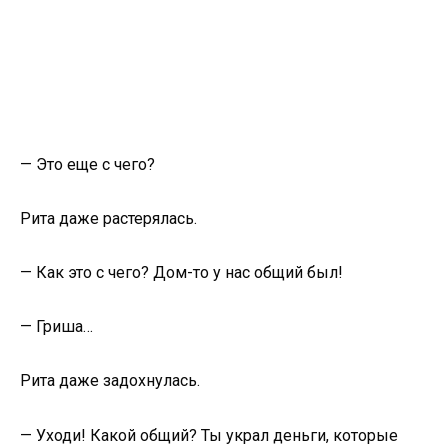
— Это еще с чего?
Рита даже растерялась.
— Как это с чего? Дом-то у нас общий был!
— Гриша…
Рита даже задохнулась.
— Уходи! Какой общий? Ты украл деньги, которые