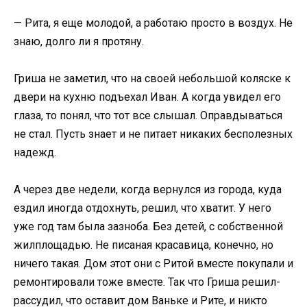
— Рита, я еще молодой, а работаю просто в воздух. Не
знаю, долго ли я протяну.
Гриша не заметил, что на своей небольшой коляске к
двери на кухню подъехал Иван. А когда увидел его
глаза, то понял, что тот все слышал. Оправдываться
не стал. Пусть знает и не питает никаких бесполезных
надежд.
А через две недели, когда вернулся из города, куда
ездил иногда отдохнуть, решил, что хватит. У него
уже год там была зазноба. Без детей, с собственной
жилплощадью. Не писаная красавица, конечно, но
ничего такая. Дом этот они с Ритой вместе покупали и
ремонтировали тоже вместе. Так что Гриша решил-
рассудил, что оставит дом Ваньке и Рите, и никто