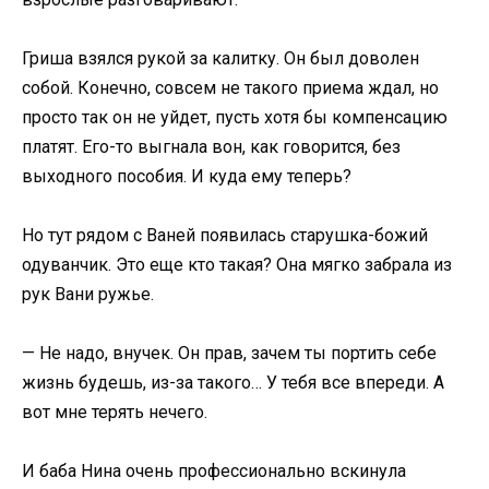
Гриша взялся рукой за калитку. Он был доволен
собой. Конечно, совсем не такого приема ждал, но
просто так он не уйдет, пусть хотя бы компенсацию
платят. Его-то выгнала вон, как говорится, без
выходного пособия. И куда ему теперь?
Но тут рядом с Ваней появилась старушка-божий
одуванчик. Это еще кто такая? Она мягко забрала из
рук Вани ружье.
— Не надо, внучек. Он прав, зачем ты портить себе
жизнь будешь, из-за такого… У тебя все впереди. А
вот мне терять нечего.
И баба Нина очень профессионально вскинула