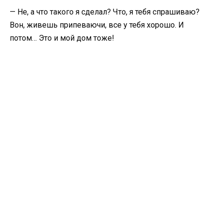
— Не, а что такого я сделал? Что, я тебя спрашиваю?
Вон, живешь припеваючи, все у тебя хорошо. И
потом… Это и мой дом тоже!