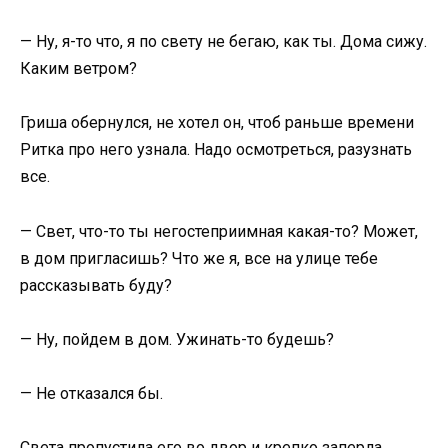
— Ну, я-то что, я по свету не бегаю, как ты. Дома сижу.
Каким ветром?
Гриша обернулся, не хотел он, чтоб раньше времени
Ритка про него узнала. Надо осмотреться, разузнать
все.
— Свет, что-то ты негостеприимная какая-то? Может,
в дом пригласишь? Что же я, все на улице тебе
рассказывать буду?
— Ну, пойдем в дом. Ужинать-то будешь?
— Не отказался бы.
Света пропустила его во двор и крепко заперла