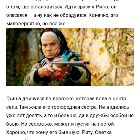
о том, где остановиться. Идти сразу к Ритке он
опасался — а ну как не обрадуется. Конечно, это
маловероятно, но все же.
Гриша двинулся по дорожке, которая вела в центр
села. Там жила его троюродная сестра. Не виделись
уже лет десять, а то и больше, да и дружбы особой не
было. Но сестра же, может и пустит на постой.
Хорошо, что жену его бывшую, Риту, Светка