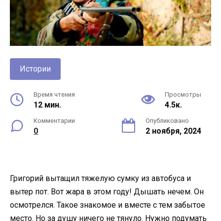
Истории
Время чтения
Просмотры
12 мин.
4.5к.
Комментарии
Опубликовано
0
2 ноября, 2024
Григорий вытащил тяжелую сумку из автобуса и
вытер пот. Вот жара в этом году! Дышать нечем. Он
осмотрелся. Такое знакомое и вместе с тем забытое
место. Но за душу ничего не тянуло. Нужно подумать