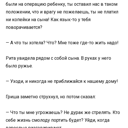
были на операцию ребенку, ты оставил нас в таком
положении, что и врагу не пожелаешь, ты не платил
ни копейки на сына! Как язык-то у тебя
поворачивается?
— А что ты хотела? Что? Мне тоже где-то жить надо!
Рита увидела рядом с собой сына. В руках у него
было ружье.
— Уходи, и никогда не приближайся к нашему дому!
Гриша заметно струхнул, но потом сказал:
— Что ты мне угрожаешь? Не дурак же стрелять. Кто
себе жизнь смолоду портить будет? Уйди, когда
взрослые разговаривают.