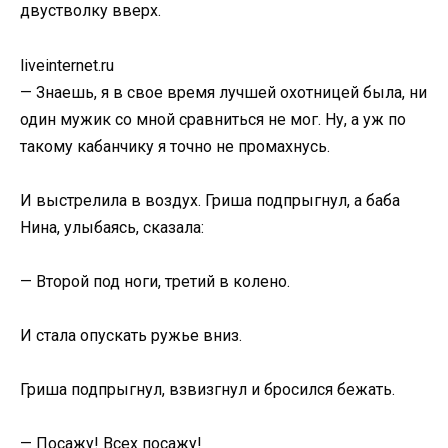
двустволку вверх.
liveinternet.ru
— Знаешь, я в свое время лучшей охотницей была, ни
один мужик со мной сравниться не мог. Ну, а уж по
такому кабанчику я точно не промахнусь.
И выстрелила в воздух. Гриша подпрыгнул, а баба
Нина, улыбаясь, сказала:
— Второй под ноги, третий в колено.
И стала опускать ружье вниз.
Гриша подпрыгнул, взвизгнул и бросился бежать.
— Посажу! Всех посажу!