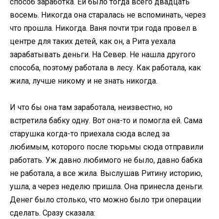
способ заработка. Ей было тогда всего двадцать
восемь. Никогда она старалась не вспоминать, через
что прошла. Никогда. Ваня почти три года провел в
центре для таких детей, как он, а Рита уехала
зарабатывать деньги. На Север. Не нашла другого
способа, поэтому работала в лесу. Как работала, как
жила, лучше никому и не знать никогда.
И что бы она там заработала, неизвестно, но
встретила бабку одну. Вот она-то и помогла ей. Сама
старушка когда-то приехала сюда вслед за
любимым, которого после тюрьмы сюда отправили
работать. Уж давно любимого не было, давно бабка
не работала, а все жила. Выслушав Ритину историю,
ушла, а через неделю пришла. Она принесла деньги.
Денег было столько, что можно было три операции
сделать. Сразу сказала: