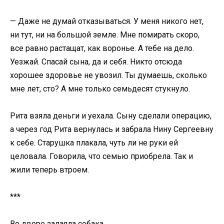
— Даже не думай отказываться. У меня никого нет,
ни тут, ни на большой земле. Мне помирать скоро,
все равно растащат, как воронье. А тебе на дело.
Уезжай. Спасай сына, да и себя. Никто отсюда
хорошее здоровье не увозил. Ты думаешь, сколько
мне лет, сто? А мне только семьдесят стукнуло.
Рита взяла деньги и уехала. Сыну сделали операцию,
а через год Рита вернулась и забрала Нину Сергеевну
к себе. Старушка плакала, чуть ли не руки ей
целовала. Говорила, что семью приобрела. Так и
жили теперь втроем.
***
Во дворе залаяла собака.