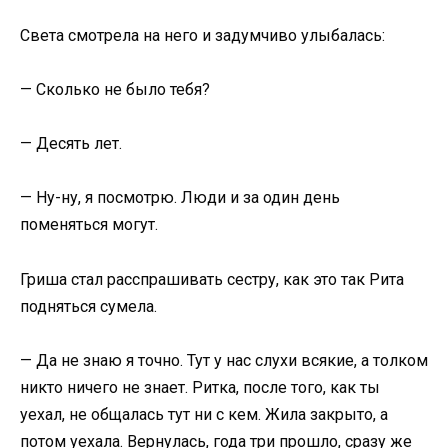
Света смотрела на него и задумчиво улыбалась:
— Сколько не было тебя?
— Десять лет.
— Ну-ну, я посмотрю. Люди и за один день
поменяться могут.
Гриша стал расспрашивать сестру, как это так Рита
подняться сумела.
— Да не знаю я точно. Тут у нас слухи всякие, а толком
никто ничего не знает. Ритка, после того, как ты
уехал, не общалась тут ни с кем. Жила закрыто, а
потом уехала. Вернулась, года три прошло, сразу же