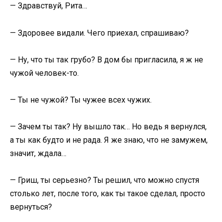
— Здравствуй, Рита…
— Здоровее видали. Чего приехал, спрашиваю?
— Ну, что ты так грубо? В дом бы пригласила, я ж не
чужой человек-то.
— Ты не чужой? Ты чужее всех чужих.
— Зачем ты так? Ну вышло так… Но ведь я вернулся,
а ты как будто и не рада. Я же знаю, что не замужем,
значит, ждала…
— Гриш, ты серьезно? Ты решил, что можно спустя
столько лет, после того, как ты такое сделал, просто
вернуться?