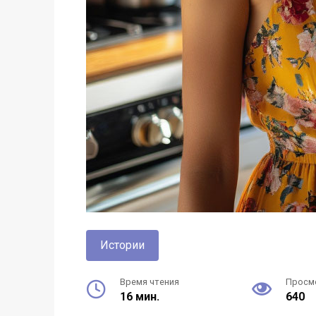
Истории
Время чтения
Просм
16 мин.
640