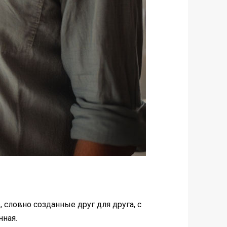
 словно созданные друг для друга, с
нная.