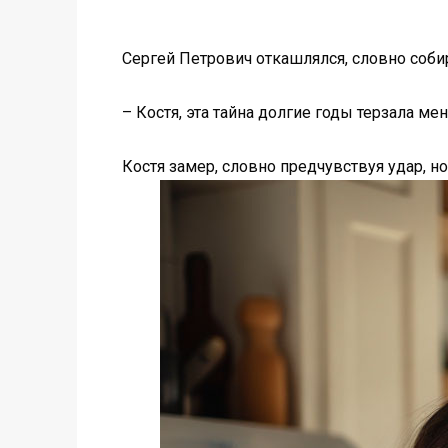
Сергей Петрович откашлялся, словно соби
– Костя, эта тайна долгие годы терзала мен
Костя замер, словно предчувствуя удар, но