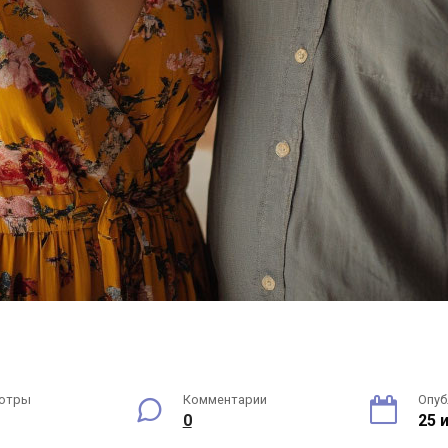
отры
Комментарии
Опуб
0
25 