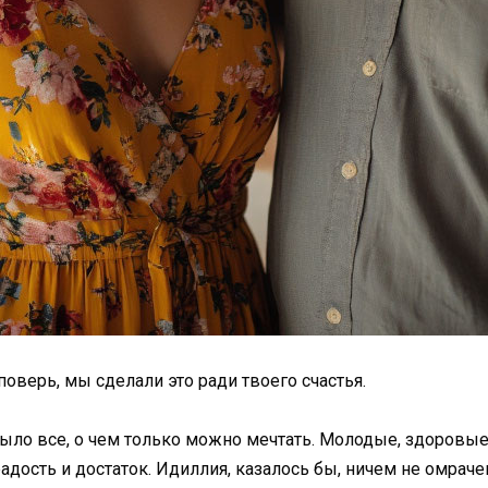
поверь, мы сделали это ради твоего счастья.
 было все, о чем только можно мечтать. Молодые, здоровые,
адость и достаток. Идиллия, казалось бы, ничем не омраче