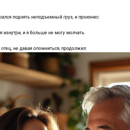
рался поднять неподъемный груз, и произнес:
я изнутри, и я больше не могу молчать.
 отец, не давая опомниться, продолжил: