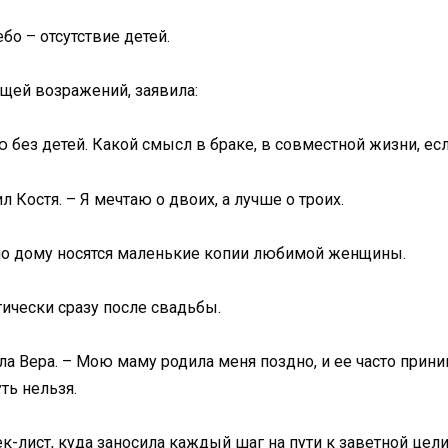
бо – отсутствие детей.
ящей возражений, заявила:
без детей. Какой смысл в браке, в совместной жизни, есл
л Костя. – Я мечтаю о двоих, а лучше о троих.
к по дому носятся маленькие копии любимой женщины.
тически сразу после свадьбы.
ала Вера. – Мою маму родила меня поздно, и ее часто прини
ть нельзя.
-лист, куда заносила каждый шаг на пути к заветной цели