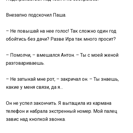
Внезапно подскочил Паша.
– Не повышай на нее голос! Так сложно один год
обойтись без дачи? Разве Ира так много просит?
– Помолчи, – вмешался Антон. – Ты с моей женой
разговариваешь.
– Не затыкай мне рот, – закричал он. – Ты знаешь,
какие у меня связи, да я…
Он не успел закончить. Я вытащила из кармана
телефон и набрала экстренный номер. Мой палец
завис над кнопкой звонка.