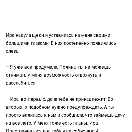
Ира надула щеки и уставилась на меня своими
большими глазами. В них постепенно появлялись
слезы.
– Я уже все продумала, Полина, ты не можешь
отнимать у меня возможность отдохнуть и
расслабиться!
– Ира, во-первых, дача тебе не принадлежит. Во-
вторых, о подобном нужно предупреждать. А ты
просто валилась к нам и сообщила, что займешь дачу
на все лето. У меня тоже есть планы, Ира.
Подстраиваться под тебя я не собираюсь!