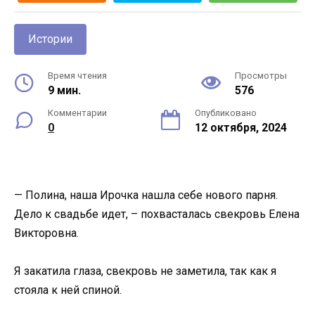
Истории
Время чтения
Просмотры
9 мин.
576
Комментарии
Опубликовано
0
12 октября, 2024
— Полина, наша Ирочка нашла себе нового парня.
Дело к свадьбе идет, – похвасталась свекровь Елена
Викторовна.
Я закатила глаза, свекровь не заметила, так как я
стояла к ней спиной.