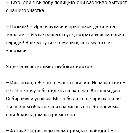
– Тихо. Или я вызову полицию, они вас живо вытурят
с нашего участка.
– Полина! – Ира очнулась и принялась давить на
жалость. – Я уже взяла отпуск, потратилась на новые
наряды! Я не могу все отменить, потому что ты
уперлась.
Я сделала несколько глубоких вдохов.
– Ира, знаю, тебе это нечасто говорят. Но мой ответ –
нет. Я не хочу тебя видеть на нашей с Антоном даче.
Собирайся и уезжай. Мы тебя даже не приглашали!
Ты совсем обнаглела и заявилась с требованиями
освободить дом на три месяца.
– Ах так? Ладно, еще посмотрим, кто победит! –