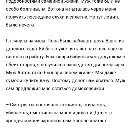
подробностями семейной жизни. Муж тоже был не
особо болтливым. Вот она и пыталась через меня
получить последние слухи и сплетни. Но тут ловить
было нечего.
Я глянула на часы. Пора было забирать дочь Варю из
детского сада. Ей было уже пять лет, но я все еще не
вышла на работу. Благодаря бабушкам и дедушкам с
обеих сторон, я получила в наследство две квартиры.
Муж Антон тоже был при своем жилье. Мы даже
сумели купить дачу. Поэтому денег нам хватало. Муж
сам предложил мне остаться домохозяйкой.
– Смотри, ты постоянно готовишь, стираешь,
убираешь, смотришь за мной и дочкой. Денег с
аренды и моей зарплаты нам вполне хватает.