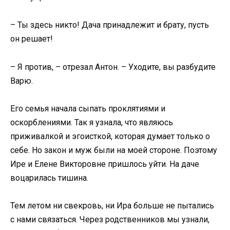
– Ты здесь никто! Дача принадлежит и брату, пусть
он решает!
– Я против, – отрезал Антон. – Уходите, вы разбудите
Варю.
Его семья начала сыпать проклятиями и
оскорблениями. Так я узнала, что являюсь
приживалкой и эгоисткой, которая думает только о
себе. Но закон и муж были на моей стороне. Поэтому
Ире и Елене Викторовне пришлось уйти. На даче
воцарилась тишина.
Тем летом ни свекровь, ни Ира больше не пытались
с нами связаться. Через родственников мы узнали,