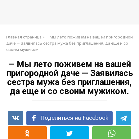
Главная страница
»
— Мы лето поживем на вашей пригородной
даче — Заявилась сестра мужа без приглашения, да еще и со
своим мужиком.
— Мы лето поживем на вашей
пригородной даче — Заявилась
сестра мужа без приглашения,
да еще и со своим мужиком.
Поделиться на Facebook