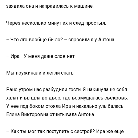
заявила она и направилась к машине.
Через несколько минут их и след простыл.
– Что это вообще было? – спросила я у Антона.
– Ира… У меня даже слов нет.
Мы поужинали и легли спать.
Рано утром нас разбудили гости. Я накинула не себя
халат и вышла во двор, где возмущалась свекровь.
У нее под боком стояла Ира и нахально улыбалась.
Елена Викторовна отчитывала Антона.
– Как ты мог так поступить с сестрой? Ира же еще