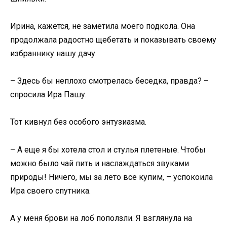
Ирина, кажется, не заметила моего подкола. Она
продолжала радостно щебетать и показывать своему
избраннику нашу дачу.
– Здесь бы неплохо смотрелась беседка, правда? –
спросила Ира Пашу.
Тот кивнул без особого энтузиазма.
– А еще я бы хотела стол и стулья плетеные. Чтобы
можно было чай пить и наслаждаться звуками
природы! Ничего, мы за лето все купим, – успокоила
Ира своего спутника.
А у меня брови на лоб поползли. Я взглянула на