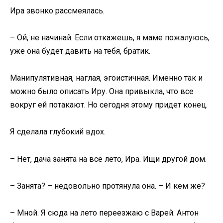
Ира звонко рассмеялась.
– Ой, не начинай. Если откажешь, я маме пожалуюсь,
уже она будет давить на тебя, братик.
Манипулятивная, наглая, эгоистичная. Именно так и
можно было описать Иру. Она привыкла, что все
вокруг ей потакают. Но сегодня этому придет конец.
Я сделала глубокий вдох.
– Нет, дача занята на все лето, Ира. Ищи другой дом.
– Занята? – недовольно протянула она. – И кем же?
– Мной. Я сюда на лето переезжаю с Варей. Антон