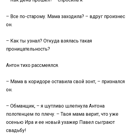
– Все по-старому. Мама заходила? – вдруг произнес
он.
– Как ты узнал? Откуда взялась такая
проницательность?
Антон тихо рассмеялся.
– Мама в коридоре оставила свой зонт, – признался
он.
– Обманщик, – я шутливо шлепнула Антона
полотенцем по плечу. – Твоя мама верит, что уже
осенью Ира и ее новый ухажер Павел сыграют
свадьбу!