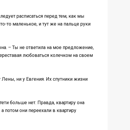
следует расписаться перед тем, как мы
о-то маленькое, и тут же на пальце руки
на. – Ты не ответила на мое предложение,
 переставая любоваться колечком на своем
 Лены, ни у Евгения. Их спутники жизни
тети больше нет. Правда, квартиру она
 а потом они переехали в квартиру