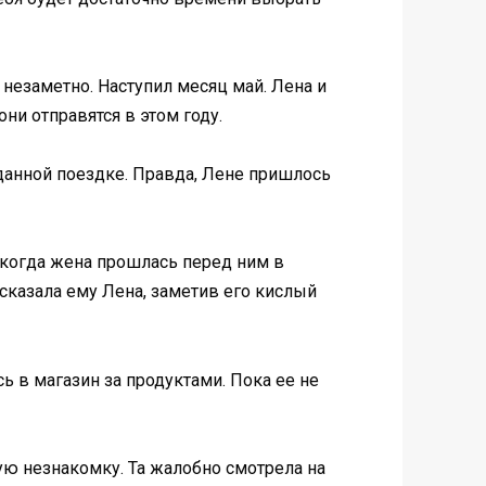
незаметно. Наступил месяц май. Лена и
ни отправятся в этом году.
данной поездке. Правда, Лене пришлось
, когда жена прошлась перед ним в
 сказала ему Лена, заметив его кислый
сь в магазин за продуктами. Пока ее не
тую незнакомку. Та жалобно смотрела на