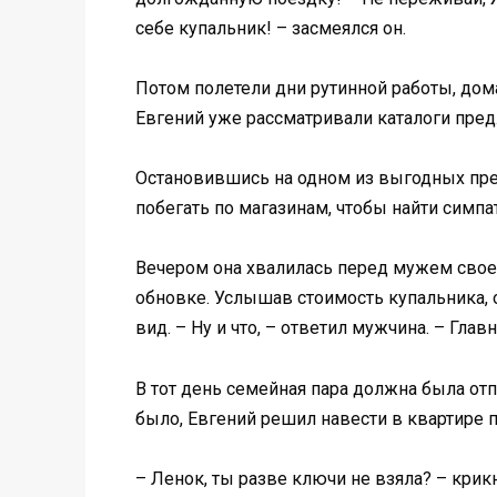
себе купальник! – засмеялся он.
Потом полетели дни рутинной работы, дом
Евгений уже рассматривали каталоги пред
Остановившись на одном из выгодных пре
побегать по магазинам, чтобы найти симп
Вечером она хвалилась перед мужем своей
обновке. Услышав стоимость купальника, о
вид. – Ну и что, – ответил мужчина. – Главн
В тот день семейная пара должна была отпр
было, Евгений решил навести в квартире п
– Ленок, ты разве ключи не взяла? – крик