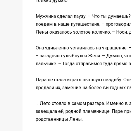
Только думаю…
Мужчина сделал паузу. – Что ты думаешь? 
поедем в наше путешествие, – проговорил 
Лены оказалось золотое колечко. – Носи, 
Она удивленно уставилась на украшение. 
– загадочно улыбнулся Женя. – Думаю, что
пальчике. – Тогда отправимся туда прямо з
Пара не стала играть пышную свадьбу. Опы
предали их, заменив на более выгодных п
… Лето стояло в самом разгаре. Именно в 
завещала ей, родной племяннице. Паре при
родственницы Лены.