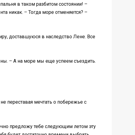
пальня в таком разбитом состоянии! –
та никак. – Тогда море отменяется? –
иру, доставшуюся в наследство Лене. Все
ены. – А на море мы еще успеем съездить.
не переставая мечтать о побережье с
 точно предложу тебе следующим летом эту
тебя будет достаточно времени выбрать