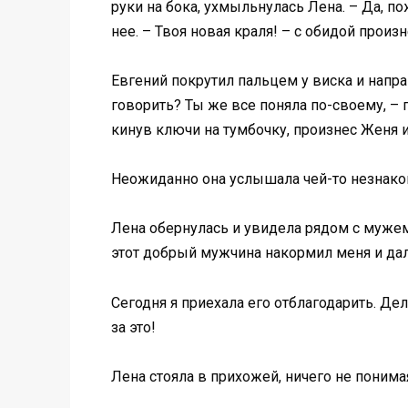
руки на бока, ухмыльнулась Лена. – Да, по
нее. – Твоя новая краля! – с обидой произ
Евгений покрутил пальцем у виска и напра
говорить? Ты же все поняла по-своему, – п
кинув ключи на тумбочку, произнес Женя и
Неожиданно она услышала чей-то незнаком
Лена обернулась и увидела рядом с мужем 
этот добрый мужчина накормил меня и дал
Сегодня я приехала его отблагодарить. Дел
за это!
Лена стояла в прихожей, ничего не поним