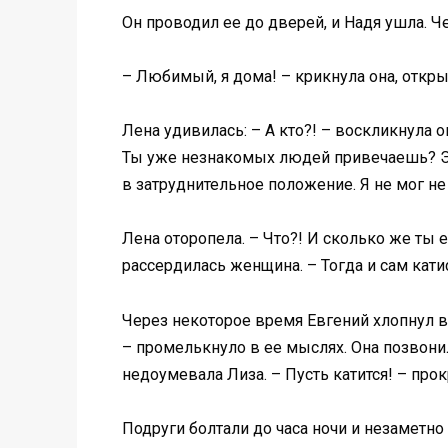
Он проводил ее до дверей, и Надя ушла. Ч
– Любимый, я дома! – крикнула она, открыв 
Лена удивилась: – А кто?! – воскликнула 
Ты уже незнакомых людей привечаешь? Это
в затруднительное положение. Я не мог не 
Лена оторопела. – Что?! И сколько же ты 
рассердилась женщина. – Тогда и сам кати
Через некоторое время Евгений хлопнул в
– промелькнуло в ее мыслях. Она позвонила
недоумевала Лиза. – Пусть катится! – прок
Подруги болтали до часа ночи и незаметно