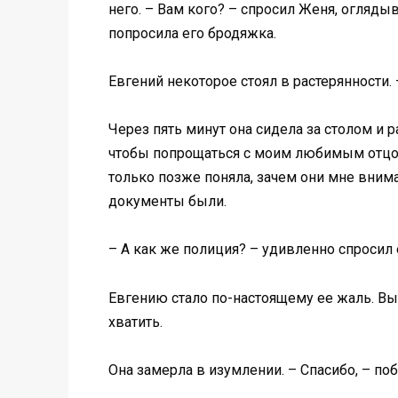
него. – Вам кого? – спросил Женя, оглядыв
попросила его бродяжка.
Евгений некоторое стоял в растерянности. 
Через пять минут она сидела за столом и р
чтобы попрощаться с моим любимым отцом,
только позже поняла, зачем они мне внима
документы были.
– А как же полиция? – удивленно спросил е
Евгению стало по-настоящему ее жаль. Выт
хватить.
Она замерла в изумлении. – Спасибо, – по