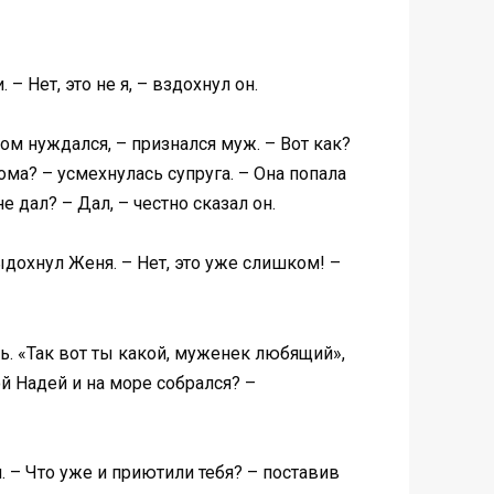
– Нет, это не я, – вздохнул он.
ом нуждался, – признался муж. – Вот как?
ма? – усмехнулась супруга. – Она попала
 дал? – Дал, – честно сказал он.
дохнул Женя. – Нет, это уже слишком! –
ь. «Так вот ты какой, муженек любящий»,
ой Надей и на море собрался? –
. – Что уже и приютили тебя? – поставив