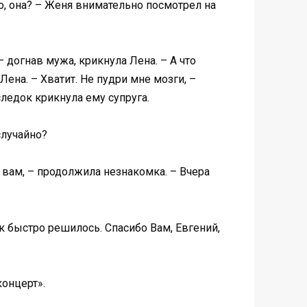
Кто, она? – Женя внимательно посмотрел на
 догнав мужа, крикнула Лена. – А что
Лена. – Хватит. Не пудри мне мозги, –
следок крикнула ему супруга.
случайно?
 вам, – продолжила незнакомка. – Вчера
ак быстро решилось. Спасибо Вам, Евгений,
концерт».