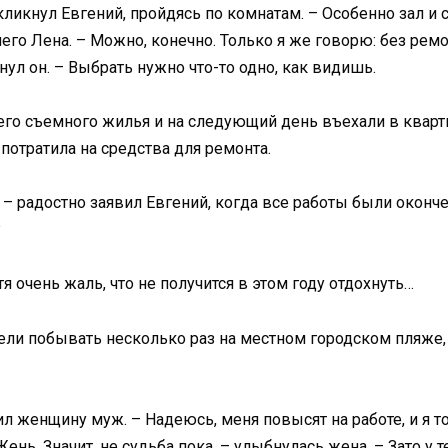
ликнул Евгений, пройдясь по комнатам. – Особенно зал и с
го Лена. – Можно, конечно. Только я же говорю: без ремон
нул он. – Выбрать нужно что-то одно, как видишь.
оего съемного жилья и на следующий день въехали в кварт
потратила на средства для ремонта.
! – радостно заявил Евгений, когда все работы были оконч
?
тя очень жаль, что не получится в этом году отдохнуть…
и побывать несколько раз на местном городском пляже, 
ил женщину муж. – Надеюсь, меня повысят на работе, и я
нь. Значит, не судьба пока, – улыбнулась жена. – Зато у 