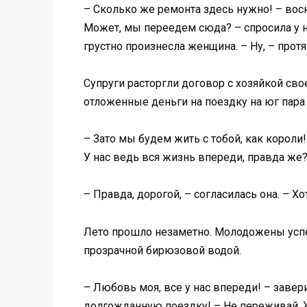
– Сколько же ремонта здесь нужно! – воск
Может, мы переедем сюда? – спросила у не
грустно произнесла женщина. – Ну, – протя
Супруги расторгли договор с хозяйкой св
отложенные деньги на поездку на юг пара 
– Зато мы будем жить с тобой, как короли
У нас ведь вся жизнь впереди, правда же
– Правда, дорогой, – согласилась она. – Хо
Лето прошло незаметно. Молодожены успел
прозрачной бирюзовой водой.
– Любовь моя, все у нас впереди! – завер
долгожданную поездку! – Не переживай, Же