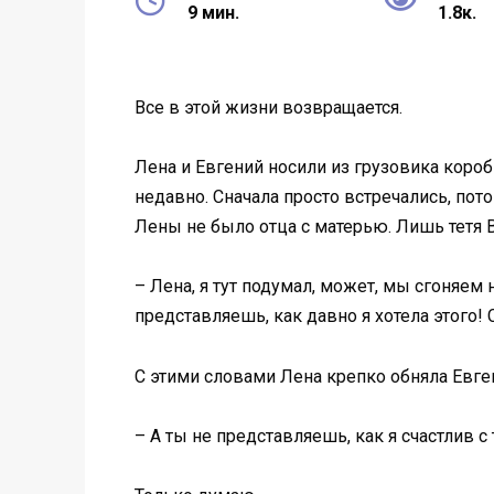
9 мин.
1.8к.
Все в этой жизни возвращается.
Лена и Евгений носили из грузовика коро
недавно. Сначала просто встречались, пото
Лены не было отца с матерью. Лишь тетя 
– Лена, я тут подумал, может, мы сгоняем
представляешь, как давно я хотела этого!
С этими словами Лена крепко обняла Евге
– А ты не представляешь, как я счастлив с 