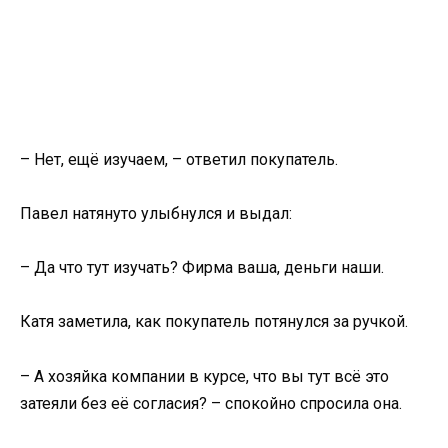
– Нет, ещё изучаем, – ответил покупатель.
Павел натянуто улыбнулся и выдал:
– Да что тут изучать? Фирма ваша, деньги наши.
Катя заметила, как покупатель потянулся за ручкой.
– А хозяйка компании в курсе, что вы тут всё это
затеяли без её согласия? – спокойно спросила она.