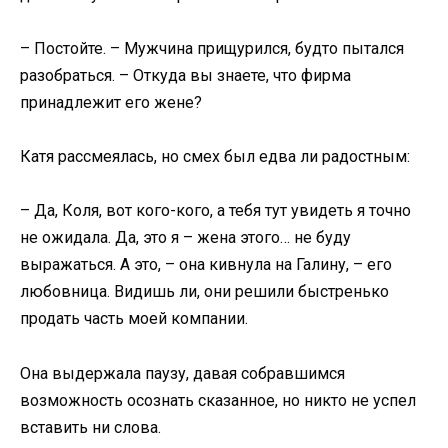
– Постойте. – Мужчина прищурился, будто пытался
разобраться. – Откуда вы знаете, что фирма
принадлежит его жене?
Катя рассмеялась, но смех был едва ли радостным:
– Да, Коля, вот кого-кого, а тебя тут увидеть я точно
не ожидала. Да, это я – жена этого… не буду
выражаться. А это, – она кивнула на Галину, – его
любовница. Видишь ли, они решили быстренько
продать часть моей компании.
Она выдержала паузу, давая собравшимся
возможность осознать сказанное, но никто не успел
вставить ни слова.