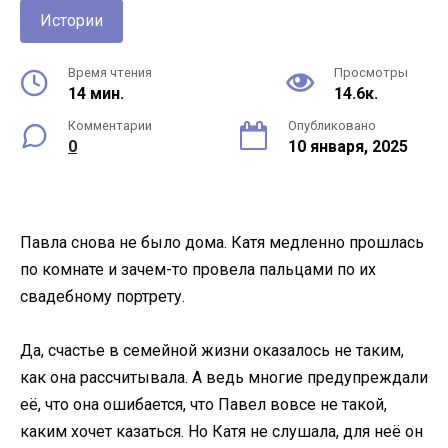
Истории
Время чтения
Просмотры
14 мин.
14.6к.
Комментарии
Опубликовано
0
10 января, 2025
Павла снова не было дома. Катя медленно прошлась
по комнате и зачем-то провела пальцами по их
свадебному портрету.
Да, счастье в семейной жизни оказалось не таким,
как она рассчитывала. А ведь многие предупреждали
её, что она ошибается, что Павел вовсе не такой,
каким хочет казаться. Но Катя не слушала, для неё он