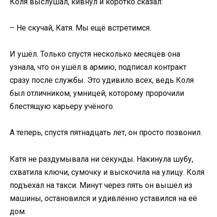
Коля выслушал, кивнул и коротко сказал:
– Не скучай, Катя. Мы ещё встретимся.
И ушёл. Только спустя несколько месяцев она
узнала, что он ушёл в армию, подписал контракт
сразу после службы. Это удивило всех, ведь Коля
был отличником, умницей, которому пророчили
блестящую карьеру учёного.
А теперь, спустя пятнадцать лет, он просто позвонил.
Катя не раздумывала ни секунды. Накинула шубу,
схватила ключи, сумочку и выскочила на улицу. Коля
подъехал на такси. Минут через пять он вышел из
машины, остановился и удивлённо уставился на её
дом.