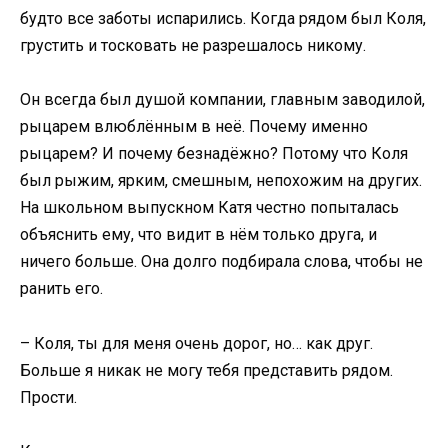
будто все заботы испарились. Когда рядом был Коля,
грустить и тосковать не разрешалось никому.
Он всегда был душой компании, главным заводилой,
рыцарем влюблённым в неё. Почему именно
рыцарем? И почему безнадёжно? Потому что Коля
был рыжим, ярким, смешным, непохожим на других.
На школьном выпускном Катя честно попыталась
объяснить ему, что видит в нём только друга, и
ничего больше. Она долго подбирала слова, чтобы не
ранить его.
– Коля, ты для меня очень дорог, но… как друг.
Больше я никак не могу тебя представить рядом.
Прости.