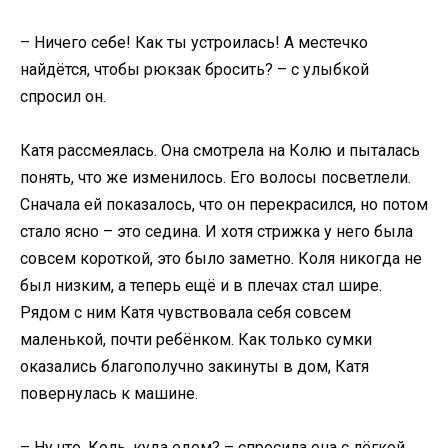
– Ничего себе! Как ты устроилась! А местечко
найдётся, чтобы рюкзак бросить? – с улыбкой
спросил он.
Катя рассмеялась. Она смотрела на Колю и пыталась
понять, что же изменилось. Его волосы посветлели.
Сначала ей показалось, что он перекрасился, но потом
стало ясно – это седина. И хотя стрижка у него была
совсем короткой, это было заметно. Коля никогда не
был низким, а теперь ещё и в плечах стал шире.
Рядом с ним Катя чувствовала себя совсем
маленькой, почти ребёнком. Как только сумки
оказались благополучно закинуты в дом, Катя
повернулась к машине.
– Ну что, Коль, куда едем? – спросила она с лёгкой