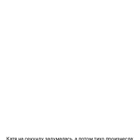
Катя на секунду задумалась, а потом тихо произнесла: