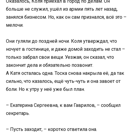
Оказалось, Коля приехал в город по делам. Он
больше не служил, ушёл из армии пять лет назад,
занялся бизнесом. Но, как он сам признался, всё это –
мелочи.
Они гуляли до поздней ночи. Коля утверждал, что
ночует в гостинице, и даже домой заходить не стал –
только забрал свои вещи. Уезжая, он сказал, что
закончит дела и обязательно позвонит.
А Катя осталась одна. Тоска снова накрыла её, да так
сильно, что казалось, ещё чуть-чуть и она завоет от
боли. Но к утру у неё уже был план.
– Екатерина Сергеевна, к вам Гаврилов, – сообщил
секретарь.
– Пусть заходит, – коротко ответила она.