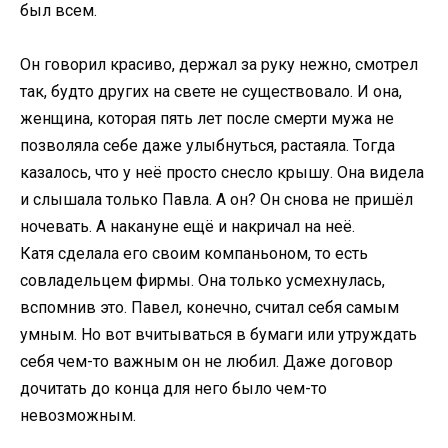
был всем.
Он говорил красиво, держал за руку нежно, смотрел
так, будто других на свете не существовало. И она,
женщина, которая пять лет после смерти мужа не
позволяла себе даже улыбнуться, растаяла. Тогда
казалось, что у неё просто снесло крышу. Она видела
и слышала только Павла. А он? Он снова не пришёл
ночевать. А накануне ещё и накричал на неё.
Катя сделала его своим компаньоном, то есть
совладельцем фирмы. Она только усмехнулась,
вспомнив это. Павел, конечно, считал себя самым
умным. Но вот вчитываться в бумаги или утруждать
себя чем-то важным он не любил. Даже договор
дочитать до конца для него было чем-то
невозможным.