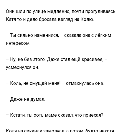
Они шли по улице медленно, почти прогуливаясь.
Катя то и дело бросала взгляд на Колю.
– Ты сильно изменился, – сказала она с лёгким
интересом.
– Ну, не без этого. Даже стал ещё красивее, –
усмехнулся он.
– Коль, не смущай меня! – отмахнулась она.
– Даже не думал.
– Кстати, ты хоть маме сказал, что приехал?
Коля на секунду замолчал, а потом, будто нехотя,