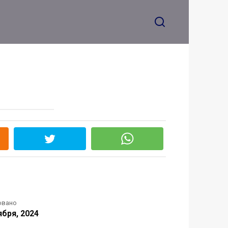
овано
ября, 2024