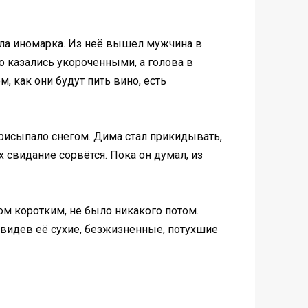
хала иномарка. Из неё вышел мужчина в
о казались укороченными, а голова в
, как они будут пить вино, есть
присыпало снегом. Дима стал прикидывать,
 свидание сорвётся. Пока он думал, из
ом коротким, не было никакого потом.
 Увидев её сухие, безжизненные, потухшие