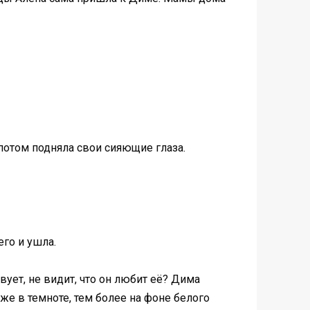
 потом подняла свои сияющие глаза.
его и ушла.
вует, не видит, что он любит её? Дима
же в темноте, тем более на фоне белого