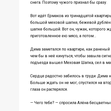
снега. Поэтому чужого признал бы сразу.
Вот идёт Ермаков из тринадцатой квартир
большой меховой шапке, бежевой дублёнке
шапке большой. Вот он, чужак, которого жд
приготовленное ею мясо, а потом…
Дима заметался по квартире, как раненый
чем бы в неё кинуться, чтобы завыла сигн
подъезда вышел Меховая Шапка, сел в ма
Сердце радостно забилось в груди. Дима 
Больше ждать он не мог, спустился на вто
глаза он растерялся.
— Чего тебе? — спросила Алёна бесцветны