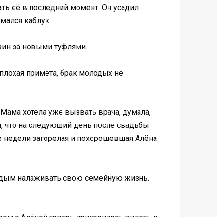
ать её в последний момент. Он усадил
омался каблук.
зин за новыми туфлями.
 плохая примета, брак молодых не
Мама хотела уже вызвать врача, думала,
ал, что на следующий день после свадьбы
две недели загорелая и похорошевшая Алёна
лодым налаживать свою семейную жизнь.