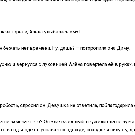
лаза горели, Алёна улыбалась ему!
н бежать нет времени. Ну, дашь? – поторопила она Диму.
ухню и вернулся с луковицей. Алёна повертела её в руках,
робость, спросил он. Девушка не ответила, поблагодарила 
а не замечает его? Он уже взрослый, неужели она не чувст
о в подъезде он узнавал по одежде, походке и силуэту, да