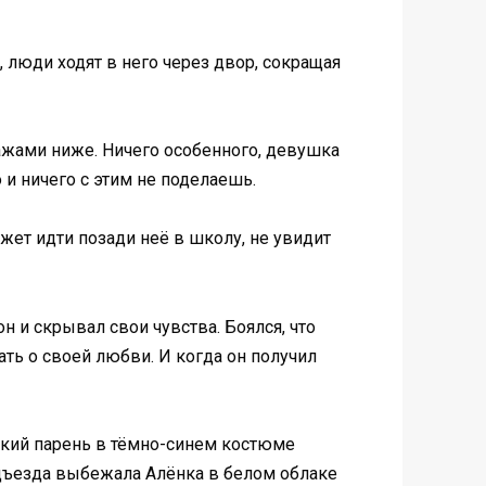
 люди ходят в него через двор, сокращая
тажами ниже. Ничего особенного, девушка
и ничего с этим не поделаешь.
жет идти позади неё в школу, не увидит
 и скрывал свои чувства. Боялся, что
ть о своей любви. И когда он получил
окий парень в тёмно-синем костюме
подъезда выбежала Алёнка в белом облаке