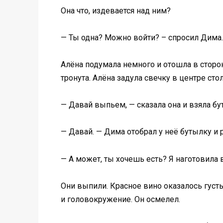
Она что, издевается над ним?
— Ты одна? Можно войти? – спросил Дима.
Алёна подумала немного и отошла в сторон
тронута. Алёна задула свечку в центре стол
— Давай выпьем, — сказала она и взяла бу
— Давай. — Дима отобрал у неё бутылку и 
— А может, ты хочешь есть? Я наготовила в
Они выпили. Красное вино оказалось густы
и головокружение. Он осмелел.