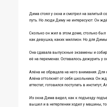
Дима стоял у окна и смотрел на залитый с
путь. Но люди Диму не интересуют. Он ждё
Сколько он жил в этом доме, столько был
как девушка, каких миллион. Но для Димы
Она сдавала выпускные экзамены и собира
её на переменах. Оставалось дежурить у ок
Алёна не обращала на него внимания. Для 
Алёна оттолкнёт от себя школьника. Он жд
аттестат, готовился поступать в институт
Из окна Дима видел, как к подъезду подъ
вышел и в нетерпении ходил у машины, то