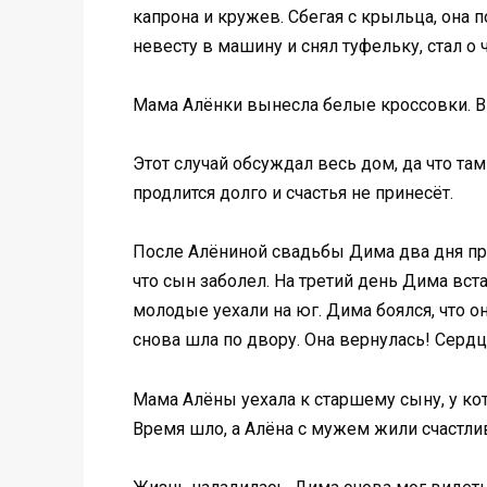
капрона и кружев. Сбегая с крыльца, она 
невесту в машину и снял туфельку, стал о 
Мама Алёнки вынесла белые кроссовки. В 
Этот случай обсуждал весь дом, да что та
продлится долго и счастья не принесёт.
После Алёниной свадьбы Дима два дня про
что сын заболел. На третий день Дима вст
молодые уехали на юг. Дима боялся, что о
снова шла по двору. Она вернулась! Серд
Мама Алёны уехала к старшему сыну, у к
Время шло, а Алёна с мужем жили счастли