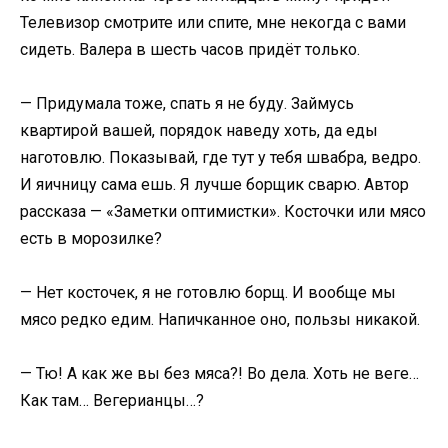
Телевизор смотрите или спите, мне некогда с вами
сидеть. Валера в шесть часов придёт только.
— Придумала тоже, спать я не буду. Займусь
квартирой вашей, порядок наведу хоть, да еды
наготовлю. Показывай, где тут у тебя швабра, ведро.
И яичницу сама ешь. Я лучше борщик сварю. Автор
рассказа — «Заметки оптимистки». Косточки или мясо
есть в морозилке?
— Нет косточек, я не готовлю борщ. И вообще мы
мясо редко едим. Напичканное оно, пользы никакой.
— Тю! А как же вы без мяса?! Во дела. Хоть не веге…
Как там… Вегерианцы…?