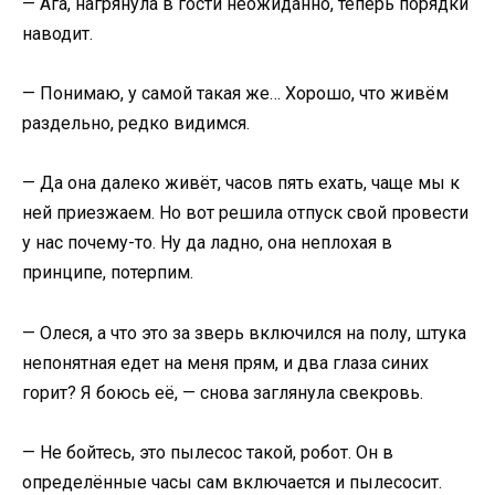
— Ага, нагрянула в гости неожиданно, теперь порядки
наводит.
— Понимаю, у самой такая же… Хорошо, что живём
раздельно, редко видимся.
— Да она далеко живёт, часов пять ехать, чаще мы к
ней приезжаем. Но вот решила отпуск свой провести
у нас почему-то. Ну да ладно, она неплохая в
принципе, потерпим.
— Олеся, а что это за зверь включился на полу, штука
непонятная едет на меня прям, и два глаза синих
горит? Я боюсь её, — снова заглянула свекровь.
— Не бойтесь, это пылесос такой, робот. Он в
определённые часы сам включается и пылесосит.