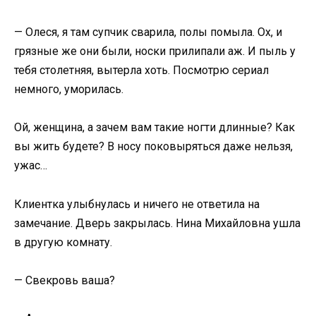
— Олеся, я там супчик сварила, полы помыла. Ох, и
грязные же они были, носки прилипали аж. И пыль у
тебя столетняя, вытерла хоть. Посмотрю сериал
немного, уморилась.
Ой, женщина, а зачем вам такие ногти длинные? Как
вы жить будете? В носу поковыряться даже нельзя,
ужас…
Клиентка улыбнулась и ничего не ответила на
замечание. Дверь закрылась. Нина Михайловна ушла
в другую комнату.
— Свекровь ваша?