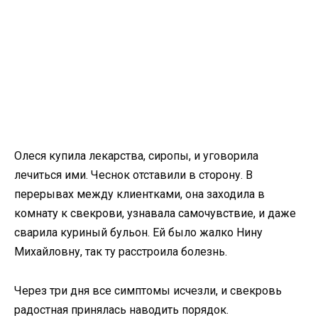
Олеся купила лекарства, сиропы, и уговорила
лечиться ими. Чеснок отставили в сторону. В
перерывах между клиентками, она заходила в
комнату к свекрови, узнавала самочувствие, и даже
сварила куриный бульон. Ей было жалко Нину
Михайловну, так ту расстроила болезнь.
Через три дня все симптомы исчезли, и свекровь
радостная принялась наводить порядок.