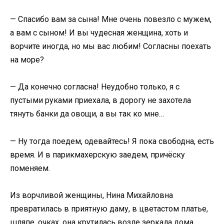
— Спасибо вам за сына! Мне очень повезло с мужем,
а вам с сыном! И вы чудесная женщина, хоть и
ворчите иногда, но мы вас любим! Согласны поехать
на море?
— Да конечно согласна! Неудобно только, я с
пустыми руками приехала, в дорогу не захотела
тянуть банки да овощи, а вы так ко мне…
— Ну тогда поедем, одевайтесь! Я пока свободна, есть
время. И в парикмахерскую заедем, причёску
поменяем.
Из ворчливой женщины, Нина Михайловна
превратилась в приятную даму, в цветастом платье,
шляпе, очках, она крутилась возле зеркала дома,