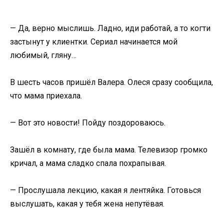
— Да, верно мыслишь. Ладно, иди работай, а то когти
застынут у клиентки. Сериал начинается мой
любимый, гляну…
В шесть часов пришёл Валера. Олеся сразу сообщила,
что мама приехала.
— Вот это новости! Пойду поздороваюсь.
Зашёл в комнату, где была мама. Телевизор громко
кричал, а мама сладко спала похрапывая.
— Прослушала лекцию, какая я лентяйка. Готовься
выслушать, какая у тебя жена непутёвая.