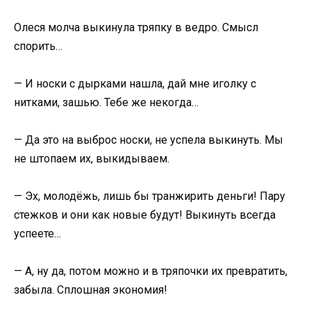
Олеся молча выкинула тряпку в ведро. Смысл
спорить…
— И носки с дырками нашла, дай мне иголку с
нитками, зашью. Тебе же некогда…
— Да это на выброс носки, не успела выкинуть. Мы
не штопаем их, выкидываем.
— Эх, молодёжь, лишь бы транжирить деньги! Пару
стежков и они как новые будут! Выкинуть всегда
успеете…
— А, ну да, потом можно и в тряпочки их превратить,
забыла. Сплошная экономия!