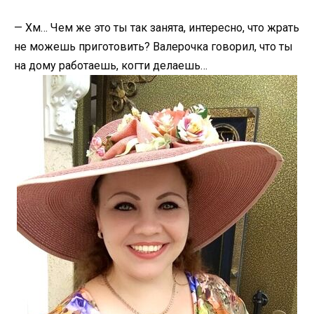
— Хм… Чем же это ты так занята, интересно, что жрать
не можешь приготовить? Валерочка говорил, что ты
на дому работаешь, когти делаешь…