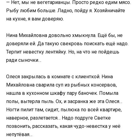
— Нет, мы не вегетарианцы. Просто редко едим мясо.
Рыбу любим больше. Ладно, пойду я. Хозяйничайте
на кухне, я вам доверяю.
Нина Михайловна довольно хмыкнула. Ещё бы, не
доверяли ей. Да такую свекровь поискать ещё надо.
Терпит невестку лентяйку. Но, на что не пойдешь
ради сыночки…
Олеся закрылась в комнате с клиенткой. Нина
Михайловна сварила суп из рыбных консервов,
нашла в кухонном шкафу пару баночек. Помыла
полы, вытерла пыль. Ох, и засранка же эта Олеся…
Ногти пилит там, сидит, пылюка по всей квартире,
наверное, разлетается… Надо подруге Светке
позвонить, рассказать, какая чудо-невестка у неё
непутёвая…