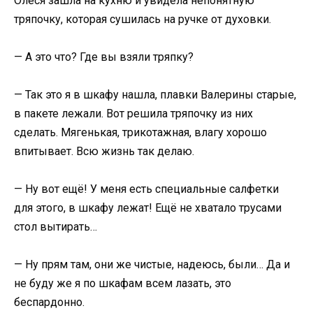
Олеся зашла на кухню и увидела непонятную
тряпочку, которая сушилась на ручке от духовки.
— А это что? Где вы взяли тряпку?
— Так это я в шкафу нашла, плавки Валерины старые,
в пакете лежали. Вот решила тряпочку из них
сделать. Мягенькая, трикотажная, влагу хорошо
впитывает. Всю жизнь так делаю.
— Ну вот ещё! У меня есть специальные салфетки
для этого, в шкафу лежат! Ещё не хватало трусами
стол вытирать…
— Ну прям там, они же чистые, надеюсь, были… Да и
не буду же я по шкафам всем лазать, это
беспардонно.