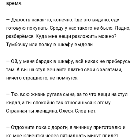
время.
— Дурость какая-то, конечно. Где это видано, еду
готовую покупать. Сроду у нас такого не было. Ладно,
разберёмся. Куда мне вещи разложить можно?
Тумбочку или полку в шкафу выдели.
— Ой, у меня бардак в шкафу, всё никак не приберусь
там. А вы на стул вешайте платья свои с халатами,
ничего страшного, не помнутся.
— Тю, всю жизнь ругала сына, за то что вещи на стул
кидал, а ты спокойно так относишься к этому…
Странная ты женщина, Олеся. Слов нет.
— Отдохните пока с дороги, я яичницу приготовлю и
ко мне клиентка через пятнадцать минут придёт.