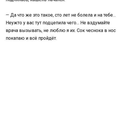
— Да что же это такое, сто лет не болела и на тебе…
Неужто у вас тут подцепила чего… Не вздумайте
врача вызывать, не люблю я их. Сок чеснока в нос
покапаю и всё пройдёт.