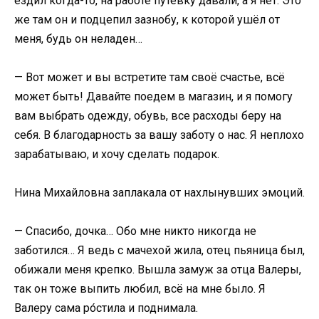
ездил когда-то, на работе путёвку давали, а я нет. Это
же там он и подцепил зазнобу, к которой ушёл от
меня, будь он неладен…
— Вот может и вы встретите там своё счастье, всё
может быть! Давайте поедем в магазин, и я помогу
вам выбрать одежду, обувь, все расходы беру на
себя. В благодарность за вашу заботу о нас. Я неплохо
зарабатываю, и хочу сделать подарок.
Нина Михайловна заплакала от нахлынувших эмоций.
— Спасибо, дочка… Обо мне никто никогда не
заботился… Я ведь с мачехой жила, отец пьяница был,
обижали меня крепко. Вышла замуж за отца Валеры,
так он тоже выпить любил, всё на мне было. Я
Валеру сама ро́стила и поднимала.