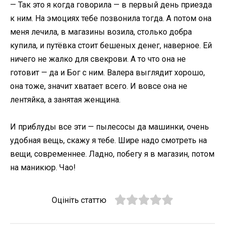
— Так это я когда говорила — в первый день приезда
к ним. На эмоциях тебе позвонила тогда. А потом она
меня лечила, в магазины возила, столько добра
купила, и путёвка стоит бешеных денег, наверное. Ей
ничего не жалко для свекрови. А то что она не
готовит — да и Бог с ним. Валера выглядит хорошо,
она тоже, значит хватает всего. И вовсе она не
лентяйка, а занятая женщина.
И приблуды все эти — пылесосы да машинки, очень
удобная вещь, скажу я тебе. Шире надо смотреть на
вещи, современнее. Ладно, побегу я в магазин, потом
на маникюр. Чао!
Оцініть статтю