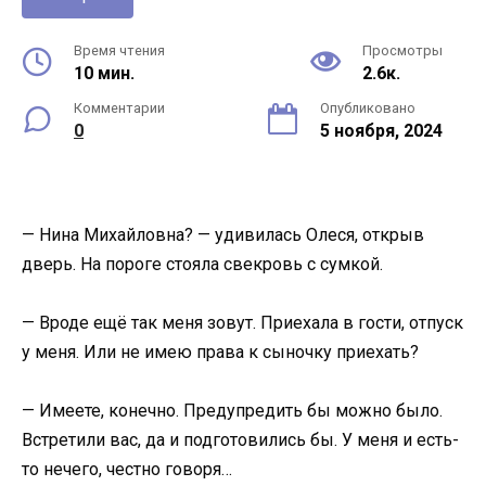
Время чтения
Просмотры
10 мин.
2.6к.
Комментарии
Опубликовано
0
5 ноября, 2024
— Нина Михайловна? — удивилась Олеся, открыв
дверь. На пороге стояла свекровь с сумкой.
— Вроде ещё так меня зовут. Приехала в гости, отпуск
у меня. Или не имею права к сыночку приехать?
— Имеете, конечно. Предупредить бы можно было.
Встретили вас, да и подготовились бы. У меня и есть-
то нечего, честно говоря…