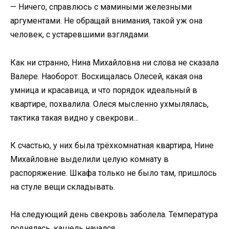
— Ничего, справлюсь с мамиными железными
аргументами. Не обращай внимания, такой уж она
человек, с устаревшими взглядами.
Как ни странно, Нина Михайловна ни слова не сказала
Валере. Наоборот. Восхищалась Олесей, какая она
умница и красавица, и что порядок идеальный в
квартире, похвалила. Олеся мысленно ухмылялась,
тактика такая видно у свекрови…
К счастью, у них была трёхкомнатная квартира, Нине
Михайловне выделили целую комнату в
распоряжение. Шкафа только не было там, пришлось
на стуле вещи складывать.
На следующий день свекровь заболела. Температура
поднялась, кашель начался.