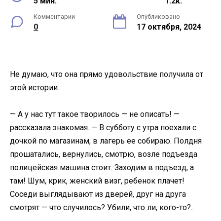
5 мин.
1.2к.
Комментарии
Опубликовано
0
17 октября, 2024
Не думаю, что она прямо удовольствие получила от
этой истории.
— А у нас тут такое творилось — не описать! —
рассказала знакомая. — В субботу с утра поехали с
дочкой по магазинам, в лагерь ее собираю. Полдня
прошатались, вернулись, смотрю, возле подъезда
полицейская машина стоит. Заходим в подъезд, а
там! Шум, крик, женский визг, ребенок плачет!
Соседи выглядывают из дверей, друг на друга
смотрят — что случилось? Убили, что ли, кого-то?..