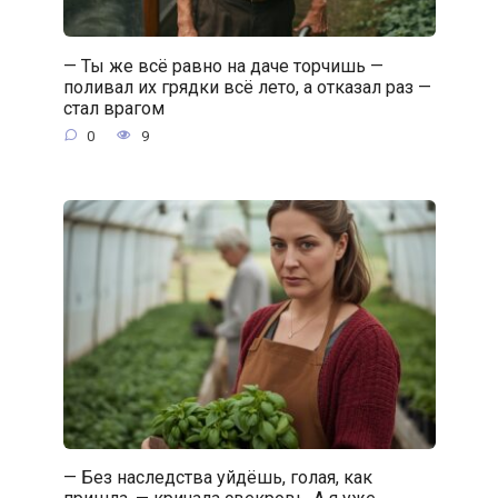
— Ты же всё равно на даче торчишь —
поливал их грядки всё лето, а отказал раз —
стал врагом
0
9
— Без наследства уйдёшь, голая, как