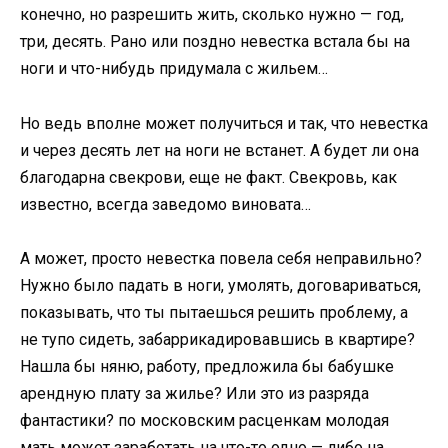
конечно, но разрешить жить, сколько нужно — год,
три, десять. Рано или поздно невестка встала бы на
ноги и что-нибудь придумала с жильем…
Но ведь вполне может получиться и так, что невестка
и через десять лет на ноги не встанет. А будет ли она
благодарна свекрови, еще не факт. Свекровь, как
известно, всегда заведомо виновата…
А может, просто невестка повела себя неправильно?
Нужно было падать в ноги, умолять, договариваться,
показывать, что ты пытаешься решить проблему, а
не тупо сидеть, забаррикадировавшись в квартире?
Нашла бы няню, работу, предложила бы бабушке
арендную плату за жилье? Или это из разряда
фантастики? по московским расценкам молодая
мать может заработать на что-то одно — либо на