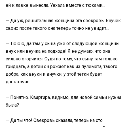
ей к лавке вынесла. Уехала вместе с тюками…
— Да уж, решительная женщина эта свекровь. Внучек
своих после такого она теперь точно не увидит…
— Тююю, да там у сына уже от следующей женщины
внук или внучка на подходе! Я не думаю, что она
сильно огорчится. Судя по тому, что сыну там только
тридцать, а детей он рожает как из пулемета, такого
добра, как внуки и внучки, у этой тетки будет
достаточно…
— Понятно. Квартира, видимо, для новой семьи нужна
была?
— Да ты что! Свекровь сказала, теперь на сто