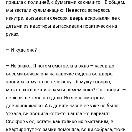
пришла с полицией, с бумагами какими-то… В общем,
мы застали кульминацию. Невестка заперлась
изнутри, вызывали слесаря, дверь вскрывали, ее с
детьми из квартиры вытаскивали практически на
руках.
— И куда она?
— Не знаю… Я потом смотрела в окно — часов до
восьми вечера она на лавочке сидела во дворе,
звонила кому-то по телефону… Я мужу говорю,
может, хоть детей к нам возьмем пока? Он говорит —
не лезь, не твое это дело. Но я все смотрела,
девчонок жалко. А в девять часов ее уже не было.
Уехала, вызвонила кого-то, нашла же вариант!
Свекровь ее, кстати, как только их выставила, в
квартире тут же замки поменяла, вещи собрала, тюки