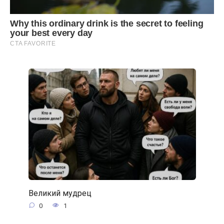
Великий мудрец
0
1