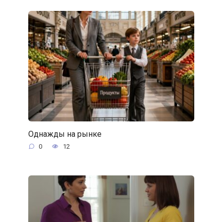
Однажды на рынке
0
12