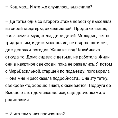
— Кошмар… И что же случилось, выяснили?
— Да тётка одна со второго этажа невестку выселяла
из своей квартиры, оказывается!.. Представляешь,
жила семья: муж, жена, двое детей. Молодые, лет по
тридцать им, и дети маленькие, не старше пяти лет,
две девочки-погодки. Жена из-под Челябинска
откуда-то. Дома сидела с детьми, не работала. Жили
они в квартире свекрови, пока не развелись. Я потом
с МарьВасильной, старшей по подъезду, поговорила
— она мне и рассказала подробности… Она эту тетку,
свекровь-то, хорошо знает, оказывается! Подруга ее.
Вместе в этот дом заселились, еще девчонками, с
родителями…
— И что там у них произошло?