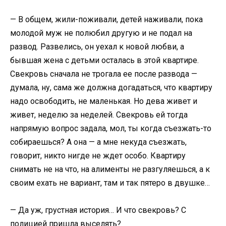
— В общем, жили-поживали, детей наживали, пока
молодой муж не полюбил другую и не подал на
развод. Развелись, он уехал к новой любви, а
бывшая жена с детьми осталась в этой квартире.
Свекровь сначала не трогала ее после развода —
думала, ну, сама же должна догадаться, что квартиру
надо освободить, не маленькая. Но дева живет и
живет, неделю за неделей. Свекровь ей тогда
напрямую вопрос задала, мол, ты когда съезжать-то
собираешься? А она — а мне некуда съезжать,
говорит, никто нигде не ждет особо. Квартиру
снимать не на что, на алименты не разгуляешься, а к
своим ехать не вариант, там и так пятеро в двушке…
— Да уж, грустная история… И что свекровь? С
полицией пришла выселять?