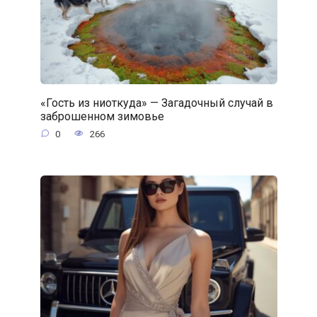
«Гость из ниоткуда» — Загадочный случай в
заброшенном зимовье
0
266