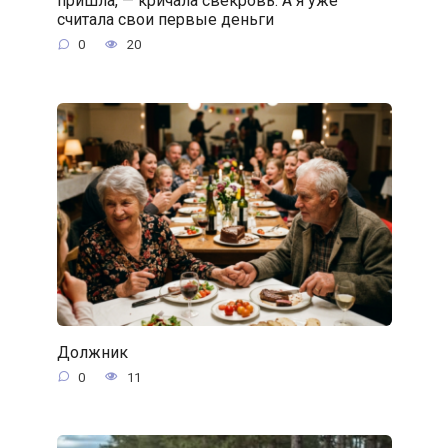
пришла, — кричала свекровь. А я уже
считала свои первые деньги
0
20
Должник
0
11