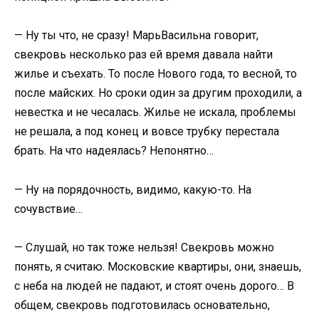
— Ну ты что, не сразу! МарьВасильна говорит,
свекровь несколько раз ей время давала найти
жилье и съехать. То после Нового года, то весной, то
после майских. Но сроки один за другим проходили, а
невестка и не чесалась. Жилье не искала, проблемы
не решала, а под конец и вовсе трубку перестала
брать. На что надеялась? Непонятно…
— Ну на порядочность, видимо, какую-то. На
сочувствие…
— Слушай, но так тоже нельзя! Свекровь можно
понять, я считаю. Московские квартиры, они, знаешь,
с неба на людей не падают, и стоят очень дорого… В
общем, свекровь подготовилась основательно,