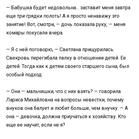
— Бабушка будет недовольна… заставит меня завтра
еще три грядки полоть! А я просто ненавижу это
занятие! Вот, смотри, — дочь показала руку, — меня
комары покусали вчера.
— Я с ней поговорю, — Светлана прищурилась.
Свекровь перегибала палку в отношении детей. Ее
детей. Тогда как к детям своего старшего сына, был
особый подход.
— Они — мальчишки, что с них взять? — говорила
Лариса Михайловна на вопросы невестки, почему
внуков она балует и любит больше, чем внучку. — А
она — девочка, должна приучаться к хозяйству. Кто
еще ее научит, если не я?