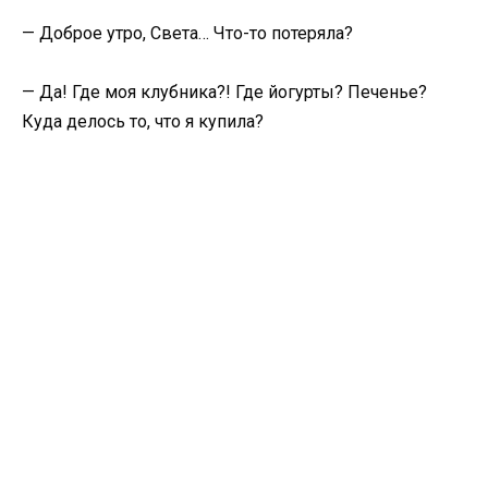
— Доброе утро, Света… Что-то потеряла?
— Да! Где моя клубника?! Где йогурты? Печенье?
Куда делось то, что я купила?