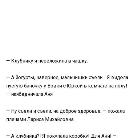
— Клубнику я переложила в чашку.
— А йогурты, наверное, мальчишки съели… Я видела
пустую баночку у Вовки с Юркой в комнате на полу!
— наябедничала Аня.
— Ну съели и съели, на доброе здоровье, — пожала
плечами Лариса Михайловна.
— А клубника?! Я покупала коробку! Для Ани! —