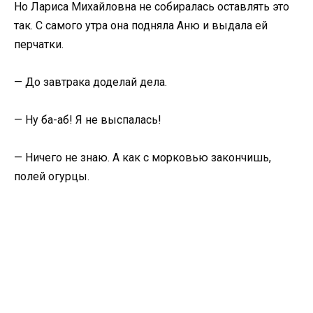
Но Лариса Михайловна не собиралась оставлять это
так. С самого утра она подняла Аню и выдала ей
перчатки.
— До завтрака доделай дела.
— Ну ба-аб! Я не выспалась!
— Ничего не знаю. А как с морковью закончишь,
полей огурцы.