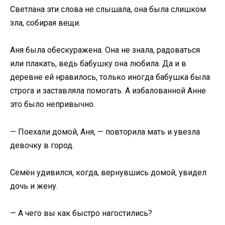
Светлана эти слова не слышала, она была слишком
зла, собирая вещи.
Аня была обескуражена. Она не знала, радоваться
или плакать, ведь бабушку она любила. Да и в
деревне ей нравилось, только иногда бабушка была
строга и заставляла помогать. А избалованной Анне
это было непривычно.
— Поехали домой, Аня, — повторила мать и увезла
девочку в город.
Семён удивился, когда, вернувшись домой, увидел
дочь и жену.
— А чего вы как быстро нагостились?