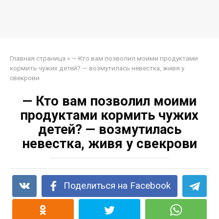
Главная страница
»
— Кто вам позволил моими продуктами
кормить чужих детей? — возмутилась невестка, живя у
свекрови
— Кто вам позволил моими
продуктами кормить чужих
детей? — возмутилась
невестка, живя у свекрови
Поделиться на Facebook