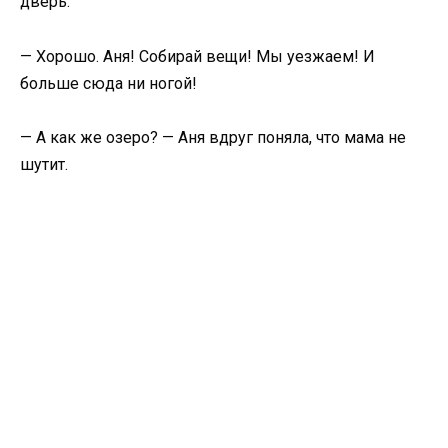
дверь.
— Хорошо. Аня! Собирай вещи! Мы уезжаем! И
больше сюда ни ногой!
— А как же озеро? — Аня вдруг поняла, что мама не
шутит.