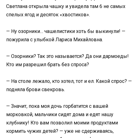
Светлана открыла чашку и увидела там 6 не самых
спелых ягод и десяток «хвостиков».
— Ну озорники… чашелистики хоть бы выкинули! —
пожурила с улыбкой Лариса Михайловна.
— Озорники? Так это называется? Да они дармоеды!
Кто им разрешил брать без спроса?
— На столе лежало, кто хотел, тот и ел. Какой спрос? —
подняла брови свекровь.
— Значит, пока моя дочь горбатится с вашей
морковкой, мальчики сидят дома и едят нашу
клубнику! Кто вам позволил моими продуктами
кормить чужих детей? — уже не сдерживаясь,