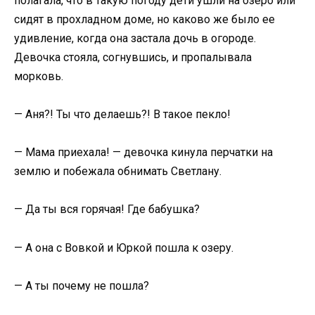
полагала, что в такую погоду дети ушли на озеро или
сидят в прохладном доме, но каково же было ее
удивление, когда она застала дочь в огороде.
Девочка стояла, согнувшись, и пропалывала
морковь.
— Аня?! Ты что делаешь?! В такое пекло!
— Мама приехала! — девочка кинула перчатки на
землю и побежала обнимать Светлану.
— Да ты вся горячая! Где бабушка?
— А она с Вовкой и Юркой пошла к озеру.
— А ты почему не пошла?