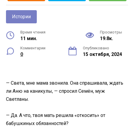
Истории
Время чтения
Просмотры
11 мин.
19.8к.
Комментарии
Опубликовано
0
15 октября, 2024
— Света, мне мама звонила. Она спрашивала, ждать
ли Аню на каникулы, — спросил Семён, муж
Светланы.
— Да. А что, твоя мать решила «откосить» от
бабушкиных обязанностей?