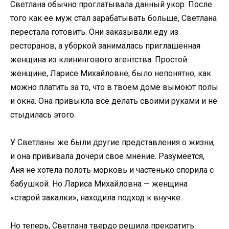
Светлана обычно проглатывала данный укор. После
того как ее муж стал зарабатывать больше, Светлана
перестала готовить. Они заказывали еду из
ресторанов, а уборкой занималась приглашенная
женщина из клинингового агентства. Простой
женщине, Ларисе Михайловне, было непонятно, как
можно платить за то, что в твоем доме вымоют полы
и окна. Она привыкла все делать своими руками и не
стыдилась этого.
У Светланы же были другие представления о жизни,
и она прививала дочери свое мнение. Разумеется,
Аня не хотела полоть морковь и частенько спорила с
бабушкой. Но Лариса Михайловна — женщина
«старой закалки», находила подход к внучке.
Но теперь, Светлана твердо решила прекратить