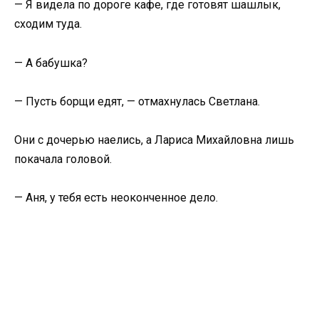
— Я видела по дороге кафе, где готовят шашлык,
сходим туда.
— А бабушка?
— Пусть борщи едят, — отмахнулась Светлана.
Они с дочерью наелись, а Лариса Михайловна лишь
покачала головой.
— Аня, у тебя есть неоконченное дело.