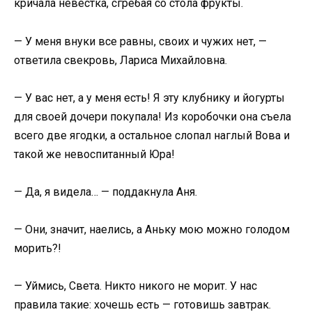
кричала невестка, сгребая со стола фрукты.
— У меня внуки все равны, своих и чужих нет, —
ответила свекровь, Лариса Михайловна.
— У вас нет, а у меня есть! Я эту клубнику и йогурты
для своей дочери покупала! Из коробочки она съела
всего две ягодки, а остальное слопал наглый Вова и
такой же невоспитанный Юра!
— Да, я видела… — поддакнула Аня.
— Они, значит, наелись, а Аньку мою можно голодом
морить?!
— Уймись, Света. Никто никого не морит. У нас
правила такие: хочешь есть — готовишь завтрак.