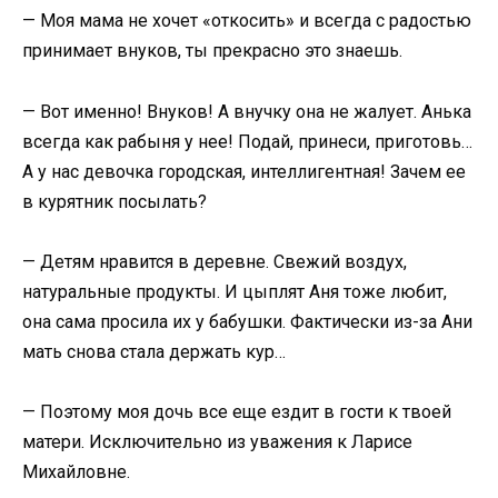
— Моя мама не хочет «откосить» и всегда с радостью
принимает внуков, ты прекрасно это знаешь.
— Вот именно! Внуков! А внучку она не жалует. Анька
всегда как рабыня у нее! Подай, принеси, приготовь…
А у нас девочка городская, интеллигентная! Зачем ее
в курятник посылать?
— Детям нравится в деревне. Свежий воздух,
натуральные продукты. И цыплят Аня тоже любит,
она сама просила их у бабушки. Фактически из-за Ани
мать снова стала держать кур…
— Поэтому моя дочь все еще ездит в гости к твоей
матери. Исключительно из уважения к Ларисе
Михайловне.