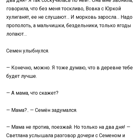
два дня? Я так соскучилась по ней!.. Она мне звонила,
говорила, что без меня тоскливо, Вовка с Юркой
хулиганят, ее не слушают… И морковь заросла… Надо
прополоть, а мальчишки, бездельники, только ягоды
лопают…
Семен улыбнулся.
— Конечно, можно. Я тоже думаю, что в деревне тебе
будет лучше.
— А мама, что скажет?
— Мама?.. — Семён задумался.
— Мама не против, поезжай. Но только на два дня! —
Светлана услышала разговор дочери с Семеном и