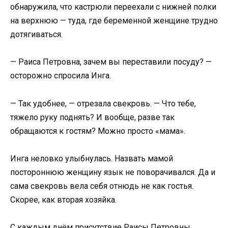
обнаружила, что кастрюли переехали с нижней полки
на верхнюю — туда, где беременной женщине трудно
дотягиваться.
— Раиса Петровна, зачем вы переставили посуду? —
осторожно спросила Инга.
— Так удобнее, — отрезала свекровь. — Что тебе,
тяжело руку поднять? И вообще, разве так
обращаются к гостям? Можно просто «мама».
Инга неловко улыбнулась. Назвать мамой
постороннюю женщину язык не поворачивался. Да и
сама свекровь вела себя отнюдь не как гостья.
Скорее, как вторая хозяйка.
С каждым днём присутствие Раисы Петровны