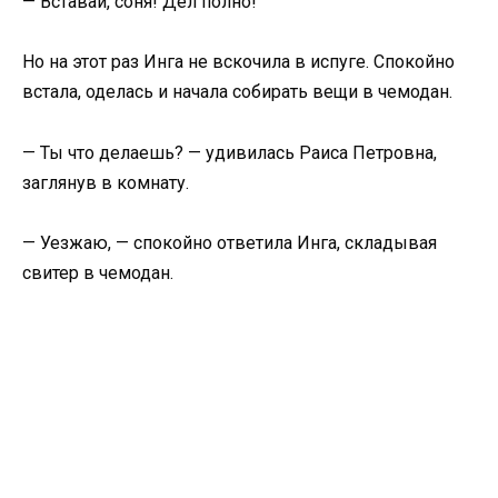
— Вставай, соня! Дел полно!
Но на этот раз Инга не вскочила в испуге. Спокойно
встала, оделась и начала собирать вещи в чемодан.
— Ты что делаешь? — удивилась Раиса Петровна,
заглянув в комнату.
— Уезжаю, — спокойно ответила Инга, складывая
свитер в чемодан.