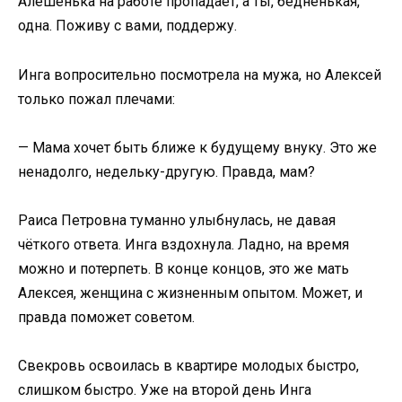
Алёшенька на работе пропадает, а ты, бедненькая,
одна. Поживу с вами, поддержу.
Инга вопросительно посмотрела на мужа, но Алексей
только пожал плечами:
— Мама хочет быть ближе к будущему внуку. Это же
ненадолго, недельку-другую. Правда, мам?
Раиса Петровна туманно улыбнулась, не давая
чёткого ответа. Инга вздохнула. Ладно, на время
можно и потерпеть. В конце концов, это же мать
Алексея, женщина с жизненным опытом. Может, и
правда поможет советом.
Свекровь освоилась в квартире молодых быстро,
слишком быстро. Уже на второй день Инга