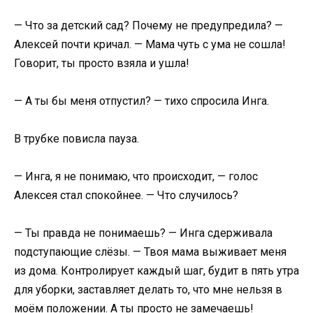
— Что за детский сад? Почему не предупредила? —
Алексей почти кричал. — Мама чуть с ума не сошла!
Говорит, ты просто взяла и ушла!
— А ты бы меня отпустил? — тихо спросила Инга.
В трубке повисла пауза.
— Инга, я не понимаю, что происходит, — голос
Алексея стал спокойнее. — Что случилось?
— Ты правда не понимаешь? — Инга сдерживала
подступающие слёзы. — Твоя мама выживает меня
из дома. Контролирует каждый шаг, будит в пять утра
для уборки, заставляет делать то, что мне нельзя в
моём положении. А ты просто не замечаешь!