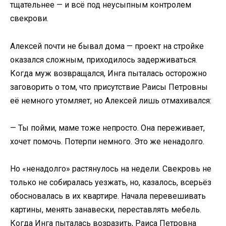
тщательнее — и всё под неусыпным контролем
свекрови.
Алексей почти не бывал дома — проект на стройке
оказался сложным, приходилось задерживаться.
Когда муж возвращался, Инга пыталась осторожно
заговорить о том, что присутствие Раисы Петровны
её немного утомляет, но Алексей лишь отмахивался:
— Ты пойми, маме тоже непросто. Она переживает,
хочет помочь. Потерпи немного. Это же ненадолго.
Но «ненадолго» растянулось на недели. Свекровь не
только не собиралась уезжать, но, казалось, всерьёз
обосновалась в их квартире. Начала перевешивать
картины, менять занавески, переставлять мебель.
Когда Инга пыталась возразить, Раиса Петровна