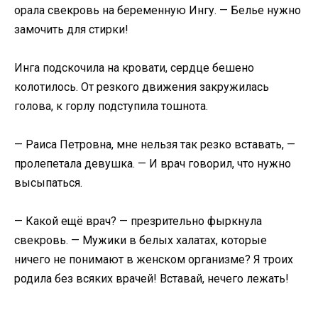
орала свекровь на беременную Ингу. — Белье нужно
замочить для стирки!
Инга подскочила на кровати, сердце бешено
колотилось. От резкого движения закружилась
голова, к горлу подступила тошнота.
— Раиса Петровна, мне нельзя так резко вставать, —
пролепетала девушка. — И врач говорил, что нужно
высыпаться.
— Какой ещё врач? — презрительно фыркнула
свекровь. — Мужики в белых халатах, которые
ничего не понимают в женском организме? Я троих
родила без всяких врачей! Вставай, нечего лежать!