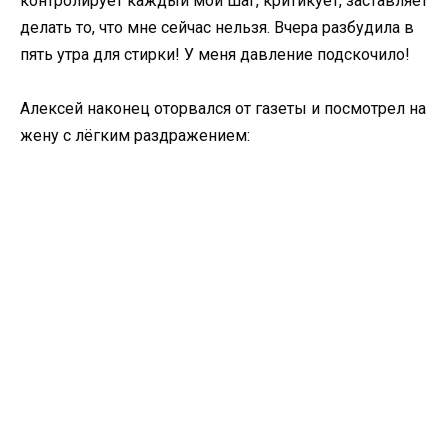
контролирует каждый мой шаг, критикует, заставляет
делать то, что мне сейчас нельзя. Вчера разбудила в
пять утра для стирки! У меня давление подскочило!
Алексей наконец оторвался от газеты и посмотрел на
жену с лёгким раздражением: