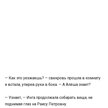
— Как это уезжаешь? — свекровь прошла в комнату
и встала, уперев руки в бока. — А Алёша знает?
— Узнает, — Инга продолжала собирать вещи, не
поднимая глаз на Раису Петровну.