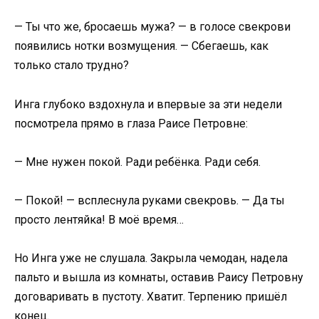
— Ты что же, бросаешь мужа? — в голосе свекрови
появились нотки возмущения. — Сбегаешь, как
только стало трудно?
Инга глубоко вздохнула и впервые за эти недели
посмотрела прямо в глаза Раисе Петровне:
— Мне нужен покой. Ради ребёнка. Ради себя.
— Покой! — всплеснула руками свекровь. — Да ты
просто лентяйка! В моё время…
Но Инга уже не слушала. Закрыла чемодан, надела
пальто и вышла из комнаты, оставив Раису Петровну
договаривать в пустоту. Хватит. Терпению пришёл
конец.