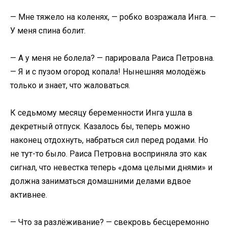
— Мне тяжело на коленях, — робко возражала Инга. —
У меня спина болит.
— А у меня не болела? — парировала Раиса Петровна.
— Я и с пузом огород копала! Нынешняя молодёжь
только и знает, что жаловаться.
К седьмому месяцу беременности Инга ушла в
декретный отпуск. Казалось бы, теперь можно
наконец отдохнуть, набраться сил перед родами. Но
не тут-то было. Раиса Петровна восприняла это как
сигнал, что невестка теперь «дома целыми днями» и
должна заниматься домашними делами вдвое
активнее.
— Что за разлёживание? — свекровь бесцеремонно