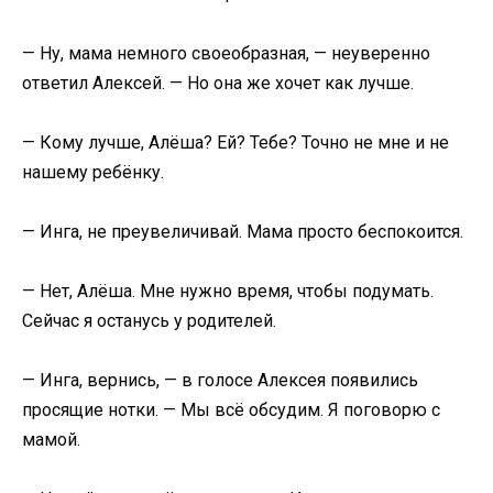
— Ну, мама немного своеобразная, — неуверенно
ответил Алексей. — Но она же хочет как лучше.
— Кому лучше, Алёша? Ей? Тебе? Точно не мне и не
нашему ребёнку.
— Инга, не преувеличивай. Мама просто беспокоится.
— Нет, Алёша. Мне нужно время, чтобы подумать.
Сейчас я останусь у родителей.
— Инга, вернись, — в голосе Алексея появились
просящие нотки. — Мы всё обсудим. Я поговорю с
мамой.