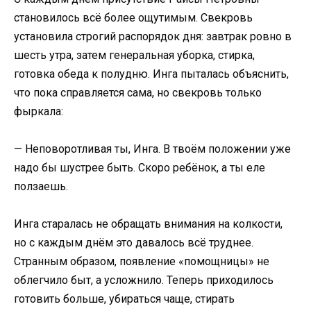
становилось всё более ощутимым. Свекровь
установила строгий распорядок дня: завтрак ровно в
шесть утра, затем генеральная уборка, стирка,
готовка обеда к полудню. Инга пыталась объяснить,
что пока справляется сама, но свекровь только
фыркала:
— Неповоротливая ты, Инга. В твоём положении уже
надо бы шустрее быть. Скоро ребёнок, а ты еле
ползаешь.
Инга старалась не обращать внимания на колкости,
но с каждым днём это давалось всё труднее.
Странным образом, появление «помощницы» не
облегчило быт, а усложнило. Теперь приходилось
готовить больше, убираться чаще, стирать