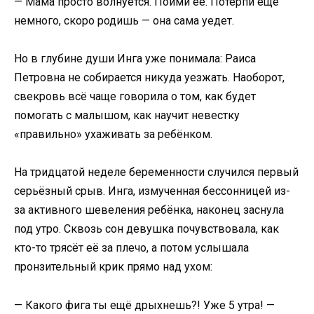
— Мама просто волнуется. Пойми её. Потерпи ещё
немного, скоро родишь — она сама уедет.
Но в глубине души Инга уже понимала: Раиса
Петровна не собирается никуда уезжать. Наоборот,
свекровь всё чаще говорила о том, как будет
помогать с малышом, как научит невестку
«правильно» ухаживать за ребёнком.
На тридцатой неделе беременности случился первый
серьёзный срыв. Инга, измученная бессонницей из-
за активного шевеления ребёнка, наконец заснула
под утро. Сквозь сон девушка почувствовала, как
кто-то трясёт её за плечо, а потом услышала
пронзительный крик прямо над ухом:
— Какого фига ты ещё дрыхнешь?! Уже 5 утра! —