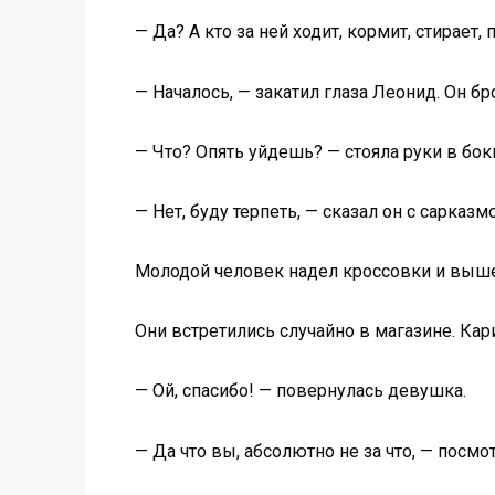
— Да? А кто за ней ходит, кормит, стирает
— Началось, — закатил глаза Леонид. Он бро
— Что? Опять уйдешь? — стояла руки в бок
— Нет, буду терпеть, — сказал он с сарказм
Молодой человек надел кроссовки и выше
Они встретились случайно в магазине. Кари
— Ой, спасибо! — повернулась девушка.
— Да что вы, абсолютно не за что, — посмо