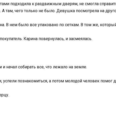
ами подходила к раздвижным дверям, не смогла справитьс
и. А там, чего только не было. Девушка посмотрела на дру
на. В нем было все упаковано по сеткам. В том же, которы
покупатель. Карина повернулась, и засмеялась.
и и начал собирать все, что лежало на земле.
и, успели познакомиться, а потом молодой человек помог 
ерцу.