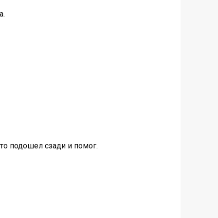
а.
сто подошел сзади и помог.