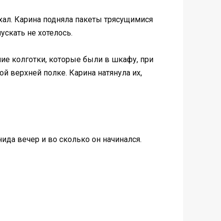
ехал. Карина подняла пакеты трясущимися
ускать не хотелось.
ние колготки, которые были в шкафу, при
ой верхней полке. Карина натянула их,
ида вечер и во сколько он начинался.