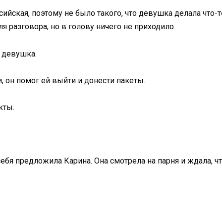
йская, поэтому не было такого, что девушка делала что-т
я разговора, но в голову ничего не приходило.
а девушка.
, он помог ей выйти и донести пакеты.
кты.
бя предложила Карина. Она смотрела на парня и ждала, что