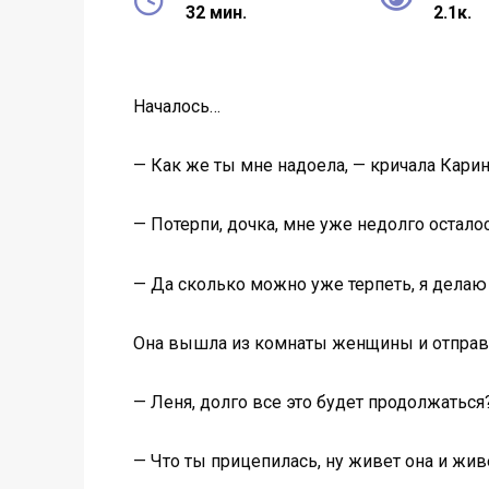
32 мин.
2.1к.
Началось…
— Как же ты мне надоела, — кричала Кари
— Потерпи, дочка, мне уже недолго остало
— Да сколько можно уже терпеть, я делаю
Она вышла из комнаты женщины и отправи
— Леня, долго все это будет продолжаться
— Что ты прицепилась, ну живет она и жив