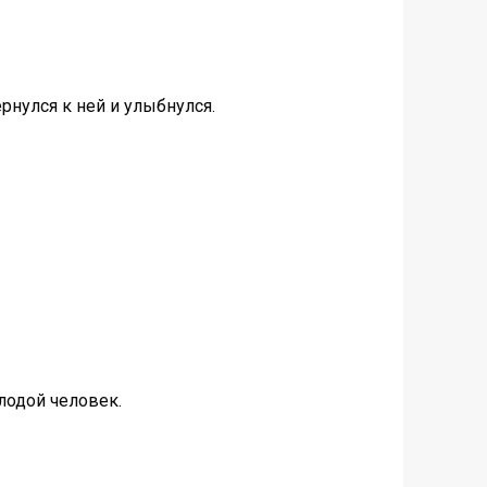
рнулся к ней и улыбнулся.
олодой человек.