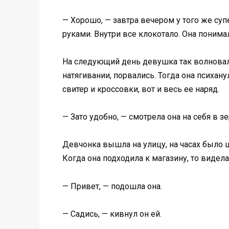
— Хорошо, — завтра вечером у того же суп
руками. Внутри все клокотало. Она понимал
На следующий день девушка так волновалас
натягивании, порвались. Тогда она психану
свитер и кроссовки, вот и весь ее наряд.
— Зато удобно, — смотрела она на себя в зе
Девчонка вышла на улицу, на часах было ш
Когда она подходила к магазину, то видела,
— Привет, — подошла она.
— Садись, — кивнул он ей.