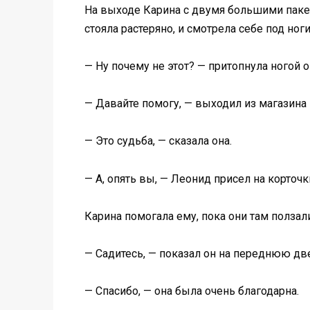
На выходе Карина с двумя большими пакет
стояла растеряно, и смотрела себе под ног
— Ну почему не этот? — притопнула ногой о
— Давайте помогу, — выходил из магазина 
— Это судьба, — сказала она.
— А, опять вы, — Леонид присел на корточк
Карина помогала ему, пока они там ползал
— Садитесь, — показал он на переднюю дв
— Спасибо, — она была очень благодарна.