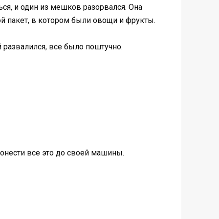
я, и один из мешков разорвался. Она
гой пакет, в котором были овощи и фрукты.
й развалился, все было поштучно.
донести все это до своей машины.