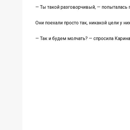
— Ты такой разговорчивый, — попыталась 
Они поехали просто так, никакой цели у ни
— Так и будем молчать? — спросила Карина