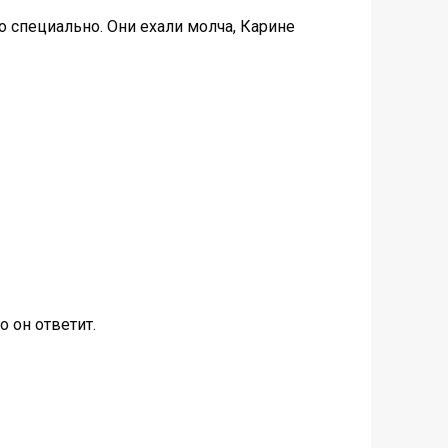
о специально. Они ехали молча, Карине
 он ответит.