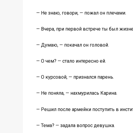
— Не знаю, говори, — пожал он плечами.
— Вчера, при первой встрече ты был жизне
— Думаю, — покачал он головой.
— О чем? — стало интересно ей.
— О курсовой, — признался парень.
— Не поняла, — нахмурилась Карина.
— Решил после армейки поступить в институ
— Тема? — задала вопрос девушка.