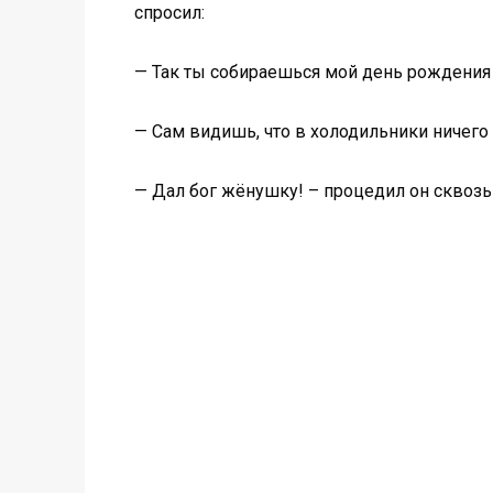
спросил:
— Так ты собираешься мой день рождения 
— Сам видишь, что в холодильники ничего 
— Дал бог жёнушку! – процедил он сквозь