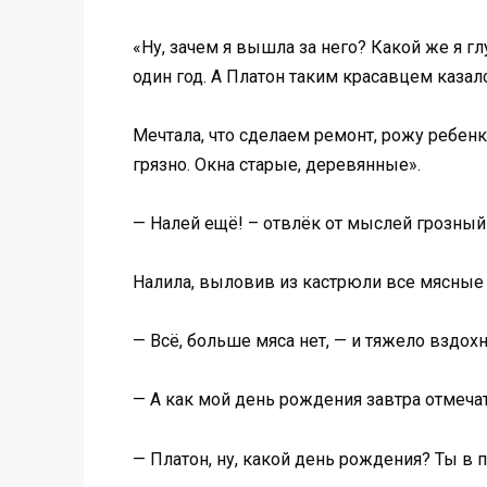
«Ну, зачем я вышла за него? Какой же я гл
один год. А Платон таким красавцем казал
Мечтала, что сделаем ремонт, рожу ребенка
грязно. Окна старые, деревянные».
— Налей ещё! – отвлёк от мыслей грозный
Налила, выловив из кастрюли все мясные 
— Всё, больше мяса нет, — и тяжело вздохн
— А как мой день рождения завтра отмечат
— Платон, ну, какой день рождения? Ты в 