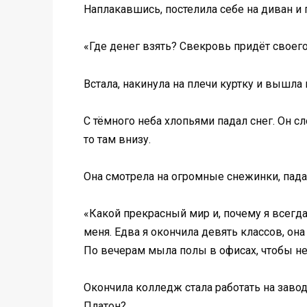
Наплакавшись, постелила себе на диван и 
«Где денег взять? Свекровь придёт своего
Встала, накинула на плечи куртку и вышла 
С тёмного неба хлопьями падал снег. Он сл
то там внизу.
Она смотрела на огромные снежинки, пада
«Какой прекрасный мир и, почему я всегда
меня. Едва я окончила девять классов, она
По вечерам мыла полы в офисах, чтобы не 
Окончила колледж стала работать на завод
Платон?