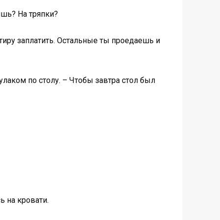
ишь? На тряпки?
ртиру заплатить. Остальные ты проедаешь и
кулаком по столу. – Чтобы завтра стол был
ь на кровати.