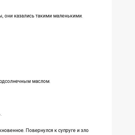
ы, они казались такими маленькими.
 подсолнечным маслом.
.
кновенное. Повернулся к супруге и зло