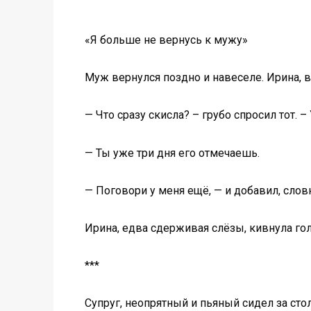
«Я больше не вернусь к мужу»
Муж вернулся поздно и навеселе. Ирина, 
— Что сразу скисла? – грубо спросил тот. 
— Ты уже три дня его отмечаешь.
— Поговори у меня ещё, — и добавил, слов
Ирина, едва сдерживая слёзы, кивнула гол
***
Супруг, неопрятный и пьяный сидел за стол