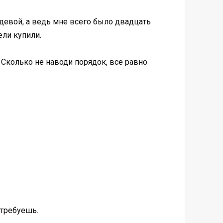
й девой, а ведь мне всего было двадцать
ели купили.
. Сколько не наводи порядок, все равно
 требуешь.