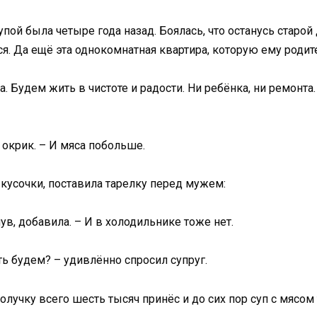
упой была четыре года назад. Боялась, что останусь старо
ся. Да ещё эта однокомнатная квартира, которую ему родит
. Будем жить в чистоте и радости. Ни ребёнка, ни ремонта
 окрик. – И мяса побольше.
кусочки, поставила тарелку перед мужем:
ув, добавила. – И в холодильнике тоже нет.
ь будем? – удивлённо спросил супруг.
получку всего шесть тысяч принёс и до сих пор суп с мясом