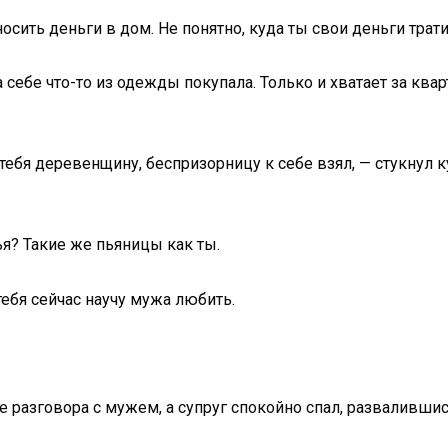
осить деньги в дом. Не понятно, куда ты свои деньги трат
 себе что-то из одежды покупала. Только и хватает за ква
я тебя деревенщину, беспризорницу к себе взял, — стукнул 
я? Такие же пьяницы как ты.
 тебя сейчас научу мужа любить.
е разговора с мужем, а супруг спокойно спал, развалившис