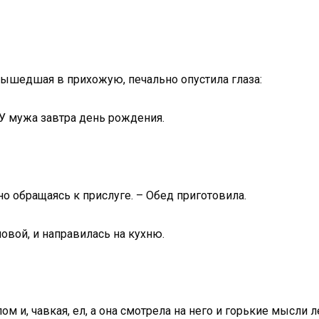
вышедшая в прихожую, печально опустила глаза:
– У мужа завтра день рождения.
но обращаясь к прислуге. – Обед приготовила.
овой, и направилась на кухню.
ом и, чавкая, ел, а она смотрела на него и горькие мысли л