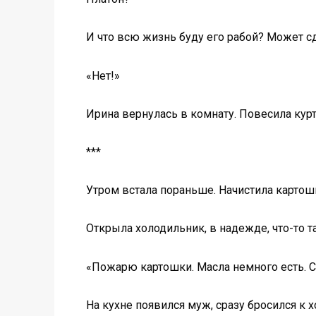
И что всю жизнь буду его рабой? Может с
«Нет!»
Ирина вернулась в комнату. Повесила куртк
***
Утром встала пораньше. Начистила картош
Открыла холодильник, в надежде, что-то 
«Пожарю картошки. Масла немного есть. С
На кухне появился муж, сразу бросился к 