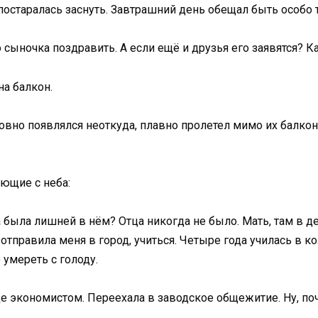
постаралась заснуть. Завтрашний день обещал быть особо
 сыночка поздравить. А если ещё и друзья его заявятся? К
на балкон.
овно появлялся неоткуда, плавно пролетел мимо их балкона
ющие с неба:
 была лишней в нём? Отца никогда не было. Мать, там в дер
 отправила меня в город, учиться. Четыре года училась в 
умереть с голоду.
е экономистом. Переехала в заводское общежитие. Ну, поч