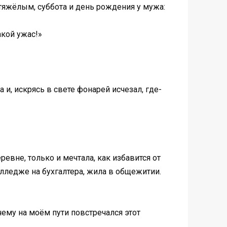
 тяжёлым, суббота и день рождения у мужа:
акой ужас!»
 и, искрясь в свете фонарей исчезал, где-
евне, только и мечтала, как избавится от
колледже на бухгалтера, жила в общежитии.
ему на моём пути повстречался этот