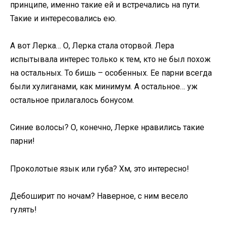
принципе, именно такие ей и встречались на пути.
Такие и интересовались ею.
А вот Лерка… О, Лерка стала оторвой. Лера
испытывала интерес только к тем, кто не был похож
на остальных. То бишь – особенных. Ее парни всегда
были хулиганами, как минимум. А остальное… уж
остальное прилагалось бонусом.
Синие волосы? О, конечно, Лерке нравились такие
парни!
Проколотые язык или губа? Хм, это интересно!
Дебоширит по ночам? Наверное, с ним весело
гулять!