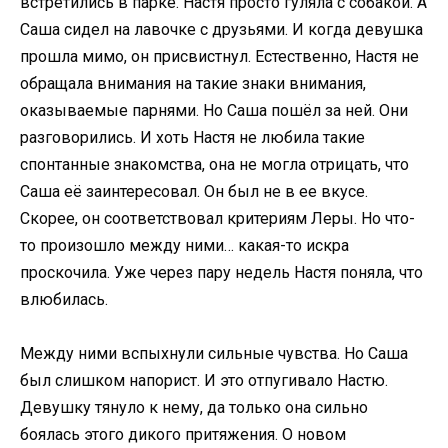
встретились в парке. Настя просто гуляла с собакой. А
Саша сидел на лавочке с друзьями. И когда девушка
прошла мимо, он присвистнул. Естественно, Настя не
обращала внимания на такие знаки внимания,
оказываемые парнями. Но Саша пошёл за ней. Они
разговорились. И хоть Настя не любила такие
спонтанные знакомства, она не могла отрицать, что
Саша её заинтересовал. Он был не в ее вкусе.
Скорее, он соответствовал критериям Леры. Но что-
то произошло между ними… какая-то искра
проскочила. Уже через пару недель Настя поняла, что
влюбилась.
Между ними вспыхнули сильные чувства. Но Саша
был слишком напорист. И это отпугивало Настю.
Девушку тянуло к нему, да только она сильно
боялась этого дикого притяжения. О новом