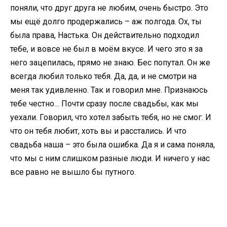
поняли, что друг друга не любим, очень быстро. Это
мы ещё долго продержались – аж полгода. Ох, ты
была права, Настька. Он действительно подходил
тебе, и вовсе не был в моём вкусе. И чего это я за
него зацепилась, прямо не знаю. Бес попутал. Он же
всегда любил только тебя. Да, да, и не смотри на
меня так удивленно. Так и говорил мне. Признаюсь
тебе честно… Почти сразу после свадьбы, как мы
уехали. Говорил, что хотел забыть тебя, но не смог. И
что он тебя любит, хоть вы и расстались. И что
свадьба наша – это была ошибка. Да я и сама поняла,
что мы с ним слишком разные люди. И ничего у нас
все равно не вышло бы путного.