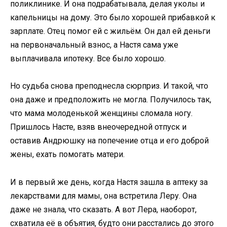
поликлинике. И она подрабатывала, делая уколы и
капельницы на дому. Это было хорошей прибавкой к
зарплате. Отец помог ей с жильём. Он дал ей деньги
на первоначальный взнос, а Настя сама уже
выплачивала ипотеку. Все было хорошо.
Но судьба снова преподнесла сюрприз. И такой, что
она даже и предположить не могла. Получилось так,
что мама молоденькой женщины сломала ногу.
Пришлось Насте, взяв внеочередной отпуск и
оставив Андрюшку на попечение отца и его доброй
жены, ехать помогать матери.
И в первый же день, когда Настя зашла в аптеку за
лекарствами для мамы, она встретила Леру. Она
даже не знала, что сказать. А вот Лера, наоборот,
схватила её в объятия, будто они расстались до этого