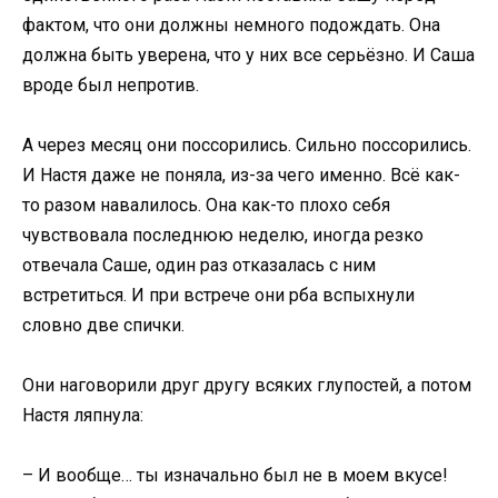
фактом, что они должны немного подождать. Она
должна быть уверена, что у них все серьёзно. И Саша
вроде был непротив.
А через месяц они поссорились. Сильно поссорились.
И Настя даже не поняла, из-за чего именно. Всё как-
то разом навалилось. Она как-то плохо себя
чувствовала последнюю неделю, иногда резко
отвечала Саше, один раз отказалась с ним
встретиться. И при встрече они рба вспыхнули
словно две спички.
Они наговорили друг другу всяких глупостей, а потом
Настя ляпнула:
– И вообще… ты изначально был не в моем вкусе!