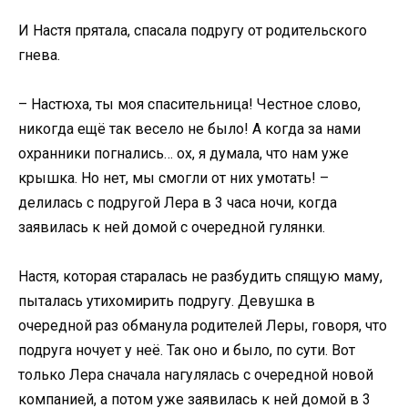
И Настя прятала, спасала подругу от родительского
гнева.
– Настюха, ты моя спасительница! Честное слово,
никогда ещё так весело не было! А когда за нами
охранники погнались… ох, я думала, что нам уже
крышка. Но нет, мы смогли от них умотать! –
делилась с подругой Лера в 3 часа ночи, когда
заявилась к ней домой с очередной гулянки.
Настя, которая старалась не разбудить спящую маму,
пыталась утихомирить подругу. Девушка в
очередной раз обманула родителей Леры, говоря, что
подруга ночует у неё. Так оно и было, по сути. Вот
только Лера сначала нагулялась с очередной новой
компанией, а потом уже заявилась к ней домой в 3