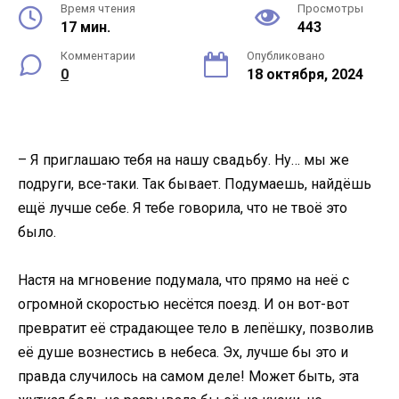
Время чтения
Просмотры
17 мин.
443
Комментарии
Опубликовано
0
18 октября, 2024
– Я приглашаю тебя на нашу свадьбу. Ну… мы же
подруги, все-таки. Так бывает. Подумаешь, найдёшь
ещё лучше себе. Я тебе говорила, что не твоё это
было.
Настя на мгновение подумала, что прямо на неё с
огромной скоростью несётся поезд. И он вот-вот
превратит её страдающее тело в лепёшку, позволив
её душе вознестись в небеса. Эх, лучше бы это и
правда случилось на самом деле! Может быть, эта