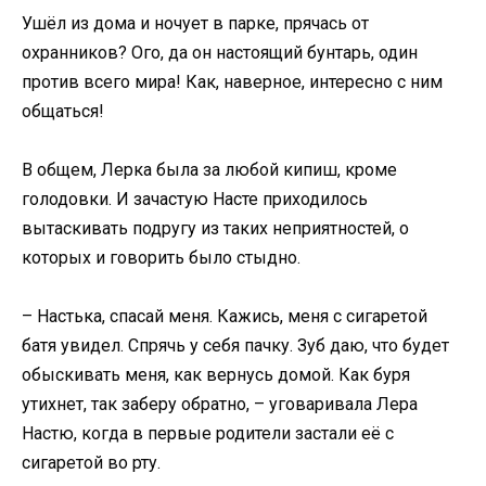
Ушёл из дома и ночует в парке, прячась от
охранников? Ого, да он настоящий бунтарь, один
против всего мира! Как, наверное, интересно с ним
общаться!
В общем, Лерка была за любой кипиш, кроме
голодовки. И зачастую Насте приходилось
вытаскивать подругу из таких неприятностей, о
которых и говорить было стыдно.
– Настька, спасай меня. Кажись, меня с сигаретой
батя увидел. Спрячь у себя пачку. Зуб даю, что будет
обыскивать меня, как вернусь домой. Как буря
утихнет, так заберу обратно, – уговаривала Лера
Настю, когда в первые родители застали её с
сигаретой во рту.