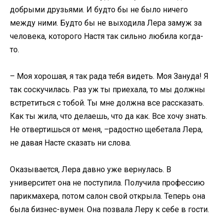
добрыми друзьями. И будто бы не было ничего
между ними. Будто бы не выходила Лера замуж за
человека, которого Настя так сильно любила когда-
то.
– Моя хорошая, я так рада тебя видеть. Моя Зануда! Я
так соскучилась. Раз уж ты приехала, то мы должны
встретиться с тобой. Ты мне должна все рассказать.
Как ты жила, что делаешь, что да как. Все хочу знать.
Не отвертишься от меня, –радостно щебетала Лера,
не давая Насте сказать ни слова.
Оказывается, Лера давно уже вернулась. В
университет она не поступила. Получила профессию
парикмахера, потом салон свой открыла. Теперь она
была бизнес-вумен. Она позвала Леру к себе в гости.