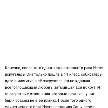
Конечно, после того одного единственного раза Настя
испугалась. Она только пошла в 11 класс, собиралась
идти в институт, а её закружила эта нежданная,
всепоглощающая любовь, затмившая все вокруг. И
те запретные отношения, которые начались у них,
были совсем не в её планах. После того одного
единственного раза Настя поставила Сашу перед