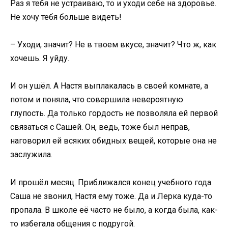
Раз я тебя не устраиваю, то и уходи себе на здоровье.
Не хочу тебя больше видеть!
– Уходи, значит? Не в твоем вкусе, значит? Что ж, как
хочешь. Я уйду.
И он ушёл. А Настя выплакалась в своей комнате, а
потом и поняла, что совершила невероятную
глупость. Да только гордость не позволяла ей первой
связаться с Сашей. Он, ведь, тоже был неправ,
наговорил ей всяких обидных вещей, которые она не
заслужила.
И прошёл месяц. Приближался конец учебного года.
Саша не звонил, Настя ему тоже. Да и Лерка куда-то
пропала. В школе её часто не было, а когда была, как-
то избегала общения с подругой.