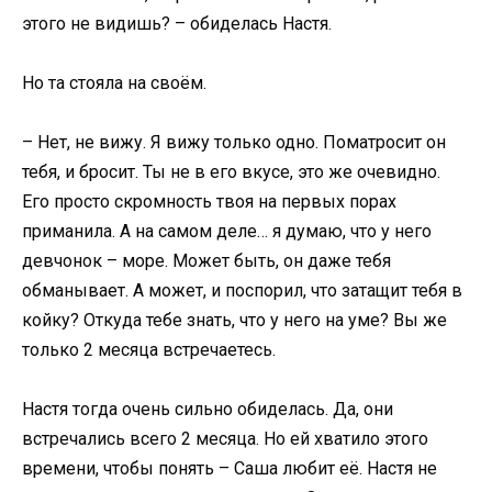
этого не видишь? – обиделась Настя.
Но та стояла на своём.
– Нет, не вижу. Я вижу только одно. Поматросит он
тебя, и бросит. Ты не в его вкусе, это же очевидно.
Его просто скромность твоя на первых порах
приманила. А на самом деле… я думаю, что у него
девчонок – море. Может быть, он даже тебя
обманывает. А может, и поспорил, что затащит тебя в
койку? Откуда тебе знать, что у него на уме? Вы же
только 2 месяца встречаетесь.
Настя тогда очень сильно обиделась. Да, они
встречались всего 2 месяца. Но ей хватило этого
времени, чтобы понять – Саша любит её. Настя не