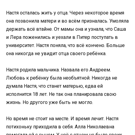
Настя осталась жить у отца. Через некоторое время
она позвонила матери и во всём призналась. Умоляла
держать всё втайне. От мамы она и узнала, что Саша
и Лера поженились и уехали в Питер поступать в
университет. Настя поняла, что всё кончено. Больше
она никогда не увидит отца своего ребёнка.
Настя родила мальчика. Назвала его Андреем.
Любовь к ребёнку была необъятной. Никогда не
думала Настя, что станет матерью, едва ей
исполнится 18 лет. Не так она планировала свою
жизнь. Но другого уже быть не могло.
Но время не стоит на месте. И время лечит. Настя
потихоньку приходила в себя. Алла Николаевна
помогала ей с сыном. У неё с отцом не было своих