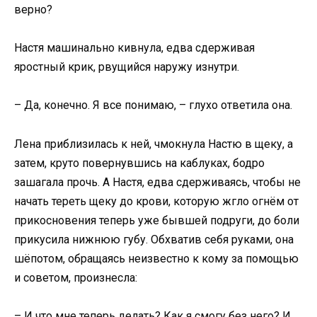
верно?
Настя машинально кивнула, едва сдерживая
яростный крик, рвущийся наружу изнутри.
– Да, конечно. Я все понимаю, – глухо ответила она.
Лена приблизилась к ней, чмокнула Настю в щеку, а
затем, круто повернувшись на каблуках, бодро
зашагала прочь. А Настя, едва сдерживаясь, чтобы не
начать тереть щеку до крови, которую жгло огнём от
прикосновения теперь уже бывшей подруги, до боли
прикусила нижнюю губу. Обхватив себя руками, она
шёпотом, обращаясь неизвестно к кому за помощью
и советом, произнесла:
– И что мне теперь делать? Как я смогу без него? И