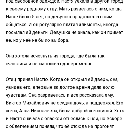
под свободной одеждой. Настя уехала в другой город
к своему родному отцу. Мать развелась с ним, когда
Насте было 5 лет, но девушка продолжала с ним
общаться. И он регулярно платил алименты, иногда
посылал ей деньги. Девушка не знала, как он примет
ее, но у неё не было выбора.
Она хотела исчезнуть из города, где была так
счастлива и несчастлива одновременно.
Отец принял Настю. Когда он открыл ей дверь, она,
увидев его, впервые за долгое время дала волю
чувствам. Она разревелась и все рассказала ему.
Виктор Михайлович не осудил дочь, а поддержал. Его
жена, Алла Николаевна, была доброй женщиной. Хоть
и Настя сначала с опаской отнеслась к ней, но вскоре
с облегчением поняла, что её отсюда не прогонят.