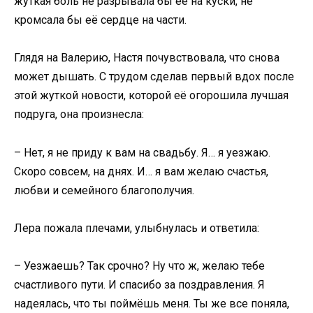
жуткая боль не разрывала бы её на куски, не
кромсала бы её сердце на части.
Глядя на Валерию, Настя почувствовала, что снова
может дышать. С трудом сделав первый вдох после
этой жуткой новости, которой её огорошила лучшая
подруга, она произнесла:
– Нет, я не приду к вам на свадьбу. Я… я уезжаю.
Скоро совсем, на днях. И… я вам желаю счастья,
любви и семейного благополучия.
Лера пожала плечами, улыбнулась и ответила:
– Уезжаешь? Так срочно? Ну что ж, желаю тебе
счастливого пути. И спасибо за поздравления. Я
надеялась, что ты поймёшь меня. Ты же все поняла,