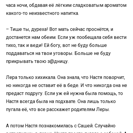
часа ночи, обдавая её лёгким сладковатым ароматом
какого-то неизвестного напитка.
– Тише ты, дуреха! Вот мать сейчас проснётся, и
достанется нам обеим. Если уж пообещала себя вести
тихо, так и веди! Ей богу, вот не буду больше
поддаваться на твои уговоры. Больше не буду
прикрывать твою з@дницу.
Лера только хихикала. Она знала, что Настя поворчит,
но никогда не оставит её в беде. И что никогда она не
предаст подругу. Если уж ей нужна была помощь, то
Настя всегда была на подхвате. Она лишь только
пугала её, что все расскажет родителям Леры.
А потом Настя познакомилась с Сашей. Случайно