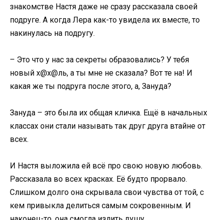
знакомстве Настя даже не сразу рассказала своей
подруге. А когда Лера как-то увидела их вместе, то
накинулась на подругу.
– Это что у нас за секреты образовались? У тебя
новый х@х@ль, а ты мне не сказала? Вот те на! И
какая же ты подруга после этого, а, Зануда?
Зануда – это была их общая кличка. Ещё в начальных
классах они стали называть так друг друга втайне от
всех.
И Настя выложила ей всё про свою новую любовь.
Рассказала во всех красках. Её будто прорвало.
Слишком долго она скрывала свои чувства от той, с
кем привыкла делиться самым сокровенным. И
наконец-то, она смогла излить душу.