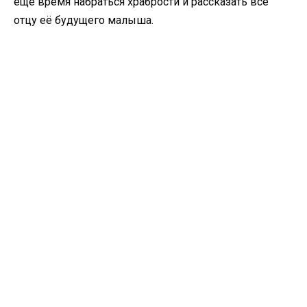
ещё время набраться храбрости и рассказать всё
отцу её будущего малыша.