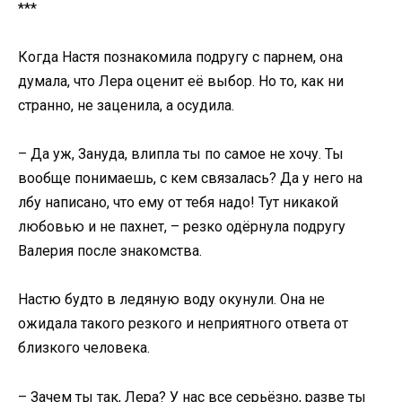
***
Когда Настя познакомила подругу с парнем, она
думала, что Лера оценит её выбор. Но то, как ни
странно, не заценила, а осудила.
– Да уж, Зануда, влипла ты по самое не хочу. Ты
вообще понимаешь, с кем связалась? Да у него на
лбу написано, что ему от тебя надо! Тут никакой
любовью и не пахнет, – резко одёрнула подругу
Валерия после знакомства.
Настю будто в ледяную воду окунули. Она не
ожидала такого резкого и неприятного ответа от
близкого человека.
– Зачем ты так, Лера? У нас все серьёзно, разве ты