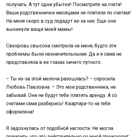
получать. А тут одни убытки! Посмотрите на счета!
Ваши родственнички месяцами не платили по счетам!
На меня скоро в суд подадут из-за них. Еще они
выкинули вещи моей мамы!
Свекровь свысока смотрела на меня, будто эти
проблемы были незначительными. Да и я сама не
представляла в ее глазах ничего путного.
– Ты из-за этой мелочи разошлась? – спросила
Любовь Павловна. – Это мои родственники, не
забывай. Они не будут тебе платить аренду. А со
счетами сама разберись! Квартира-то на тебя
оформлена!
Я задохнулась от подобной наглости. Не могла
поверить, что это действительно со мной происходит.