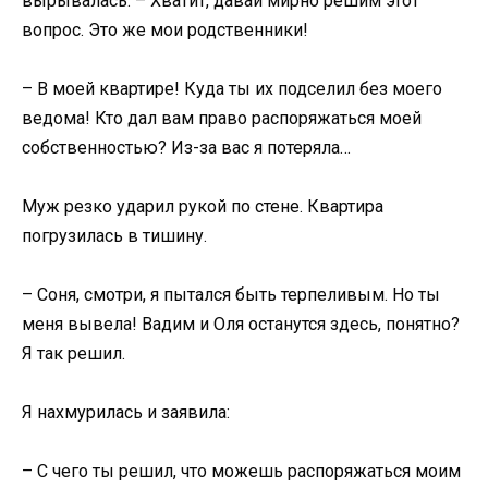
вырывалась. – Хватит, давай мирно решим этот
вопрос. Это же мои родственники!
– В моей квартире! Куда ты их подселил без моего
ведома! Кто дал вам право распоряжаться моей
собственностью? Из-за вас я потеряла…
Муж резко ударил рукой по стене. Квартира
погрузилась в тишину.
– Соня, смотри, я пытался быть терпеливым. Но ты
меня вывела! Вадим и Оля останутся здесь, понятно?
Я так решил.
Я нахмурилась и заявила:
– С чего ты решил, что можешь распоряжаться моим