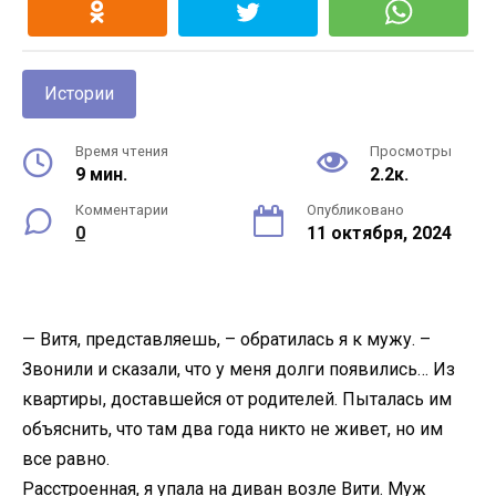
Истории
Время чтения
Просмотры
9 мин.
2.2к.
Комментарии
Опубликовано
0
11 октября, 2024
— Витя, представляешь, – обратилась я к мужу. –
Звонили и сказали, что у меня долги появились… Из
квартиры, доставшейся от родителей. Пыталась им
объяснить, что там два года никто не живет, но им
все равно.
Расстроенная, я упала на диван возле Вити. Муж