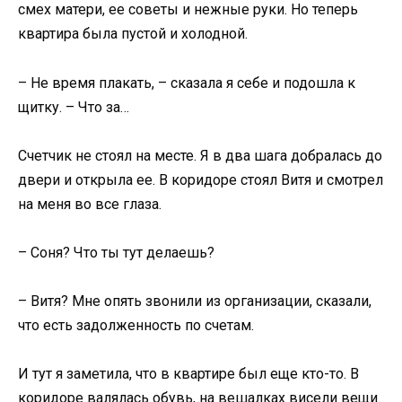
смех матери, ее советы и нежные руки. Но теперь
квартира была пустой и холодной.
– Не время плакать, – сказала я себе и подошла к
щитку. – Что за…
Счетчик не стоял на месте. Я в два шага добралась до
двери и открыла ее. В коридоре стоял Витя и смотрел
на меня во все глаза.
– Соня? Что ты тут делаешь?
– Витя? Мне опять звонили из организации, сказали,
что есть задолженность по счетам.
И тут я заметила, что в квартире был еще кто-то. В
коридоре валялась обувь, на вешалках висели вещи.