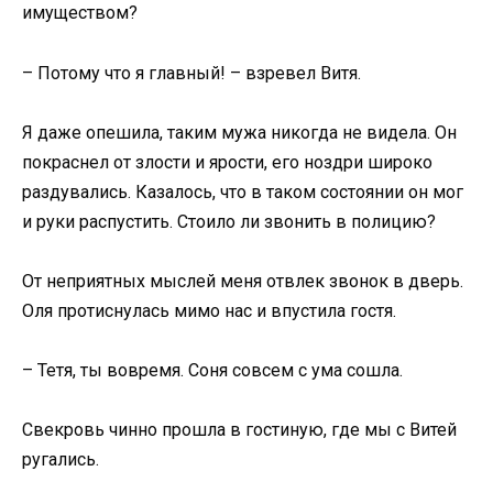
имуществом?
– Потому что я главный! – взревел Витя.
Я даже опешила, таким мужа никогда не видела. Он
покраснел от злости и ярости, его ноздри широко
раздувались. Казалось, что в таком состоянии он мог
и руки распустить. Стоило ли звонить в полицию?
От неприятных мыслей меня отвлек звонок в дверь.
Оля протиснулась мимо нас и впустила гостя.
– Тетя, ты вовремя. Соня совсем с ума сошла.
Свекровь чинно прошла в гостиную, где мы с Витей
ругались.