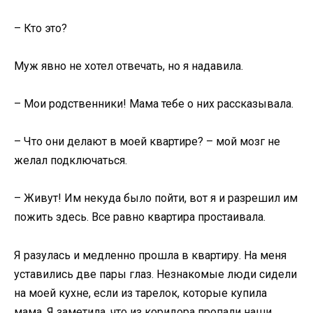
– Кто это?
Муж явно не хотел отвечать, но я надавила.
– Мои родственники! Мама тебе о них рассказывала.
– Что они делают в моей квартире? – мой мозг не
желал подключаться.
– Живут! Им некуда было пойти, вот я и разрешил им
пожить здесь. Все равно квартира простаивала.
Я разулась и медленно прошла в квартиру. На меня
уставились две пары глаз. Незнакомые люди сидели
на моей кухне, если из тарелок, которые купила
мама. Я заметила, что из коридора пропали наши