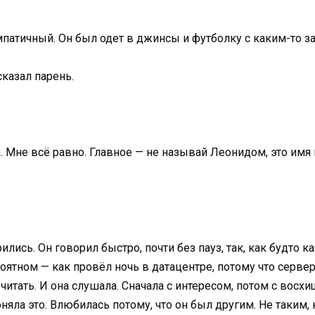
мпатичный. Он был одет в джинсы и футболку с каким-то 
сказал парень.
 Мне всё равно. Главное — не называй Леонидом, это имя 
ились. Он говорил быстро, почти без пауз, так, как будто 
ятном — как провёл ночь в датацентре, потому что сервер
читать. И она слушала. Сначала с интересом, потом с вос
оняла это. Влюбилась потому, что он был другим. Не таким, 