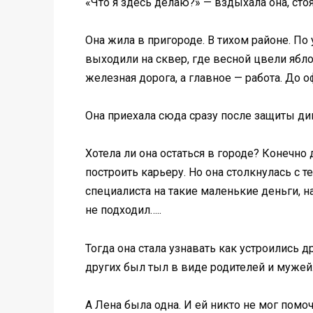
«Что я здесь делаю?» — вздыхала она, стоя 
Она жила в пригороде. В тихом районе. По
выходили на сквер, где весной цвели ябло
железная дорога, а главное — работа. До 
Она приехала сюда сразу после защиты ди
Хотела ли она остаться в городе? Конечно 
построить карьеру. Но она столкнулась с т
специалиста на такие маленькие деньги, н
не подходил…..
Тогда она стала узнавать как устроились д
других был тыл в виде родителей и мужей
А Лена была одна. И ей никто не мог помоч