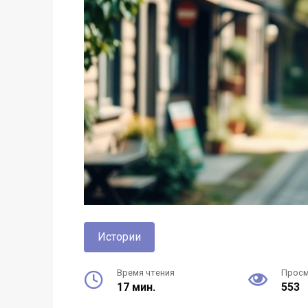
Истории
Время чтения
Прос
17 мин.
553