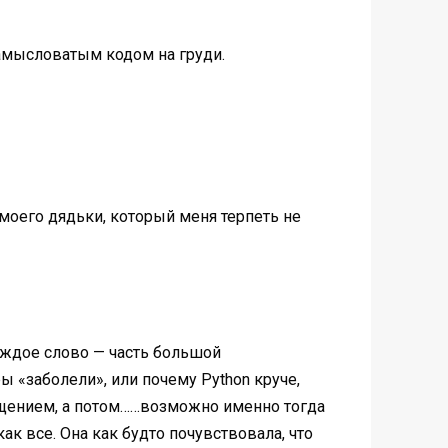
замысловатым кодом на груди.
моего дядьки, который меня терпеть не
каждое слово — часть большой
ы «заболели», или почему Python круче,
хищением, а потом……возможно именно тогда
как все. Она как будто почувствовала, что