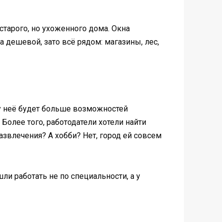
старого, но ухоженного дома. Окна
 дешевой, зато всё рядом: магазины, лес,
е у неё будет больше возможностей
 Более того, работодатели хотели найти
азвлечения? А хобби? Нет, город ей совсем
шли работать не по специальности, а у