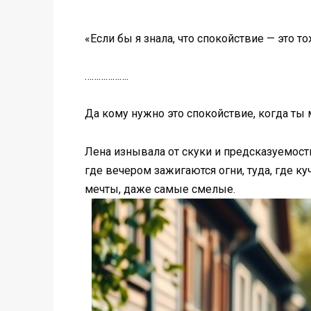
«Если бы я знала, что спокойствие — это т
……………….
Да кому нужно это спокойствие, когда ты
Лена изнывала от скуки и предсказуемости
где вечером зажигаются огни, туда, где ку
мечты, даже самые смелые.