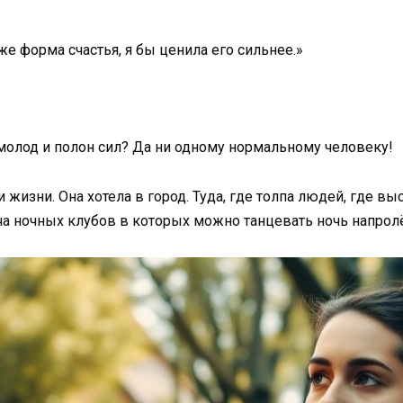
оже форма счастья, я бы ценила его сильнее.»
 молод и полон сил? Да ни одному нормальному человеку!
 жизни. Она хотела в город. Туда, где толпа людей, где вы
ча ночных клубов в которых можно танцевать ночь напролёт.