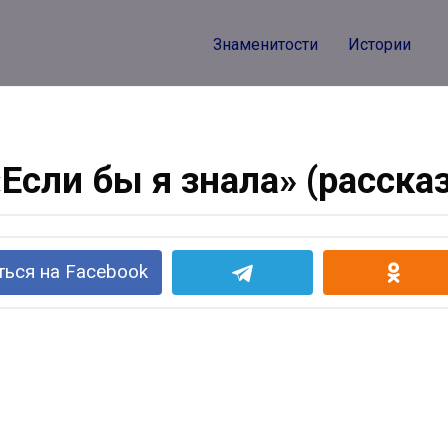
Знаменитости
Истории
«Если бы я знала» (рассказ
ься на Facebook