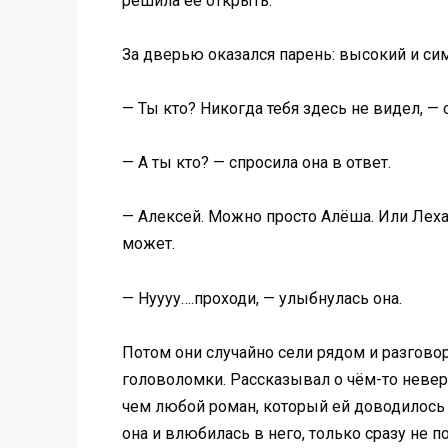
решила её открыть.
За дверью оказался парень: высокий и си
— Ты кто? Никогда тебя здесь не видел, — 
— А ты кто? — спросила она в ответ.
— Алексей. Можно просто Алёша. Или Леха.
может.
— Нуууу….проходи, — улыбнулась она.
Потом они случайно сели рядом и разговор
головоломки. Рассказывал о чём-то неверо
чем любой роман, который ей доводилось 
она и влюбилась в него, только сразу не п