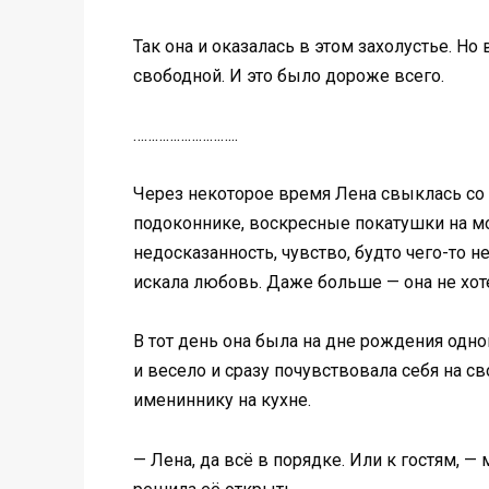
Так она и оказалась в этом захолустье. Но
свободной. И это было дороже всего.
………………………..
Через некоторое время Лена свыклась со 
подоконнике, воскресные покатушки на мо
недосказанность, чувство, будто чего-то н
искала любовь. Даже больше — она не хотел
В тот день она была на дне рождения одн
и весело и сразу почувствовала себя на с
имениннику на кухне.
— Лена, да всё в порядке. Или к гостям, —