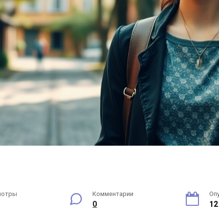
мотры
Комментарии
Оп
0
12