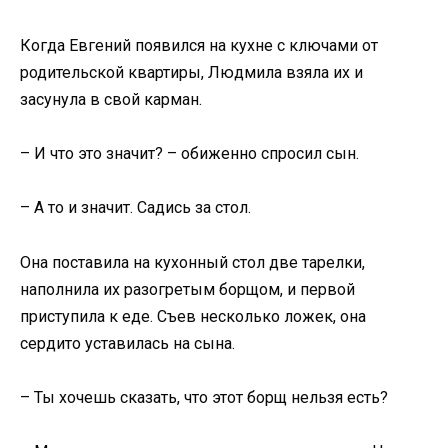
Когда Евгений появился на кухне с ключами от
родительской квартиры, Людмила взяла их и
засунула в свой карман.
– И что это значит? – обиженно спросил сын.
– А то и значит. Садись за стол.
Она поставила на кухонный стол две тарелки,
наполнила их разогретым борщом, и первой
приступила к еде. Съев несколько ложек, она
сердито уставилась на сына.
– Ты хочешь сказать, что этот борщ нельзя есть?