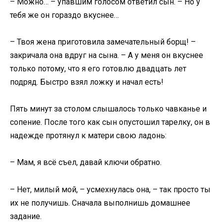
– Можно… – упавшим голосом ответил сын. – Но у
тебя же он гораздо вкуснее…
– Твоя жена приготовила замечательный борщ! –
закричала она вдруг на сына. – А у меня он вкуснее
только потому, что я его готовлю двадцать лет
подряд. Быстро взял ложку и начал есть!
Пять минут за столом слышалось только чавканье и
сопение. После того как сын опустошил тарелку, он в
надежде протянул к матери свою ладонь:
– Мам, я всё съел, давай ключи обратно.
– Нет, милый мой, – усмехнулась она, – так просто ты
их не получишь. Сначала выполнишь домашнее
задание.