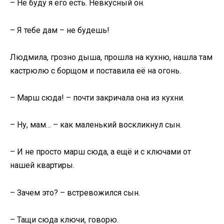
– Не буду я его есть. Невкусный он.
– Я тебе дам – не будешь!
Людмила, грозно дыша, прошла на кухню, нашла там
кастрюлю с борщом и поставила её на огонь.
– Марш сюда! – почти закричала она из кухни.
– Ну, мам… – как маленький воскликнул сын.
– И не просто марш сюда, а ещё и с ключами от
нашей квартиры.
– Зачем это? – встревожился сын.
– Тащи сюда ключи, говорю.