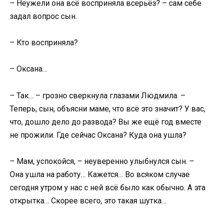
– Неужели она всё восприняла всерьёз? – сам себе
задал вопрос сын.
– Кто восприняла?
– Оксана…
– Так… – грозно сверкнула глазами Людмила. –
Теперь, сын, объясни маме, что всё это значит? У вас,
что, дошло дело до развода? Вы же ещё год вместе
не прожили. Где сейчас Оксана? Куда она ушла?
– Мам, успокойся, – неуверенно улыбнулся сын. –
Она ушла на работу… Кажется… Во всяком случае
сегодня утром у нас с ней всё было как обычно. А эта
открытка… Скорее всего, это такая шутка…