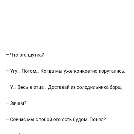
– Что это шутка?
– Угу… Потом… Когда мы уже конкретно поругались.
– У… Весь в отца… Доставай из холодильника борщ.
– Зачем?
– Сейчас мы с тобой его есть будем. Понял?