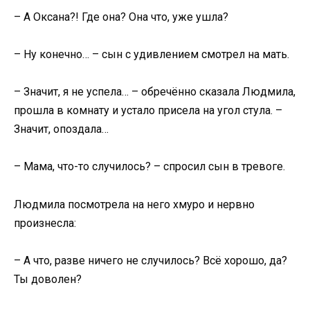
– А Оксана?! Где она? Она что, уже ушла?
– Ну конечно… – сын с удивлением смотрел на мать.
– Значит, я не успела… – обречённо сказала Людмила,
прошла в комнату и устало присела на угол стула. –
Значит, опоздала…
– Мама, что-то случилось? – спросил сын в тревоге.
Людмила посмотрела на него хмуро и нервно
произнесла:
– А что, разве ничего не случилось? Всё хорошо, да?
Ты доволен?