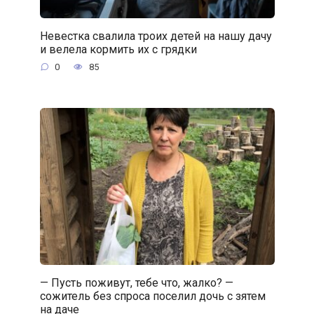
Невестка свалила троих детей на нашу дачу
и велела кормить их с грядки
0
85
— Пусть поживут, тебе что, жалко? —
сожитель без спроса поселил дочь с зятем
на даче