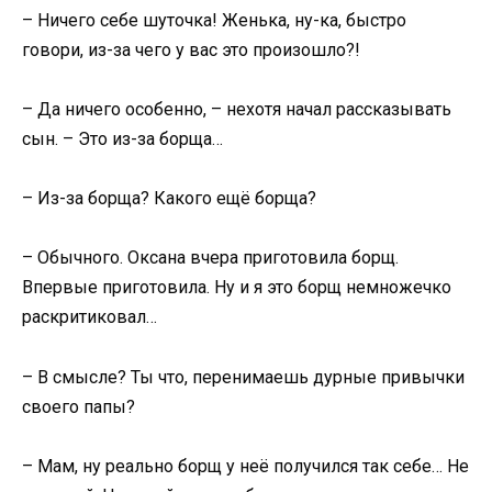
– Ничего себе шуточка! Женька, ну-ка, быстро
говори, из-за чего у вас это произошло?!
– Да ничего особенно, – нехотя начал рассказывать
сын. – Это из-за борща…
– Из-за борща? Какого ещё борща?
– Обычного. Оксана вчера приготовила борщ.
Впервые приготовила. Ну и я это борщ немножечко
раскритиковал…
– В смысле? Ты что, перенимаешь дурные привычки
своего папы?
– Мам, ну реально борщ у неё получился так себе… Не