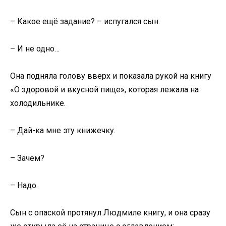
– Какое ещё задание? – испугался сын.
– И не одно…
Она подняла голову вверх и показала рукой на книгу
«О здоровой и вкусной пище», которая лежала на
холодильнике.
– Дай-ка мне эту книжечку.
– Зачем?
– Надо.
Сын с опаской протянул Людмиле книгу, и она сразу