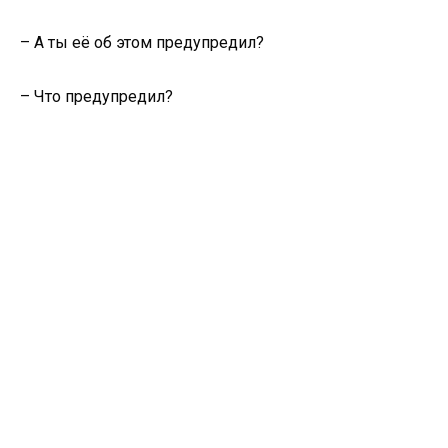
– А ты её об этом предупредил?
– Что предупредил?