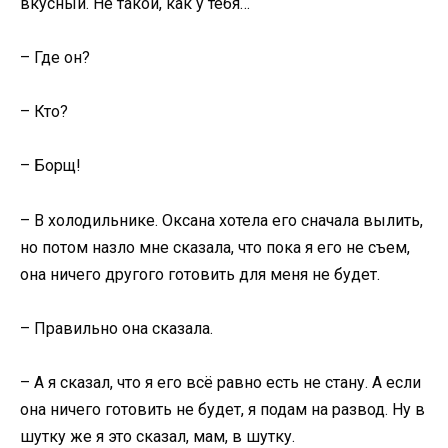
вкусный. Не такой, как у тебя…
– Где он?
– Кто?
– Борщ!
– В холодильнике. Оксана хотела его сначала вылить,
но потом назло мне сказала, что пока я его не съем,
она ничего другого готовить для меня не будет.
– Правильно она сказала.
– А я сказал, что я его всё равно есть не стану. А если
она ничего готовить не будет, я подам на развод. Ну в
шутку же я это сказал, мам, в шутку.