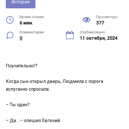
Истории
Время чтения
Просмотры
6 мин.
377
Комментарии
Опубликовано
0
11 октября, 2024
Поучительно!?
Когда сын открыл дверь, Людмила с порога
испуганно спросила:
– Ты один?
– Да… – опешил Евгений.