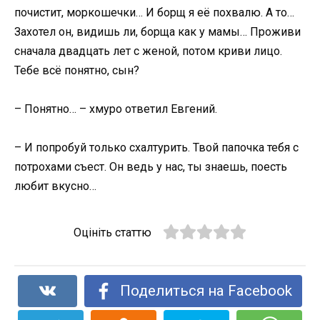
почистит, моркошечки… И борщ я её похвалю. А то…
Захотел он, видишь ли, борща как у мамы… Проживи
сначала двадцать лет с женой, потом криви лицо.
Тебе всё понятно, сын?
– Понятно… – хмуро ответил Евгений.
– И попробуй только схалтурить. Твой папочка тебя с
потрохами съест. Он ведь у нас, ты знаешь, поесть
любит вкусно…
Оцініть статтю
Поделиться на Facebook