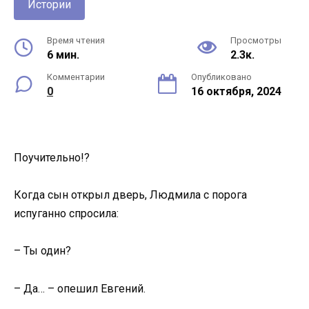
Истории
Время чтения
Просмотры
6 мин.
2.3к.
Комментарии
Опубликовано
0
16 октября, 2024
Поучительно!?
Когда сын открыл дверь, Людмила с порога
испуганно спросила:
– Ты один?
– Да… – опешил Евгений.