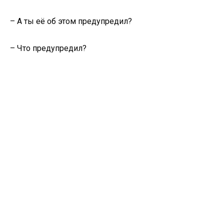
– А ты её об этом предупредил?
– Что предупредил?