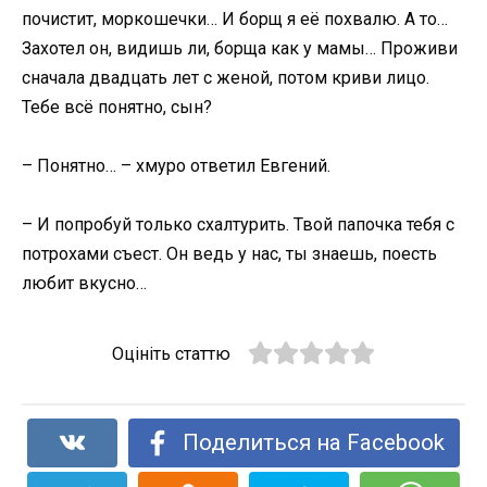
почистит, моркошечки… И борщ я её похвалю. А то…
Захотел он, видишь ли, борща как у мамы… Проживи
сначала двадцать лет с женой, потом криви лицо.
Тебе всё понятно, сын?
– Понятно… – хмуро ответил Евгений.
– И попробуй только схалтурить. Твой папочка тебя с
потрохами съест. Он ведь у нас, ты знаешь, поесть
любит вкусно…
Оцініть статтю
Поделиться на Facebook