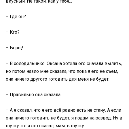
вкусный. Не такой, как у тебя…
– Где он?
– Кто?
– Борщ!
– В холодильнике. Оксана хотела его сначала вылить,
но потом назло мне сказала, что пока я его не съем,
она ничего другого готовить для меня не будет.
– Правильно она сказала.
– А я сказал, что я его всё равно есть не стану. А если
она ничего готовить не будет, я подам на развод. Ну в
шутку же я это сказал, мам, в шутку.