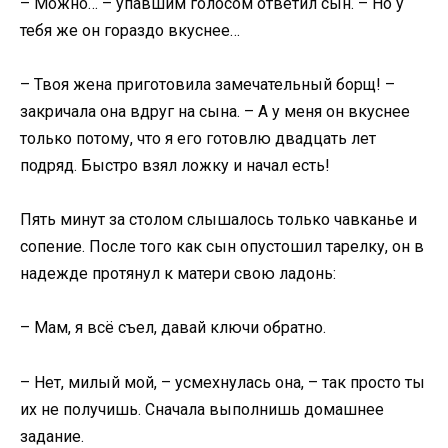
– Можно… – упавшим голосом ответил сын. – Но у
тебя же он гораздо вкуснее…
– Твоя жена приготовила замечательный борщ! –
закричала она вдруг на сына. – А у меня он вкуснее
только потому, что я его готовлю двадцать лет
подряд. Быстро взял ложку и начал есть!
Пять минут за столом слышалось только чавканье и
сопение. После того как сын опустошил тарелку, он в
надежде протянул к матери свою ладонь:
– Мам, я всё съел, давай ключи обратно.
– Нет, милый мой, – усмехнулась она, – так просто ты
их не получишь. Сначала выполнишь домашнее
задание.