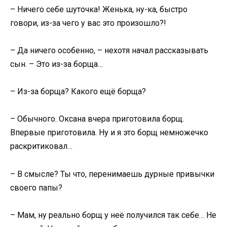
– Ничего себе шуточка! Женька, ну-ка, быстро
говори, из-за чего у вас это произошло?!
– Да ничего особенно, – нехотя начал рассказывать
сын. – Это из-за борща…
– Из-за борща? Какого ещё борща?
– Обычного. Оксана вчера приготовила борщ.
Впервые приготовила. Ну и я это борщ немножечко
раскритиковал…
– В смысле? Ты что, перенимаешь дурные привычки
своего папы?
– Мам, ну реально борщ у неё получился так себе… Не