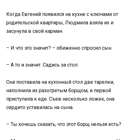
Когда Евгений появился на кухне с ключами от
родительской квартиры, Людмила взяла их и
засунула в свой карман.
– И что это значит? – обиженно спросил сын.
– А то и значит. Садись за стол.
Она поставила на кухонный стол две тарелки,
наполнила их разогретым борщом, и первой
приступила к еде. Съев несколько ложек, она
сердито уставилась на сына.
– Ты хочешь сказать, что этот борщ нельзя есть?