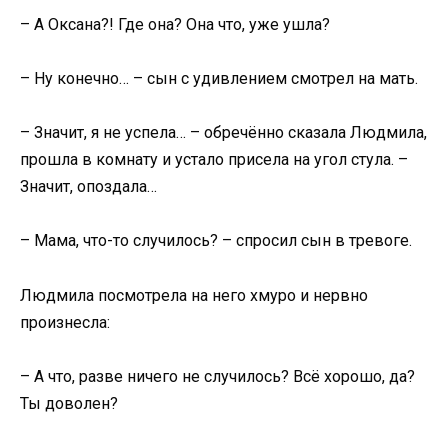
– А Оксана?! Где она? Она что, уже ушла?
– Ну конечно… – сын с удивлением смотрел на мать.
– Значит, я не успела… – обречённо сказала Людмила,
прошла в комнату и устало присела на угол стула. –
Значит, опоздала…
– Мама, что-то случилось? – спросил сын в тревоге.
Людмила посмотрела на него хмуро и нервно
произнесла:
– А что, разве ничего не случилось? Всё хорошо, да?
Ты доволен?