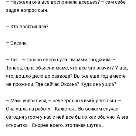
– Неужели она всё восприняла всерьёз? – сам себе
задал вопрос сын.
– Кто восприняла?
– Оксана…
– Так… – грозно сверкнула глазами Людмила. –
Теперь, сын, объясни маме, что всё это значит? У вас,
что, дошло дело до развода? Вы же ещё год вместе
не прожили. Где сейчас Оксана? Куда она ушла?
– Мам, успокойся, – неуверенно улыбнулся сын. –
Она ушла на работу… Кажется… Во всяком случае
сегодня утром у нас с ней всё было как обычно. А эта
открытка… Скорее всего, это такая шутка…