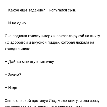
– Какое ещё задание? – испугался сын.
– И не одно…
Она подняла голову вверх и показала рукой на книгу
«О здоровой и вкусной пище», которая лежала на
холодильнике.
– Дай-ка мне эту книжечку.
– Зачем?
– Надо.
Сын с опаской протянул Людмиле книгу, и она сразу