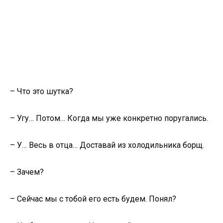
– Что это шутка?
– Угу… Потом… Когда мы уже конкретно поругались.
– У… Весь в отца… Доставай из холодильника борщ.
– Зачем?
– Сейчас мы с тобой его есть будем. Понял?