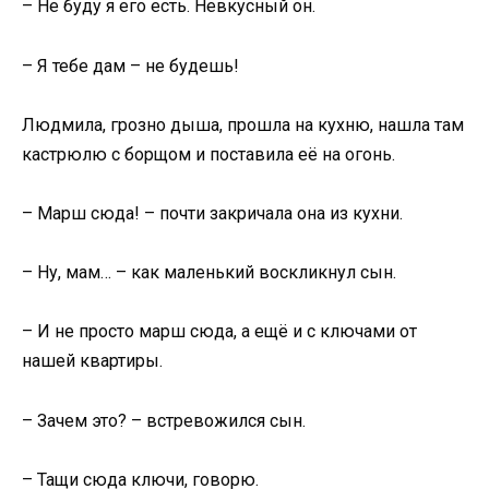
– Не буду я его есть. Невкусный он.
– Я тебе дам – не будешь!
Людмила, грозно дыша, прошла на кухню, нашла там
кастрюлю с борщом и поставила её на огонь.
– Марш сюда! – почти закричала она из кухни.
– Ну, мам… – как маленький воскликнул сын.
– И не просто марш сюда, а ещё и с ключами от
нашей квартиры.
– Зачем это? – встревожился сын.
– Тащи сюда ключи, говорю.