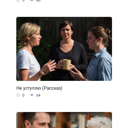
0
80
Не уступлю (Рассказ)
0
64