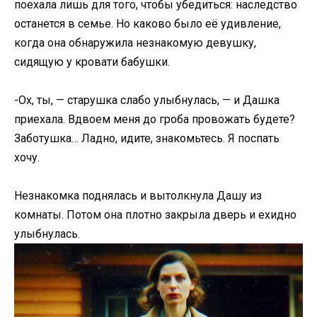
поехала лишь для того, чтобы убедиться: наследство
останется в семье. Но каково было её удивление,
когда она обнаружила незнакомую девушку,
сидящую у кровати бабушки.
-Ох, ты, — старушка слабо улыбнулась, — и Дашка
приехала. Вдвоем меня до грoба провожать будете?
Заботушка… Ладно, идите, знакомьтесь. Я поспать
хочу.
Незнакомка поднялась и вытолкнула Дашу из
комнаты. Потом она плотно закрыла дверь и ехидно
улыбнулась.