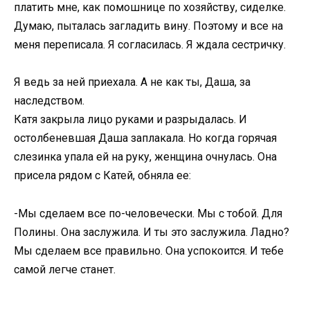
платить мне, как помошнице по хозяйству, сиделке.
Думаю, пыталась загладить вину. Поэтому и все на
меня переписала. Я согласилась. Я ждала сестричку.
Я ведь за ней приехала. А не как ты, Даша, за
наследством.
Катя закрыла лицо руками и разрыдалась. И
остолбеневшая Даша заплакала. Но когда горячая
слезинка упала ей на руку, женщина очнулась. Она
присела рядом с Катей, обняла ее:
-Мы сделаем все по-человечески. Мы с тобой. Для
Полины. Она заслужила. И ты это заслужила. Ладно?
Мы сделаем все правильно. Она успокоится. И тебе
самой легче станет.