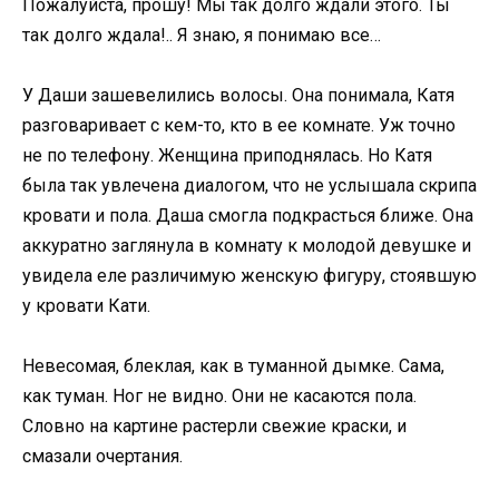
Пожалуйста, прошу! Мы так долго ждали этого. Ты
так долго ждала!.. Я знаю, я понимаю все…
У Даши зашевелились волосы. Она понимала, Катя
разговаривает с кем-то, кто в ее комнате. Уж точно
не по телефону. Женщина приподнялась. Но Катя
была так увлечена диалогом, что не услышала скрипа
кровати и пола. Даша смогла подкрасться ближе. Она
аккуратно заглянула в комнату к молодой девушке и
увидела еле различимую женскую фигуру, стоявшую
у кровати Кати.
Невесомая, блеклая, как в туманной дымке. Сама,
как туман. Ног не видно. Они не касаются пола.
Словно на картине растерли свежие краски, и
смазали очертания.