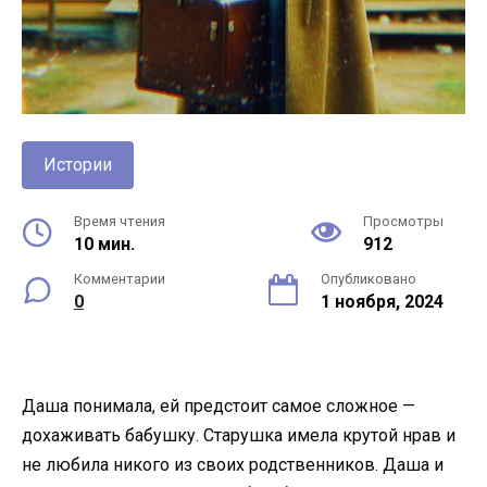
Истории
Время чтения
Просмотры
10 мин.
912
Комментарии
Опубликовано
0
1 ноября, 2024
Даша понимала, ей предстоит самое сложное —
дохаживать бабушку. Старушка имела крутой нрав и
не любила никого из своих родственников. Даша и