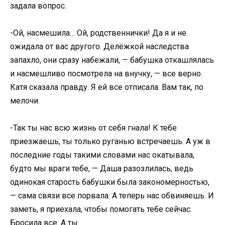
задала вопрос.
-Ой, насмешила… Ой, родственнички! Да я и не
ожидала от вас другого. Делёжкой наследства
запахло, они сразу набежали, — бабушка откашлялась
и насмешливо посмотрела на внучку, — все верно.
Катя сказала правду. Я ей все отписала. Вам так, по
мелочи.
-Так ты нас всю жизнь от себя гнала! К тебе
приезжаешь, ты только руганью встречаешь. А уж в
последние годы такими словами нас окатывала,
будто мы враги тебе, — Даша разозлилась, ведь
одинокая старость бабушки была закономерностью,
— сама связи все порвала. А теперь нас обвиняешь. И
заметь, я приехала, чтобы помогать тебе сейчас.
Бросила все. А ты…