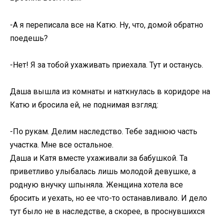
-А я переписала все на Катю. Ну, что, домой обратно
поедешь?
-Нет! Я за тобой ухаживать приехала. Тут и останусь.
Даша вышла из комнаты и наткнулась в коридоре на
Катю и бросила ей, не поднимая взгляд:
-По рукам. Делим наследство. Тебе заднюю часть
участка. Мне все остальное.
Даша и Катя вместе ухаживали за бабушкой. Та
приветливо улыбалась лишь молодой девушке, а
родную внучку шпыняла. Женщина хотела все
бросить и уехать, но ее что-то останавливало. И дело
тут было не в наследстве, а скорее, в проснувшихся