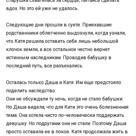
Старушка схватилась за сердце, пытаясь сделать
вдох. Но это ей уже не удалось.
Следующие дни прошли в суете. Приехавшие
родственники облегченно выдохнули, когда узнали,
что Катя решила оставить себе лишь небольшой
клочок земли, а все остальное честно вернет
истинным наследникам. Проводив бабушку в
последний путь, все разъехались.
Осталась только Даша и Катя. Им еще предстояло
поделить наследство.
Они не обсуждали ту ночь, когда не стало бабушки.
Но Даша видела, что для Кати это очень болезненная
тема. Она хотела чисто по-человечески поддержать
девушку. Но подругами они не стали. Поэтому Даша
просто оставила ее в покое. Катя продолжала жить в