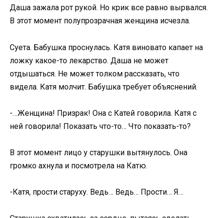
Даша зажала рот рукой. Но крик все равно вырвался.
В этот момент полупрозрачная женщина исчезла.
Суета. Бабушка проснулась. Катя виновато капает на
ложку какое-то лекарство. Даша не может
отдышаться. Не может толком рассказать, что
видела. Катя молчит. Бабушка требует объяснений.
-…Женщина! Призрак! Она с Катей говорила. Катя с
ней говорила! Показать что-то… Что показать-то?
В этот момент лицо у старушки вытянулось. Она
громко ахнула и посмотрела на Катю.
-Катя, прости старуху. Ведь… Ведь… Прости… Я…