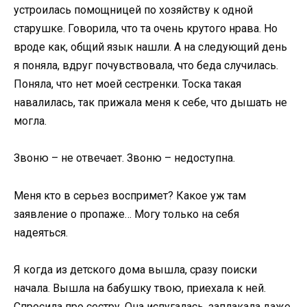
устроилась помощницей по хозяйству к одной
старушке. Говорила, что та очень крутого нрава. Но
вроде как, общий язык нашли. А на следующий день
я поняла, вдруг почувствовала, что беда случилась.
Поняла, что нет моей сестренки. Тоска такая
навалилась, так прижала меня к себе, что дышать не
могла.
Звоню – не отвечает. Звоню – недоступна.
Меня кто в серьез воспримет? Какое уж там
заявление о пропаже… Могу только на себя
надеяться.
Я когда из детского дома вышла, сразу поиски
начала. Вышла на бабушку твою, приехала к ней.
Спросила про сестру. Она испугалась, заплакала даже.