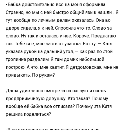
-Бабка действительно все на меня оформила.
Странно, но мы с ней быстро общий язык нашли… Я
тут вообще по личным делам оказалась. Она во
дворе сидела, я к ней. Спросила что-то. Слово за
слово. Ну так и осталась у нее. Короче. Предлагаю
так. Тебе все, мне часть от участка. Вот ту, — Катя
указала рукой на дальний угол, — как раз по этой
тропинке разделим. Я там домик небольшой
построю. А что, мне хватит. Я детдомовская, мне не
привыкать. По рукам?
Даша удивленно смотрела на наглую и очень
предприимчивую девушку. Кто такая? Почему
вообще ей бабка все отписала? Почему эта Катя
решила поделиться?
-Я не охотница за чужим наследством и не