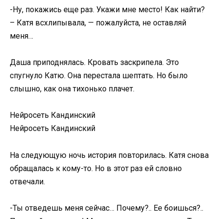
-Ну, покажись еще раз. Укажи мне место! Как найти?
– Катя всхлипывала, — пожалуйста, не оставляй
меня…
Даша приподнялась. Кровать заскрипела. Это
спугнуло Катю. Она перестала шептать. Но было
слышно, как она тихонько плачет.
Нейросеть Кандинский
Нейросеть Кандинский
На следующую ночь история повторилась. Катя снова
обращалась к кому-то. Но в этот раз ей словно
отвечали.
-Ты отведешь меня сейчас… Почему?.. Ее боишься?..