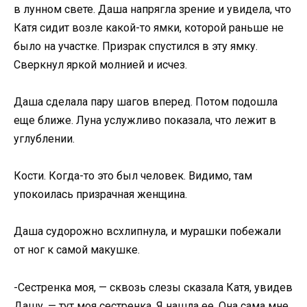
в лунном свете. Даша напрягла зрение и увидела, что
Катя сидит возле какой-то ямки, которой раньше не
было на участке. Призрак спустился в эту ямку.
Сверкнул яркой молнией и исчез.
Даша сделала пару шагов вперед. Потом подошла
еще ближе. Луна услужливо показала, что лежит в
углублении.
Кости. Когда-то это был человек. Видимо, там
упокоилась призрачная женщина.
Даша судорожно всхлипнула, и мурашки побежали
от ног к самой макушке.
-Сестренка моя, — сквозь слезы сказала Катя, увидев
Дашу, — тут моя сестренка. Я нашла ее. Она сама мне