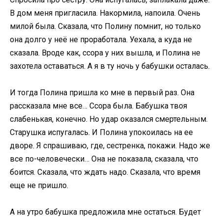
В дом меня пригласила. Накормила, напоила. Очень
милой была. Сказала, что Полину помнит, но только
она долго у неё не проработала. Уехала, а куда не
сказала. Вроде как, ссора у них вышла, и Полина не
захотела оставаться. А я в ту ночь у бабушки осталась.
И тогда Полина пришла ко мне в первый раз. Она
рассказала мне все… Ссора была. Бабушка твоя
слабенькая, конечно. Но удар оказался смeртельным.
Старушка испугалась. И Полина упокоилась на ее
дворе. Я спрашиваю, где, сестренка, покажи. Надо же
все по-человечески… Она не показала, сказала, что
боится. Сказала, что ждать надо. Сказала, что время
еще не пришло.
А на утро бабушка предложила мне остаться. Будет