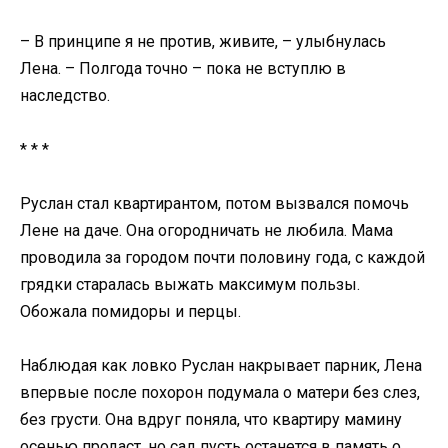
– В принципе я не против, живите, – улыбнулась
Лена. – Полгода точно – пока не вступлю в
наследство.
* * *
Руслан стал квартирантом, потом вызвался помочь
Лене на даче. Она огородничать не любила. Мама
проводила за городом почти половину года, с каждой
грядки старалась выжать максимум пользы.
Обожала помидоры и перцы.
Наблюдая как ловко Руслан накрывает парник, Лена
впервые после похорон подумала о матери без слез,
без грусти. Она вдруг поняла, что квартиру мамину
осенью продаст, но сад пусть останется в память о