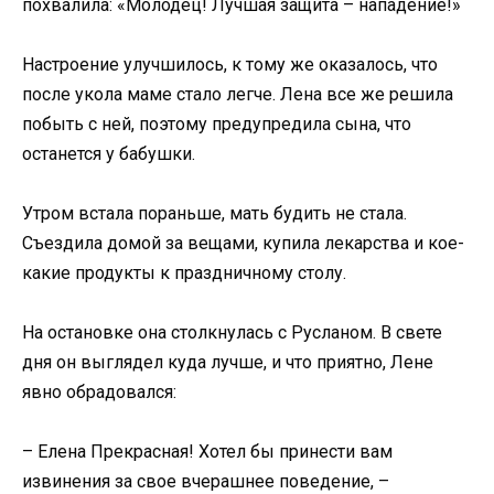
похвалила: «Молодец! Лучшая защита – нападение!»
Настроение улучшилось, к тому же оказалось, что
после укола маме стало легче. Лена все же решила
побыть с ней, поэтому предупредила сына, что
останется у бабушки.
Утром встала пораньше, мать будить не стала.
Съездила домой за вещами, купила лекарства и кое-
какие продукты к праздничному столу.
На остановке она столкнулась с Русланом. В свете
дня он выглядел куда лучше, и что приятно, Лене
явно обрадовался:
– Елена Прекрасная! Хотел бы принести вам
извинения за свое вчерашнее поведение, –