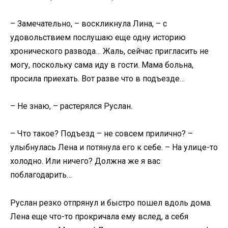
– Замечательно, – воскликнула Лина, – с
удовольствием послушаю еще одну историю
хронического развода… Жаль, сейчас пригласить не
могу, поскольку сама иду в гости. Мама больна,
просила приехать. Вот разве что в подъезде…
– Не знаю, – растерялся Руслан.
– Что такое? Подъезд – не совсем прилично? –
улыбнулась Лена и потянула его к себе. – На улице-то
холодно. Или ничего? Должна же я вас
поблагодарить…
Руслан резко отпрянул и быстро пошел вдоль дома.
Лена еще что-то прокричала ему вслед, а себя