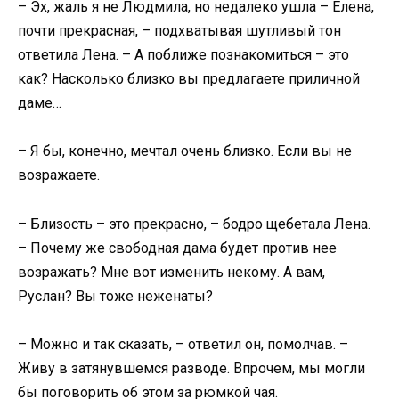
– Эх, жаль я не Людмила, но недалеко ушла – Елена,
почти прекрасная, – подхватывая шутливый тон
ответила Лена. – А поближе познакомиться – это
как? Насколько близко вы предлагаете приличной
даме…
– Я бы, конечно, мечтал очень близко. Если вы не
возражаете.
– Близость – это прекрасно, – бодро щебетала Лена.
– Почему же свободная дама будет против нее
возражать? Мне вот изменить некому. А вам,
Руслан? Вы тоже неженаты?
– Можно и так сказать, – ответил он, помолчав. –
Живу в затянувшемся разводе. Впрочем, мы могли
бы поговорить об этом за рюмкой чая.