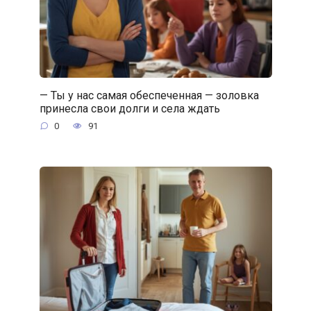
— Ты у нас самая обеспеченная — золовка
принесла свои долги и села ждать
0
91