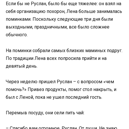
Если бы не Руслан, было бы еще тяжелее: он взял на
себя организацию похорон, Лена больше занималась
поминками. Поскольку следующие три дня были
выходными, праздничными, все было сложнее
обычного.
На поминки собрали самых близких маминых подруг.
По традиции Лена всех попросила прийти и на
девятый день.
Через неделю пришел Руслан – с вопросом «чем
помочь?» Привез продукты, помог стол накрыть, и
был с Леной, пока не ушел последний гость.
Перемыв посуду, они сели пить чай:
– Спасибо вам огромное, Руслан. От души. Не знаю,