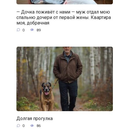
— Дочка поживёт с нами — муж отдал мою
спальню дочери от первой жены. Квартира
моя, добрачная
0
89
Долгая прогулка
0
86