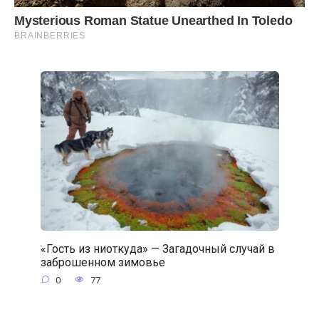
«Гость из ниоткуда» — Загадочный случай в
заброшенном зимовье
0
77