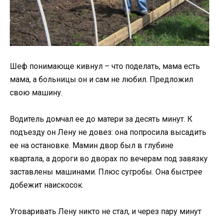
Шеф понимающе кивнул – что поделать, мама есть
мама, а больницы он и сам не любил. Предложил
свою машину.
Водитель домчал ее до матери за десять минут. К
подъезду он Лену не довез: она попросила высадить
ее на остановке. Мамин двор был в глубине
квартала, а дороги во дворах по вечерам под завязку
заставлены машинами. Плюс сугробы. Она быстрее
добежит наискосок.
Уговаривать Лену никто не стал, и через пару минут