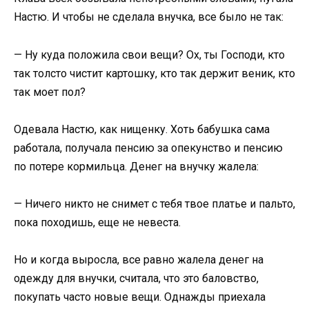
Настю. И чтобы не сделала внучка, все было не так:
— Ну куда положила свои вещи? Ох, ты Господи, кто
так толсто чистит картошку, кто так держит веник, кто
так моет пол?
Одевала Настю, как нищенку. Хоть бабушка сама
работала, получала пенсию за опекунство и пенсию
по потере кормильца. Денег на внучку жалела:
— Ничего никто не снимет с тебя твое платье и пальто,
пока походишь, еще не невеста.
Но и когда выросла, все равно жалела денег на
одежду для внучки, считала, что это баловство,
покупать часто новые вещи. Однажды приехала