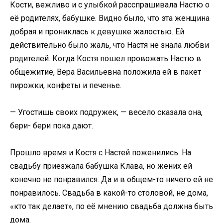
Кости, вежливо и с улыбкой расспрашивала Настю о
её родителях, бабушке. Видно было, что эта женщина
добрая и прониклась к девушке жалостью. Ей
действительно было жаль, что Настя не знала любви
родителей. Когда Костя пошел провожать Настю в
общежитие, Вера Васильевна положила ей в пакет
пирожки, конфеты и печенье.
— Угостишь своих подружек, — весело сказала она,
бери- бери пока дают.
Прошло время и Костя с Настей поженились. На
свадьбу приезжала бабушка Клава, но жених ей
конечно не понравился. Да и в общем-то ничего ей не
понравилось. Свадьба в какой-то столовой, не дома,
«кто так делает», по её мнению свадьба должна быть
дома.