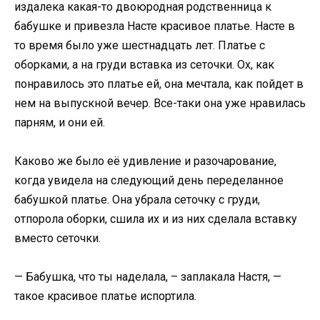
издалека какая-то двоюродная родственница к
бабушке и привезла Насте красивое платье. Насте в
то время было уже шестнадцать лет. Платье с
оборками, а на груди вставка из сеточки. Ох, как
понравилось это платье ей, она мечтала, как пойдет в
нем на выпускной вечер. Все-таки она уже нравилась
парням, и они ей.
Каково же было её удивление и разочарование,
когда увидела на следующий день переделанное
бабушкой платье. Она убрала сеточку с груди,
отпорола оборки, сшила их и из них сделала вставку
вместо сеточки.
— Бабушка, что ты наделала, – заплакала Настя, —
такое красивое платье испортила.