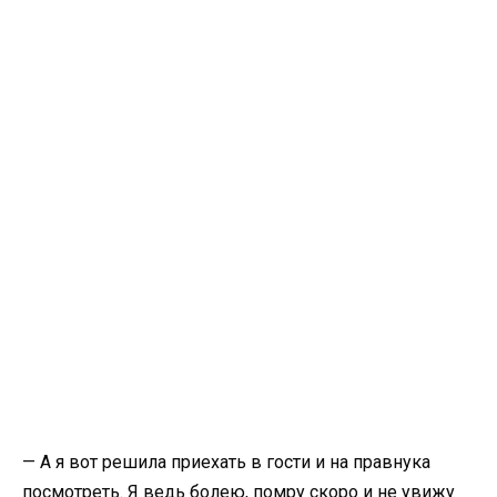
— А я вот решила приехать в гости и на правнука
посмотреть. Я ведь болею, помру скоро и не увижу