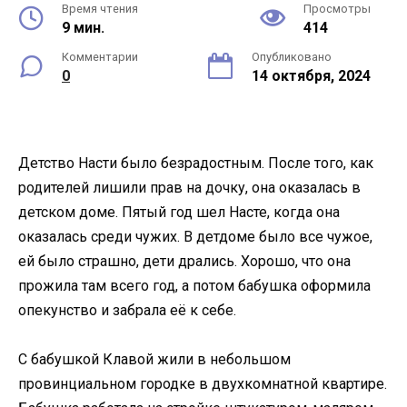
Время чтения
Просмотры
9 мин.
414
Комментарии
Опубликовано
0
14 октября, 2024
Детство Насти было безрадостным. После того, как
родителей лишили прав на дочку, она оказалась в
детском доме. Пятый год шел Насте, когда она
оказалась среди чужих. В детдоме было все чужое,
ей было страшно, дети дрались. Хорошо, что она
прожила там всего год, а потом бабушка оформила
опекунство и забрала её к себе.
С бабушкой Клавой жили в небольшом
провинциальном городке в двухкомнатной квартире.