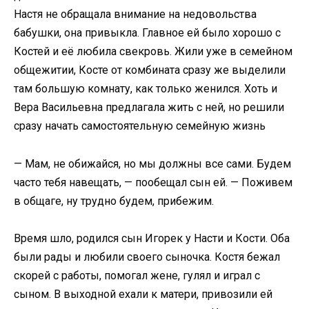
Настя не обращала внимание на недовольства
бабушки, она привыкла. Главное ей было хорошо с
Костей и её любила свекровь. Жили уже в семейном
общежитии, Косте от комбината сразу же выделили
там большую комнату, как только женился. Хоть и
Вера Васильевна предлагала жить с ней, но решили
сразу начать самостоятельную семейную жизнь
— Мам, не обижайся, но мы должны все сами. Будем
часто тебя навещать, — пообещал сын ей. — Поживем
в общаге, ну трудно будем, прибежим.
Время шло, родился сын Игорек у Насти и Кости. Оба
были рады и любили своего сыночка. Костя бежал
скорей с работы, помогал жене, гулял и играл с
сыном. В выходной ехали к матери, привозили ей