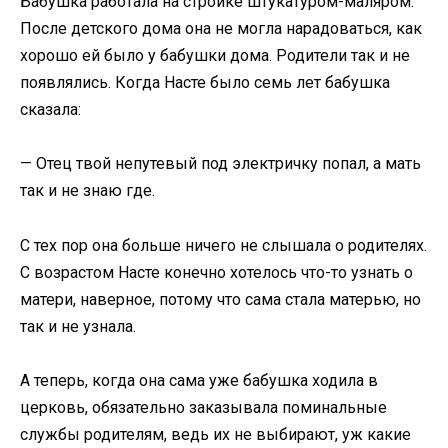
Бабушка работала на стройке штукатуром-маляром.
После детского дома она не могла нарадоваться, как
хорошо ей было у бабушки дома. Родители так и не
появлялись. Когда Насте было семь лет бабушка
сказала:
— Отец твой непутевый под электричку попал, а мать
так и не знаю где.
С тех пор она больше ничего не слышала о родителях.
С возрастом Насте конечно хотелось что-то узнать о
матери, наверное, потому что сама стала матерью, но
так и не узнала.
А теперь, когда она сама уже бабушка ходила в
церковь, обязательно заказывала поминальные
службы родителям, ведь их не выбирают, уж какие