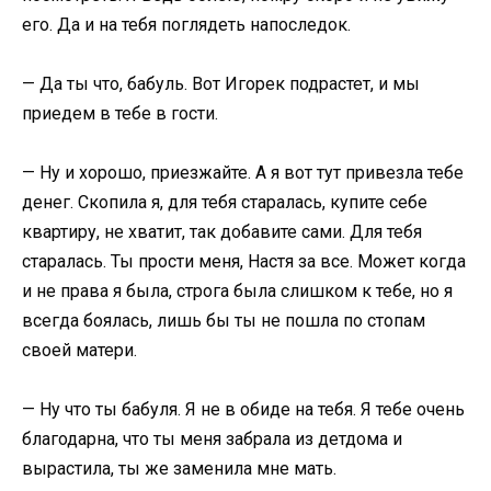
его. Да и на тебя поглядеть напоследок.
— Да ты что, бабуль. Вот Игорек подрастет, и мы
приедем в тебе в гости.
— Ну и хорошо, приезжайте. А я вот тут привезла тебе
денег. Скопила я, для тебя старалась, купите себе
квартиру, не хватит, так добавите сами. Для тебя
старалась. Ты прости меня, Настя за все. Может когда
и не права я была, строга была слишком к тебе, но я
всегда боялась, лишь бы ты не пошла по стопам
своей матери.
— Ну что ты бабуля. Я не в обиде на тебя. Я тебе очень
благодарна, что ты меня забрала из детдома и
вырастила, ты же заменила мне мать.