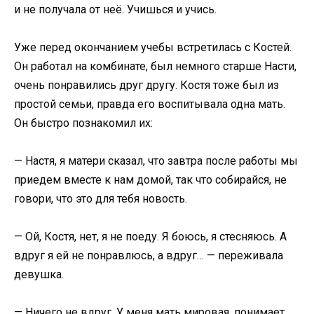
и не получала от неё. Учишься и учись.
Уже перед окончанием учебы встретилась с Костей.
Он работал на комбинате, был немного старше Насти,
очень понравились друг другу. Костя тоже был из
простой семьи, правда его воспитывала одна мать.
Он быстро познакомил их:
— Настя, я матери сказал, что завтра после работы мы
приедем вместе к нам домой, так что собирайся, не
говори, что это для тебя новость.
— Ой, Костя, нет, я не поеду. Я боюсь, я стесняюсь. А
вдруг я ей не понравлюсь, а вдруг… — переживала
девушка.
— Ничего не вдруг. У меня мать мировая, понимает