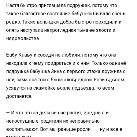
Настя быстро приглашала подружек, потому что
такое благостное состояние бабушки бывало очень
редко. Такие вспышки добра быстро проходили и
опять наступала непроглядная тьма её злости и
недовольства.
Бабу Клаву и соседи не любили, потому что она
находила к чему придраться и к ним. Только одна её
подружка бабушка Зина с первого этажа дружила с
ней, сама она тоже была зловредной. Если вдвоем
усядутся на скамейке возле подъезда, то всем
достанется.
— И что это за дети нынче растут, вредные и
непослушные, родители их неправильно
воспитывают. Вот мы раньше росли… — ну и все в