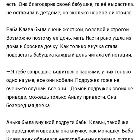
есть. Она благодарна своей бабушке, та её вырастила,
не оставила в детдоме, но сколько нервов ей стоило.
Баба Клава была очень жесткой, волевой и строгой.
Возможно поэтому её дочь, мать Насти рано ушла из
дома и бросила дочку. Как только внучка стала
подрастать бабушка каждый день читала ей нотации:
— Я тебе запрещаю водиться с парнями, у них только
одно на уме, все они кобели. Подружек тоже не
очень-то слушай, все они… Домой подружек своих не
приводи, можешь только Аньку привести. Она
безвредная девка.
Анька была внучкой подруги бабы Клавы, такой же
зловредной и одевала она внучку, как монашку. Баба
Клава всех обзывала непотребными словами, пугала