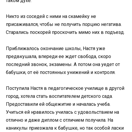
таком духе.
Никто из соседей с ними на скамейку не
присаживался, чтобы не получить порцию негатива.
Старались поскорей проскочить мимо них в подъезд.
Приближалось окончание школы, Настя уже
предвкушала, впереди ее ждет свобода, скоро
последний звонок, экзамены. А потом она уедет от
бабушки, от её постоянных унижений и контроля.
Поступила Настя в педагогическое училище в другой
город, хотела стать воспитателем детского сада.
Предоставили ей общежитие и началась учеба.
Учиться ей нравилось училась с удовольствием на
отлично и даже диплом с отличием получила. На
каникулы приезжала к бабушке, но так особой ласки