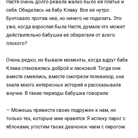
Настя очень долго ревела жалко было ей платье и
себя. Обиделась на бабу Клаву. Все её нутро
бунтовало против неё, но ничего не поделать. Это
уже, когда взрослая была Настя, думала что может
действительно бабушка её оберегали от всего
плохого?
Очень редко, но бывали моменты, когда вдруг баба
Клава становилась доброй и ласковой. Тогда они
вместе смеялись, вместе смотрели телевизор, она
знала много интересных историй и рассказывала
внучке. В такие периоды бабушка говорила:
— Можешь привести своих подружек к нам, но
только тех, которые мне нравятся. Я испеку пирог с
яблоками, угостим твоих девчонок чаем с пирогом.