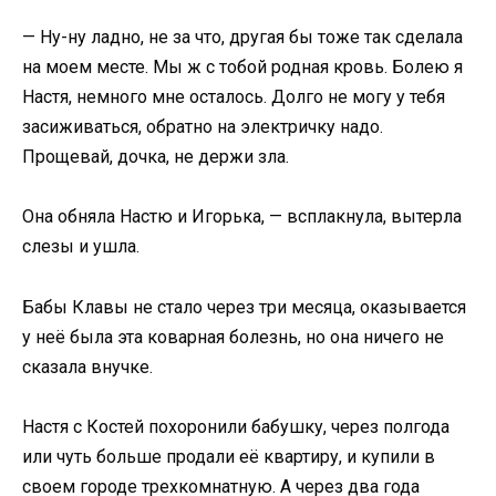
— Ну-ну ладно, не за что, другая бы тоже так сделала
на моем месте. Мы ж с тобой родная кровь. Болею я
Настя, немного мне осталось. Долго не могу у тебя
засиживаться, обратно на электричку надо.
Прощевай, дочка, не держи зла.
Она обняла Настю и Игорька, — всплакнула, вытерла
слезы и ушла.
Бабы Клавы не стало через три месяца, оказывается
у неё была эта коварная болезнь, но она ничего не
сказала внучке.
Настя с Костей похоронили бабушку, через полгода
или чуть больше продали её квартиру, и купили в
своем городе трехкомнатную. А через два года