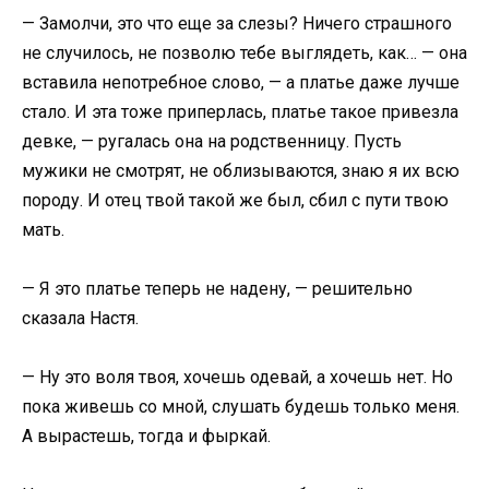
— Замолчи, это что еще за слезы? Ничего страшного
не случилось, не позволю тебе выглядеть, как… — она
вставила непотребное слово, — а платье даже лучше
стало. И эта тоже приперлась, платье такое привезла
девке, — ругалась она на родственницу. Пусть
мужики не смотрят, не облизываются, знаю я их всю
породу. И отец твой такой же был, сбил с пути твою
мать.
— Я это платье теперь не надену, — решительно
сказала Настя.
— Ну это воля твоя, хочешь одевай, а хочешь нет. Но
пока живешь со мной, слушать будешь только меня.
А вырастешь, тогда и фыркай.