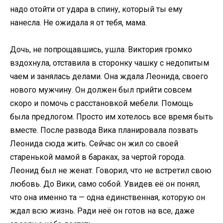
надо отойти от удара в спину, который ты ему
нанесла. Не ожидала я от тебя, мама.
Дочь, не попрощавшись, ушла. Виктория громко
вздохнула, отставила в сторонку чашку с недопитым
чаем и занялась делами. Она ждала Леонида, своего
нового мужчину. Он должен был прийти совсем
скоро и помочь с расстановкой мебели. Помощь
была предлогом. Просто им хотелось все время быть
вместе. После развода Вика планировала позвать
Леонида сюда жить. Сейчас он жил со своей
старенькой мамой в бараках, за чертой города.
Леонид был не женат. Говорил, что не встретил свою
любовь. До Вики, само собой. Увидев её он понял,
что она именно та — одна единственная, которую он
ждал всю жизнь. Ради неё он готов на все, даже