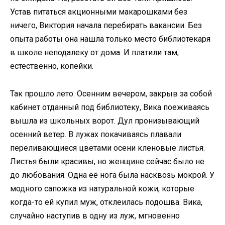
Устав питаться акционными макарошками без
ничего, Виктория начала перебирать вакансии. Без
опыта работы она нашла только место библиотекаря
в школе неподалеку от дома. И платили там,
естественно, копейки.
Так прошло лето. Осенним вечером, закрыв за собой
кабинет отданный под библиотеку, Вика поеживаясь
вышла из школьных ворот. Дул пронизывающий
осенний ветер. В лужах покачиваясь плавали
переливающиеся цветами осени кленовые листья.
Листья были красивы, но женщине сейчас было не
до любования. Одна её нога была насквозь мокрой. У
модного сапожка из натуральной кожи, которые
когда-то ей купил муж, отклеилась подошва. Вика,
случайно наступив в одну из луж, мгновенно