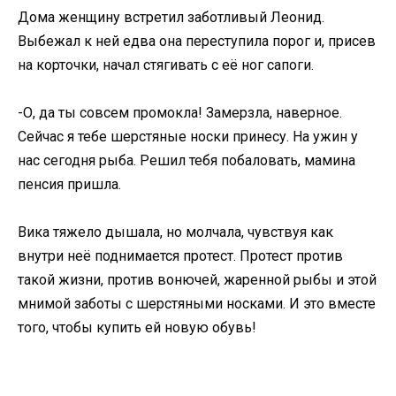
Дома женщину встретил заботливый Леонид.
Выбежал к ней едва она переступила порог и, присев
на корточки, начал стягивать с её ног сапоги.
-О, да ты совсем промокла! Замерзла, наверное.
Сейчас я тебе шерстяные носки принесу. На ужин у
нас сегодня рыба. Решил тебя побаловать, мамина
пенсия пришла.
Вика тяжело дышала, но молчала, чувствуя как
внутри неё поднимается протест. Протест против
такой жизни, против вонючей, жаренной рыбы и этой
мнимой заботы с шерстяными носками. И это вместе
того, чтобы купить ей новую обувь!