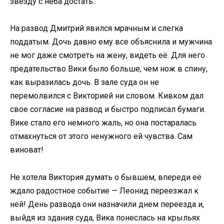
звезду с неба достать.
На развод Дмитрий явился мрачным и слегка
поддатым. Дочь давно ему все объяснила и мужчина
не мог даже смотреть на жену, видеть её. Для него
предательство Вики было больше, чем нож в спину,
как выразилась дочь. В зале суда он не
перемолвился с Викторией ни словом. Кивком дал
свое согласие на развод и быстро подписал бумаги.
Вике стало его немного жаль, но она постаралась
отмахнуться от этого ненужного ей чувства. Сам
виноват!
Не хотела Виктория думать о бывшем, впереди её
ждало радостное событие — Леонид переезжал к
ней! День развода они назначили днем переезда и,
выйдя из здания суда, Вика понеслась на крыльях