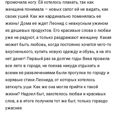
промочила ногу. Ей хотелось плакать, так как
женщина понимала — новых сапог ей не видать, как
своих ушей. Как же кардинально поменялась её
жизнь! Дома её ждет Леонид с невкусным ужином
из дешевых продуктов. Его красивые слова о любви
уже не радуют, а только раздражают женщину. Какая
может быть любовь, когда постоянно хочется чего-то
вкусненького, купить новую одежду и обувь, а на это
нет денег! Первый раз за долгие годы Вика провела
все лето в городе, не поехав никуда отдыхать и
всеми её развлечениями были прогулки по городу и
корявые стихи Леонида, от которых хотелось
заткнуть уши. Как же она могла прийти к такой
жизни? Надоел быт, захотелось любви и красивых
слов, а в итоге получила тот же быт, только гораздо
ужаснее.