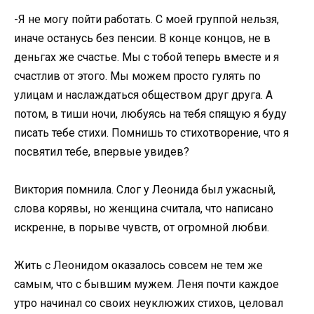
-Я не могу пойти работать. С моей группой нельзя,
иначе останусь без пенсии. В конце концов, не в
деньгах же счастье. Мы с тобой теперь вместе и я
счастлив от этого. Мы можем просто гулять по
улицам и наслаждаться обществом друг друга. А
потом, в тиши ночи, любуясь на тебя спящую я буду
писать тебе стихи. Помнишь то стихотворение, что я
посвятил тебе, впервые увидев?
Виктория помнила. Слог у Леонида был ужасный,
слова корявы, но женщина считала, что написано
искренне, в порыве чувств, от огромной любви.
Жить с Леонидом оказалось совсем не тем же
самым, что с бывшим мужем. Леня почти каждое
утро начинал со своих неуклюжих стихов, целовал