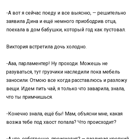
-А вот я сейчас поеду и все выясню, — решительно
заявила Дина и ещё немного приободрив отца,
поехала в дом бабушки, который год как пустовал.
Виктория встретила дочь холодно.
-Ааа, парламентер! Ну проходи. Можешь не
разуваться, тут грузчики наследили пока мебель
заносили. Отмою все когда расставлюсь и разложу
вещи. Идем пить чай, я только что заварила, знала,
что ты примчишься.
-Конечно знала, ещё бы! Мам, объясни мне, какая
возжа тебе под хвост попала? Что происходит?
-А что, собственно, происходит? — разливая крепкий