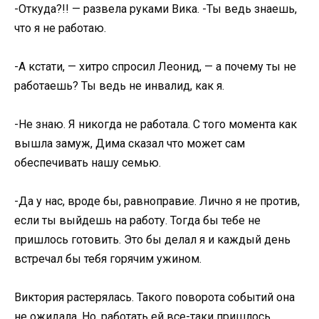
-Откуда?!! — развела руками Вика. -Ты ведь знаешь,
что я не работаю.
-А кстати, — хитро спросил Леонид, — а почему ты не
работаешь? Ты ведь не инвалид, как я.
-Не знаю. Я никогда не работала. С того момента как
вышла замуж, Дима сказал что может сам
обеспечивать нашу семью.
-Да у нас, вроде бы, равноправие. Лично я не против,
если ты выйдешь на работу. Тогда бы тебе не
пришлось готовить. Это бы делал я и каждый день
встречал бы тебя горячим ужином.
Виктория растерялась. Такого поворота событий она
не ожидала. Но, работать ей все-таки пришлось.