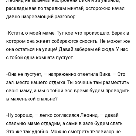
Леонид не замечал настроения Вики и за ужином,
раскладывая по тарелкам минтай, осторожно начал
давно назревающий разговор:
-Кстати, о моей маме. Тут кое-что произошло. Барак в
котором она живет собираются сносить. Не может же
она остаться на улице! Давай заберем ей сюда. У нас
с тобой одна комната пустует.
-Она не пустует, — напряженно ответила Вика. — Это
зал, место нашего отдыха. Ты хочешь там разместить
свою маму, а мы с тобой все время будем проводить
в маленькой спальне?
-Ну хорошо, — легко согласился Леонид, — давай
спальню маме отдадим, а сами в зале будем спать.
Это же так удобно. Можно смотреть телевизор не