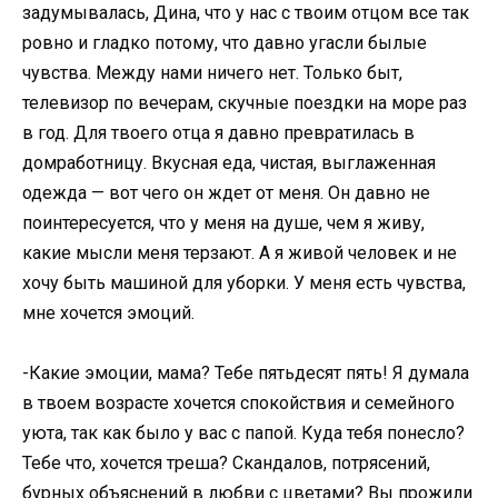
задумывалась, Дина, что у нас с твоим отцом все так
ровно и гладко потому, что давно угасли былые
чувства. Между нами ничего нет. Только быт,
телевизор по вечерам, скучные поездки на море раз
в год. Для твоего отца я давно превратилась в
домработницу. Вкусная еда, чистая, выглаженная
одежда — вот чего он ждет от меня. Он давно не
поинтересуется, что у меня на душе, чем я живу,
какие мысли меня терзают. А я живой человек и не
хочу быть машиной для уборки. У меня есть чувства,
мне хочется эмоций.
-Какие эмоции, мама? Тебе пятьдесят пять! Я думала
в твоем возрасте хочется спокойствия и семейного
уюта, так как было у вас с папой. Куда тебя понесло?
Тебе что, хочется треша? Скандалов, потрясений,
бурных объяснений в любви с цветами? Вы прожили