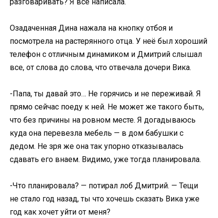
разговаривать? Я все написала.
Озадаченная Дина нажала на кнопку отбоя и
посмотрела на растерянного отца. У неё был хороший
телефон с отличным динамиком и Дмитрий слышал
все, от слова до слова, что отвечала дочери Вика.
-Папа, ты давай это… Не горячись и не переживай. Я
прямо сейчас поеду к ней. Не может же такого быть,
что без причины на ровном месте. Я догадываюсь
куда она перевезла мебель — в дом бабушки с
дедом. Не зря же она так упорно отказывалась
сдавать его внаем. Видимо, уже тогда планировала.
-Что планировала? — потирал лоб Дмитрий. — Тещи
не стало год назад, ты что хочешь сказать Вика уже
год как хочет уйти от меня?