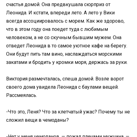
счастья домой. Она предвкушала сюрприз от
Леонида. И кстати, впереди лето. А лето у Вики
всегда ассоциировалось с морем. Как же здорово,
что в этом году она поедет туда с любимым
человеком, а не со скучным бывшим мужем. Она
отведет Леонида в то самое уютное кафе на берегу.
Они будут пить там вино, наслаждаться морскими
закатами и бродить у кромки моря, держась за руки.
Виктория размечталась, спеша домой. Возле ворот
своего дома увидела Леонида с баулами вещей.
Рассмеялась.
-Что это, Леня? Что за клетчатый ужас? Почему ты не
сложил вещи в чемоданы?
-Нет у меня чемоданов, — пожал плечами мужчина. —