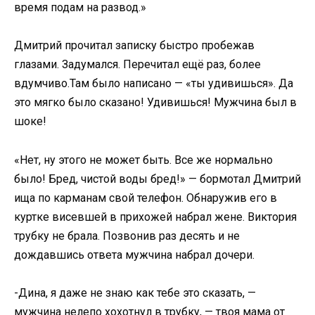
время подам на развод.»
Дмитрий прочитал записку быстро пробежав
глазами. Задумался. Перечитал ещё раз, более
вдумчиво.Там было написано — «ты удивишься». Да
это мягко было сказано! Удивишься! Мужчина был в
шоке!
«Нет, ну этого не может быть. Все же нормально
было! Бред, чистой воды бред!» — бормотал Дмитрий
ища по карманам свой телефон. Обнаружив его в
куртке висевшей в прихожей набрал жене. Виктория
трубку не брала. Позвонив раз десять и не
дождавшись ответа мужчина набрал дочери.
-Дина, я даже не знаю как тебе это сказать, —
мужчина нелепо хохотнул в трубку, — твоя мама от