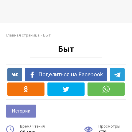
Главная страница
»
Быт
Быт
Поделиться на Facebook
Истории
Время чтения
Просмотры