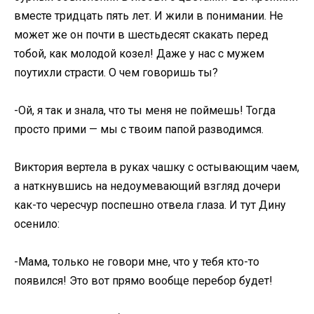
вместе тридцать пять лет. И жили в понимании. Не
может же он почти в шестьдесят скакать перед
тобой, как молодой козел! Даже у нас с мужем
поутихли страсти. О чем говоришь ты?
-Ой, я так и знала, что ты меня не поймешь! Тогда
просто прими — мы с твоим папой разводимся.
Виктория вертела в руках чашку с остывающим чаем,
а наткнувшись на недоумевающий взгляд дочери
как-то чересчур поспешно отвела глаза. И тут Дину
осенило:
-Мама, только не говори мне, что у тебя кто-то
появился! Это вот прямо вообще перебор будет!