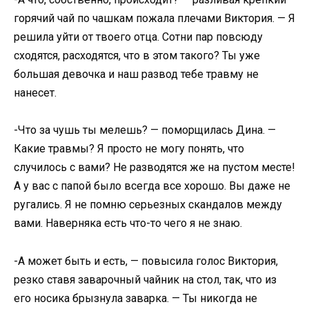
горячий чай по чашкам пожала плечами Виктория. — Я
решила уйти от твоего отца. Сотни пар повсюду
сходятся, расходятся, что в этом такого? Ты уже
большая девочка и наш развод тебе травму не
нанесет.
-Что за чушь ты мелешь? — поморщилась Дина. —
Какие травмы? Я просто не могу понять, что
случилось с вами? Не разводятся же на пустом месте!
А у вас с папой было всегда все хорошо. Вы даже не
ругались. Я не помню серьезных скандалов между
вами. Наверняка есть что-то чего я не знаю.
-А может быть и есть, — повысила голос Виктория,
резко ставя заварочный чайник на стол, так, что из
его носика брызнула заварка. — Ты никогда не