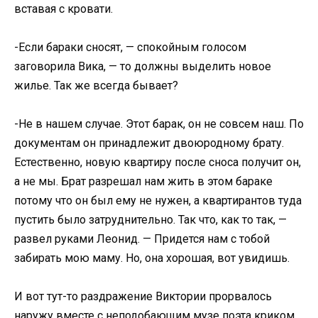
вставая с кровати.
-Если бараки сносят, — спокойным голосом
заговорила Вика, — то должны выделить новое
жилье. Так же всегда бывает?
-Не в нашем случае. Этот барак, он не совсем наш. По
документам он принадлежит двоюродному брату.
Естественно, новую квартиру после сноса получит он,
а не мы. Брат разрешал нам жить в этом бараке
потому что он был ему не нужен, а квартирантов туда
пустить было затруднительно. Так что, как то так, —
развел руками Леонид. — Придется нам с тобой
забирать мою маму. Но, она хорошая, вот увидишь.
И вот тут-то раздражение Виктории прорвалось
наружу вместе с неподобающим музе поэта криком,