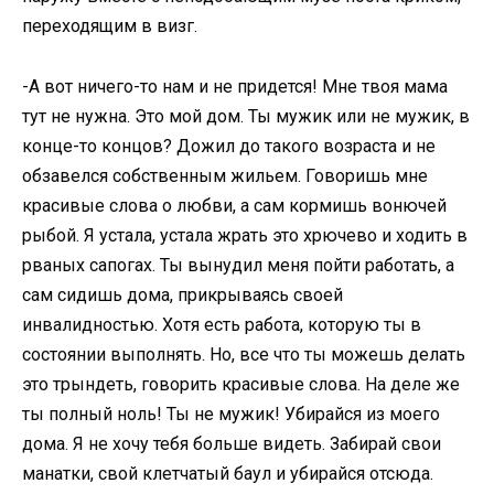
переходящим в визг.
-А вот ничего-то нам и не придется! Мне твоя мама
тут не нужна. Это мой дом. Ты мужик или не мужик, в
конце-то концов? Дожил до такого возраста и не
обзавелся собственным жильем. Говоришь мне
красивые слова о любви, а сам кормишь вонючей
рыбой. Я устала, устала жрать это хрючево и ходить в
рваных сапогах. Ты вынудил меня пойти работать, а
сам сидишь дома, прикрываясь своей
инвалидностью. Хотя есть работа, которую ты в
состоянии выполнять. Но, все что ты можешь делать
это трындеть, говорить красивые слова. На деле же
ты полный ноль! Ты не мужик! Убирайся из моего
дома. Я не хочу тебя больше видеть. Забирай свои
манатки, свой клетчатый баул и убирайся отсюда.