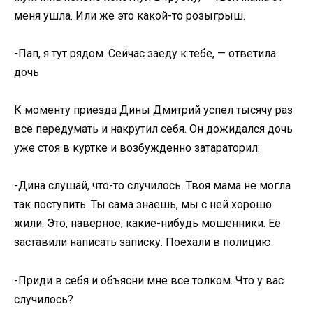
меня ушла. Или же это какой-то розыгрыш.
-Пап, я тут рядом. Сейчас заеду к тебе, — ответила
дочь
К моменту приезда Дины Дмитрий успел тысячу раз
все передумать и накрутил себя. Он дожидался дочь
уже стоя в куртке и возбужденно затараторил:
-Дина слушай, что-то случилось. Твоя мама не могла
так поступить. Ты сама знаешь, мы с ней хорошо
жили. Это, наверное, какие-нибудь мошенники. Её
заставили написать записку. Поехали в полицию.
-Приди в себя и объясни мне все толком. Что у вас
случилось?