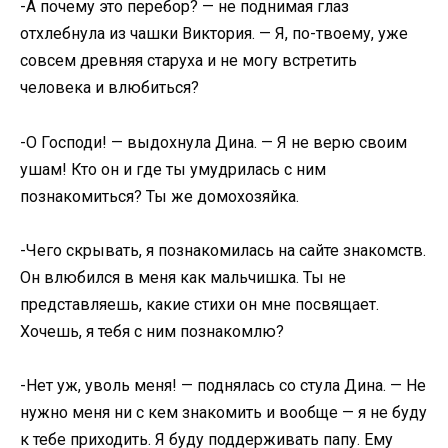
-А почему это перебор? — не поднимая глаз
отхлебнула из чашки Виктория. — Я, по-твоему, уже
совсем древняя старуха и не могу встретить
человека и влюбиться?
-О Господи! — выдохнула Дина. — Я не верю своим
ушам! Кто он и где ты умудрилась с ним
познакомиться? Ты же домохозяйка.
-Чего скрывать, я познакомилась на сайте знакомств.
Он влюбился в меня как мальчишка. Ты не
представляешь, какие стихи он мне посвящает.
Хочешь, я тебя с ним познакомлю?
-Нет уж, уволь меня! — поднялась со стула Дина. — Не
нужно меня ни с кем знакомить и вообще — я не буду
к тебе приходить. Я буду поддерживать папу. Ему