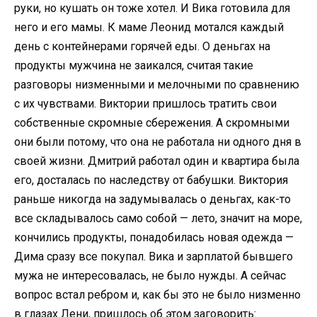
руки, но кушать он тоже хотел. И Вика готовила для
него и его мамы. К маме Леонид мотался каждый
день с контейнерами горячей еды. О деньгах на
продукты мужчина не заикался, считая такие
разговоры низменными и мелочными по сравнению
с их чувствами. Виктории пришлось тратить свои
собственные скромные сбережения. А скромными
они были потому, что она не работала ни одного дня в
своей жизни. Дмитрий работал один и квартира была
его, досталась по наследству от бабушки. Виктория
раньше никогда на задумывалась о деньгах, как-то
все складывалось само собой — лето, значит на море,
кончились продукты, понадобилась новая одежда —
Дима сразу все покупал. Вика и зарплатой бывшего
мужа не интересовалась, не было нужды. А сейчас
вопрос встал ребром и, как бы это не было низменно
в глазах Лени, пришлось об этом заговорить: