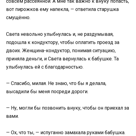
совсем рассеянной. А мне так важно к внуку попасть,
вот пирожков ему напекла, — ответила старушка
смущённо.
Света невольно улыбнулась и, не раздумывая,
подошла к кондуктору, чтобы оплатить проезд за
двоих. Женщина-кондуктор, понимая ситуацию,
приняла деньги, и Света вернулась к бабушке. Та
улыбнулась ей с благодарностью.
— Спасибо, милая. Не знаю, что бы я делала,
высадили бы меня посреди дороги.
— Ну, могли бы позвонить внуку, чтобы он приехал за
вами.
— Ох, что ты, — испуганно замахала руками бабушка.