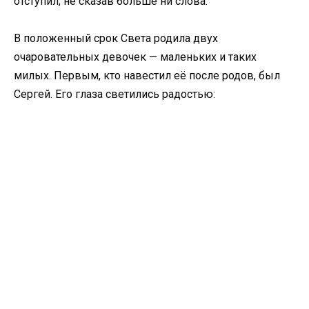
отступил, не сказав больше ни слова.
В положенный срок Света родила двух
очаровательных девочек — маленьких и таких
милых. Первым, кто навестил её после родов, был
Сергей. Его глаза светились радостью: