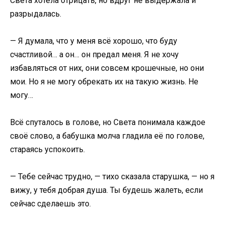
Света хотела отрицать, но вдруг не выдержала и
разрыдалась.
— Я думала, что у меня всё хорошо, что буду
счастливой… а он… он предал меня. Я не хочу
избавляться от них, они совсем крошечные, но они
мои. Но я не могу обрекать их на такую жизнь. Не
могу…
Всё спуталось в голове, но Света понимала каждое
своё слово, а бабушка молча гладила её по голове,
стараясь успокоить.
— Тебе сейчас трудно, — тихо сказала старушка, — но я
вижу, у тебя добрая душа. Ты будешь жалеть, если
сейчас сделаешь это.