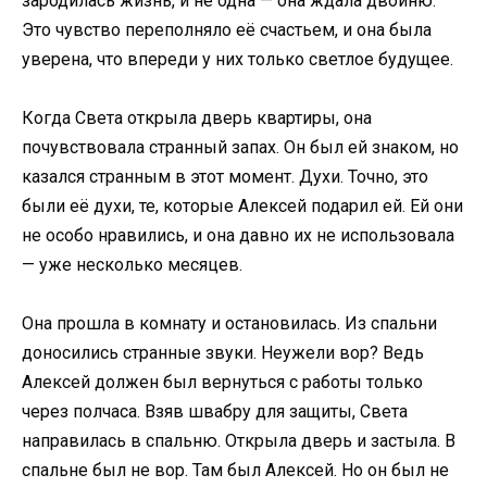
зародилась жизнь, и не одна — она ждала двойню.
Это чувство переполняло её счастьем, и она была
уверена, что впереди у них только светлое будущее.
Когда Света открыла дверь квартиры, она
почувствовала странный запах. Он был ей знаком, но
казался странным в этот момент. Духи. Точно, это
были её духи, те, которые Алексей подарил ей. Ей они
не особо нравились, и она давно их не использовала
— уже несколько месяцев.
Она прошла в комнату и остановилась. Из спальни
доносились странные звуки. Неужели вор? Ведь
Алексей должен был вернуться с работы только
через полчаса. Взяв швабру для защиты, Света
направилась в спальню. Открыла дверь и застыла. В
спальне был не вор. Там был Алексей. Но он был не