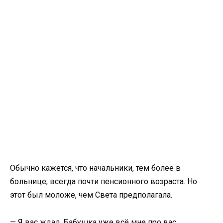
Обычно кажется, что начальники, тем более в
больнице, всегда почти пенсионного возраста. Но
этот был моложе, чем Света предполагала.
— Я вас ждал. Бабушка уже всё мне про вас