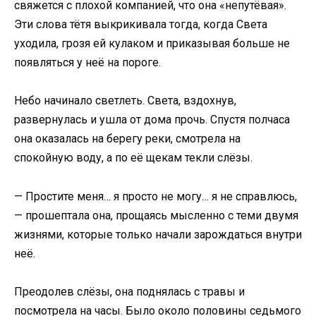
свяжется с плохой компанией, что она «непутёвая».
Эти слова тётя выкрикивала тогда, когда Света
уходила, грозя ей кулаком и приказывая больше не
появляться у неё на пороге.
Небо начинало светлеть. Света, вздохнув,
развернулась и ушла от дома прочь. Спустя полчаса
она оказалась на берегу реки, смотрела на
спокойную воду, а по её щекам текли слёзы.
— Простите меня… я просто не могу… я не справлюсь,
— прошептала она, прощаясь мысленно с теми двумя
жизнями, которые только начали зарождаться внутри
неё.
Преодолев слёзы, она поднялась с травы и
посмотрела на часы. Было около половины седьмого