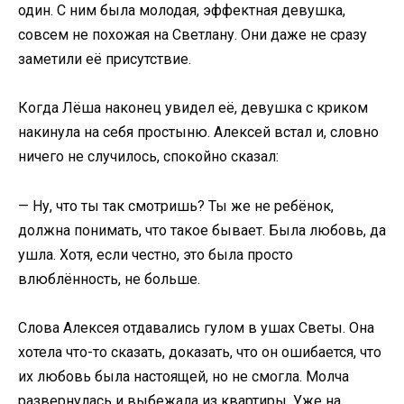
один. С ним была молодая, эффектная девушка,
совсем не похожая на Светлану. Они даже не сразу
заметили её присутствие.
Когда Лёша наконец увидел её, девушка с криком
накинула на себя простыню. Алексей встал и, словно
ничего не случилось, спокойно сказал:
— Ну, что ты так смотришь? Ты же не ребёнок,
должна понимать, что такое бывает. Была любовь, да
ушла. Хотя, если честно, это была просто
влюблённость, не больше.
Слова Алексея отдавались гулом в ушах Светы. Она
хотела что-то сказать, доказать, что он ошибается, что
их любовь была настоящей, но не смогла. Молча
развернулась и выбежала из квартиры. Уже на