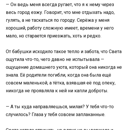
— Он ведь меня всегда ругает, что я к нему через
весь город езжу. Говорит, что мне отдыхать надо,
гулять, а не таскаться по городу. Серёжа у меня
хороший, работу сложную имеет, времени у него
мало, но старается приезжать, хоть и редко.
От бабушки исходило такое тепло и забота, что Света
ощутила что-то, чего давно не испытывала —
ощущение домашнего уюта, который она никогда не
знала. Её родители погибли, когда она была ещё
совсем маленькой, а тётка, взявшая её под опеку,
никогда не проявляла к ней ни капли доброты.
— А ты куда направляешься, милая? У тебя что-то
случилось? Глаза у тебя совсем заплаканные.