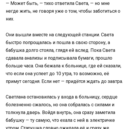
— Может быть, — тихо ответила Света, — но мне
негде жить, не говоря уже о том, чтобы заботиться о
них.
Они вышли вместе на следующей станции. Света
быстро попрощалась и пошла в свою сторону, а
бабушка долго стояла, глядя ей вслед. Пока Света
сдавала анализы и подписывала бумаги, прошло
больше часа. Она бежала к больнице, где ей сказали,
что если она успеет до 10 утра, то возможно, её
примут сегодня. Если нет — придётся ждать до завтра.
Светлана остановилась у входа в больницу, сердце
болезненно сжалось, но она собралась с силами и
толкнула дверь. Войдя внутрь, она сразу заметила
бабушку — ту самую, что ехала с ней в электричке
утром. Старушка словно ожидала её и сразу же