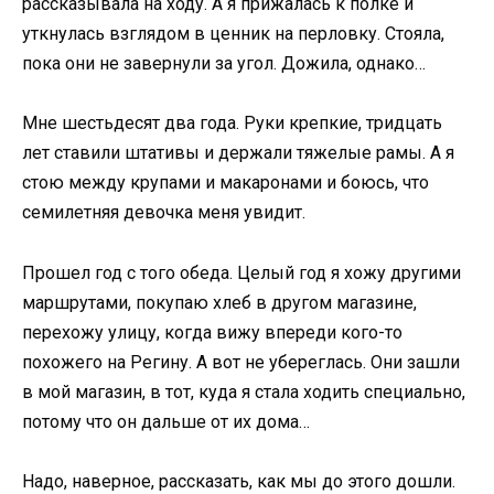
рассказывала на ходу. А я прижалась к полке и
уткнулась взглядом в ценник на перловку. Стояла,
пока они не завернули за угол. Дожила, однако…
Мне шестьдесят два года. Руки крепкие, тридцать
лет ставили штативы и держали тяжелые рамы. А я
стою между крупами и макаронами и боюсь, что
семилетняя девочка меня увидит.
Прошел год с того обеда. Целый год я хожу другими
маршрутами, покупаю хлеб в другом магазине,
перехожу улицу, когда вижу впереди кого-то
похожего на Регину. А вот не убереглась. Они зашли
в мой магазин, в тот, куда я стала ходить специально,
потому что он дальше от их дома…
Надо, наверное, рассказать, как мы до этого дошли.