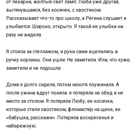
от пекарни, желтый свет ламп. Люба уже другая,
вытянувшаяся, без косичек, с хвостиком.
Рассказывает что-то про школу, а Регина слушает и
улыбается. Широко, открыто. Я такой ее улыбки ни
разу не видела.
Я стояла за стеллажом, и руки сами вцепились в
ручку корзины. Они ушли. Не заметили. Или, что хуже,
заметили и не подошли.
Дома я долго сидела, потом нехотя поужинала. А
после ужина вдруг поняла: я потеряла не обед и не
место за столом. Я потеряла Любу, ее косички,
которые стали хвостиком, фломастер на щеке, ее
«бабушка, расскажи». Потеряла воскресенья и
набережную.