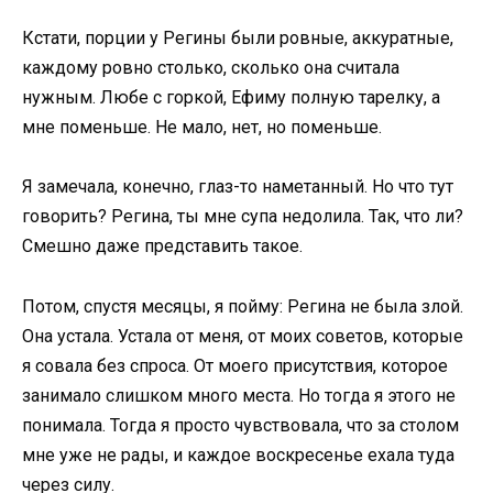
Кстати, порции у Регины были ровные, аккуратные,
каждому ровно столько, сколько она считала
нужным. Любе с горкой, Ефиму полную тарелку, а
мне поменьше. Не мало, нет, но поменьше.
Я замечала, конечно, глаз-то наметанный. Но что тут
говорить? Регина, ты мне супа недолила. Так, что ли?
Смешно даже представить такое.
Потом, спустя месяцы, я пойму: Регина не была злой.
Она устала. Устала от меня, от моих советов, которые
я совала без спроса. От моего присутствия, которое
занимало слишком много места. Но тогда я этого не
понимала. Тогда я просто чувствовала, что за столом
мне уже не рады, и каждое воскресенье ехала туда
через силу.