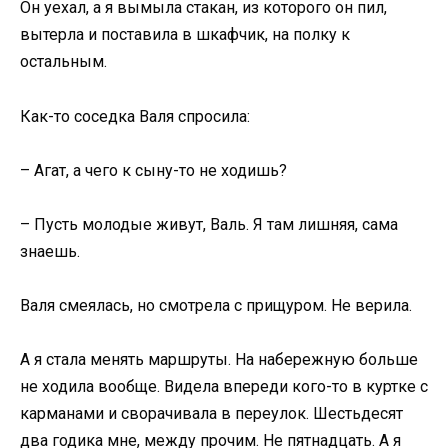
Он уехал, а я вымыла стакан, из которого он пил,
вытерла и поставила в шкафчик, на полку к
остальным.
Как-то соседка Валя спросила:
– Агат, а чего к сыну-то не ходишь?
– Пусть молодые живут, Валь. Я там лишняя, сама
знаешь.
Валя смеялась, но смотрела с прищуром. Не верила.
А я стала менять маршруты. На набережную больше
не ходила вообще. Видела впереди кого-то в куртке с
карманами и сворачивала в переулок. Шестьдесят
два годика мне, между прочим. Не пятнадцать. А я