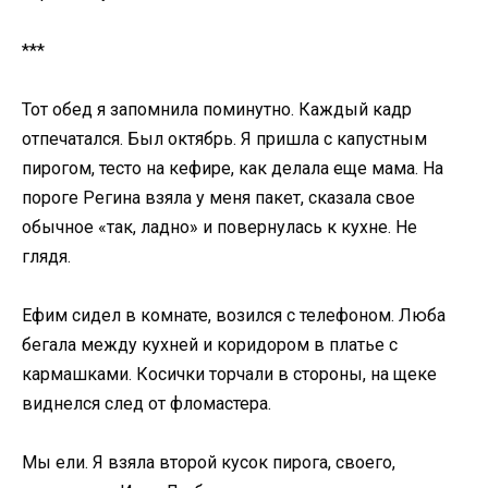
***
Тот обед я запомнила поминутно. Каждый кадр
отпечатался. Был октябрь. Я пришла с капустным
пирогом, тесто на кефире, как делала еще мама. На
пороге Регина взяла у меня пакет, сказала свое
обычное «так, ладно» и повернулась к кухне. Не
глядя.
Ефим сидел в комнате, возился с телефоном. Люба
бегала между кухней и коридором в платье с
кармашками. Косички торчали в стороны, на щеке
виднелся след от фломастера.
Мы ели. Я взяла второй кусок пирога, своего,