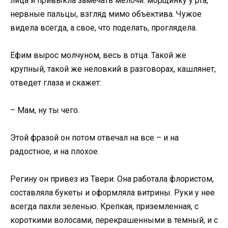
лица и привыкла замечать мелочи: морщинку у рта,
нервные пальцы, взгляд мимо объектива. Чужое
видела всегда, а свое, что поделать, проглядела.
Ефим вырос молчуном, весь в отца. Такой же
крупный, такой же неловкий в разговорах, кашлянет,
отведет глаза и скажет:
– Мам, ну ты чего.
Этой фразой он потом отвечал на все – и на
радостное, и на плохое.
Регину он привез из Твери. Она работала флористом,
составляла букеты и оформляла витрины. Руки у нее
всегда пахли зеленью. Крепкая, приземленная, с
короткими волосами, перекрашенными в темный, и с