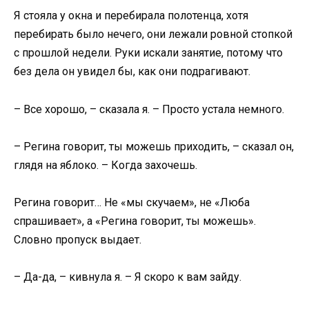
Я стояла у окна и перебирала полотенца, хотя
перебирать было нечего, они лежали ровной стопкой
с прошлой недели. Руки искали занятие, потому что
без дела он увидел бы, как они подрагивают.
– Все хорошо, – сказала я. – Просто устала немного.
– Регина говорит, ты можешь приходить, – сказал он,
глядя на яблоко. – Когда захочешь.
Регина говорит… Не «мы скучаем», не «Люба
спрашивает», а «Регина говорит, ты можешь».
Словно пропуск выдает.
– Да-да, – кивнула я. – Я скоро к вам зайду.