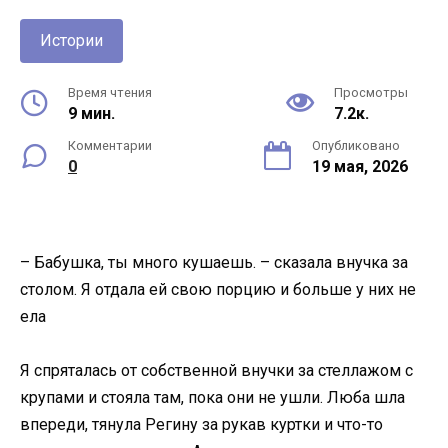
Истории
Время чтения
Просмотры
9 мин.
7.2к.
Комментарии
Опубликовано
0
19 мая, 2026
– Бабушка, ты много кушаешь. – сказала внучка за
столом. Я отдала ей свою порцию и больше у них не
ела
Я спряталась от собственной внучки за стеллажом с
крупами и стояла там, пока они не ушли. Люба шла
впереди, тянула Регину за рукав куртки и что-то