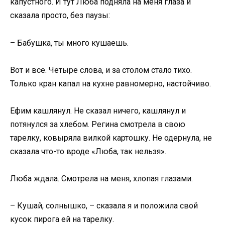
капустного. И тут Люба подняла на меня глаза и
сказала просто, без паузы:
– Бабушка, ты много кушаешь.
Вот и все. Четыре слова, и за столом стало тихо.
Только кран капал на кухне равномерно, настойчиво.
Ефим кашлянул. Не сказал ничего, кашлянул и
потянулся за хлебом. Регина смотрела в свою
тарелку, ковыряла вилкой картошку. Не одернула, не
сказала что-то вроде «Люба, так нельзя».
Люба ждала. Смотрела на меня, хлопая глазами.
– Кушай, солнышко, – сказала я и положила свой
кусок пирога ей на тарелку.