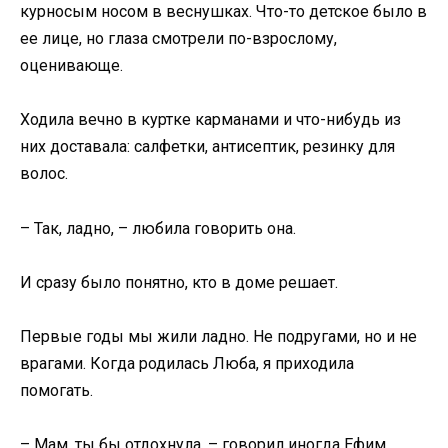
курносым носом в веснушках. Что-то детское было в
ее лице, но глаза смотрели по-взрослому,
оценивающе.
Ходила вечно в куртке карманами и что-нибудь из
них доставала: салфетки, антисептик, резинку для
волос.
– Так, ладно, – любила говорить она.
И сразу было понятно, кто в доме решает.
Первые годы мы жили ладно. Не подругами, но и не
врагами. Когда родилась Люба, я приходила
помогать.
– Мам, ты бы отдохнула, – говорил иногда Ефим.