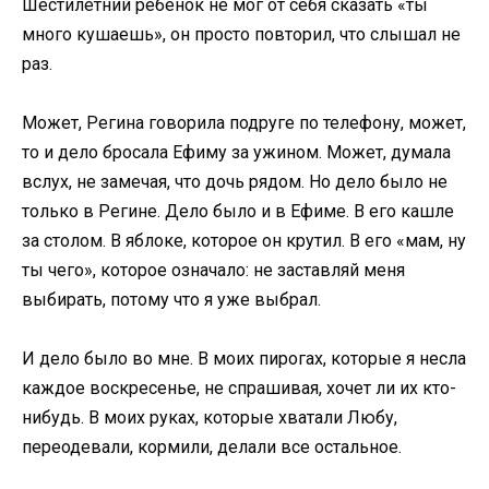
Шестилетний ребенок не мог от себя сказать «ты
много кушаешь», он просто повторил, что слышал не
раз.
Может, Регина говорила подруге по телефону, может,
то и дело бросала Ефиму за ужином. Может, думала
вслух, не замечая, что дочь рядом. Но дело было не
только в Регине. Дело было и в Ефиме. В его кашле
за столом. В яблоке, которое он крутил. В его «мам, ну
ты чего», которое означало: не заставляй меня
выбирать, потому что я уже выбрал.
И дело было во мне. В моих пирогах, которые я несла
каждое воскресенье, не спрашивая, хочет ли их кто-
нибудь. В моих руках, которые хватали Любу,
переодевали, кормили, делали все остальное.