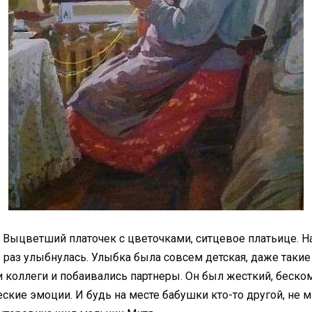
 Выцветший платочек с цветочками, ситцевое платьице. Нa
раз улыбнулась. Улыбка была совсем детская, даже такие
коллеги и побаивались партнеры. Он был жесткий, бескомп
ские эмоции. И будь на месте бабушки кто-то другой, не 