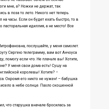
ги мне, а? Ножки не держат, так
сь в поза то лето. Никого нет теперь.
на часы. Если он будет ехать быстро, то в
 пасторальная идиллия, а не место! Все
Митрофановна, послушайте, у меня самолет.
Другу Сергею телеграмму, вам вот Анчоуса
, помогу если что. Не плачьте вы! Хотите,
не? У меня свои дома есть! Сушу на
английской королевы! Хотите? –
са. Окромя его никто не нужен! – бабушка
исело в небе солнце. Пахло скошенной
л, что старушка вначале бросилась за