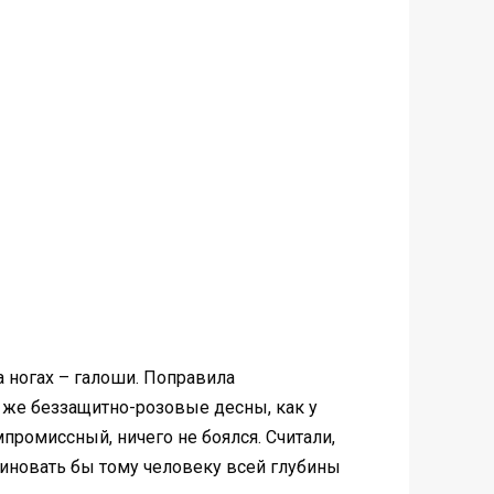
 ногах – галоши. Поправила
 жe беззащитно-розовые десны, как у
ромиссный, ничего не боялся. Считали,
миновать бы тому человеку всей глубины