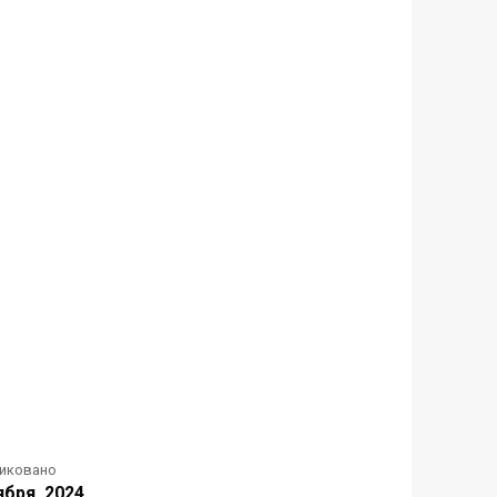
иковано
ября, 2024