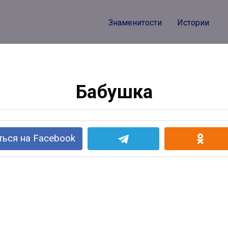
Знаменитости
Истории
Бабушка
ься на Facebook