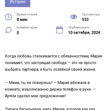
Истории
Время чтения
Просмотры
8 мин.
533
Комментарии
Опубликовано
0
10 октября, 2024
Когда любовь сталкивается с обязанностями, Мария
понимает, что настоящая свобода — это не просто
выбрать партнёра, а быть хозяйкой своей жизни.
— Мама, ты не поверишь! — Мария вбежала в
комнату, взволнованно держа телефон в руке. —
Артём сделал мне предложение!
Лариса Васильевна, мать Марии, которая как раз