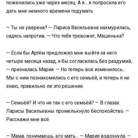
поженились уже через месяц. А я… я попросила его
дать мне немного времени подумать.
— Ты не уверена? — Лариса Васильевна нахмурилась,
садясь напротив. — Что тебя тревожит, Машенька?
— Если бы Артём предложил мне выйти за него
четыре месяца назад, я бы согласилась без раздумий,
— призналась Мария. — Но теперь всё изменилось…
Мы с ним познакомились с его семьёй, и теперь я не
знаю, правильно ли это решение.
— Семьёй? И что не так с его семьёй? — В глазах
Ларисы Васильевны промелькнуло беспокойство. —
Расскажи мне всё.
— Мама, понимаешь, его мать… — Мария вздохнула. —