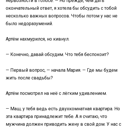
нервозности в голосе. — Но прежде, чем дать
окончательный ответ, я хотела бы обсудить с тобой
несколько важных вопросов. Чтобы потом у нас не
было недоразумений.
Артём нахмурился, но кивнул.
— Конечно, давай обсудим. Что тебя беспокоит?
— Первый вопрос, — начала Мария. — Где мы будем
жить после свадьбы?
Артём посмотрел на неё с лёгким удивлением.
— Маш, у тебя ведь есть двухкомнатная квартира. Но
эта квартира принадлежит тебе. А я считаю, что
мужчина должен приводить жену в свой дом. У нас с