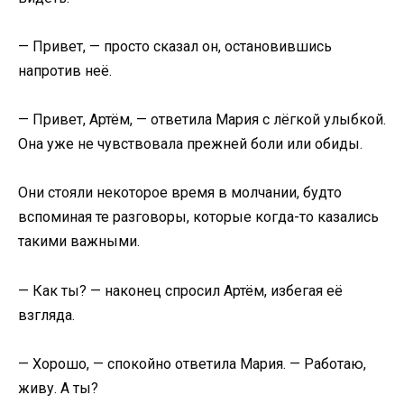
— Привет, — просто сказал он, остановившись
напротив неё.
— Привет, Артём, — ответила Мария с лёгкой улыбкой.
Она уже не чувствовала прежней боли или обиды.
Они стояли некоторое время в молчании, будто
вспоминая те разговоры, которые когда-то казались
такими важными.
— Как ты? — наконец спросил Артём, избегая её
взгляда.
— Хорошо, — спокойно ответила Мария. — Работаю,
живу. А ты?