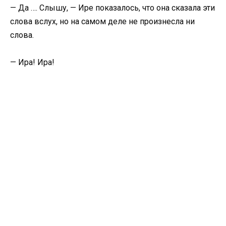
— Да …. Слышу, — Ире показалось, что она сказала эти
слова вслух, но на самом деле не произнесла ни
слова.
— Ира! Ира!