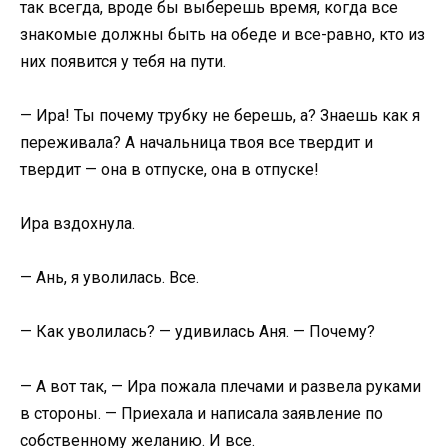
так всегда, вроде бы выберешь время, когда все
знакомые должны быть на обеде и все-равно, кто из
них появится у тебя на пути.
— Ира! Ты почему трубку не берешь, а? Знаешь как я
переживала? А начальница твоя все твердит и
твердит — она в отпуске, она в отпуске!
Ира вздохнула.
— Ань, я уволилась. Все.
— Как уволилась? — удивилась Аня. — Почему?
— А вот так, — Ира пожала плечами и развела руками
в стороны. — Приехала и написала заявление по
собственному желанию. И все.