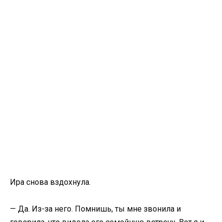
Ира снова вздохнула.
— Да. Из-за него. Помнишь, ты мне звонила и