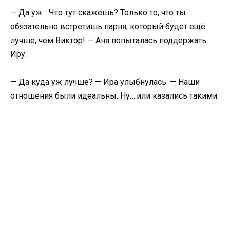
— Да уж….Что тут скажешь? Только то, что ты
обязательно встретишь парня, который будет ещё
лучше, чем Виктор! — Аня попыталась поддержать
Иру.
— Да куда уж лучше? — Ира улыбнулась. — Наши
отношения были идеальны. Ну….или казались такими.