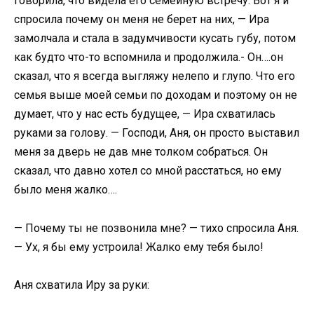
говорила, что видела его семейную встречу. Вот я и
спросила почему он меня не берет на них, — Ира
замолчала и стала в задумчивости кусать губу, потом
как будто что-то вспомнила и продолжила.- Он….он
сказал, что я всегда выгляжу нелепо и глупо. Что его
семья выше моей семьи по доходам и поэтому он не
думает, что у нас есть будущее, — Ира схватилась
руками за голову. — Господи, Аня, он просто выставил
меня за дверь не дав мне толком собраться. Он
сказал, что давно хотел со мной расстаться, но ему
было меня жалко….
— Почему ты не позвонила мне? — тихо спросила Аня.
— Ух, я бы ему устроила! Жалко ему тебя было!
Аня схватила Иру за руки: