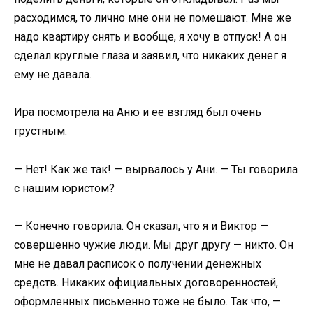
расходимся, то лично мне они не помешают. Мне же
надо квартиру снять и вообще, я хочу в отпуск! А он
сделал круглые глаза и заявил, что никаких денег я
ему не давала.
Ира посмотрела на Аню и ее взгляд был очень
грустным.
— Нет! Как же так! — вырвалось у Ани. — Ты говорила
с нашим юристом?
— Конечно говорила. Он сказал, что я и Виктор —
совершенно чужие люди. Мы друг другу — никто. Он
мне не давал расписок о получении денежных
средств. Никаких официальных договоренностей,
оформленных письменно тоже не было. Так что, —