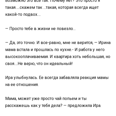
Возможно это все так. Почему нет? Это просто я
такая…..скажем так …такая, которая всегда ищет
какой-то подвох….
— Просто тебе в жизни не повезло…
— Да, это точно. И все-равно, мне не верится, — Ирина
мама встала и прошлась по кухне.- И работа у него
высокооплачиваемая. И квартира хоть небольшая, но
своя….Не верю, что он идеальный!
Ира улыбнулась. Ее всегда забавляла реакция мамы
на ее отношения.
Мама, может уже просто чай попьем и ты
расскажешь как у тебя дела? — предложила Ира.