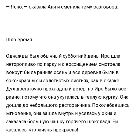
— Ясно, — сказала Аня и сменила тему разговора.
Шло время.
Однажды был обычный субботний день. Ира шла
неторопливо по парку и с восхищением смотрела
вокруг: была ранняя осень и все деревья были в
ярко-красных и золотистых листьях, как в сказке.
Дул достаточно прохладный ветер, но Ире было все-
равно, потому что она укуталась в теплую куртку. Она
дошла до небольшого ресторанчика. Поколебавшись
мгновенье, она зашла внутрь и уселась у окна и
заказала большую чашку горячего шоколада. Ей
казалось, что жизнь прекрасна!