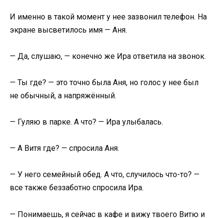
И именно в такой момент у нее зазвонил телефон. На
экране высветилось имя — Аня.
— Да, слушаю, — конечно же Ира ответила на звонок.
— Ты где? — это точно была Аня, но голос у нее был
не обычный, а напряжённый.
— Гуляю в парке. А что? — Ира улыбалась.
— А Витя где? — спросила Аня.
— У него семейный обед. А что, случилось что-то? —
все также беззаботно спросила Ира.
— Понимаешь, я сейчас в кафе и вижу твоего Витю и