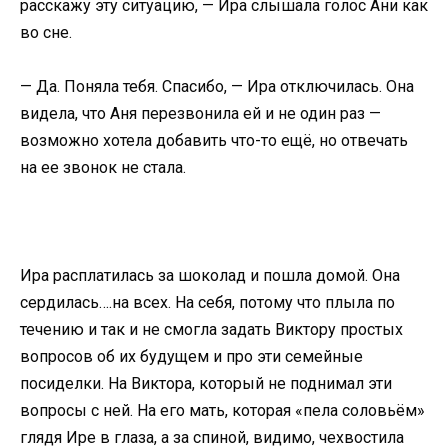
расскажу эту ситуацию, — Ира слышала голос Ани как
во сне.
— Да. Поняла тебя. Спасибо, — Ира отключилась. Она
видела, что Аня перезвонила ей и не один раз —
возможно хотела добавить что-то ещё, но отвечать
на ее звонок не стала.
Ира расплатилась за шоколад и пошла домой. Она
сердилась….на всех. На себя, потому что плыла по
течению и так и не смогла задать Виктору простых
вопросов об их будущем и про эти семейные
посиделки. На Виктора, который не поднимал эти
вопросы с ней. На его мать, которая «пела соловьём»
глядя Ире в глаза, а за спиной, видимо, чехвостила