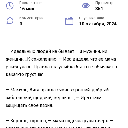
Время чтения
Просмотры
16 мин.
351
Комментарии
Опубликовано
0
10 октября, 2024
— Идеальных людей не бывает. Ни мужчин, ни
женщин….К сожалению, — Ира видела, что ее мама
улыбнулась. Правда эта улыбка была не обычная, а
какая-то грустная…
— Мамуль, Витя правда очень хороший, добрый,
заботливый, щедрый, верный…., — Ира стала
защищать свое парня.
— Хорошо, хорошо, — мама подняла руки вверх. —