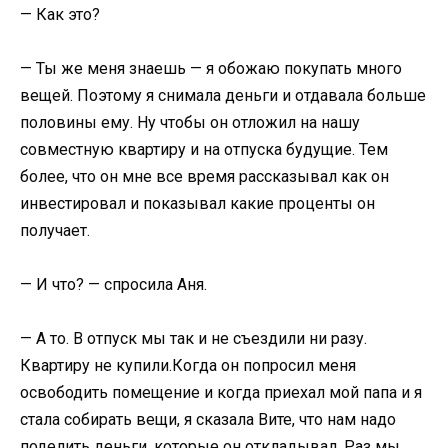
— Как это?
— Ты же меня знаешь — я обожаю покупать много
вещей. Поэтому я снимала деньги и отдавала больше
половины ему. Ну чтобы он отложил на нашу
совместную квартиру и на отпуска будущие. Тем
более, что он мне все время рассказывал как он
инвестировал и показывал какие проценты он
получает.
— И что? — спросила Аня.
— А то. В отпуск мы так и не съездили ни разу.
Квартиру не купили.Когда он попросил меня
освободить помещение и когда приехал мой папа и я
стала собирать вещи, я сказала Вите, что нам надо
поделить деньги, которые он откладывал. Раз мы