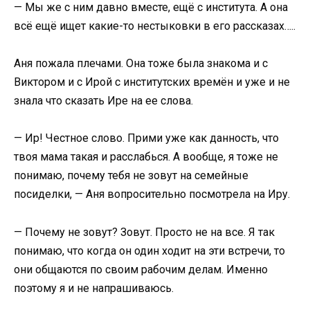
— Мы же с ним давно вместе, ещё с института. А она
всё ещё ищет какие-то нестыковки в его рассказах…..
Аня пожала плечами. Она тоже была знакома и с
Виктором и с Ирой с институтских времён и уже и не
знала что сказать Ире на ее слова.
— Ир! Честное слово. Прими уже как данность, что
твоя мама такая и расслабься. А вообще, я тоже не
понимаю, почему тебя не зовут на семейные
посиделки, — Аня вопросительно посмотрела на Иру.
— Почему не зовут? Зовут. Просто не на все. Я так
понимаю, что когда он один ходит на эти встречи, то
они общаются по своим рабочим делам. Именно
поэтому я и не напрашиваюсь.