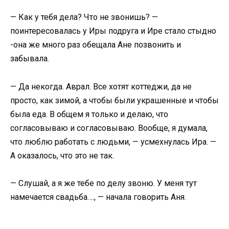
— Как у тебя дела? Что не звонишь? —
поинтересовалась у Иры подруга и Ире стало стыдно
-она же много раз обещала Ане позвонить и
забывала.
— Да некогда. Аврал. Все хотят коттеджи, да не
просто, как зимой, а чтобы были украшенные и чтобы
была еда. В общем я только и делаю, что
согласовываю и согласовываю. Вообще, я думала,
что люблю работать с людьми, — усмехнулась Ира. —
А оказалось, что это не так.
— Слушай, а я же тебе по делу звоню. У меня тут
намечается свадьба…., — начала говорить Аня.