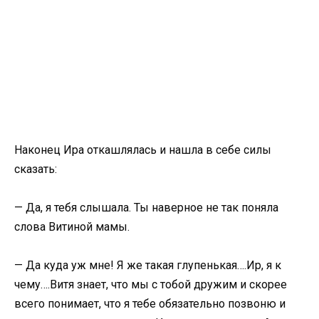
Наконец Ира откашлялась и нашла в себе силы
сказать:
— Да, я тебя слышала. Ты наверное не так поняла
слова Витиной мамы.
— Да куда уж мне! Я же такая глупенькая….Ир, я к
чему….Витя знает, что мы с тобой дружим и скорее
всего понимает, что я тебе обязательно позвоню и