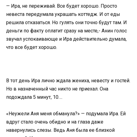
— Ира, не переживай. Все будет хорошо. Просто
невеста передумала украшать коттедж. И от еды
решила отказаться. Но гулять они точно будут там. И
деньги по факту оплатит сразу на месте,- Анин голос
звучал успокаивающе и Ира действительно думала,
что все будет хорошо.
В тот день Ира лично ждала жениха, невесту и гостей.
Но в назначенный час никто не приехал. Она
подождала 5 минут, 10….
«Неужели Аня меня обманула?» — подумала Ира. Ей
вдруг стало очень обидно и на глаза даже
навернулись слезы. Ведь Аня была ее близкой