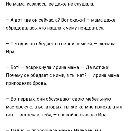
Но мама, казалось, ее даже не слушала.
— А вот где он сейчас, а? Вот скажи! — мама даже
обрадовалась, что нашла к чему придраться.
— Сегодня он обедает со своей семьёй, — сказала
Ира.
— Вот! — вскрикнула Ирина мама. — Да вот же!
Почему он обедает с ними, а ты нет? — Ирина мама
приподняла бровь.
— Во-первых, они обсуждают свою мебельную
мастерскую, а во-вторых, ты же ко мне приехала и я
вот……встречаю тебя, — спокойно сказала Ира.
— Ладно, — проворчала мама.- Наливай чай.