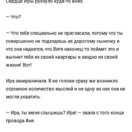
Сердце Иры рухнуло куда-то вниз.
— Что?
— Что тебя специально не пригласили, потому что ты
совершенно не подходишь их дорогому сыночку и
что она надеется, что Витя наконец-то поймет это и
выпнет тебя из своей квартиры и заодно из своей
жизни! Вот!
Ира занервничала. В ее голове сразу же возникло
огромное количество мыслей и ни одну из них она не
могла ухватить.
— Ира, ты меня слышишь? Ира! — звала с того конца
провода Аня.