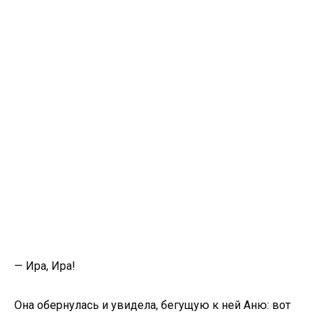
— Ира, Ира!
Она обернулась и увидела, бегущую к ней Аню: вот