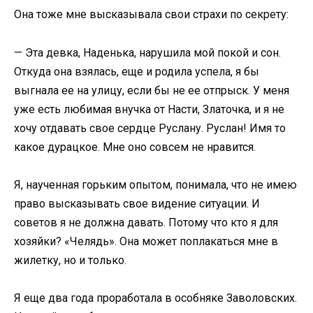
Она тоже мне высказывала свои страхи по секрету:
— Эта девка, Наденька, нарушила мой покой и сон.
Откуда она взялась, еще и родила успела, я бы
выгнала ее на улицу, если бы не ее отпрыск. У меня
уже есть любимая внучка от Насти, Златочка, и я не
хочу отдавать свое сердце Руслану. Руслан! Имя то
какое дурацкое. Мне оно совсем не нравится.
Я, наученная горьким опытом, понимала, что не имею
право высказывать свое видение ситуации. И
советов я не должна давать. Потому что кто я для
хозяйки? «Челядь». Она может поплакаться мне в
жилетку, но и только.
Я еще два года проработала в особняке Заволовских.