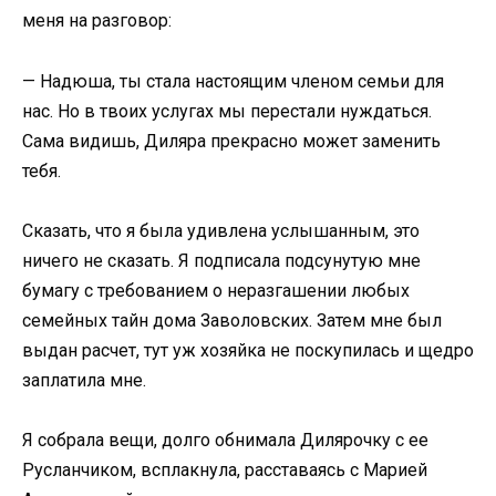
меня на разговор:
— Надюша, ты стала настоящим членом семьи для
нас. Но в твоих услугах мы перестали нуждаться.
Сама видишь, Диляра прекрасно может заменить
тебя.
Сказать, что я была удивлена услышанным, это
ничего не сказать. Я подписала подсунутую мне
бумагу с требованием о неразгашении любых
семейных тайн дома Заволовских. Затем мне был
выдан расчет, тут уж хозяйка не поскупилась и щедро
заплатила мне.
Я собрала вещи, долго обнимала Дилярочку с ее
Русланчиком, всплакнула, расставаясь с Марией