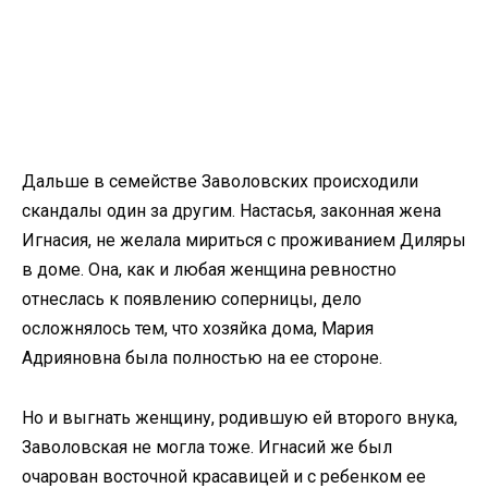
Дальше в семействе Заволовских происходили
скандалы один за другим. Настасья, законная жена
Игнасия, не желала мириться с проживанием Диляры
в доме. Она, как и любая женщина ревностно
отнеслась к появлению соперницы, дело
осложнялось тем, что хозяйка дома, Мария
Адрияновна была полностью на ее стороне.
Но и выгнать женщину, родившую ей второго внука,
Заволовская не могла тоже. Игнасий же был
очарован восточной красавицей и с ребенком ее