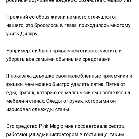
родители обучили ее ведению хозяйства с малых лет.
Прежний ее образ жизни немного отличался от
нашего, это бросалось в глаза, приходилось многому
учить Диляру.
Например, ей было привычней стирать, чистить и
убирать все самыми обычными средствами.
Я показала девушке свои излюбленные приемчики и
фишки, чем можно быстро удалить пятна. Пятна от
еды, красок, которые ее маленький сын оставлял на
мебели и стенах. Следы от ручек, которыми он
изрисовал однажды стены.
Это средство Pink Magic мне посоветовала сестра,
работающая администратором в гостинице, таким