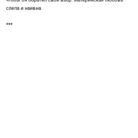
слепа и наивна.
***