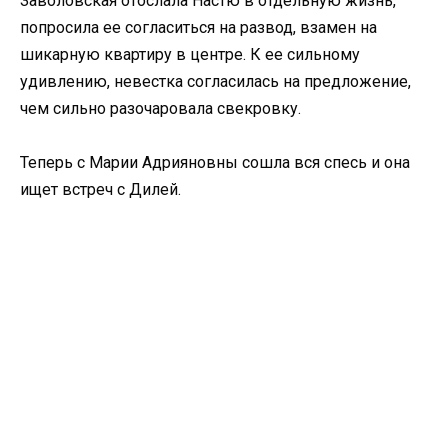
Заволовская отослала Настю в отдельную жизнь,
попросила ее согласиться на развод, взамен на
шикарную квартиру в центре. К ее сильному
удивлению, невестка согласилась на предложение,
чем сильно разочаровала свекровку.
Теперь с Марии Адрияновны сошла вся спесь и она
ищет встреч с Дилей.