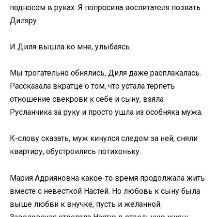
подносом в руках. Я попросила воспитателя позвать
Диляру.
И Диля вышла ко мне, улыбаясь.
Мы трогательно обнялись, Диля даже расплакалась.
Рассказала вкратце о том, что устала терпеть
отношение свекрови к себе и сыну, взяла
Русланчика за руку и просто ушла из особняка мужа.
К-слову сказать, муж кинулся следом за ней, сняли
квартиру, обустроились потихоньку.
Мария Адрияновна какое-то время продолжала жить
вместе с невесткой Настей. Но любовь к сыну была
выше любви к внучке, пусть и желанной.