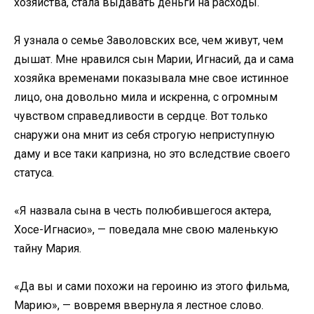
хозяйства, стала выдавать деньги на расходы.
Я узнала о семье Заволовских все, чем живут, чем
дышат. Мне нравился сын Марии, Игнасий, да и сама
хозяйка временами показывала мне свое истинное
лицо, она довольно мила и искренна, с огромным
чувством справедливости в сердце. Вот только
снаружи она мнит из себя строгую неприступную
даму и все таки капризна, но это вследствие своего
статуса.
«Я назвала сына в честь полюбившегося актера,
Хосе-Игнасио», — поведала мне свою маленькую
тайну Мария.
«Да вы и сами похожи на героиню из этого фильма,
Марию», — вовремя ввернула я лестное слово.