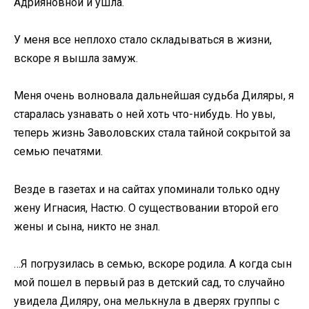
Адрияновной и ушла.
У меня все неплохо стало складываться в жизни,
вскоре я вышла замуж.
Меня очень волновала дальнейшая судьба Диляры, я
старалась узнавать о ней хоть что-нибудь. Но увы,
теперь жизнь Заволовских стала тайной сокрытой за
семью печатями.
Везде в газетах и на сайтах упоминали только одну
жену Игнасия, Настю. О существовании второй его
жены и сына, никто не знал.
…Я погрузилась в семью, вскоре родила. А когда сын
мой пошел в первый раз в детский сад, то случайно
увидела Диляру, она мелькнула в дверях группы с