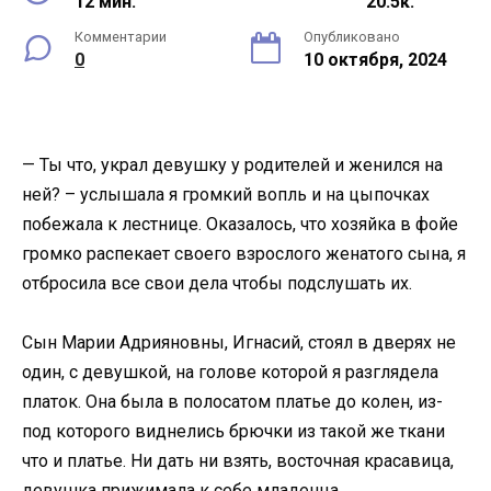
12 мин.
20.5к.
Комментарии
Опубликовано
0
10 октября, 2024
— Ты что, украл девушку у родителей и женился на
ней? – услышала я громкий вопль и на цыпочках
побежала к лестнице. Оказалось, что хозяйка в фойе
громко распекает своего взрослого женатого сына, я
отбросила все свои дела чтобы подслушать их.
Сын Марии Адрияновны, Игнасий, стоял в дверях не
один, с девушкой, на голове которой я разглядела
платок. Она была в полосатом платье до колен, из-
под которого виднелись брючки из такой же ткани
что и платье. Ни дать ни взять, восточная красавица,
девушка прижимала к себе младенца.