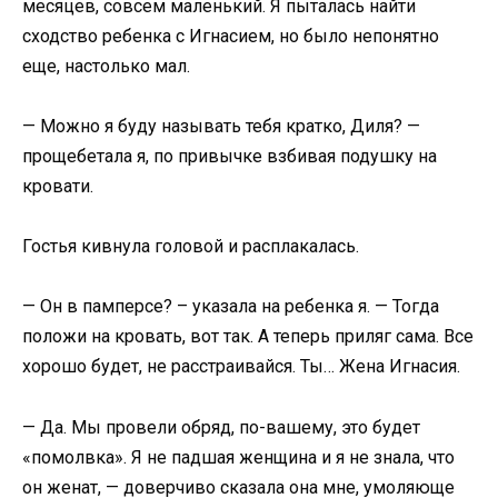
месяцев, совсем маленький. Я пыталась найти
сходство ребенка с Игнасием, но было непонятно
еще, настолько мал.
— Можно я буду называть тебя кратко, Диля? —
прощебетала я, по привычке взбивая подушку на
кровати.
Гостья кивнула головой и расплакалась.
— Он в памперсе? – указала на ребенка я. — Тогда
положи на кровать, вот так. А теперь приляг сама. Все
хорошо будет, не расстраивайся. Ты… Жена Игнасия.
— Да. Мы провели обряд, по-вашему, это будет
«помолвка». Я не падшая женщина и я не знала, что
он женат, — доверчиво сказала она мне, умоляюще