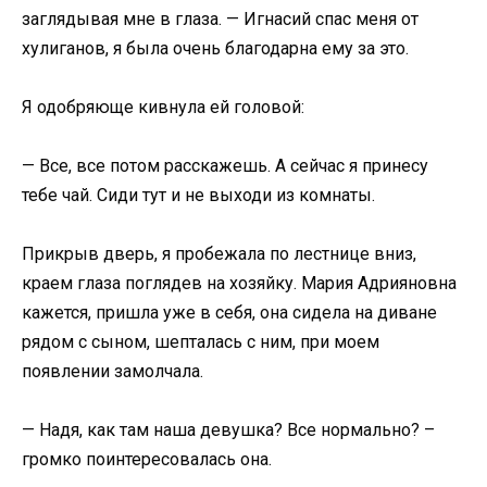
заглядывая мне в глаза. — Игнасий спас меня от
хулиганов, я была очень благодарна ему за это.
Я одобряюще кивнула ей головой:
— Все, все потом расскажешь. А сейчас я принесу
тебе чай. Сиди тут и не выходи из комнаты.
Прикрыв дверь, я пробежала по лестнице вниз,
краем глаза поглядев на хозяйку. Мария Адрияновна
кажется, пришла уже в себя, она сидела на диване
рядом с сыном, шепталась с ним, при моем
появлении замолчала.
— Надя, как там наша девушка? Все нормально? –
громко поинтересовалась она.