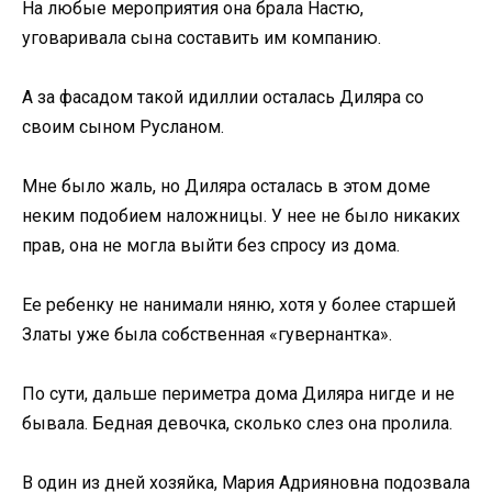
На любые мероприятия она брала Настю,
уговаривала сына составить им компанию.
А за фасадом такой идиллии осталась Диляра со
своим сыном Русланом.
Мне было жаль, но Диляра осталась в этом доме
неким подобием наложницы. У нее не было никаких
прав, она не могла выйти без спросу из дома.
Ее ребенку не нанимали няню, хотя у более старшей
Златы уже была собственная «гувернантка».
По сути, дальше периметра дома Диляра нигде и не
бывала. Бедная девочка, сколько слез она пролила.
В один из дней хозяйка, Мария Адрияновна подозвала