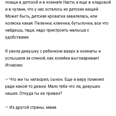
поищи в детской и в комнате Насти, а еще в кладовой
и в чулане, что у нас осталось из детских вещей.
Может быть, детская кроватка завалялась, или
коляска какая. Пеленки, клеенки, бутылочки, все что
найдешь, тащи, надо пристроить малыша с
удобствами.
Я увела девушку с ребенком вверх в комнаты и
услышала за спиной, как хозяйка выговаривает
Игнасию:
— Что же ты натворил, сынок. Еще и веру поменял
ради какой-то девки. Мало тебе что ли, девушек
наших. Откуда ты ее привез?
— Из другой страны, мама.