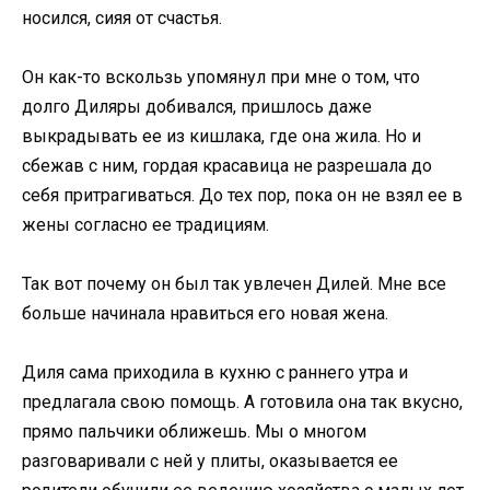
носился, сияя от счастья.
Он как-то вскользь упомянул при мне о том, что
долго Диляры добивался, пришлось даже
выкрадывать ее из кишлака, где она жила. Но и
сбежав с ним, гордая красавица не разрешала до
себя притрагиваться. До тех пор, пока он не взял ее в
жены согласно ее традициям.
Так вот почему он был так увлечен Дилей. Мне все
больше начинала нравиться его новая жена.
Диля сама приходила в кухню с раннего утра и
предлагала свою помощь. А готовила она так вкусно,
прямо пальчики оближешь. Мы о многом
разговаривали с ней у плиты, оказывается ее