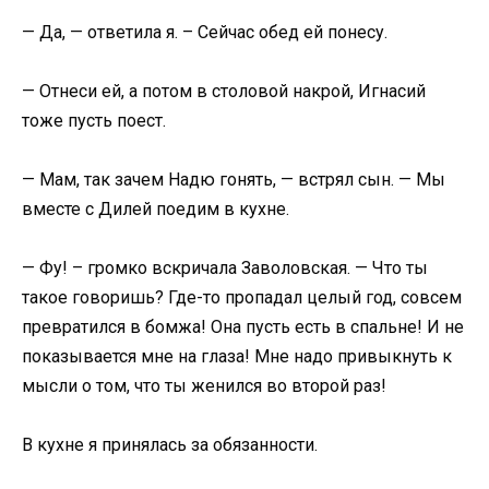
— Да, — ответила я. – Сейчас обед ей понесу.
— Отнеси ей, а потом в столовой накрой, Игнасий
тоже пусть поест.
— Мам, так зачем Надю гонять, — встрял сын. — Мы
вместе с Дилей поедим в кухне.
— Фу! – громко вскричала Заволовская. — Что ты
такое говоришь? Где-то пропадал целый год, совсем
превратился в бомжа! Она пусть есть в спальне! И не
показывается мне на глаза! Мне надо привыкнуть к
мысли о том, что ты женился во второй раз!
В кухне я принялась за обязанности.