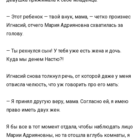
— Этот ребенок — твой внук, мама, — четко произнес
Игнасий, отчего Мария Адрияновна схватилась за
голову.
— Ты рехнулся сын! У тебя уже есть жена и дочь.
Куда мы денем Настю?!
Игнасий снова толкнул речь, от которой даже у меня
отвисла челюсть, что уж говорить про его мать:
— Я принял другую веру, мама. Согласно ей, я имею
право иметь двух жен.
Я бы все в тот момент отдала, чтобы наблюдать лицо
Марии Адрияновны, но та отошла вглубь комнаты, я