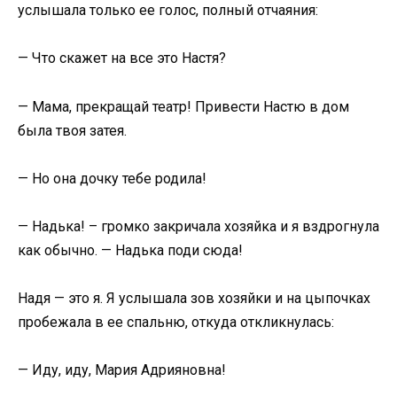
услышала только ее голос, полный отчаяния:
— Что скажет на все это Настя?
— Мама, прекращай театр! Привести Настю в дом
была твоя затея.
— Но она дочку тебе родила!
— Надька! – громко закричала хозяйка и я вздрогнула
как обычно. — Надька поди сюда!
Надя — это я. Я услышала зов хозяйки и на цыпочках
пробежала в ее спальню, откуда откликнулась:
— Иду, иду, Мария Адрияновна!