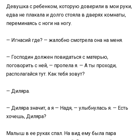
Девушка с ребенком, которую доверили в мои руки,
едва не плакала и долго стояла в дверях комнаты,
переминаясь с ноги на ногу.
— Игнасий где? — жалобно смотрела она на меня.
— Господин должен повидаться с матерью,
поговорить с ней, — пропела я. — А ты проходи,
располагайся тут. Как тебя зовут?
— Диляра.
— Диляра значит, а я — Надя, — улыбнулась я. — Есть
хочешь, Диляра?
Малыш в ее руках спал. На вид ему была пара