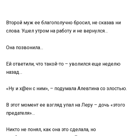
Второй муж ее благополучно бросил, не сказав ни
слова. Ушел утром на работу и не вернулся…
Она позвонила…
Ей ответили, что такой-то – уволился еще неделю
назад…
«Ну и х@ен с ним», – подумала Алевтина со злостью.
В этот момент ее взгляд упал на Леру – дочь «этого
предателя»…
Никто не понял, как она это сделала, но