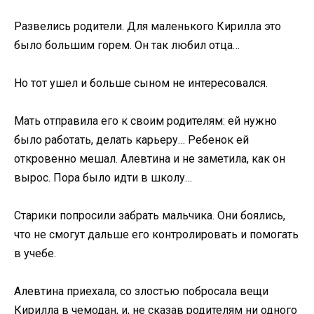
Развелись родители. Для маленького Кирилла это
было большим горем. Он так любил отца…
Но тот ушел и больше сыном не интересовался.
Мать отправила его к своим родителям: ей нужно
было работать, делать карьеру… Ребенок ей
откровенно мешал. Алевтина и не заметила, как он
вырос. Пора было идти в школу…
Старики попросили забрать мальчика. Они боялись,
что не смогут дальше его контролировать и помогать
в учебе.
Алевтина приехала, со злостью побросала вещи
Кирилла в чемодан, и, не сказав родителям ни одного