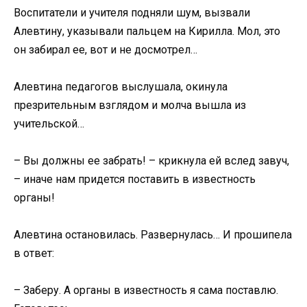
Воспитатели и учителя подняли шум, вызвали
Алевтину, указывали пальцем на Кирилла. Мол, это
он забирал ее, вот и не досмотрел…
Алевтина педагогов выслушала, окинула
презрительным взглядом и молча вышла из
учительской…
– Вы должны ее забрать! – крикнула ей вслед завуч,
– иначе нам придется поставить в известность
органы!
Алевтина остановилась. Развернулась… И прошипела
в ответ:
– Заберу. А органы в известность я сама поставлю.