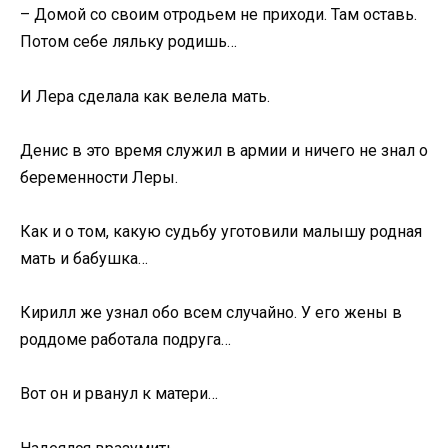
– Домой со своим отродьем не приходи. Там оставь.
Потом себе ляльку родишь…
И Лера сделала как велела мать.
Денис в это время служил в армии и ничего не знал о
беременности Леры.
Как и о том, какую судьбу уготовили малышу родная
мать и бабушка…
Кирилл же узнал обо всем случайно. У его жены в
роддоме работала подруга…
Вот он и рванул к матери…