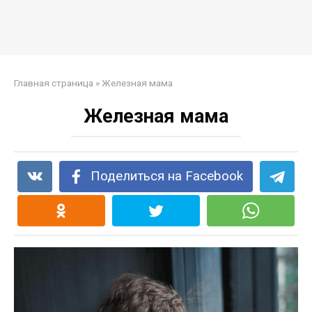
Главная страница
»
Железная мама
Железная мама
Поделиться на Facebook