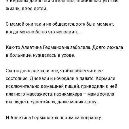
У Кирилла давно своя квартира, стабильная, уютная
жизнь, двое детей.
С мамой они так и не общаются, хотя был момент,
когда можно было это исправить…
Как-то Алевтина Германовна заболела. Долго лежала
в больнице, нуждалась в уходе.
Сын и дочь сделали все, чтобы облегчить ее
состояние. Дневали и ночевали в палате. Кормили
исключительно домашней пищей, приводили к ней
платного массажиста, парикмахера – мама хотела
выглядеть «достойно», даже маникюршу…
И Алевтина Германовна пошла на поправку…