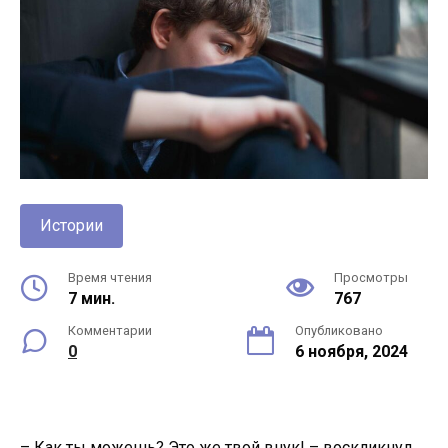
Истории
Время чтения
Просмотры
7 мин.
767
Комментарии
Опубликовано
0
6 ноября, 2024
– Как ты можешь? Это же твой внук! – воскликнул