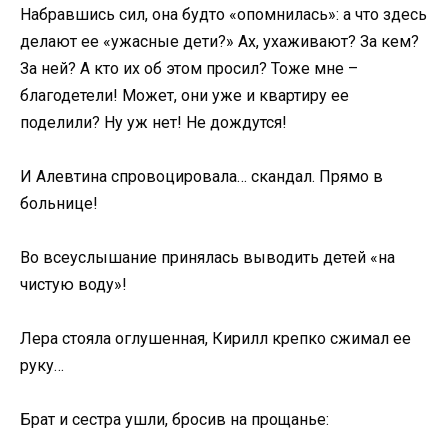
Набравшись сил, она будто «опомнилась»: а что здесь
делают ее «ужасные дети?» Ах, ухаживают? За кем?
За ней? А кто их об этом просил? Тоже мне –
благодетели! Может, они уже и квартиру ее
поделили? Ну уж нет! Не дождутся!
И Алевтина спровоцировала… скандал. Прямо в
больнице!
Во всеуслышание принялась выводить детей «на
чистую воду»!
Лера стояла оглушенная, Кирилл крепко сжимал ее
руку…
Брат и сестра ушли, бросив на прощанье: