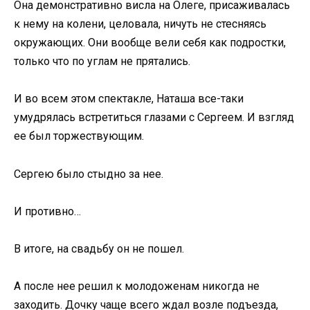
Она демонстративно висла на Олеге, присаживалась
к нему на колени, целовала, ничуть не стесняясь
окружающих. Они вообще вели себя как подростки,
только что по углам не прятались.
И во всем этом спектакле, Наташа все-таки
умудрялась встретиться глазами с Сергеем. И взгляд
ее был торжествующим.
Сергею было стыдно за нее.
И противно…
В итоге, на свадьбу он не пошел.
А после нее решил к молодоженам никогда не
заходить. Дочку чаще всего ждал возле подъезда,