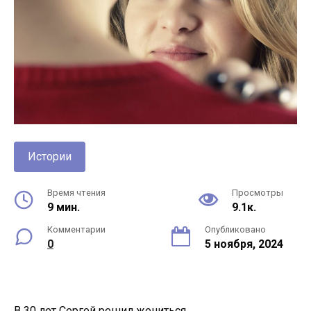
Истории
Время чтения
Просмотры
9 мин.
9.1к.
Комментарии
Опубликовано
0
5 ноября, 2024
В 30 лет Сергей решил жениться.