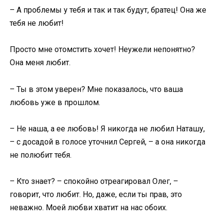
– А проблемы у тебя и так и так будут, братец! Она же
тебя не любит!
Просто мне отомстить хочет! Неужели непонятно?
Она меня любит.
– Ты в этом уверен? Мне показалось, что ваша
любовь уже в прошлом.
– Не наша, а ее любовь! Я никогда не любил Наташу,
– с досадой в голосе уточнил Сергей, – а она никогда
не полюбит тебя.
– Кто знает? – спокойно отреагировал Олег, –
говорит, что любит. Но, даже, если ты прав, это
неважно. Моей любви хватит на нас обоих.