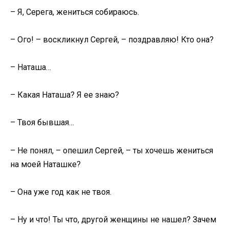
– Я, Серега, жениться собираюсь.
– Ого! – воскликнул Сергей, – поздравляю! Кто она?
– Наташа…
– Какая Наташа? Я ее знаю?
– Твоя бывшая…
– Не понял, – опешил Сергей, – ты хочешь жениться
на моей Наташке?
– Она уже год как не твоя.
– Ну и что! Ты что, другой женщины не нашел? Зачем