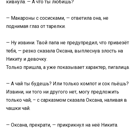
кивнула. — А что ты любишь?
— Макароны с сосисками, — ответила она, не
поднимая глаз от тарелки.
— Ну извини. Твой папа не предупредил, что привезёт
тебя, — резко сказала Оксана, выплеснув злость на
Никиту и девочку.
Только пришла, а уже показывает характер, пигалица.
— А чай ты будешь? Или только компот и сок пьёшь?
Извини, ни того ни другого нет, могу предложить
только чай, – с сарказмом сказала Оксана, наливая в
чашки чай.
— Оксана, прекрати, — прикрикнул на неё Никита.