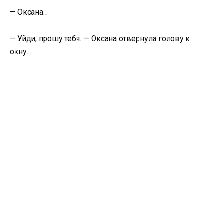
— Оксана…
— Уйди, прошу тебя. — Оксана отвернула голову к
окну.