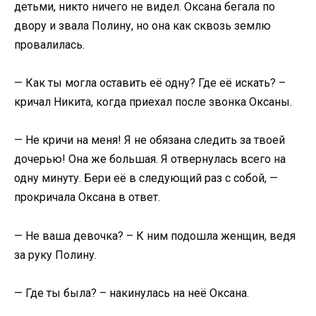
детьми, никто ничего не видел. Оксана бегала по
двору и звала Полину, но она как сквозь землю
провалилась.
— Как ты могла оставить её одну? Где её искать? –
кричал Никита, когда приехал после звонка Оксаны.
— Не кричи на меня! Я не обязана следить за твоей
дочерью! Она же большая. Я отвернулась всего на
одну минуту. Бери её в следующий раз с собой, —
прокричала Оксана в ответ.
— Не ваша девочка? – К ним подошла женщин, ведя
за руку Полину.
— Где ты была? – накинулась на неё Оксана.