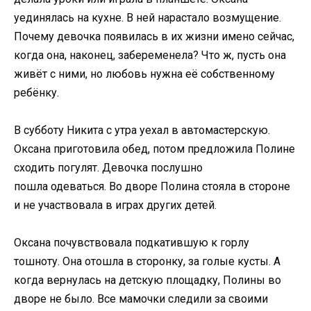
уединялась на кухне. В ней нарастало возмущение.
Почему девочка появилась в их жизни имено сейчас,
когда она, наконец, забеременела? Что ж, пусть она
живёт с ними, но любовь нужна её собственному
ребёнку.
В субботу Никита с утра уехал в автомастерскую.
Оксана приготовила обед, потом предложила Полине
сходить погулят. Девочка послушно
пошла одеваться. Во дворе Полина стояла в стороне
и не участвовала в играх других детей.
Оксана почувствовала подкатившую к горлу
тошноту. Она отошла в сторонку, за голые кусты. А
когда вернулась на детскую площадку, Полины во
дворе не было. Все мамочки следили за своими