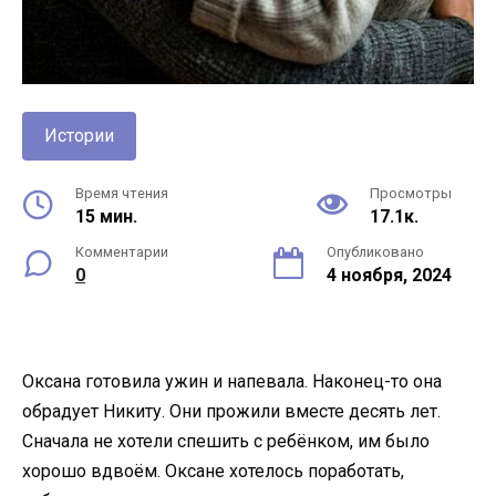
Истории
Время чтения
Просмотры
15 мин.
17.1к.
Комментарии
Опубликовано
0
4 ноября, 2024
Оксана готовила ужин и напевала. Наконец-то она
обрадует Никиту. Они прожили вместе десять лет.
Сначала не хотели спешить с ребёнком, им было
хорошо вдвоём. Оксане хотелось поработать,