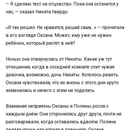
— Я сделаю тест на отцовство. Пока она останется у
нас, — сказал Никита твёрдо.
«Я так решил. Не нравится, решай сама…» — прочитала
в его взгляде Оксана. Может, ему уже не нужен
ребёнок, который растёт в ней?
Ночью она отвернулась от Никиты. Какие уж тут
отношения, когда в соседней комнате спит чужая
девочка, возможно, дочь Никиты. Хотелось реветь.
Оксана чувствовала, что их жизнь с этого дня круто
изменилась и ничего с этим не поделать.
Взаимная неприязнь Оксаны и Полины росла с
каждым днём. Они сторонились друг друга, почти не
разговаривали, когда оставались вдвоём. Полина
делала уроки или играла в планшете. Оксана