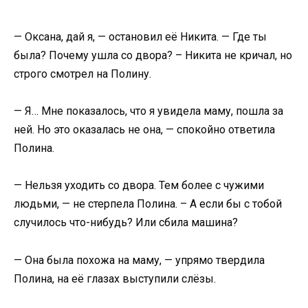
— Оксана, дай я, — остановил её Никита. — Где ты
была? Почему ушла со двора? – Никита не кричал, но
строго смотрел на Полину.
— Я… Мне показалось, что я увидела маму, пошла за
ней. Но это оказалась не она, — спокойно ответила
Полина.
— Нельзя уходить со двора. Тем более с чужими
людьми, — не стерпела Полина. – А если бы с тобой
случилось что-нибудь? Или сбила машина?
— Она была похожа на маму, — упрямо твердила
Полина, на её глазах выступили слёзы.