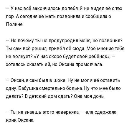
— У нас всё закончилось до тебя. Я не видел её с тех
пор. А сегодня её мать позвонила и сообщила о
Полине.
— Но почему ты не предупредил меня, не позвонил?
Ты сам всё решил, привёл её сюда. Моё мнение тебя
не волнует? «У нас скоро будет свой ребёнок», —
хотелось сказать ей, но Оксана промолчала.
— Оксан, я сам был в шоке. Ну не мог я её оставить
одну. Бабушка смертельно больна. Ну что мне было
делать? В детский дом сдать? Она моя дочь.
— Ты не знаешь этого наверняка, — еле сдержала
крик Оксана.