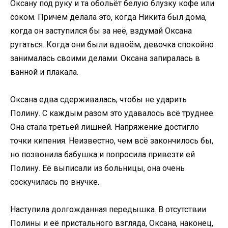
Оксану под руку и та обольёт белую блузку кофе или
соком. Причем делала это, когда Никита был дома,
когда он заступился бы за неё, вздумай Оксана
ругаться. Когда они были вдвоём, девочка спокойно
занималась своими делами. Оксана запиралась в
ванной и плакала.
Оксана едва сдерживалась, чтобы не ударить
Полину. С каждым разом это удавалось всё труднее.
Она стала третьей лишней. Напряжение достигло
точки кипения. Неизвестно, чем всё закончилось бы,
но позвонила бабушка и попросила привезти ей
Полину. Её выписали из больницы, она очень
соскучилась по внучке.
Наступила долгожданная передышка. В отсутствии
Полины и её пристального взгляда, Оксана, наконец,