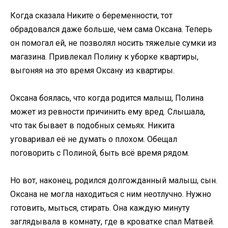
Когда сказала Никите о беременности, тот
обрадовался даже больше, чем сама Оксана. Теперь
он помогал ей, не позволял носить тяжелые сумки из
магазина. Привлекал Полину к уборке квартиры,
выгоняя на это время Оксану из квартиры.
Оксана боялась, что когда родится малыш, Полина
может из ревности причинить ему вред. Слышала,
что так бывает в подобных семьях. Никита
уговаривал её не думать о плохом. Обещал
поговорить с Полиной, быть всё время рядом.
Но вот, наконец, родился долгожданный малыш, сын.
Оксана не могла находиться с ним неотлучно. Нужно
готовить, мыться, стирать. Она каждую минуту
заглядывала в комнату, где в кроватке спал Матвей.