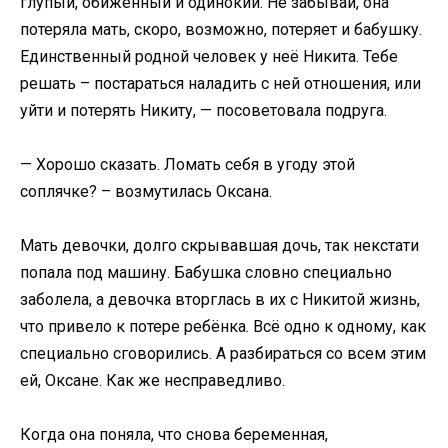
глупый, обиженный и одинокий. Не забывай, она
потеряла мать, скоро, возможно, потеряет и бабушку.
Единственный родной человек у неё Никита. Тебе
решать – постараться наладить с ней отношения, или
уйти и потерять Никиту, — посоветовала подруга.
— Хорошо сказать. Ломать себя в угоду этой
соплячке? – возмутилась Оксана.
Мать девочки, долго скрывавшая дочь, так некстати
попала под машину. Бабушка словно специально
заболела, а девочка вторглась в их с Никитой жизнь,
что привело к потере ребёнка. Всё одно к одному, как
специально сговорились. А разбираться со всем этим
ей, Оксане. Как же несправедливо.
Когда она поняла, что снова беременная,