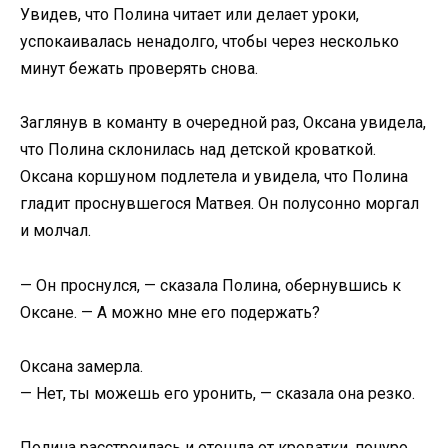
Увидев, что Полина читает или делает уроки,
успокаивалась ненадолго, чтобы через несколько
минут бежать проверять снова.
Заглянув в команту в очередной раз, Оксана увидела,
что Полина склонилась над детской кроваткой.
Оксана коршуном подлетела и увидела, что Полина
гладит проснувшегося Матвея. Он полусонно моргал
и молчал.
— Он проснулся, — сказала Полина, обернувшись к
Оксане. — А можно мне его подержать?
Оксана замерла.
— Нет, ты можешь его уронить, — сказала она резко.
Полина расстроилась и отошла от кроватки, понуро