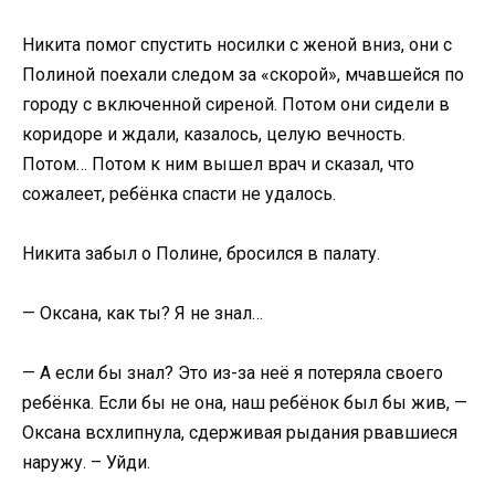
Никита помог спустить носилки с женой вниз, они с
Полиной поехали следом за «скорой», мчавшейся по
городу с включенной сиреной. Потом они сидели в
коридоре и ждали, казалось, целую вечность.
Потом… Потом к ним вышел врач и сказал, что
сожалеет, ребёнка спасти не удалось.
Никита забыл о Полине, бросился в палату.
— Оксана, как ты? Я не знал…
— А если бы знал? Это из-за неё я потеряла своего
ребёнка. Если бы не она, наш ребёнок был бы жив, —
Оксана всхлипнула, сдерживая рыдания рвавшиеся
наружу. – Уйди.