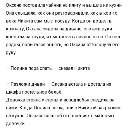
Оксана поставила чайник на плиту и вышла из кухни.
Она слышала, как они разговаривали, как в кои-то
века Никита сам мыл посуду. Когда он вошёл в
комнату, Оксана сидела на диване, сложив руки
крестом на груди, и смотрела в ночное окно. Он сел
рядом, попытался обнять, но Оксана оттолкнула его
руку.
— Полине пора спать, — сказал Никита.
— Разложи диван. — Оксана встала и достала из
шкафа постельное бельё.
Девочка стояла у стены и исподлобья следила за
ними. Когда Полина легла, они с Никитой закрылись
на кухне. Он рассказал об отношениях с матерью
девочки.