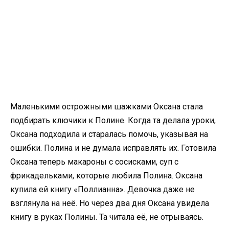
Маленькими острожными шажками Оксана стала
подбирать ключики к Полине. Когда та делала уроки,
Оксана подходила и старалась помочь, указывая на
ошибки. Полина и не думала исправлять их. Готовила
Оксана теперь макароны с сосисками, суп с
фрикадельками, которые любила Полина. Оксана
купила ей книгу «Поллианна». Девочка даже не
взглянула на неё. Но через два дня Оксана увидела
книгу в руках Полины. Та читала её, не отрываясь.