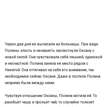
Через два дня её выписали из больницы. При виде
Полины злость и ненависть захлестнули Оксану с
новой силой. Она чувствовала себя лишней, одинокой
и несчастной. Полина заняла её место рядом с
Никитой. Она оттягивал на себя его внимание, так
необходимое сейчас Оксане. Даже в постели Полина
незримо была между ними.
Чувствуя отношение Оксаны, Полина мстила ей. То
разобьёт чашу и прольёт чай, то случайно толкнёт