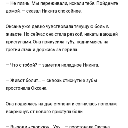
— Не плачь. Мы переживали, искали тебя. Пойдемте
домой, — сказал Никита спокойнее.
Оксана уже давно чувствовала тянущую боль в
животе. Но сейчас она стала резкой, накатывающей
приступами. Она прикусила губу, поднимаясь на
третий этаж и держась за перила.
— Что с тобой? – заметил неладное Никита.
— Живот болит… — сквозь стиснутые зубы
простонала Оксана.
Она поднялась на две ступени и согнулась пополам,
вскрикнув от нового приступа боли.
— Вызови «скорую»… Ууу… — простонала Оксана.