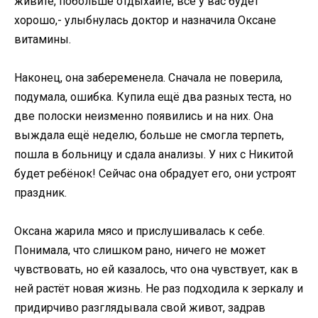
живите, побольше отдыхайте, всё у вас будет
хорошо,- улыбнулась доктор и назначила Оксане
витамины.
Наконец, она забеременела. Сначала не поверила,
подумала, ошибка. Купила ещё два разных теста, но
две полоски неизменно появились и на них. Она
выждала ещё неделю, больше не смогла терпеть,
пошла в больницу и сдала анализы. У них с Никитой
будет ребёнок! Сейчас она обрадует его, они устроят
праздник.
Оксана жарила мясо и прислушивалась к себе.
Понимала, что слишком рано, ничего не может
чувствовать, но ей казалось, что она чувствует, как в
ней растёт новая жизнь. Не раз подходила к зеркалу и
придирчиво разглядывала свой живот, задрав