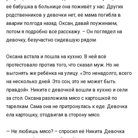
её бабушка в больнице она поживёт у нас. Других
родственников у девочки нет, её мама погибла в
аварии полгода назад. Оксан, давай поужинаем,
потом я подробно всё расскажу. – Он поглядел на
девочку, безучастно сидевшую рядом.
Оксана встала и пошла на кухню. В ней всё
протестовало против того, что сказал муж. Но не
выгонять же ребёнка на улицу. «Это ненадолго, всего
на несколько дней. Это сон, это не может быть
правдой». Никита с девочкой вошли в кухню и сели
за стол. Оксана разложила мясо с картошкой по
тарелкам. Сама она не притронулась к еде. Девочка
ела картошку, отодвигая в сторону мясо.
— Не любишь мясо? – спросил её Никита. Девочка