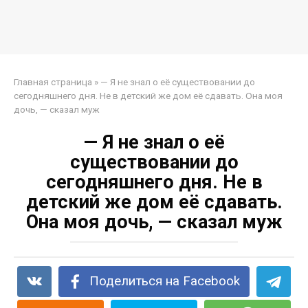
Главная страница
»
— Я не знал о её существовании до
сегодняшнего дня. Не в детский же дом её сдавать. Она моя
дочь, — сказал муж
— Я не знал о её
существовании до
сегодняшнего дня. Не в
детский же дом её сдавать.
Она моя дочь, — сказал муж
Поделиться на Facebook