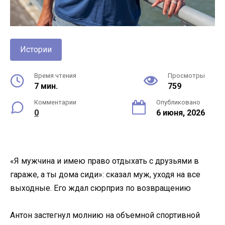
Истории
Время чтения
Просмотры
7 мин.
759
Комментарии
Опубликовано
0
6 июня, 2026
«Я мужчина и имею право отдыхать с друзьями в
гараже, а ты дома сиди»: сказал муж, уходя на все
выходные. Его ждал сюрприз по возвращению
Антон застегнул молнию на объемной спортивной