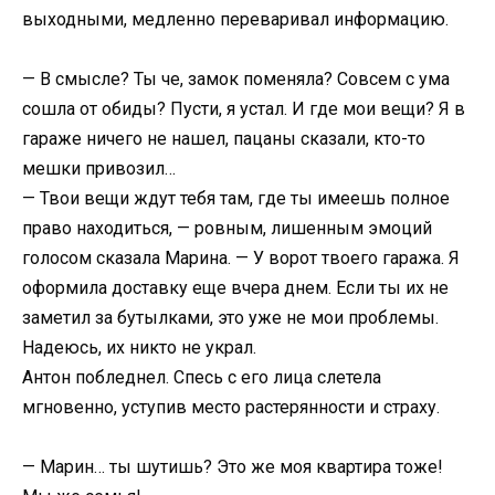
выходными, медленно переваривал информацию.
— В смысле? Ты че, замок поменяла? Совсем с ума
сошла от обиды? Пусти, я устал. И где мои вещи? Я в
гараже ничего не нашел, пацаны сказали, кто-то
мешки привозил…
— Твои вещи ждут тебя там, где ты имеешь полное
право находиться, — ровным, лишенным эмоций
голосом сказала Марина. — У ворот твоего гаража. Я
оформила доставку еще вчера днем. Если ты их не
заметил за бутылками, это уже не мои проблемы.
Надеюсь, их никто не украл.
Антон побледнел. Спесь с его лица слетела
мгновенно, уступив место растерянности и страху.
— Марин… ты шутишь? Это же моя квартира тоже!