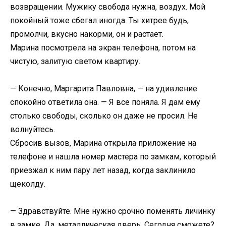
возвращении. Мужику свобода нужна, воздух. Мой
покойный тоже сбегал иногда. Ты хитрее будь,
промолчи, вкусно накорми, он и растает.
Марина посмотрела на экран телефона, потом на
чистую, залитую светом квартиру.
— Конечно, Маргарита Павловна, — на удивление
спокойно ответила она. — Я все поняла. Я дам ему
столько свободы, сколько он даже не просил. Не
волнуйтесь.
Сбросив вызов, Марина открыла приложение на
телефоне и нашла номер мастера по замкам, который
приезжал к ним пару лет назад, когда заклинило
щеколду.
— Здравствуйте. Мне нужно срочно поменять личинку
в замке. Да, металлическая дверь. Сегодня сможете?