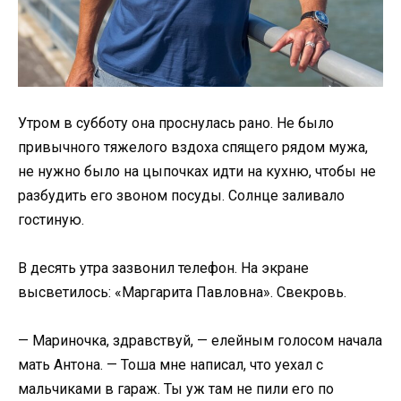
Утром в субботу она проснулась рано. Не было
привычного тяжелого вздоха спящего рядом мужа,
не нужно было на цыпочках идти на кухню, чтобы не
разбудить его звоном посуды. Солнце заливало
гостиную.
В десять утра зазвонил телефон. На экране
высветилось: «Маргарита Павловна». Свекровь.
— Мариночка, здравствуй, — елейным голосом начала
мать Антона. — Тоша мне написал, что уехал с
мальчиками в гараж. Ты уж там не пили его по