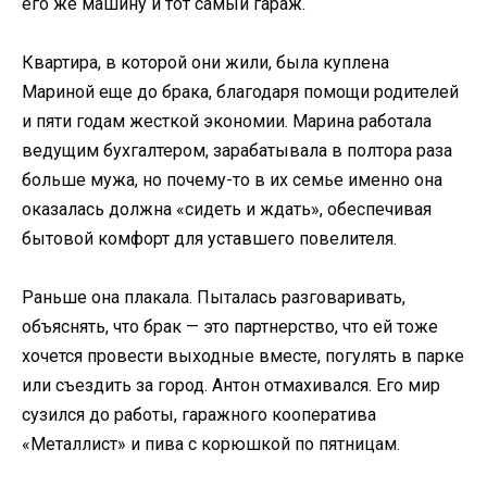
его же машину и тот самый гараж.
Квартира, в которой они жили, была куплена
Мариной еще до брака, благодаря помощи родителей
и пяти годам жесткой экономии. Марина работала
ведущим бухгалтером, зарабатывала в полтора раза
больше мужа, но почему-то в их семье именно она
оказалась должна «сидеть и ждать», обеспечивая
бытовой комфорт для уставшего повелителя.
Раньше она плакала. Пыталась разговаривать,
объяснять, что брак — это партнерство, что ей тоже
хочется провести выходные вместе, погулять в парке
или съездить за город. Антон отмахивался. Его мир
сузился до работы, гаражного кооператива
«Металлист» и пива с корюшкой по пятницам.