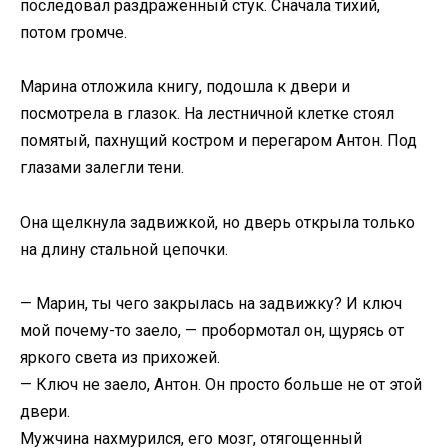
последовал раздраженный стук. Сначала тихий,
потом громче.
Марина отложила книгу, подошла к двери и
посмотрела в глазок. На лестничной клетке стоял
помятый, пахнущий костром и перегаром Антон. Под
глазами залегли тени.
Она щелкнула задвижкой, но дверь открыла только
на длину стальной цепочки.
— Марин, ты чего закрылась на задвижку? И ключ
мой почему-то заело, — пробормотал он, щурясь от
яркого света из прихожей.
— Ключ не заело, Антон. Он просто больше не от этой
двери.
Мужчина нахмурился, его мозг, отягощенный