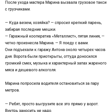
После ухода мастера Марина вызвала грузовое такси
с грузчиками.
— Куда везем, хозяйка? — спросил крепкий парень,
забирая последние мешки.
— Гаражный кооператив «Металлист», пятая линия, —
четко произнесла Марина. — Я поеду с вами.
Они подъехали к гаражу Антона около четырех часов
дня. Ворота были приоткрыты, оттуда доносился
громкий смех, музыка и характерный запах жареного
мяса и дешевого алкоголя.
Марина попросила водителя остановиться за пару
метров.
— Ребят, просто выгрузите все это прямо у ворот.
Внутрь заносить не надо.