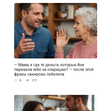
— Мама, а где те деньги, которые Аня
перевела тебе на операцию? — после этой
фразы свекровь побелела
0
117