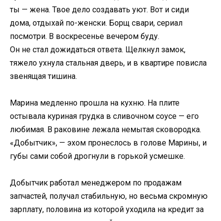
ты — жена. Твое дело создавать уют. Вот и сиди
дома, отдыхай по-женски. Борщ свари, сериал
посмотри. В воскресенье вечером буду.
Он не стал дожидаться ответа. Щелкнул замок,
тяжело ухнула стальная дверь, и в квартире повисла
звенящая тишина.
Марина медленно прошла на кухню. На плите
остывала куриная грудка в сливочном соусе — его
любимая. В раковине лежала немытая сковородка.
«Добытчик», — эхом пронеслось в голове Марины, и
губы сами собой дрогнули в горькой усмешке.
Добытчик работал менеджером по продажам
запчастей, получал стабильную, но весьма скромную
зарплату, половина из которой уходила на кредит за