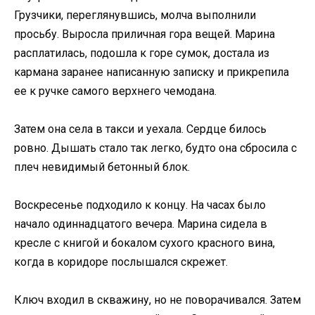
Грузчики, переглянувшись, молча выполнили
просьбу. Выросла приличная гора вещей. Марина
расплатилась, подошла к горе сумок, достала из
кармана заранее написанную записку и прикрепила
ее к ручке самого верхнего чемодана.
Затем она села в такси и уехала. Сердце билось
ровно. Дышать стало так легко, будто она сбросила с
плеч невидимый бетонный блок.
Воскресенье подходило к концу. На часах было
начало одиннадцатого вечера. Марина сидела в
кресле с книгой и бокалом сухого красного вина,
когда в коридоре послышался скрежет.
Ключ входил в скважину, но не поворачивался. Затем