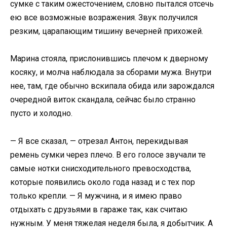
сумке с таким ожесточением, словно пытался отсечь
ею все возможные возражения. Звук получился
резким, царапающим тишину вечерней прихожей.
Марина стояла, прислонившись плечом к дверному
косяку, и молча наблюдала за сборами мужа. Внутри
нее, там, где обычно вскипала обида или зарождался
очередной виток скандала, сейчас было странно
пусто и холодно.
— Я все сказал, — отрезал Антон, перекидывая
ремень сумки через плечо. В его голосе звучали те
самые нотки снисходительного превосходства,
которые появились около года назад и с тех пор
только крепли. — Я мужчина, и я имею право
отдыхать с друзьями в гараже так, как считаю
нужным. У меня тяжелая неделя была, я добытчик. А