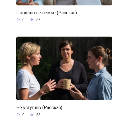
Продано не семье (Рассказ)
0
85
Не уступлю (Рассказ)
0
88