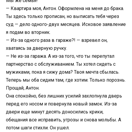
Мы же семья!
— Квартира моя, Антон. Оформлена на меня до брака.
Ты здесь только прописан, но выписать тебя через
суд — дело одного-двух месяцев. Исковое заявление
я подам во вторник.
— Из-за одного раза в гараже?! — взревел он,
хватаясь за дверную ручку.
— Не из-за гаража. А из-за того, что ты перепутал
партнерство с обслуживанием. Ты хотел сидеть с
мужиками, пока я сижу дома? Твоя мечта сбылась.
Теперь мы оба сидим там, где хотим. Только порознь.
Прощай, Антон.
Она спокойно, без лишних усилий захлопнула дверь
перед его носом и повернула новый замок. Из-за
двери еще минут десять доносились крики,
обещания все исправить, угрозы и снова мольбы. А
потом шаги стихли. Он ушел.