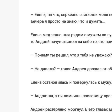
— Елена, ты что, серьёзно считаешь меня
вечера я просто не знаю, что и думать…
Елена медленно шла рядом с мужем по пус
то Андрей почувствовал на себе то, что пр
— Почему ты решил, что я тебя не уважаю
— Не давала? — голос Андрея дрожал от об
Елена остановилась и повернулась к мужу.
— Андрюша, а ты помнишь пословицу про то
Андрей растерянно моргнул. В его глазах м