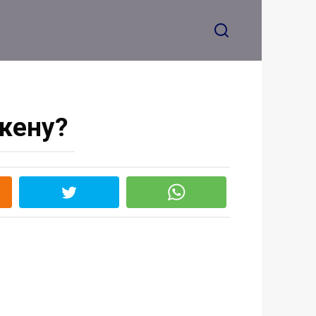
жену?