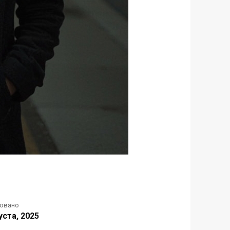
ковано
уста, 2025