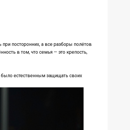
ь при посторонних, а все разборы полётов
ность в том, что семья — это крепость,
неё было естественным защищать своих