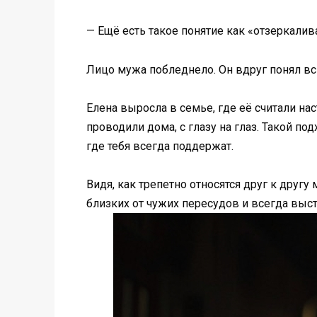
— Ещё есть такое понятие как «отзеркали
Лицо мужа побледнело. Он вдруг понял всю
Елена выросла в семье, где её считали на
проводили дома, с глазу на глаз. Такой п
где тебя всегда поддержат.
Видя, как трепетно относятся друг к друг
близких от чужих пересудов и всегда выс