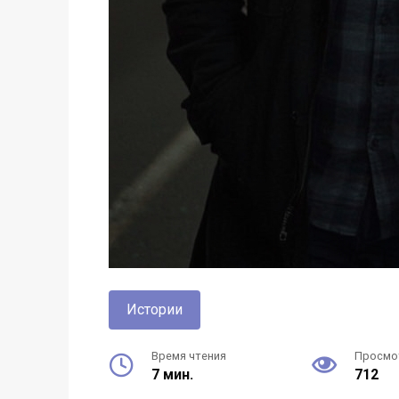
Истории
Время чтения
Просмо
7 мин.
712