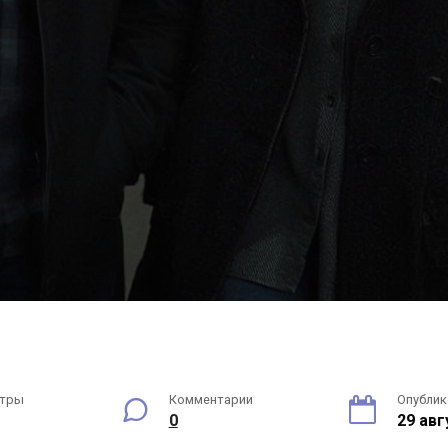
тры
Комментарии
Опубли
0
29 авг