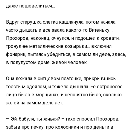
даже пошевелиться…
Вдруг старушка слегка кашлянула, потом начала
часто дышать и все звала какого-то Витеньку….
Прохоров, наконец, очнулся, и подошел к кровати,
тронул ее металлические козырьки… включил
фонарик, пытаясь убедиться, в самом ли деле, здесь,
в полупустом доме, живой человек.
Она лежала в ситцевом платочке, прикрывшись
толстым одеялом, и тяжело дышала. Ее остроносое
лицо было в морщинах, и непонятно было, сколько
же ей на самом деле лет.
— Эй, бабуля, ты живая? – тихо спросил Прохоров,
забыв про печку, про колосники и про деньги в