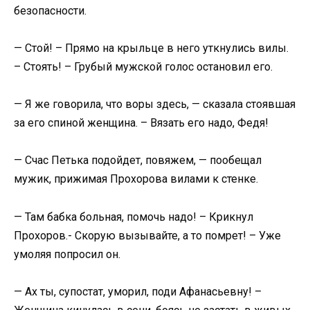
безопасности.
— Стой! – Прямо на крыльце в него уткнулись вилы.
– Стоять! – Грубый мужской голос остановил его.
— Я же говорила, что воры здесь, — сказала стоявшая
за его спиной женщина. – Вязать его надо, Федя!
— Счас Петька подойдет, повяжем, — пообещал
мужик, прижимая Прохорова вилами к стенке.
— Там бабка больная, помочь надо! – Крикнул
Прохоров.- Скорую вызывайте, а то помрет! – Уже
умоляя попросил он.
— Ах ты, супостат, уморил, поди Афанасьевну! –