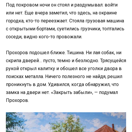
Под покровом ночи он стоял и раздумывал: войти
или нет. Еще вчера заметил, что здесь, на окраине
городка, кто-то переезжает. Стояла грузовая машина
с открытыми бортами, суетились грузчики, топтались
соседи, видно кого-то провожали.
Прохоров подошел ближе. Тишина. Ни лая собак, ни
скрипа дверей… пусто, темно и безлюдно. Трясущейся
рукой открыл калитку и обошел все уголки двора в
поисках металла. Ничего полезного не найдя, решил
проникнуть в дом. Удивился, когда обнаружил, что
замка на двери нет. «Закрыть забыли», — подумал
Прохоров.