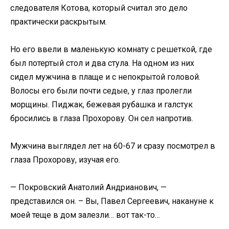
следователя Котова, который считал это дело
практически раскрытым.
Но его ввели в маленькую комнату с решеткой, где
был потертый стол и два стула. На одном из них
сидел мужчина в плаще и с непокрытой головой.
Волосы его были почти седые, у глаз пролегли
морщины. Пиджак, бежевая рубашка и галстук
бросились в глаза Прохорову. Он сел напротив.
Мужчина выглядел лет на 60-67 и сразу посмотрел в
глаза Прохорову, изучая его.
— Покровский Анатолий Андрианович, —
представился он. – Вы, Павел Сергеевич, накануне к
моей теще в дом залезли… вот так-то…