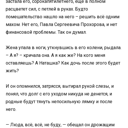
застала его, сорокапятилетнего, еще в полном
расцветет сил, с петлей в руках. Будто
помешательство нашло на него – решить всё одним
махом. Нет его, Павла Сергеевича Прохорова, и нет
финансовой проблемы. Так он думал.
Жена упала в ноги, уткнувшись в его колени, рыдала.
– А я? – кричала она. А я как же? На кого меня
оставляешь? А Наташка? Как дочь после этого будет
жить?
И он опомнился, затрясся, вытирал рукой слезы, и
понял, что долг с его уходом никуда не денется, и
родные будут тянуть непосильную лямку и после
него.
— Люда, всё, всё, не буду, — обещал он дрожащим