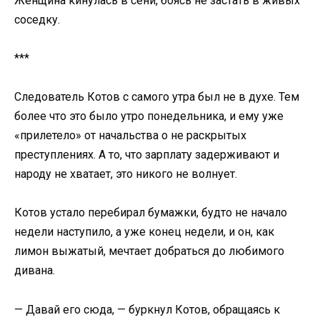
Женщина кинулась в сени, боясь не застать в живых
соседку.
***
Следователь Котов с самого утра был не в духе. Тем
более что это было утро понедельника, и ему уже
«прилетело» от начальства о не раскрытых
преступлениях. А то, что зарплату задерживают и
народу не хватает, это никого не волнует.
Котов устало перебирал бумажки, будто не начало
недели наступило, а уже конец недели, и он, как
лимон выжатый, мечтает добраться до любимого
дивана.
— Давай его сюда, — буркнул Котов, обращаясь к