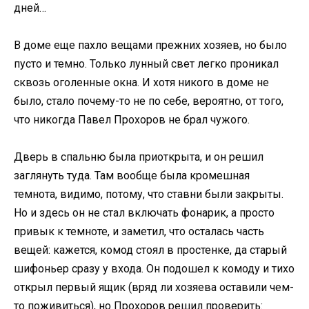
дней…
В доме еще пахло вещами прежних хозяев, но было
пусто и темно. Только лунный свет легко проникал
сквозь оголенные окна. И хотя никого в доме не
было, стало почему-то не по себе, вероятно, от того,
что никогда Павел Прохоров не брал чужого.
Дверь в спальню была приоткрыта, и он решил
заглянуть туда. Там вообще была кромешная
темнота, видимо, потому, что ставни были закрыты.
Но и здесь он не стал включать фонарик, а просто
привык к темноте, и заметил, что осталась часть
вещей: кажется, комод стоял в простенке, да старый
шифоньер сразу у входа. Он подошел к комоду и тихо
открыл первый ящик (вряд ли хозяева оставили чем-
то поживиться), но Прохоров решил проверить: