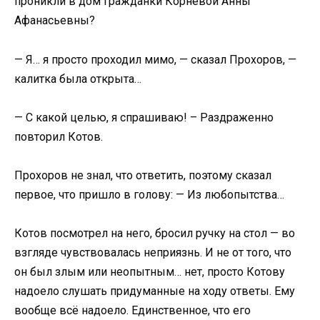
проникли в дом гражданки Корневой Анны
Афанасьевны?
— Я… я просто проходил мимо, — сказал Прохоров, —
калитка была открыта…
— С какой целью, я спрашиваю! – Раздраженно
повторил Котов.
Прохоров не знал, что ответить, поэтому сказал
первое, что пришло в голову: — Из любопытства…
Котов посмотрел на него, бросил ручку на стол — во
взгляде чувствовалась неприязнь. И не от того, что
он был злым или неопытным… нет, просто Котову
надоело слушать придуманные на ходу ответы. Ему
вообще всё надоело. Единственное, что его