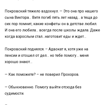
Покровский тяжело вздохнул. — Это она про нашего
сына Виктора… Витя погиб пять лет назад… а теща до
сих пор помнит, какие конфеты он в детстве любил.
И она его любила… всегда после школы ждала. Даже
когда взрослым стал…наготовит еды и ждет…
Покровский поднялся. – Адвокат я, хотя уже на
пенсии и отошел от дел… но тебе помогу… меня
хорошо знают…
— Как поможете? – не поверил Прохоров.
— Обыкновенно. Помогу выйти отсюда без
судимости.