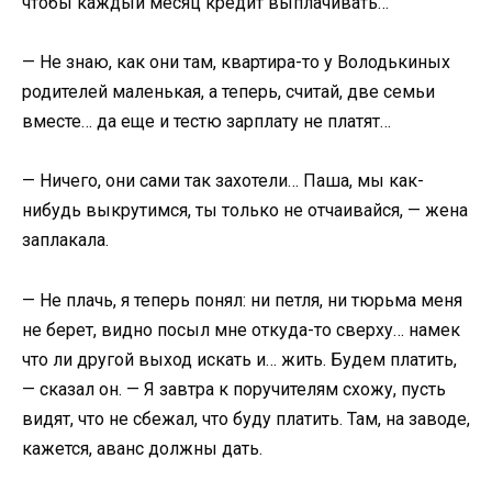
чтобы каждый месяц кредит выплачивать…
— Не знаю, как они там, квартира-то у Володькиных
родителей маленькая, а теперь, считай, две семьи
вместе… да еще и тестю зарплату не платят…
— Ничего, они сами так захотели… Паша, мы как-
нибудь выкрутимся, ты только не отчаивайся, — жена
заплакала.
— Не плачь, я теперь понял: ни петля, ни тюрьма меня
не берет, видно посыл мне откуда-то сверху… намек
что ли другой выход искать и… жить. Будем платить,
— сказал он. — Я завтра к поручителям схожу, пусть
видят, что не сбежал, что буду платить. Там, на заводе,
кажется, аванс должны дать.