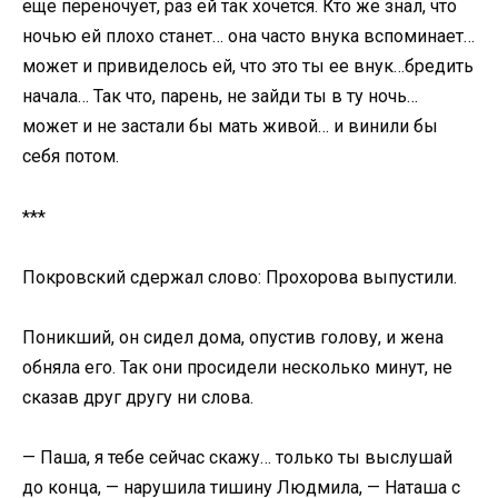
еще переночует, раз ей так хочется. Кто же знал, что
ночью ей плохо станет… она часто внука вспоминает…
может и привиделось ей, что это ты ее внук…бредить
начала… Так что, парень, не зайди ты в ту ночь…
может и не застали бы мать живой… и винили бы
себя потом.
***
Покровский сдержал слово: Прохорова выпустили.
Поникший, он сидел дома, опустив голову, и жена
обняла его. Так они просидели несколько минут, не
сказав друг другу ни слова.
— Паша, я тебе сейчас скажу… только ты выслушай
до конца, — нарушила тишину Людмила, — Наташа с