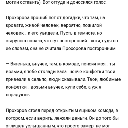
могли оставить). Вот оттуда и доносился голос.
Прохорова прошиб пот от догадки, что там, на
кровати, живой человек, вероятно, пожилой
человек… и его увидели. Пусть в темноте, но
старушка поняла, что тут посторонний… хотя, судя по
ее словам, она не считала Прохорова посторонним.
— Витенька, внучек, там, в комоде, пенсия моя… ты
возьми, я тебе откладывала…нонче конфетки твои
привезли в сельпо, люди сказывали. Твои, любимые
конфетки… возьми внучек, купи себе, а уж я
порадуюсь…
Прохоров стоял перед открытым ящиком комода, в
котором, если верить, лежали деньги. Он до того бы
оглушен услышанным, что просто замер, не мог