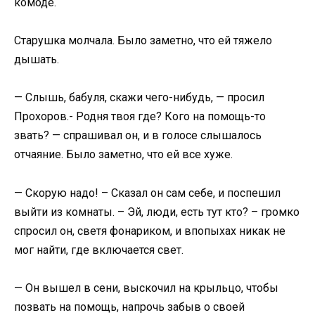
комоде.
Старушка молчала. Было заметно, что ей тяжело
дышать.
— Слышь, бабуля, скажи чего-нибудь, — просил
Прохоров.- Родня твоя где? Кого на помощь-то
звать? — спрашивал он, и в голосе слышалось
отчаяние. Было заметно, что ей все хуже.
— Скорую надо! – Сказал он сам себе, и поспешил
выйти из комнаты. – Эй, люди, есть тут кто? – громко
спросил он, светя фонариком, и впопыхах никак не
мог найти, где включается свет.
— Он вышел в сени, выскочил на крыльцо, чтобы
позвать на помощь, напрочь забыв о своей