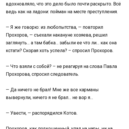
вдохновляло, что это дело было почти раскрыто. Всё
ведь как на ладони: пойман на месте преступления.
— Я же говорю: из любопытства, — повторил
Прохоров, — съехали накануне хозяева, решил
заглянуть… а там бабка… забыли ее что ли… как она
кстати? Скорая хоть успела? – спросил Прохоров.
— Что взяли с собой? – не реагируя на слова Павла
Прохорова, спросил следователь.
— Да ничего не брал! Мне же все карманы
вывернули, ничего я не брал… не вор я…
— Увести, — распорядился Котов.
Прохоров, как подкошенный, упал на нары, ни на