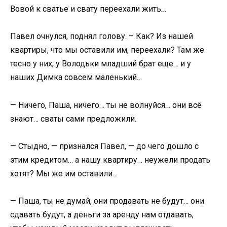
Вовой к сватье и свату переехали жить…
Павел очнулся, поднял голову. – Как? Из нашей
квартиры, что мы оставили им, переехали? Там же
тесно у них, у Володьки младший брат еще… и у
наших Димка совсем маленький…
— Ничего, Паша, ничего… ты не волнуйся… они всё
знают… сваты сами предложили.
— Стыдно, — признался Павел, — до чего дошло с
этим кредитом… а нашу квартиру… неужели продать
хотят? Мы же им оставили…
— Паша, ты не думай, они продавать не будут… они
сдавать будут, а деньги за аренду нам отдавать,