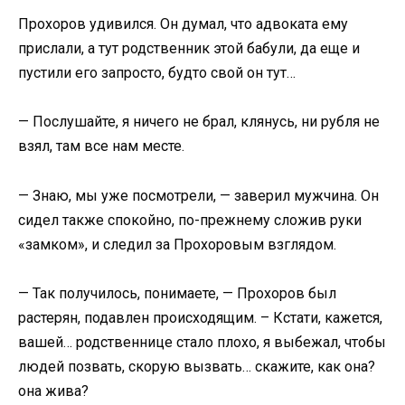
Прохоров удивился. Он думал, что адвоката ему
прислали, а тут родственник этой бабули, да еще и
пустили его запросто, будто свой он тут…
— Послушайте, я ничего не брал, клянусь, ни рубля не
взял, там все нам месте.
— Знаю, мы уже посмотрели, — заверил мужчина. Он
сидел также спокойно, по-прежнему сложив руки
«замком», и следил за Прохоровым взглядом.
— Так получилось, понимаете, — Прохоров был
растерян, подавлен происходящим. – Кстати, кажется,
вашей… родственнице стало плохо, я выбежал, чтобы
людей позвать, скорую вызвать… скажите, как она?
она жива?