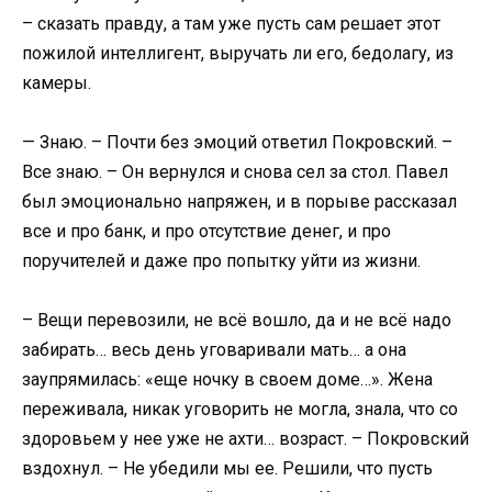
– сказать правду, а там уже пусть сам решает этот
пожилой интеллигент, выручать ли его, бедолагу, из
камеры.
— Знаю. – Почти без эмоций ответил Покровский. –
Все знаю. – Он вернулся и снова сел за стол. Павел
был эмоционально напряжен, и в порыве рассказал
все и про банк, и про отсутствие денег, и про
поручителей и даже про попытку уйти из жизни.
– Вещи перевозили, не всё вошло, да и не всё надо
забирать… весь день уговаривали мать… а она
заупрямилась: «еще ночку в своем доме…». Жена
переживала, никак уговорить не могла, знала, что со
здоровьем у нее уже не ахти… возраст. – Покровский
вздохнул. – Не убедили мы ее. Решили, что пусть