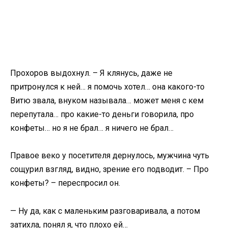
Прохоров выдохнул. – Я клянусь, даже не
притронулся к ней… я помочь хотел… она какого-то
Витю звала, внуком называла… может меня с кем
перепутала… про какие-то деньги говорила, про
конфеты… но я не брал… я ничего не брал…
Правое веко у посетителя дернулось, мужчина чуть
сощурил взгляд, видно, зрение его подводит. – Про
конфеты? – переспросил он.
— Ну да, как с маленьким разговаривала, а потом
затихла, понял я, что плохо ей…