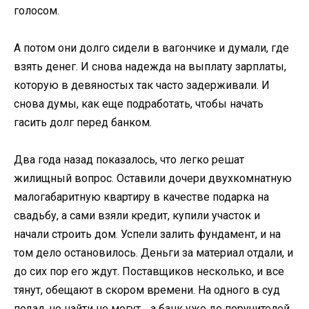
голосом.
А потом они долго сидели в вагончике и думали, где
взять денег. И снова надежда на выплату зарплаты,
которую в девяностых так часто задерживали. И
снова думы, как еще подработать, чтобы начать
гасить долг перед банком.
Два года назад показалось, что легко решат
жилищный вопрос. Оставили дочери двухкомнатную
малогабаритную квартиру в качестве подарка на
свадьбу, а сами взяли кредит, купили участок и
начали строить дом. Успели залить фундамент, и на
том дело остановилось. Деньги за материал отдали, и
до сих пор его ждут. Поставщиков несколько, и все
тянут, обещают в скором времени. На одного в суд
подал, но найти не могут… а банк уже до поручителей