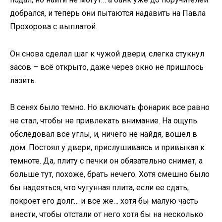
добрался, и теперь они пытаются надавить на Павла
Прохорова с выплатой.
Он снова сделал шаг к чужой двери, слегка стукнул
засов – всё открыто, даже через окно не пришлось
лазить.
В сенях было темно. Но включать фонарик все равно
не стал, чтобы не привлекать внимание. На ощупь
обследовал все углы, и, ничего не найдя, вошел в
дом. Постоял у двери, прислушиваясь и привыкая к
темноте. Да, плиту с печки он обязательно снимет, а
больше тут, похоже, брать нечего. Хотя смешно было
бы надеяться, что чугунная плита, если ее сдать,
покроет его долг… и все же… хотя бы малую часть
внести, чтобы отстали от него хотя бы на несколько