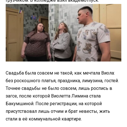
грузчиком. В колледже взял академотпуск.
Свадьба была совсем не такой, как мечтала Виола:
без роскошного платья, праздника, лимузина, гостей.
Точнее свадьбы не было совсем, лишь роспись в
загсе, после которой Виолетта Лимина стала
Бакумшиной. После регистрации, на которой
присутствовал лишь отчим и брат невесты, жить
стали в её коммунальной квартире.