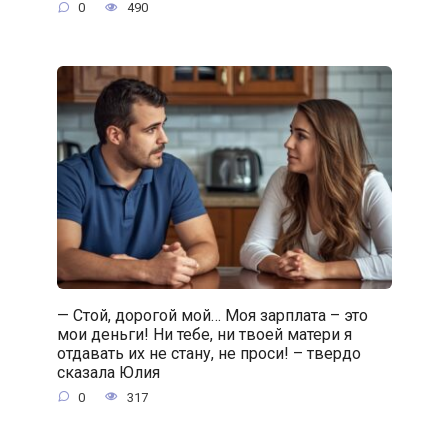
0
490
— Стой, дорогой мой… Моя зарплата – это
мои деньги! Ни тебе, ни твоей матери я
отдавать их не стану, не проси! – твердо
сказала Юлия
0
317