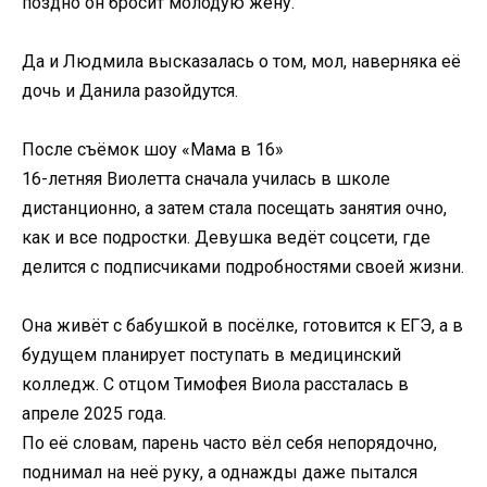
поздно он бросит молодую жену.
Да и Людмила высказалась о том, мол, наверняка её
дочь и Данила разойдутся.
После съёмок шоу «Мама в 16»
16-летняя Виолетта сначала училась в школе
дистанционно, а затем стала посещать занятия очно,
как и все подростки. Девушка ведёт соцсети, где
делится с подписчиками подробностями своей жизни.
Она живёт с бабушкой в посёлке, готовится к ЕГЭ, а в
будущем планирует поступать в медицинский
колледж. С отцом Тимофея Виола рассталась в
апреле 2025 года.
По её словам, парень часто вёл себя непорядочно,
поднимал на неё руку, а однажды даже пытался