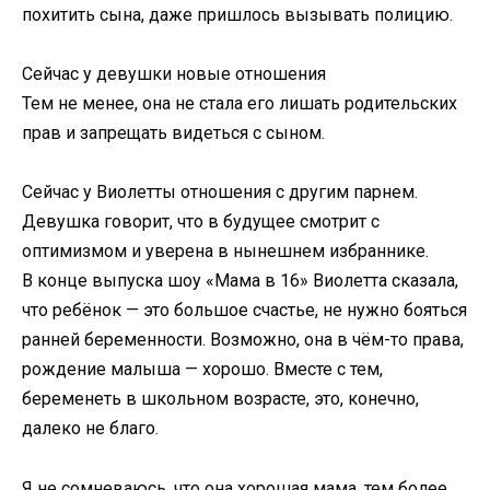
похитить сына, даже пришлось вызывать полицию.
Сейчас у девушки новые отношения
Тем не менее, она не стала его лишать родительских
прав и запрещать видеться с сыном.
Сейчас у Виолетты отношения с другим парнем.
Девушка говорит, что в будущее смотрит с
оптимизмом и уверена в нынешнем избраннике.
В конце выпуска шоу «Мама в 16» Виолетта сказала,
что ребёнок — это большое счастье, не нужно бояться
ранней беременности. Возможно, она в чём-то права,
рождение малыша — хорошо. Вместе с тем,
беременеть в школьном возрасте, это, конечно,
далеко не благо.
Я не сомневаюсь, что она хорошая мама, тем более,