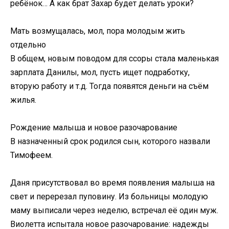
ребёнок… А как брат Захар будет делать уроки?
Мать возмущалась, мол, пора молодым жить
отдельно
В общем, новым поводом для ссоры стала маленькая
зарплата Данилы, мол, пусть ищет подработку,
вторую работу и т.д. Тогда появятся деньги на съём
жилья.
Рождение малыша и новое разочарование
В назначенный срок родился сын, которого назвали
Тимофеем.
Даня присутствовал во время появления малыша на
свет и перерезал пуповину. Из больницы молодую
маму выписали через неделю, встречал её один муж.
Виолетта испытала новое разочарование: надежды