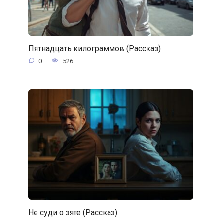
Пятнадцать килограммов (Рассказ)
0
526
Не суди о зяте (Рассказ)