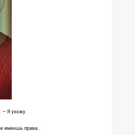
 — Я ухожу.
 не имеешь права…