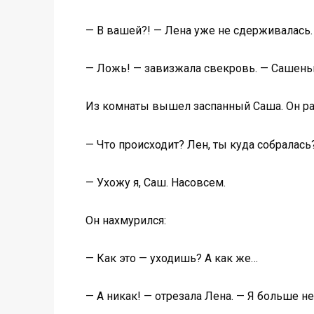
— В вашей?! — Лена уже не сдерживалась.
— Ложь! — завизжала свекровь. — Сашеньк
Из комнаты вышел заспанный Саша. Он рас
— Что происходит? Лен, ты куда собралась
— Ухожу я, Саш. Насовсем.
Он нахмурился:
— Как это — уходишь? А как же…
— А никак! — отрезала Лена. — Я больше не