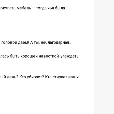
покупать мебель — тогда чья была
 головой даём! А ты, неблагодарная…
талась быть хорошей невесткой, угождать,
дый день? Кто убирает? Кто стирает ваши