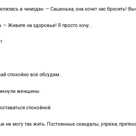
пилась в чемодан. — Сашенька, она хочет нас бросить! Вы
а. — Живите на здоровье! Я просто хочу…
!
авай спокойно всё обсудим…
ликнули женщины.
оставаться спокойной.
ше не могу так жить. Постоянные скандалы, упрёки, претенз