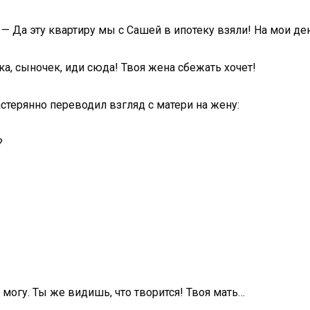
 — Да эту квартиру мы с Сашей в ипотеку взяли! На мои д
а, сыночек, иди сюда! Твоя жена сбежать хочет!
терянно переводил взгляд с матери на жену:
?
 могу. Ты же видишь, что творится! Твоя мать…