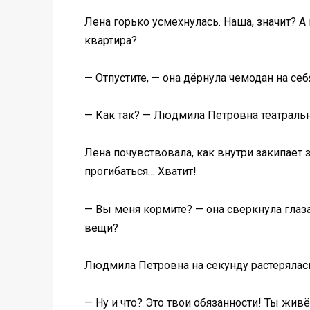
Лена горько усмехнулась. Наша, значит? А
квартира?
— Отпустите, — она дёрнула чемодан на себ
— Как так? — Людмила Петровна театральн
Лена почувствовала, как внутри закипает 
прогибаться… Хватит!
— Вы меня кормите? — она сверкнула глаза
вещи?
Людмила Петровна на секунду растерялась,
— Ну и что? Это твои обязанности! Ты жи