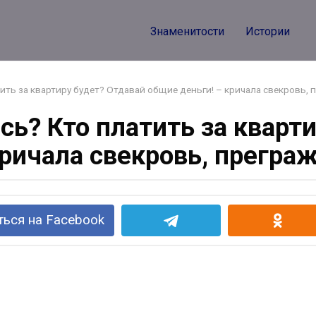
Знаменитости
Истории
ить за квартиру будет? Отдавай общие деньги! – кричала свекровь, 
сь? Кто платить за кварт
ричала свекровь, прегра
ься на Facebook