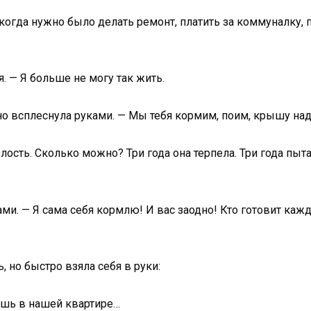
 когда нужно было делать ремонт, платить за коммуналку, 
я. — Я больше не могу так жить.
о всплеснула руками. — Мы тебя кормим, поим, крышу над
злость. Сколько можно? Три года она терпела. Три года пы
ми. — Я сама себя кормлю! И вас заодно! Кто готовит каж
 но быстро взяла себя в руки:
вёшь в нашей квартире…