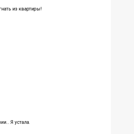
гнать из квартиры!
ии… Я устала.