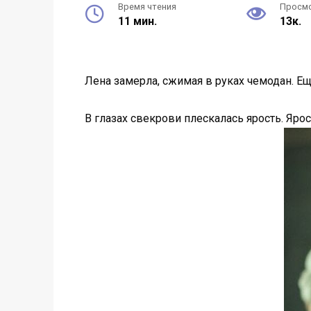
Время чтения
Просм
11 мин.
13к.
Лена замерла, сжимая в руках чемодан. Ещ
В глазах свекрови плескалась ярость. Ярос