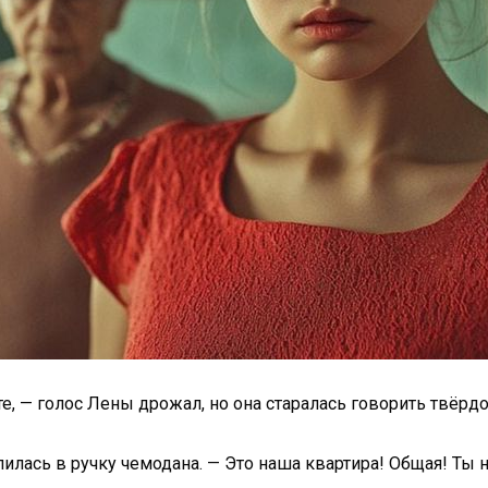
, — голос Лены дрожал, но она старалась говорить твёрдо.
илась в ручку чемодана. — Это наша квартира! Общая! Ты