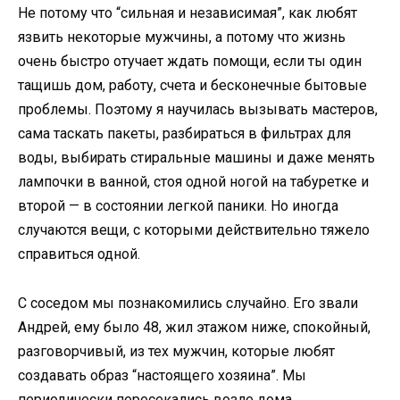
Не потому что “сильная и независимая”, как любят
язвить некоторые мужчины, а потому что жизнь
очень быстро отучает ждать помощи, если ты один
тащишь дом, работу, счета и бесконечные бытовые
проблемы. Поэтому я научилась вызывать мастеров,
сама таскать пакеты, разбираться в фильтрах для
воды, выбирать стиральные машины и даже менять
лампочки в ванной, стоя одной ногой на табуретке и
второй — в состоянии легкой паники. Но иногда
случаются вещи, с которыми действительно тяжело
справиться одной.
С соседом мы познакомились случайно. Его звали
Андрей, ему было 48, жил этажом ниже, спокойный,
разговорчивый, из тех мужчин, которые любят
создавать образ “настоящего хозяина”. Мы
периодически пересекались возле дома,