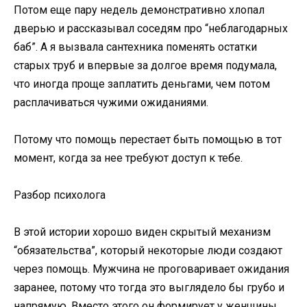
Потом еще пару недель демонстративно хлопал
дверью и рассказывал соседям про “неблагодарных
баб”. А я вызвала сантехника поменять остатки
старых труб и впервые за долгое время подумала,
что иногда проще заплатить деньгами, чем потом
расплачиваться чужими ожиданиями.
Потому что помощь перестает быть помощью в тот
момент, когда за нее требуют доступ к тебе.
Разбор психолога
В этой истории хорошо виден скрытый механизм
“обязательства”, который некоторые люди создают
через помощь. Мужчина не проговаривает ожидания
заранее, потому что тогда это выглядело бы грубо и
напрямую. Вместо этого он формирует у женщины