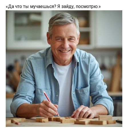
«Да что ты мучаешься? Я зайду, посмотрю.»