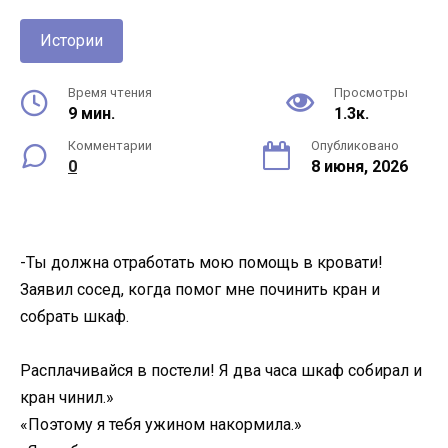
Истории
Время чтения
Просмотры
9 мин.
1.3к.
Комментарии
Опубликовано
0
8 июня, 2026
-Ты должна отработать мою помощь в кровати!
Заявил сосед, когда помог мне починить кран и
собрать шкаф.
Расплачивайся в постели! Я два часа шкаф собирал и
кран чинил.»
«Поэтому я тебя ужином накормила.»