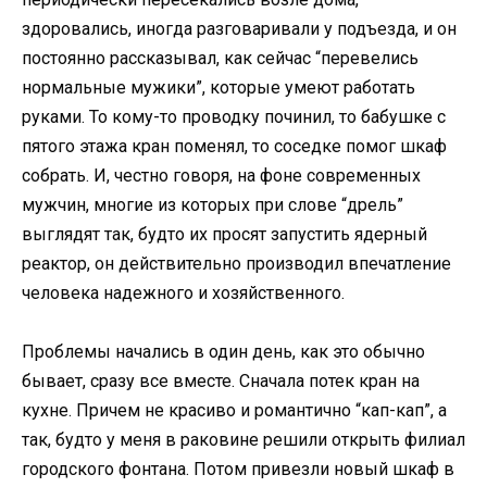
здоровались, иногда разговаривали у подъезда, и он
постоянно рассказывал, как сейчас “перевелись
нормальные мужики”, которые умеют работать
руками. То кому-то проводку починил, то бабушке с
пятого этажа кран поменял, то соседке помог шкаф
собрать. И, честно говоря, на фоне современных
мужчин, многие из которых при слове “дрель”
выглядят так, будто их просят запустить ядерный
реактор, он действительно производил впечатление
человека надежного и хозяйственного.
Проблемы начались в один день, как это обычно
бывает, сразу все вместе. Сначала потек кран на
кухне. Причем не красиво и романтично “кап-кап”, а
так, будто у меня в раковине решили открыть филиал
городского фонтана. Потом привезли новый шкаф в