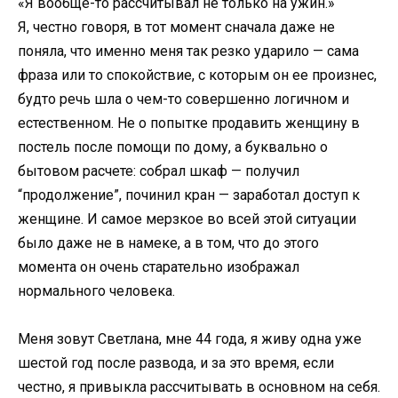
«Я вообще-то рассчитывал не только на ужин.»
Я, честно говоря, в тот момент сначала даже не
поняла, что именно меня так резко ударило — сама
фраза или то спокойствие, с которым он ее произнес,
будто речь шла о чем-то совершенно логичном и
естественном. Не о попытке продавить женщину в
постель после помощи по дому, а буквально о
бытовом расчете: собрал шкаф — получил
“продолжение”, починил кран — заработал доступ к
женщине. И самое мерзкое во всей этой ситуации
было даже не в намеке, а в том, что до этого
момента он очень старательно изображал
нормального человека.
Меня зовут Светлана, мне 44 года, я живу одна уже
шестой год после развода, и за это время, если
честно, я привыкла рассчитывать в основном на себя.