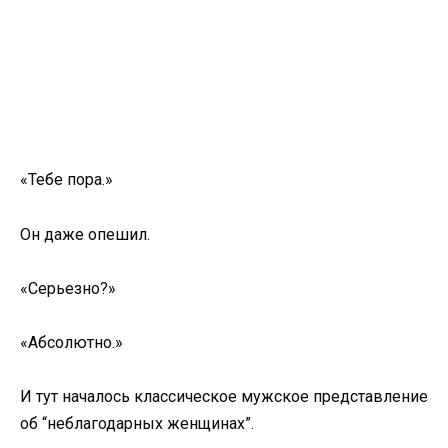
«Тебе пора.»
Он даже опешил.
«Серьезно?»
«Абсолютно.»
И тут началось классическое мужское представление
об “неблагодарных женщинах”.