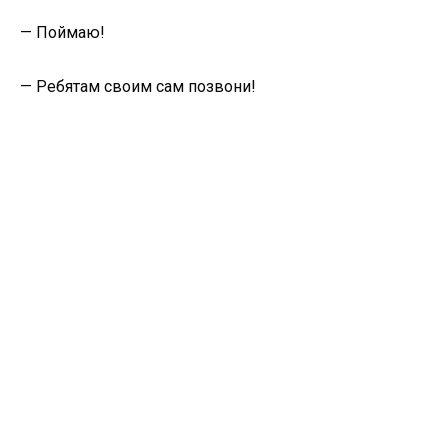
— Поймаю!
— Ребятам своим сам позвони!