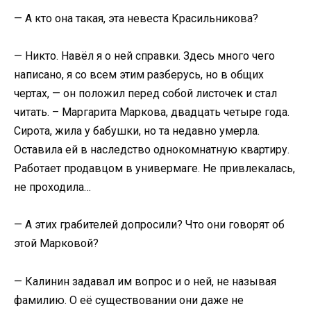
— А кто она такая, эта невеста Красильникова?
— Никто. Навёл я о ней справки. Здесь много чего
написано, я со всем этим разберусь, но в общих
чертах, — он положил перед собой листочек и стал
читать. – Маргарита Маркова, двадцать четыре года.
Сирота, жила у бабушки, но та недавно умерла.
Оставила ей в наследство однокомнатную квартиру.
Работает продавцом в универмаге. Не привлекалась,
не проходила…
— А этих грабителей допросили? Что они говорят об
этой Марковой?
— Калинин задавал им вопрос и о ней, не называя
фамилию. О её существовании они даже не