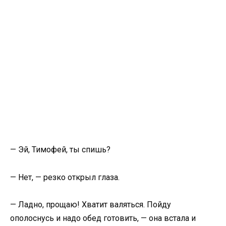
— Эй, Тимофей, ты спишь?
— Нет, — резко открыл глаза.
— Ладно, прощаю! Хватит валяться. Пойду
ополоснусь и надо обед готовить, — она встала и