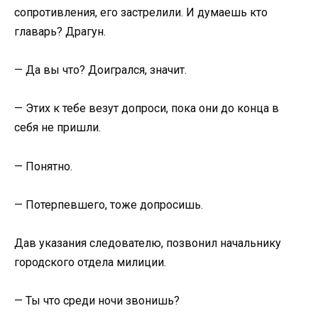
сопротивления, его застрелили. И думаешь кто
главарь? Драгун.
— Да вы что? Доигрался, значит.
— Этих к тебе везут допроси, пока они до конца в
себя не пришли.
— Понятно.
— Потерпевшего, тоже допросишь.
Дав указания следователю, позвонил начальнику
городского отдела милиции.
— Ты что среди ночи звонишь?