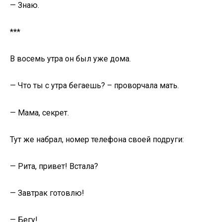
— Знаю.
***
В восемь утра он был уже дома.
— Что ты с утра бегаешь? – проворчала мать.
— Мама, секрет.
Тут же набрал, номер телефона своей подруги:
— Рита, привет! Встала?
— Завтрак готовлю!
— Бегу!