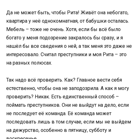
Да не может быть, чтобы Рита! Живёт она небогато,
квартира у неё однокомнатная, от бабушки осталась.
Мебель – тоже не очень. Хотя, если бы всё было
богато у меня подозрение закралось бы сразу, и я
нашёл бы все сведения о ней, а так меня это даже не
интересовало. Считал преступники и моя Рита – это
на разных полюсах.
Так надо всё проверить. Как? Главное вести себя
естественно, чтобы она не заподозрила. А как я могу
проверить? Никак. Есть единственный способ –
поймать преступников. Они не выйдут на дело, если
не последует её команда. Её команда может
последовать лишь в том случае, если мы не выйдем
на дежурство, особенно в пятницу, субботу и
воскресенье.