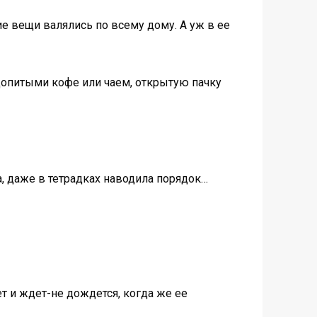
е вещи валялись по всему дому. А уж в ее
едопитыми кофе или чаем, открытую пачку
а, даже в тетрадках наводила порядок…
ет и ждет-не дождется, когда же ее