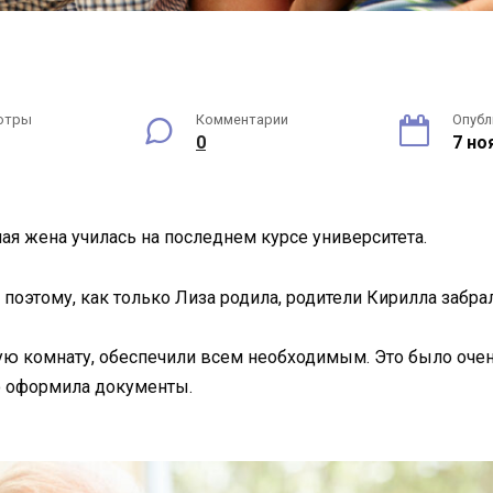
отры
Комментарии
Опубл
0
7 но
ая жена училась на последнем курсе университета.
поэтому, как только Лиза родила, родители Кирилла забрал
 комнату, обеспечили всем необходимым. Это было очень
но оформила документы.