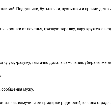
шливой. Подгузники, бутылочки, пустышки и прочие детски
ы, крошки от печенья, грязную тарелку, пару кружек с н
стку уму-разуму, тактично делала замечания, убирала, мыл
ом…
а сообщения мужу.
ется, как измучили ее придирки родителей, как она страда