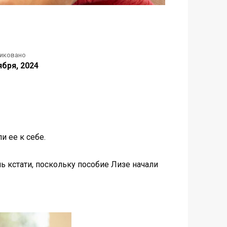
иковано
ября, 2024
и ее к себе.
 кстати, поскольку пособие Лизе начали