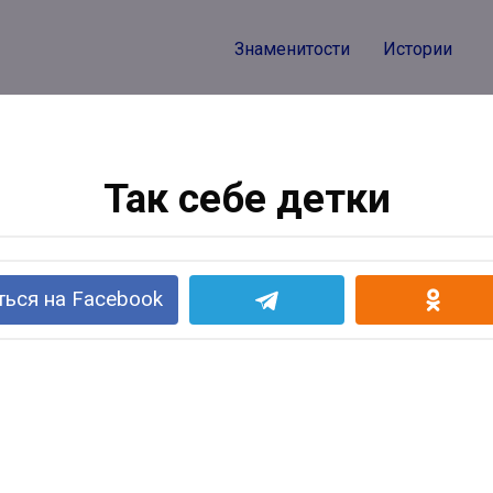
Знаменитости
Истории
Так себе детки
ься на Facebook