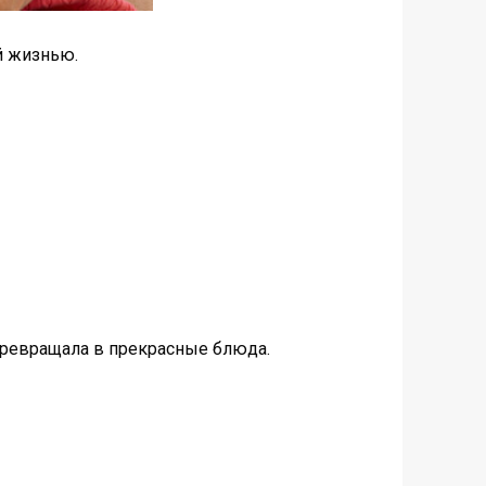
й жизнью.
 превращала в прекрасные блюда.