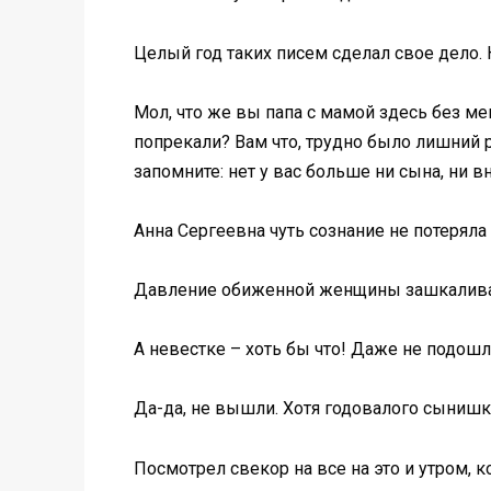
Целый год таких писем сделал свое дело.
Мол, что же вы папа с мамой здесь без м
попрекали? Вам что, трудно было лишний 
запомните: нет у вас больше ни сына, ни в
Анна Сергеевна чуть сознание не потерял
Давление обиженной женщины зашкалив
А невестке – хоть бы что! Даже не подошл
Да-да, не вышли. Хотя годовалого сынишк
Посмотрел свекор на все на это и утром, к