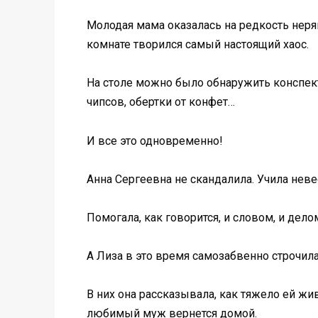
Молодая мама оказалась на редкость неря
комнате творился самый настоящий хаос.
На столе можно было обнаружить конспект
чипсов, обертки от конфет…
И все это одновременно!
Анна Сергеевна не скандалила. Учила неве
Помогала, как говорится, и словом, и дел
А Лиза в это время самозабвенно строчил
В них она рассказывала, как тяжело ей жив
любимый муж вернется домой.