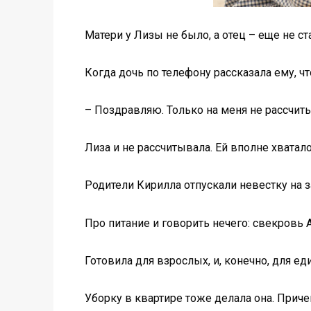
Матери у Лизы не было, а отец – еще не с
Когда дочь по телефону рассказала ему, чт
– Поздравляю. Только на меня не рассчитыв
Лиза и не рассчитывала. Ей вполне хвата
Родители Кирилла отпускали невестку на за
Про питание и говорить нечего: свекровь
Готовила для взрослых, и, конечно, для е
Уборку в квартире тоже делала она. Приче