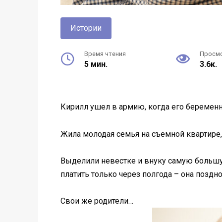
Истории
Время чтения
Просм
5 мин.
3.6к.
Кирилл ушел в армию, когда его беременн
Жила молодая семья на съемной квартире, 
Выделили невестке и внуку самую большую
платить только через полгода – она позд
Свои же родители…