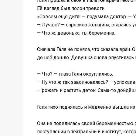
Галя пришла в себя в палатке врача геол
Её взгляд был полон тревоги.
«Совсем ещё дитя! — подумала доктор. — У
— Лучше? — спросила женщина, стараясь у
— Что ж, девонька, ты беременна.
Сначала Галя не поняла, что сказала врач
до неё дошло. Девушка снова опустилась 
— Что? — глаза Гали округлились.
— Ну что ж так заволновалась? — успокаив
— рожать и растить деток. Сама-то дойдёш
Галя тихо поднялась и медленно вышла из 
Она не поделилась своей беременностью с 
поступлении в театральный институт, кото