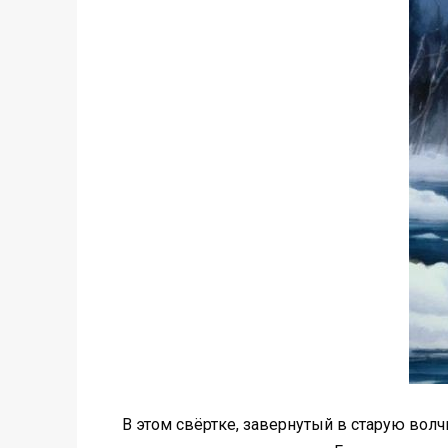
В этом свёртке, завернутый в старую волч