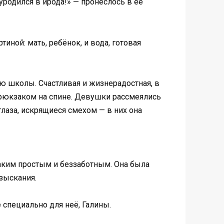
 уродился в ирода!» — пронеслось в её
иной: мать, ребёнок, и вода, готовая
ю школы. Счастливая и жизнерадостная, в
 рюкзаком на спине. Девушки рассмеялись
лаза, искрящиеся смехом — в них она
 таким простым и беззаботным. Она была
зыскания.
е специально для неё, Галины.