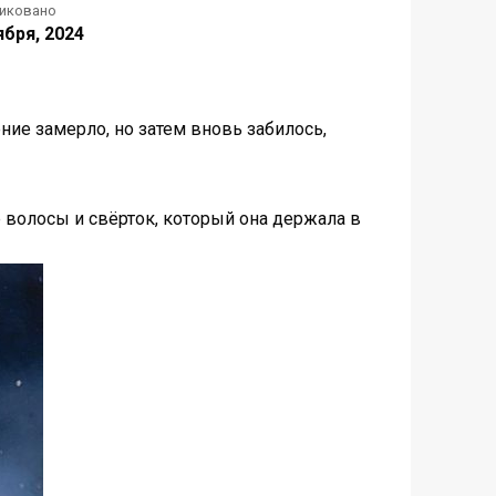
иковано
ября, 2024
ние замерло, но затем вновь забилось,
е волосы и свёрток, который она держала в