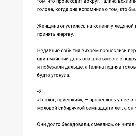
том, что происходит вокруг. Галина всхлип
голове, когда она вспомнила о том, кто бы
Женщина опустилась на колени у ледяной к
принять жертву.
Недавние события вихрем пронеслись пере
один майский день она шла вместе с подр
и побежали дальше, а Галина подняв голов
будто утонула.
-2
«Геолог, приезжий», — пронеслось у неё в
молодой сибирячкой семнадцати лет, а он
Они долго беседовали, смеялись, он читал 