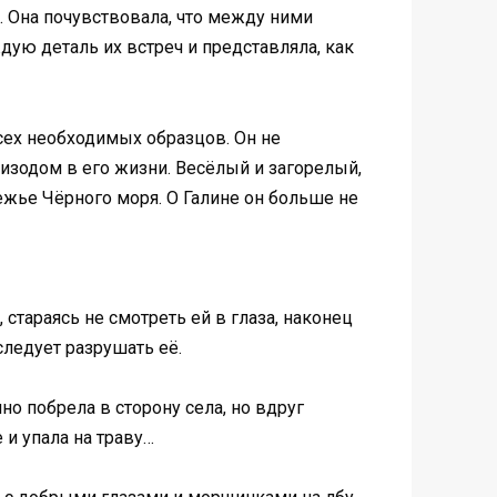
. Она почувствовала, что между ними
дую деталь их встреч и представляла, как
сех необходимых образцов. Он не
пизодом в его жизни. Весёлый и загорелый,
ежье Чёрного моря. О Галине он больше не
 стараясь не смотреть ей в глаза, наконец
следует разрушать её.
но побрела в сторону села, но вдруг
 и упала на траву…