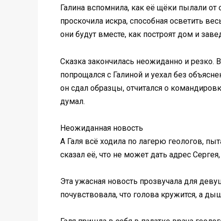
Галина вспомнила, как её щёки пылали от 
проскочила искра, способная осветить вес
они будут вместе, как построят дом и заве
Сказка закончилась неожиданно и резко. 
попрощался с Галиной и уехал без объясне
он сдал образцы, отчитался о командировк
думал.
Неожиданная новость
А Галя всё ходила по лагерю геологов, пыт
сказал её, что не может дать адрес Сергея
Эта ужасная новость прозвучала для девуш
почувствовала, что голова кружится, а дыш