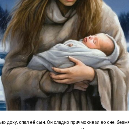
ью доху, спал её сын. Он сладко причмокивал во сне, без