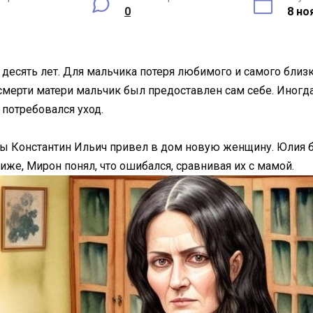
0
8 но
 десять лет. Для мальчика потеря любимого и самого близк
 смерти матери мальчик был предоставлен сам себе. Иногда
 потребовался уход.
ны Константин Ильич привел в дом новую женщину. Юлия б
иже, Мирон понял, что ошибался, сравнивая их с мамой.