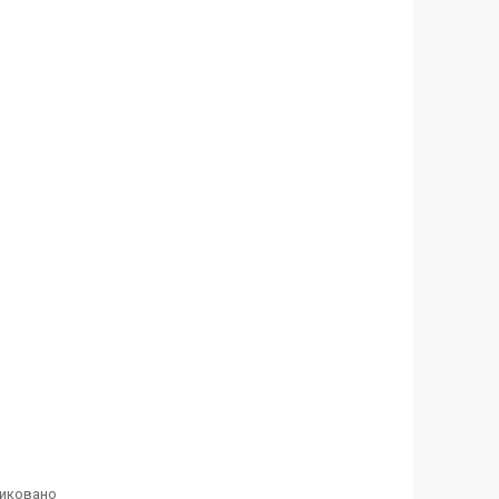
иковано