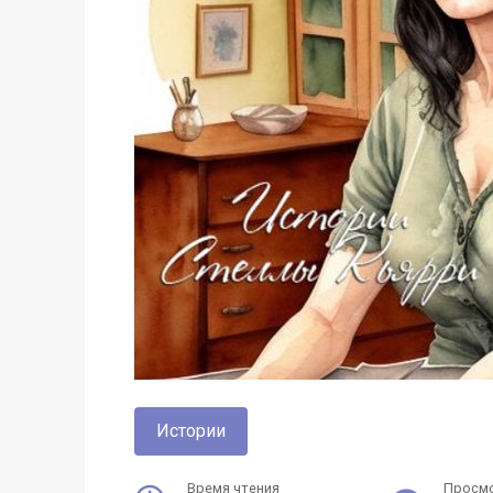
Истории
Время чтения
Просм