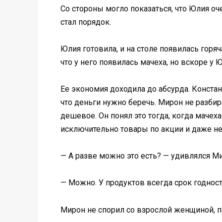
Со стороны могло показаться, что Юлия оч
стал порядок.
Юлия готовила, и на столе появилась горя
что у него появилась мачеха, но вскоре у
Ее экономия доходила до абсурда. Констан
что деньги нужно беречь. Мирон не разбир
дешевое. Он понял это тогда, когда мачеха
исключительно товары по акции и даже не
— А разве можно это есть? — удивлялся Ми
— Можно. У продуктов всегда срок годнос
Мирон не спорил со взрослой женщиной, п