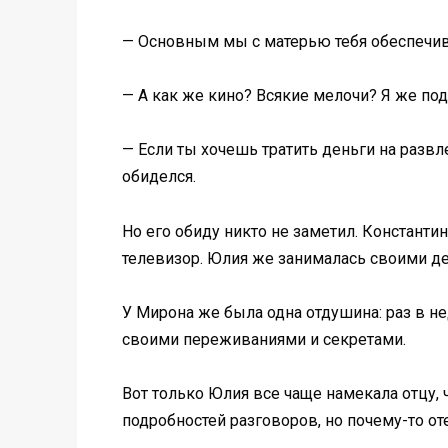
— Основным мы с матерью тебя обеспечива
— А как же кино? Всякие мелочи? Я же по
— Если ты хочешь тратить деньги на развле
обиделся.
Но его обиду никто не заметил. Константи
телевизор. Юлия же занималась своими дел
У Мирона же была одна отдушина: раз в не
своими переживаниями и секретами.
Вот только Юлия все чаще намекала отцу,
подробностей разговоров, но почему-то от