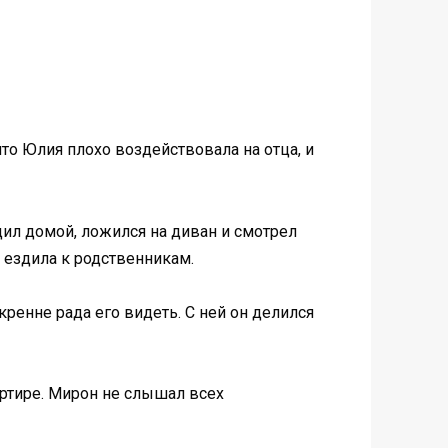
что Юлия плохо воздействовала на отца, и
одил домой, ложился на диван и смотрел
 ездила к родственникам.
ренне рада его видеть. С ней он делился
артире. Мирон не слышал всех