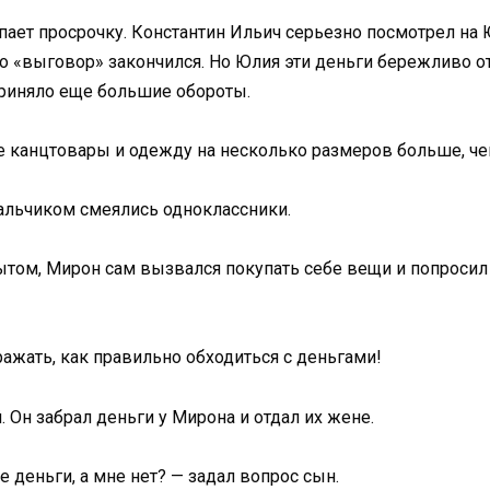
купает просрочку. Константин Ильич серьезно посмотрел на
его «выговор» закончился. Но Юлия эти деньги бережливо 
 приняло еще большие обороты.
канцтовары и одежду на несколько размеров больше, че
мальчиком смеялись одноклассники.
том, Мирон сам вызвался покупать себе вещи и попросил у
ажать, как правильно обходиться с деньгами!
. Он забрал деньги у Мирона и отдал их жене.
 деньги, а мне нет? — задал вопрос сын.