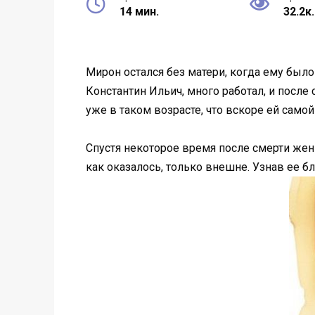
14 мин.
32.2к.
Мирон остался без матери, когда ему было
Константин Ильич, много работал, и после
уже в таком возрасте, что вскоре ей самой
Спустя некоторое время после смерти же
как оказалось, только внешне. Узнав ее бл