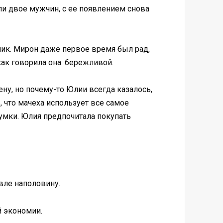
ли двое мужчин, с ее появлением снова
ьчик. Мирон даже первое время был рад,
как говорила она: бережливой.
ну, но почему-то Юлии всегда казалось,
, что мачеха использует все самое
 сумки. Юлия предпочитала покупать
вле наполовину.
й экономии.