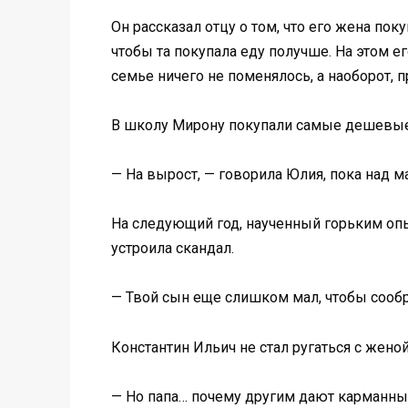
Он рассказал отцу о том, что его жена по
чтобы та покупала еду получше. На этом 
семье ничего не поменялось, а наоборот,
В школу Мирону покупали самые дешевые 
— На вырост, — говорила Юлия, пока над 
На следующий год, наученный горьким опы
устроила скандал.
— Твой сын еще слишком мал, чтобы сообр
Константин Ильич не стал ругаться с женой
— Но папа… почему другим дают карманные