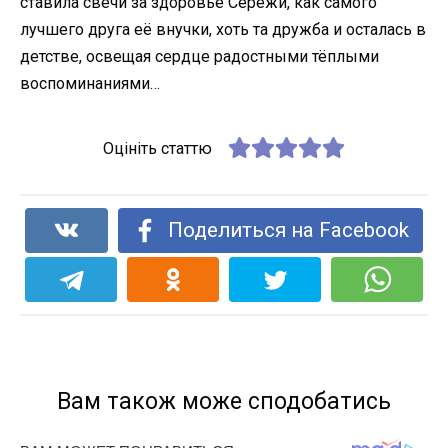
ставила свечи за здоровье Серёжи, как самого
лучшего друга её внучки, хоть та дружба и осталась в
детстве, освещая сердце радостными тёплыми
воспоминаниями…
Оцініть статтю
Поделиться на Facebook
Вам також може сподобатись