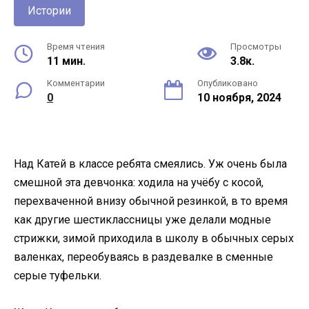
Истории
Время чтения
Просмотры
11 мин.
3.8к.
Комментарии
Опубликовано
0
10 ноября, 2024
Над Катей в классе ребята смеялись. Уж очень была
смешной эта девчонка: ходила на учёбу с косой,
перехваченной внизу обычной резинкой, в то время
как другие шестиклассницы уже делали модные
стрижки, зимой приходила в школу в обычных серых
валенках, переобуваясь в раздевалке в сменные
серые туфельки.