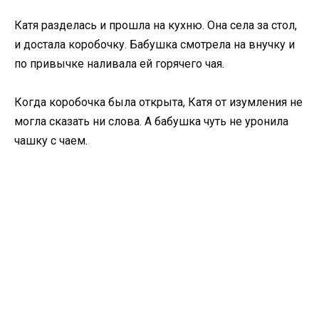
Катя разделась и прошла на кухню. Она села за стол,
и достала коробочку. Бабушка смотрела на внучку и
по привычке наливала ей горячего чая.
Когда коробочка была открыта, Катя от изумления не
могла сказать ни слова. А бабушка чуть не уронила
чашку с чаем.