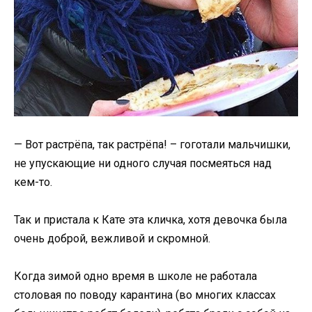
— Вот растрёпа, так растрёпа! – гоготали мальчишки,
не упускающие ни одного случая посмеяться над
кем-то.
Так и пристала к Кате эта кличка, хотя девочка была
очень доброй, вежливой и скромной.
Когда зимой одно время в школе не работала
столовая по поводу карантина (во многих классах