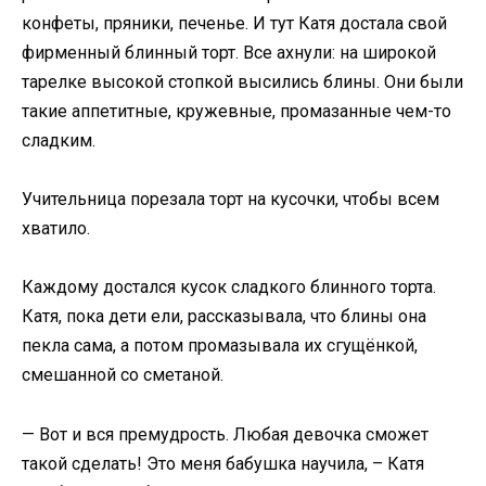
конфеты, пряники, печенье. И тут Катя достала свой
фирменный блинный торт. Все ахнули: на широкой
тарелке высокой стопкой высились блины. Они были
такие аппетитные, кружевные, промазанные чем-то
сладким.
Учительница порезала торт на кусочки, чтобы всем
хватило.
Каждому достался кусок сладкого блинного торта.
Катя, пока дети ели, рассказывала, что блины она
пекла сама, а потом промазывала их сгущёнкой,
смешанной со сметаной.
— Вот и вся премудрость. Любая девочка сможет
такой сделать! Это меня бабушка научила, – Катя