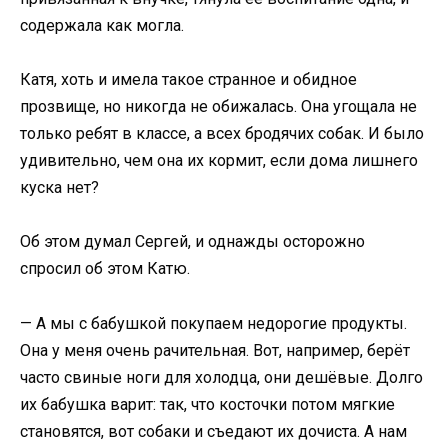
содержала как могла.
Катя, хоть и имела такое странное и обидное
прозвище, но никогда не обижалась. Она угощала не
только ребят в классе, а всех бродячих собак. И было
удивительно, чем она их кормит, если дома лишнего
куска нет?
Об этом думал Сергей, и однажды осторожно
спросил об этом Катю.
— А мы с бабушкой покупаем недорогие продукты.
Она у меня очень рачительная. Вот, например, берёт
часто свиные ноги для холодца, они дешёвые. Долго
их бабушка варит: так, что косточки потом мягкие
становятся, вот собаки и съедают их дочиста. А нам