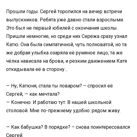
Прошли годы. Сергей торопился на вечер встречи
выпускников. Ребята уже давно стали взрослыми.
Это был не первый юбилей с окончания школы.
Пришли немногие, но среди них Серёжа сразу узнал
Катю. Она была симпатичной, чуть полноватой, но та
же добрая улыбка озаряла её румяное лицо, та же
чёлка нависала на брови, и резким движением Катя
откидывала её в сторону…
— Ну, Катюня, стала ты поваром? – спросил её
Сергей, — как мечтала?
— Конечно. И работаю тут. В нашей школьной
столовой. Мне по-прежнему удобно: рядом живу.
— Как бабушка? В порядке? – снова поинтересовался
Сергей.