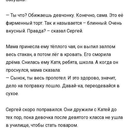
— Ты что? Обижаешь девчонку. Конечно, сама. Это её
фирменный торт. Так и называется – блинный. Очень
вкусный. Правда? – сказал Сергей.
Мама принесла ему тёплого чая, он выпил залпом
весь стакан, а потом лёг в кровать. Его сморила
дрёма. Снилась ему Катя, ребята, школа. А когда он
проснулся, мама сказала:
— Сынок, ты весь пропотел. И это здорово, значит,
дело на поправку пошло. Давай-ка, переодевайся в
сухое.
Сергей скоро поправился. Они дружили с Катей до
тех пор, пока девочка после девятого класса не ушла
в училище, чтобы стать поваром.