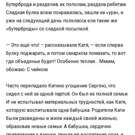
бутерброда и разделив их пополам, раздала ребятам.
Сладкая булка всем понравилась, зашла на «ура», и
уже на следующий день полкласса ели такие же
«бутерброды» со сладкой посыпкой.
— Это ещё что! – рассказывала Катя, — если сперва
булку поджарить, и потом сахарком помазать, то вот
где объеденье будет! Особенно тёплая… Мммм,
обожаю. С чайком.
Часто перепадало Катино угощение Сергею, что
сидел с ней за одной партой. Он был из полной семьи.
И не испытывал материальных трудностей, как Катя,
которую воспитывала одна бабушка. Родители Кати
были разведены и жили каждый своей жизнью,
образовав новые семьи. А бабушка, сердечно
привязанная к внучке, тянула её воспитание одна, и