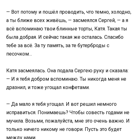
— Вот потому и пошёл проводить, что темно, холодно,
а ты ближе всех живёшь, — засмеялся Сергей, — а я
всё вспоминаю твои блинные торты, Катя. Такая ты
была добрая. И сейчас такая же осталась. Спасибо
тебе за всё. За ту память, за те бутерброды с
песочком…
Катя засмеялась. Она подала Сергею руку и сказала:
— И я тебя добром вспоминаю. Ты никогда меня не
дразнил, и тоже угощал конфетами.
— Да мало я тебя угощал. И вот решил немного
исправиться. Понимаешь? Чтобы совесть годами не
мучила. Возьми, пожалуйста, мне это очень важно. И
только ничего никому не говори. Пусть это будет
между нами.