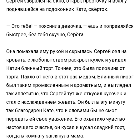
Сергей забрался на окно, открыл форточку и взял у
поднявшейся на подоконник Кати, свёрток.
— Это тебе! – пояснила девочка, — ешь и поправляйся
быстрее, без тебя скучно, Серёга…
Она помахала ему рукой и скрылась. Сергей сел на
кровать, с любопытством раскрыл кулёк и увидел
Катин блинный торт. Точнее, это была половина от
торта. Пахло от него в этот раз мёдом. Блинный пирог
был таким промасленным и ароматным, и выглядел
так аппетитно, что Сергей тут же откусил кусочек и
стал с наслаждением жевать. Он был в эту минуту
так благодарен Кате, что и словами бы не смог
передать ей своё уважение. Его охватило чувство
настоящего счастья, он кусал и кусал сладкий торт,
когда в комнату заглянула мама.