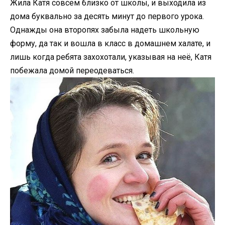
Жила Катя совсем близко от школы, и выходила из
дома буквально за десять минут до первого урока.
Однажды она второпях забыла надеть школьную
форму, да так и вошла в класс в домашнем халате, и
лишь когда ребята захохотали, указывая на неё, Катя
побежала домой переодеваться.