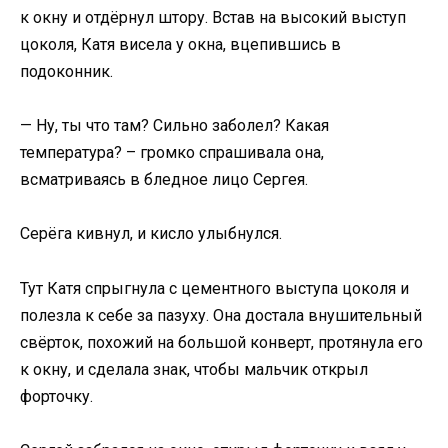
к окну и отдёрнул штору. Встав на высокий выступ
цоколя, Катя висела у окна, вцепившись в
подоконник.
— Ну, ты что там? Сильно заболел? Какая
температура? – громко спрашивала она,
всматриваясь в бледное лицо Сергея.
Серёга кивнул, и кисло улыбнулся.
Тут Катя спрыгнула с цементного выступа цоколя и
полезла к себе за пазуху. Она достала внушительный
свёрток, похожий на большой конверт, протянула его
к окну, и сделала знак, чтобы мальчик открыл
форточку.