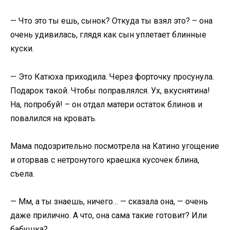
— Что это ты ешь, сынок? Откуда ты взял это? – она
очень удивилась, глядя как сын уплетает блинные
куски.
— Это Катюха приходила. Через форточку просунула.
Подарок такой. Чтобы поправлялся. Ух, вкуснятина!
На, попробуй! – он отдал матери остаток блинов и
повалился на кровать.
Мама подозрительно посмотрела на Катино угощение
и оторвав с нетронутого краешка кусочек блина,
съела.
— Мм, а ты знаешь, ничего… — сказала она, — очень
даже прилично. А что, она сама такие готовит? Или
бабушка?