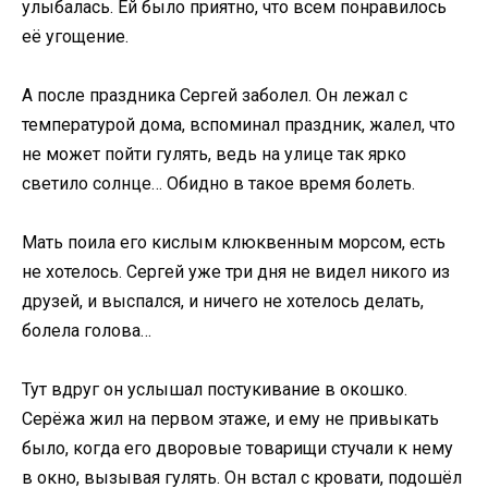
улыбалась. Ей было приятно, что всем понравилось
её угощение.
А после праздника Сергей заболел. Он лежал с
температурой дома, вспоминал праздник, жалел, что
не может пойти гулять, ведь на улице так ярко
светило солнце… Обидно в такое время болеть.
Мать поила его кислым клюквенным морсом, есть
не хотелось. Сергей уже три дня не видел никого из
друзей, и выспался, и ничего не хотелось делать,
болела голова…
Тут вдруг он услышал постукивание в окошко.
Серёжа жил на первом этаже, и ему не привыкать
было, когда его дворовые товарищи стучали к нему
в окно, вызывая гулять. Он встал с кровати, подошёл