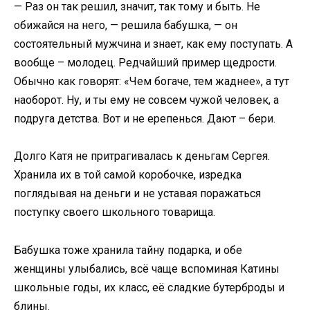
— Раз он так решил, значит, так тому и быть. Не
обижайся на него, — решила бабушка, — он
состоятельный мужчина и знает, как ему поступать. А
вообще – молодец. Редчайший пример щедрости.
Обычно как говорят: «Чем богаче, тем жаднее», а тут
наоборот. Ну, и ты ему не совсем чужой человек, а
подруга детства. Вот и не ерепенься. Дают – бери.
Долго Катя не притрагивалась к деньгам Сергея.
Хранила их в той самой коробочке, изредка
поглядывая на деньги и не уставая поражаться
поступку своего школьного товарища.
Бабушка тоже хранила тайну подарка, и обе
женщины улыбались, всё чаще вспоминая Катины
школьные годы, их класс, её сладкие бутерброды и
блины.