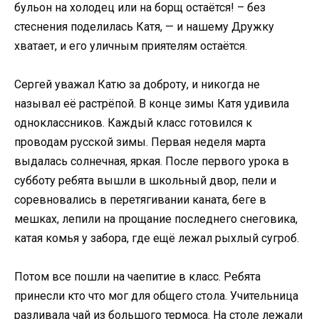
бульон на холодец или на борщ остаётся! – без
стеснения поделилась Катя, — и нашему Дружку
хватает, и его уличным приятелям остаётся.
Сергей уважал Катю за доброту, и никогда не
называл её растрёпой. В конце зимы Катя удивила
одноклассников. Каждый класс готовился к
проводам русской зимы. Первая неделя марта
выдалась солнечная, яркая. После первого урока в
субботу ребята вышли в школьный двор, пели и
соревновались в перетягивании каната, беге в
мешках, лепили на прощание последнего снеговика,
катая комья у забора, где ещё лежал рыхлый сугроб.
Потом все пошли на чаепитие в класс. Ребята
принесли кто что мог для общего стола. Учительница
разливала чай из большого термоса. На столе лежали