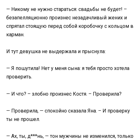
— Никому не нужно стараться: свадьбы не будет! –
безапелляционно произнес незадачливый жених и
спрятал стоящую перед собой коробочку с кольцом в
карман.
И тут девушка не выдержала и прыснула:
— Я пошутила! Нет у меня сына: я тебя просто хотела
проверить.
— И что? – злобно произнес Костя. – Проверила?
— Проверила, — спокойно сказала Яна. – И проверку
ты не прошел.
— Ах, ты, д***нь, — тон мужчины не изменился, только