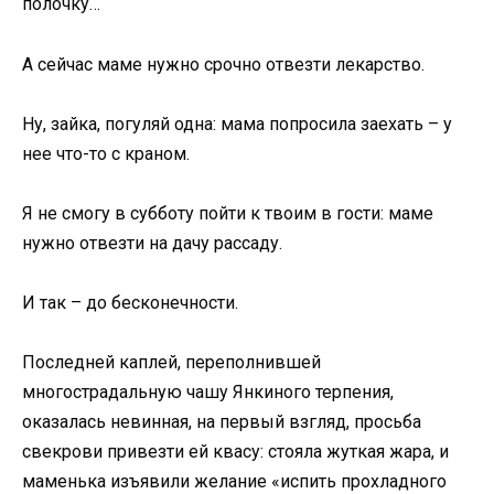
полочку…
А сейчас маме нужно срочно отвезти лекарство.
Ну, зайка, погуляй одна: мама попросила заехать – у
нее что-то с краном.
Я не смогу в субботу пойти к твоим в гости: маме
нужно отвезти на дачу рассаду.
И так – до бесконечности.
Последней каплей, переполнившей
многострадальную чашу Янкиного терпения,
оказалась невинная, на первый взгляд, просьба
свекрови привезти ей квасу: стояла жуткая жара, и
маменька изъявили желание «испить прохладного