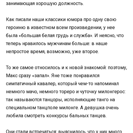
занимающая хорошую должность.
Как писали наши классики юмора про одну свою
героиню в известном всем произведении, у нее
была «большая белая грудь и служба». И неясно, что
теперь нравилось мужчинам больше: в наше
непростое время, возможно, уже второе.
То же самое относилось и к новой знакомой: поэтому,
Макс сразу «запал». Яне тоже понравился
симпатичный кавалер, который чем-то напоминал
немного мачо, немного тореро и чуточку милонгерос:
так называются танцоры, исполняющие танго на
специальном танцполе милонге. А девушка очень
любила смотреть конкурсы бальных танцев.
Они стали встречаться: выяснилось, что у них много