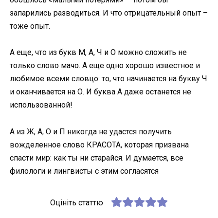
запарились разводиться. И что отрицательный опыт –
тоже опыт.
А еще, что из букв М, А, Ч и О можно сложить не
только слово мачо. А еще одно хорошо известное и
любимое всеми словцо: то, что начинается на букву Ч
и оканчивается на О. И буква А даже останется не
использованной!
А из Ж, А, О и П никогда не удастся получить
вожделенное слово КРАСОТА, которая призвана
спасти мир: как ты ни старайся. И думается, все
филологи и лингвисты с этим согласятся
Оцініть статтю