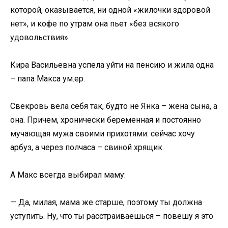
которой, оказывается, ни одной «жилочки здоровой
нет», и кофе по утрам она пьет «без всякого
удовольствия».
Кира Васильевна успела уйти на пенсию и жила одна
– папа Макса ум.ер.
Свекровь вела себя так, будто не Янка – жена сына, а
она. Причем, хронически беременная и постоянно
мучающая мужа своими прихотями: сейчас хочу
арбуз, а через полчаса – свиной хрящик.
А Макс всегда выбирал маму:
— Да, милая, мама же старше, поэтому ты должна
уступить. Ну, что ты расстраиваешься – повешу я это