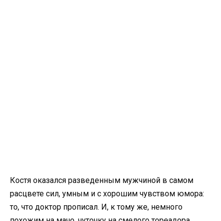
Костя оказался разведенным мужчиной в самом
расцвете сил, умным и с хорошим чувством юмора:
то, что доктор прописал. И, к тому же, немного
похожим на мачо, чуточку на смелого тореадора,