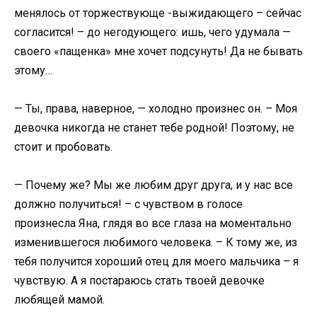
менялось от торжествующе -выжидающего – сейчас
согласится! – до негодующего: ишь, чего удумала —
своего «пащенка» мне хочет подсунуть! Да не бывать
этому…
— Ты, права, наверное, — холодно произнес он. – Моя
девочка никогда не станет тебе родной! Поэтому, не
стоит и пробовать.
— Почему же? Мы же любим друг друга, и у нас все
должно получиться! – с чувством в голосе
произнесла Яна, глядя во все глаза на моментально
изменившегося любимого человека. – К тому же, из
тебя получится хороший отец для моего мальчика – я
чувствую. А я постараюсь стать твоей девочке
любящей мамой.