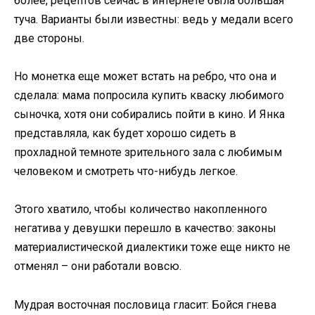
более, рецептов сейчас в интернете была большая
туча. Варианты были известны: ведь у медали всего
две стороны.
Но монетка еще может встать на ребро, что она и
сделала: мама попросила купить кваску любимого
сыночка, хотя они собирались пойти в кино. И Янка
представляла, как будет хорошо сидеть в
прохладной темноте зрительного зала с любимым
человеком и смотреть что-нибудь легкое.
Этого хватило, чтобы количество накопленного
негатива у девушки перешло в качество: законы
материалистической диалектики тоже еще никто не
отменял – они работали вовсю.
Мудрая восточная пословица гласит: Бойся гнева