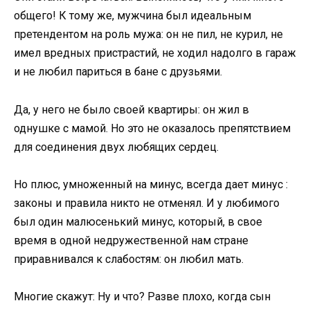
общего! К тому же, мужчина был идеальным
претендентом на роль мужа: он не пил, не курил, не
имел вредных пристрастий, не ходил надолго в гараж
и не любил париться в бане с друзьями.
Да, у него не было своей квартиры: он жил в
однушке с мамой. Но это не оказалось препятствием
для соединения двух любящих сердец.
Но плюс, умноженный на минус, всегда дает минус :
законы и правила никто не отменял. И у любимого
был один малюсенький минус, который, в свое
время в одной недружественной нам стране
приравнивался к слабостям: он любил мать.
Многие скажут: Ну и что? Разве плохо, когда сын