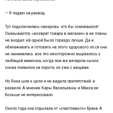
— Я подаю на развод.
Тут подключилась свекровь: кто бы сомневался!
Оказывается, «возврат товара в магазин» в ее планы
не входил: ей одной было гораздо лучше. Да и
обихаживать и готовить на этого здорового ло.ся она
не нанималась: все это неосторожно вырвалось у
любящей мамочки, когда тем же вечером сынок
снова появился на пороге, но уже с вещами.
Но Янка шла к цели и не видела препятствий: и
развели. А мнение Киры Васильевны и Макса ее
больше не интересовало.
Около года она отдыхала от «счастливого» брака. А