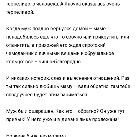
терпеливого человека. А Яночка оказалась очень
терпеливой.
Когда муж поздно вернулся домой – маме
понадобилось еще что-то срочно или прикрутить, или
отвинтить, в прихожей его ждал сиротский
чемоданчик с личными вещами и обручальное
кольцо: все – чинно-благородно.
И никаких истерик, слез и выяснения отношений. Раз
ты так сильно любишь маму – вали обратно: там тебе
сподручнее будет этим заниматься.
Муж был ошарашен. Как это – обратно? Он уже тут
привык! У него уже и в диване ямка пролежана!
Но жена была неумолима: