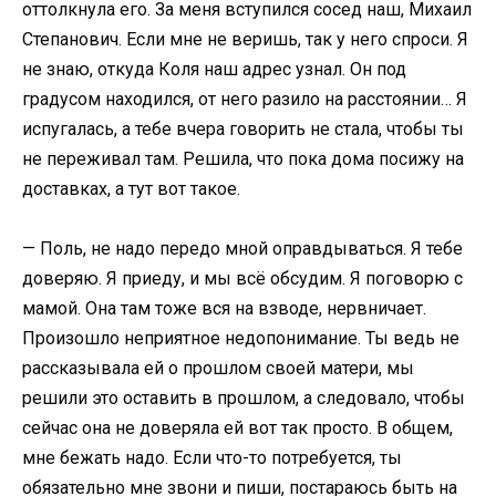
оттолкнула его. За меня вступился сосед наш, Михаил
Степанович. Если мне не веришь, так у него спроси. Я
не знаю, откуда Коля наш адрес узнал. Он под
градусом находился, от него разило на расстоянии… Я
испугалась, а тебе вчера говорить не стала, чтобы ты
не переживал там. Решила, что пока дома посижу на
доставках, а тут вот такое.
— Поль, не надо передо мной оправдываться. Я тебе
доверяю. Я приеду, и мы всё обсудим. Я поговорю с
мамой. Она там тоже вся на взводе, нервничает.
Произошло неприятное недопонимание. Ты ведь не
рассказывала ей о прошлом своей матери, мы
решили это оставить в прошлом, а следовало, чтобы
сейчас она не доверяла ей вот так просто. В общем,
мне бежать надо. Если что-то потребуется, ты
обязательно мне звони и пиши, постараюсь быть на