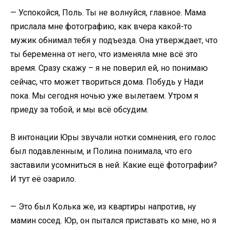
— Успокойся, Поль. Ты не волнуйся, главное. Мама
прислала мне фотографию, как вчера какой-то
мужик обнимал тебя у подъезда. Она утверждает, что
ты беременна от него, что изменяла мне всё это
время. Сразу скажу – я не поверил ей, но понимаю
сейчас, что может твориться дома. Побудь у Нади
пока. Мы сегодня ночью уже вылетаем. Утром я
приеду за тобой, и мы всё обсудим.
В интонации Юры звучали нотки сомнения, его голос
был подавленным, и Полина понимала, что его
заставили усомниться в ней. Какие ещё фотографии?
И тут её озарило.
— Это был Колька же, из квартиры напротив, ну
мамин сосед. Юр, он пытался приставать ко мне, но я