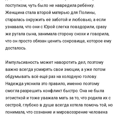
поступком, чуть было не навредила ребёнку.
Женщина стала второй матерью для Полины,
старалась окружить её заботой и любовью, а если
узнавала, что они с Юрой слегка повздорили, сразу
же ругала сына, занимала сторону снохи и говорила,
что он просто обязан ценить сокровище, которое ему
досталось.
Импульсивность может наворотить дел, поэтому
важно всегда усмирять свои эмоции, а уже потом
обдумывать всё ещё раз на холодную голову.
Надежда уяснила это правило, именно поэтому
смогла разрешить конфликт быстро. Она не была
эгоисткой и тоже уважала мать за то, что родила их с
сестрой, глубоко в душе всегда хотела помочь той, но
понимала, что сознание и мировоззрение человека