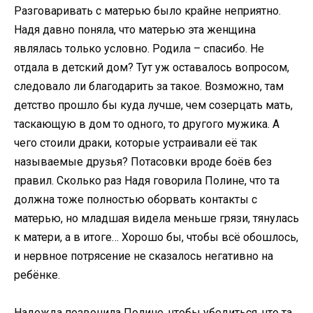
Разговаривать с матерью было крайне неприятно.
Надя давно поняла, что матерью эта женщина
являлась только условно. Родила – спасибо. Не
отдала в детский дом? Тут уж оставалось вопросом,
следовало ли благодарить за такое. Возможно, там
детство прошло бы куда лучше, чем созерцать мать,
таскающую в дом то одного, то другого мужика. А
чего стоили драки, которые устраивали её так
называемые друзья? Потасовки вроде боёв без
правил. Сколько раз Надя говорила Полине, что та
должна тоже полностью оборвать контакты с
матерью, но младшая видела меньше грязи, тянулась
к матери, а в итоге… Хорошо бы, чтобы всё обошлось,
и нервное потрясение не сказалось негативно на
ребёнке.
Надежда позвонила Полине, чтобы убедиться, что та