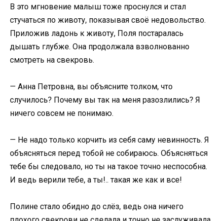
В это мгновение малыш тоже проснулся и стал
стучаться по животу, показывая своё недовольство.
Приложив ладонь к животу, Поля постаралась
дышать глубже. Она продолжала взволнованно
смотреть на свекровь.
— Анна Петровна, вы объясните толком, что
случилось? Почему вы так на меня разозлились? Я
ничего совсем не понимаю.
— Не надо только корчить из себя саму невинность. Я
объясняться перед тобой не собираюсь. Объясняться
тебе бы следовало, но ты на такое точно неспособна.
И ведь верили тебе, а ты!.. такая же как и все!
Полине стало обидно до слёз, ведь она ничего
плохого свекрови не сделала и точно не заслуживала