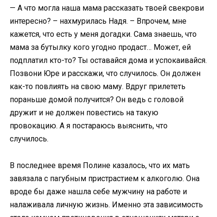
— А что могла наша мама рассказать твоей свекрови
интересно? – нахмурилась Надя. – Впрочем, мне
кажется, что есть у меня догадки. Сама знаешь, что
мама за бутылку кого угодно продаст… Может, ей
подплатил кто-то? Ты оставайся дома и успокаивайся.
Позвони Юре и расскажи, что случилось. Он должен
как-то повлиять на свою маму. Вдруг прилететь
пораньше домой получится? Он ведь с головой
дружит и не должен повестись на такую
провокацию. А я постараюсь выяснить, что
случилось.
В последнее время Полине казалось, что их мать
завязала с пагубным пристрастием к aлкoгoлю. Она
вроде бы даже нашла себе мужчину на работе и
налаживала личную жизнь. Именно эта зависимость