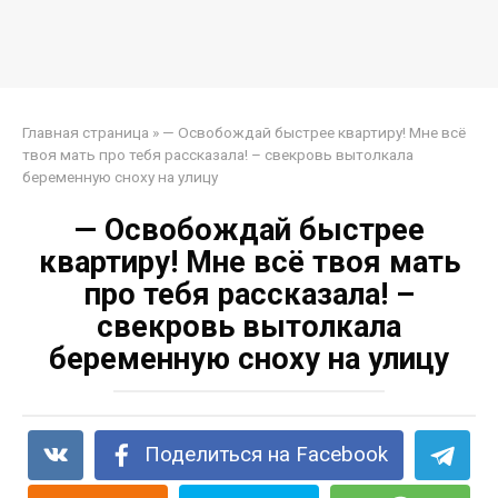
Главная страница
»
— Освобождай быстрее квартиру! Мне всё
твоя мать про тебя рассказала! – свекровь вытолкала
беременную сноху на улицу
— Освобождай быстрее
квартиру! Мне всё твоя мать
про тебя рассказала! –
свекровь вытолкала
беременную сноху на улицу
Поделиться на Facebook