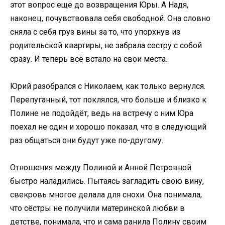
этот вопрос ещё до возвращения Юры. А Надя,
наконец, почувствовала себя свободной. Она словно
сняла с себя груз вины за то, что упорхнув из
родительской квартиры, не забрала сестру с собой
сразу. И теперь всё встало на свои места.
Юрий разобрался с Николаем, как только вернулся.
Перепуганный, тот поклялся, что больше и близко к
Полине не подойдёт, ведь на встречу с ним Юра
поехал не один и хорошо показал, что в следующий
раз общаться они будут уже по-другому.
Отношения между Полиной и Анной Петровной
быстро наладились. Пытаясь загладить свою вину,
свекровь многое делала для снохи. Она понимала,
что сёстры не получили материнской любви в
детстве, понимала, что и сама ранила Полину своим