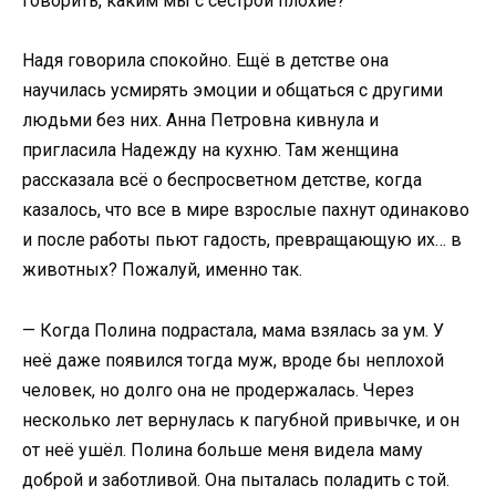
говорить, каким мы с сестрой плохие?
Надя говорила спокойно. Ещё в детстве она
научилась усмирять эмоции и общаться с другими
людьми без них. Анна Петровна кивнула и
пригласила Надежду на кухню. Там женщина
рассказала всё о беспросветном детстве, когда
казалось, что все в мире взрослые пахнут одинаково
и после работы пьют гадость, превращающую их… в
животных? Пожалуй, именно так.
— Когда Полина подрастала, мама взялась за ум. У
неё даже появился тогда муж, вроде бы неплохой
человек, но долго она не продержалась. Через
несколько лет вернулась к пагубной привычке, и он
от неё ушёл. Полина больше меня видела маму
доброй и заботливой. Она пыталась поладить с той.