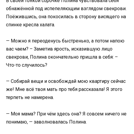
В своей тонкой сорочке Полина чувствовала себя
обнажённой под испепеляющим взглядом свекрови.
Поёжившись, она покосилась в сторону висящего на
спинке кресла халата.
— Можно я переоденусь быстренько, а потом напою
вас чаем? – Заметив ярость, исказившую лицо
свекрови, Полина окончательно пришла в себя: –
Что-то случилось?
— Собирай вещи и освобождай мою квартиру сейчас
же! Мне всё твоя мать про тебя рассказала! Я этого
терпеть не намерена.
— Моя мама? При чём здесь она? Я совсем ничего не
понимаю, — заволновалась Полина.