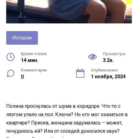
Истории
Время чтения
Просмотры
14 мин.
3.2к.
Комментарии
Опубликовано
0
1 ноября, 2024
Полина проснулась от шума в коридоре. Что-то с
лязгом упало на пол. Ключи? Но кто мог оказаться в
квартире? Присев, женщина задумалась – может,
почудилось ей? Или от соседей доносился звук?