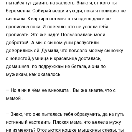
пытайся тут давить на жалость. Знаю я, от кого ты
беременна. Собирай вещи и уходи, пока я полицию не
вызвала. Квартира эта моя, а ты здесь даже не
прописана пока. И повезло, что не успела тебя
прописать. Это же надо! Пользовалась моей
добротой!.. А мы с сыном уши распустили,
доверились ей. Думала, что повезло моему сыночку
с невестой, умница и красавица досталась,
домашняя.. по подружкам не бегала, а она по
мужикам, как оказалось.
— Но я ни в чём не виновата… Вы же знаете, что с
мамой…
— Знаю, что она пыталась тебя образумить, да на путь
истинный наставить. Плохая мама, что велела мужу
не изменять? Отольются кошке мышкины слёзы, ты