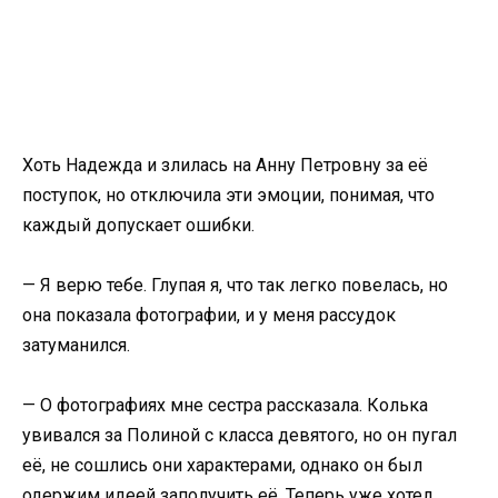
Хоть Надежда и злилась на Анну Петровну за её
поступок, но отключила эти эмоции, понимая, что
каждый допускает ошибки.
— Я верю тебе. Глупая я, что так легко повелась, но
она показала фотографии, и у меня рассудок
затуманился.
— О фотографиях мне сестра рассказала. Колька
увивался за Полиной с класса девятого, но он пугал
её, не сошлись они характерами, однако он был
одержим идеей заполучить её. Теперь уже хотел