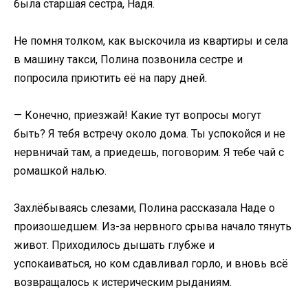
была старшая сестра, Надя.
Не помня толком, как выскочила из квартиры и села
в машину такси, Полина позвонила сестре и
попросила приютить её на пару дней.
— Конечно, приезжай! Какие тут вопросы могут
быть? Я тебя встречу около дома. Ты успокойся и не
нервничай там, а приедешь, поговорим. Я тебе чай с
ромашкой налью.
Захлёбываясь слезами, Полина рассказала Наде о
произошедшем. Из-за нервного срыва начало тянуть
живот. Приходилось дышать глубже и
успокаиваться, но ком сдавливал горло, и вновь всё
возвращалось к истерическим рыданиям.