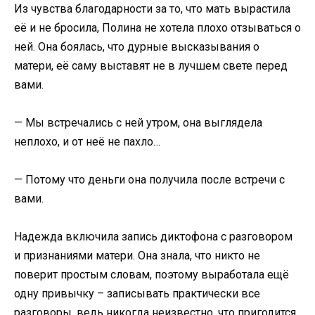
Из чувства благодарности за то, что мать вырастила
её и не бросила, Полина не хотела плохо отзываться о
ней. Она боялась, что дурные высказывания о
матери, её саму выставят не в лучшем свете перед
вами.
— Мы встречались с ней утром, она выглядела
неплохо, и от неё не пахло…
— Потому что деньги она получила после встречи с
вами.
Надежда включила запись диктофона с разговором
и признаниями матери. Она знала, что никто не
поверит простым словам, поэтому выработала ещё
одну привычку – записывать практически все
разговоры, ведь никогда неизвестно, что пригодится.