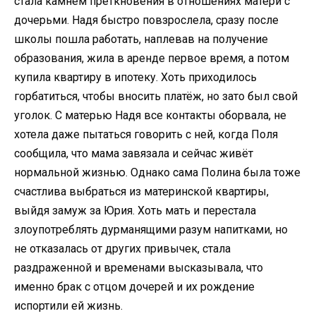
стала камнем преткновения в отношениях матери с
дочерьми. Надя быстро повзрослела, сразу после
школы пошла работать, наплевав на получение
образования, жила в аренде первое время, а потом
купила квартиру в ипотеку. Хоть приходилось
горбатиться, чтобы вносить платёж, но зато был свой
уголок. С матерью Надя все контакты оборвала, не
хотела даже пытаться говорить с ней, когда Поля
сообщила, что мама завязала и сейчас живёт
нормальной жизнью. Однако сама Полина была тоже
счастлива выбраться из материнской квартиры,
выйдя замуж за Юрия. Хоть мать и перестала
злоупотреблять дурманящими разум напитками, но
не отказалась от других привычек, стала
раздраженной и временами высказывала, что
именно брак с отцом дочерей и их рождение
испортили ей жизнь.