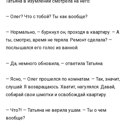
Татьяна в изумлении смотрела на него:
— Олег? Что с тобой? Ты как вообще?
— Нормально, — буркнул он, проходя в квартиру. — А
ты, смотрю, время не теряла. Ремонт сделала? —
послышался его голос из ванной.
— Да, немного обновила, — ответила Татьяна.
— Ясно, — Олег прошелся по комнатам. — Так, значит,
слушай. Я возвращаюсь. Хватит, нагулялся. Давай,
собирай свои шмотки и освобождай квартиру.
— Что?! — Татьяна не верила ушам. — Ты о чем
вообще?