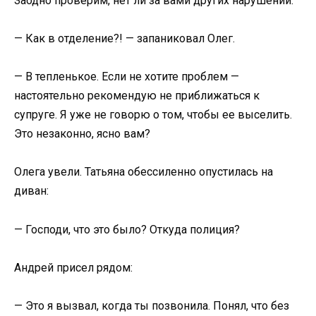
Заодно проверим, нет ли за вами других нарушений.
— Как в отделение?! — запаниковал Олег.
— В тепленькое. Если не хотите проблем —
настоятельно рекомендую не приближаться к
супруге. Я уже не говорю о том, чтобы ее выселить.
Это незаконно, ясно вам?
Олега увели. Татьяна обессиленно опустилась на
диван:
— Господи, что это было? Откуда полиция?
Андрей присел рядом:
— Это я вызвал, когда ты позвонила. Понял, что без