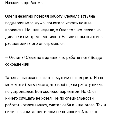
Начались проблемы.
Олег внезапно потерял работу. Сначала Татьяна
поддерживала мужа, помогала искать новые
варианты. Но шли недели, а Олег только лежал на
диване и смотрел телевизор. На все попытки жены
расшевелить его он огрызался:
— Отстань! Сама не видишь, что работы нет? Везде
сокращения!
Татьяна пыталась как-то с мужем поговорить. Но не
может же быть такого, что вообще на работу никак
не устроишься. Вон сколько вариантов. Но Олег
ничего слушать не хотел. Не по специальности
работать отказывался, считал себя выше этого. Так и
сидел сычом, денег в дом не приносил. А как-то