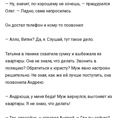
— Ну, значит, по-хорошему не хочешь, — прищурился
Олег. — Ладно, сама напросилась.
Он достал телефон и кому-то позвонил:
— Алло, Витек? Да, я. Слушай, тут такое дело..
Татьяна в панике схватила сумку и выбежала из
квартиры. Она не знала, что делать. Звонить в
полицию? Обратиться к юристу? Муж явно настроен
решительно. Не зная, как же ей лучше поступить, она
позвонила Андрею.
— Андрюша, у меня беда! Муж вернулся, выгоняет из
квартиры. Я не знаю, что делать!
— Так, спокойно, — ответил Андрей. — Где ты сейчас?