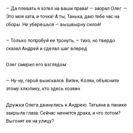
— Да плевать я хотел на ваши права! — заорал Олег. —
Это моя хата, и точка! А ты, Танька, даю тебе час на
сборы. Не уберешься — вышвырну силой!
— Только попробуй ее тронуть, — тихо, но твердо
сказал Андрей и сделал шаг вперед.
Олег смерил его взглядом:
— Ну-ну, герой выискался. Витек, Колян, объясните
этому хлюпику, кто здесь хозяин.
Дружки Олега двинулись к Андрею. Татьяна в панике
закрыла глаза. Сейчас начнется драка, и что потом?
Выгонят ее на улицу?