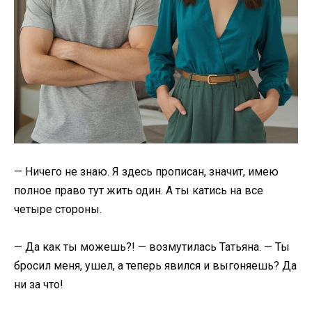
— Ничего не знаю. Я здесь прописан, значит, имею
полное право тут жить один. А ты катись на все
четыре стороны.
— Да как ты можешь?! — возмутилась Татьяна. — Ты
бросил меня, ушел, а теперь явился и выгоняешь? Да
ни за что!