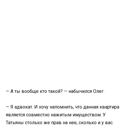
— А ты вообще кто такой? — набычился Олег.
— Я адвокат. И хочу напомнить, что данная квартира
является совместно нажитым имуществом. У
Татьяны столько же прав на нее, сколько и у вас.