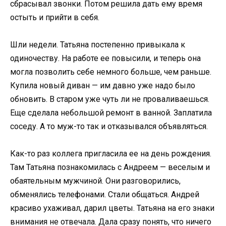
сбрасывал звонки. Потом решила дать ему время
остыть и прийти в себя.
Шли недели. Татьяна постепенно привыкала к
одиночеству. На работе ее повысили, и теперь она
могла позволить себе немного больше, чем раньше.
Купила новый диван — им давно уже надо было
обновить. В старом уже чуть ли не проваливаешься.
Еще сделала небольшой ремонт в ванной. Заплатила
соседу. А то муж-то так и отказывался объявляться.
Как-то раз коллега пригласила ее на день рождения.
Там Татьяна познакомилась с Андреем — веселым и
обаятельным мужчиной. Они разговорились,
обменялись телефонами. Стали общаться. Андрей
красиво ухаживал, дарил цветы. Татьяна на его знаки
внимания не отвечала. Дала сразу понять, что ничего