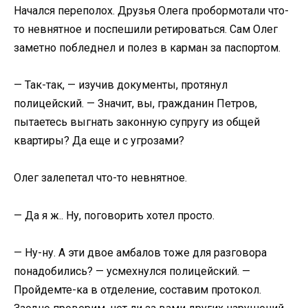
Начался переполох. Друзья Олега пробормотали что-
то невнятное и поспешили ретироваться. Сам Олег
заметно побледнел и полез в карман за паспортом.
— Так-так, — изучив документы, протянул
полицейский. — Значит, вы, гражданин Петров,
пытаетесь выгнать законную супругу из общей
квартиры? Да еще и с угрозами?
Олег залепетал что-то невнятное.
— Да я ж.. Ну, поговорить хотел просто.
— Ну-ну. А эти двое амбалов тоже для разговора
понадобились? — усмехнулся полицейский. —
Пройдемте-ка в отделение, составим протокол.