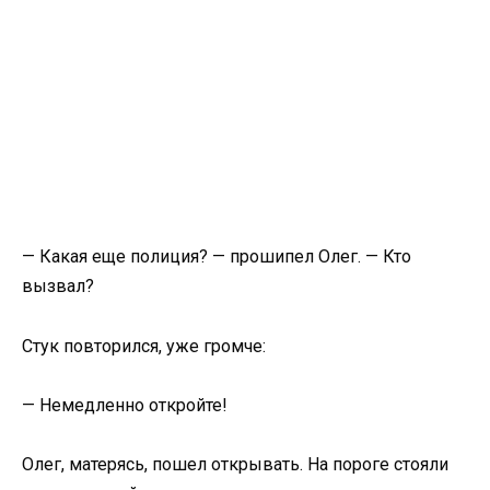
— Какая еще полиция? — прошипел Олег. — Кто
вызвал?
Стук повторился, уже громче:
— Немедленно откройте!
Олег, матерясь, пошел открывать. На пороге стояли