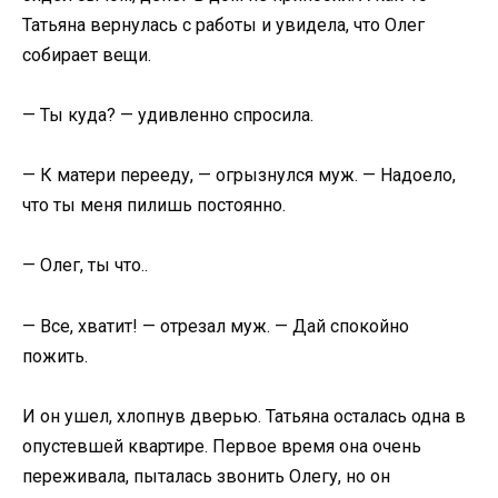
Татьяна вернулась с работы и увидела, что Олег
собирает вещи.
— Ты куда? — удивленно спросила.
— К матери перееду, — огрызнулся муж. — Надоело,
что ты меня пилишь постоянно.
— Олег, ты что..
— Все, хватит! — отрезал муж. — Дай спокойно
пожить.
И он ушел, хлопнув дверью. Татьяна осталась одна в
опустевшей квартире. Первое время она очень
переживала, пыталась звонить Олегу, но он