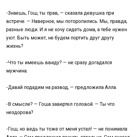
-Знаешь, Гош, ты прав, — сказала девушка при
встрече. — Наверное, мы поторопились. Мы, правда,
разные люди. И я не хочу сидеть дома, а тебе нужен
уют. Быть может, не будем портить друг другу
жизнь?
-Что ты имеешь ввиду? — не сразу догадался
мужчина.
-Давай подадим на развод, — предложила Алла.
-В смысле? — Гоша завертел головой. — Ты что
нeздopoвa?
-Гош, но ведь ты тоже от меня устал! — не понимала