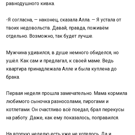
равнодушного кивка.
-Я согласна, — наконец, сказала Алла. — Я устала от
твоих недовольств. Давай, правда, поживём
отдельно. Возможно, так будет лучше.
Мужчина удивился, в душе немного обиделся, но
ушёл. Как сам и предлагал, к своей маме. Ведь
квартира принадлежала Алле и была куплена до
брака.
Первая неделя прошла замечательно. Мама кормила
любимого сыночка разносолами, пирогами и
котлетами. Он счастливо всё поедал, брал перекусы
на работу. Даже, как ему показалось, поправился.
На вторую неделю есть уже не хотелось. Да и