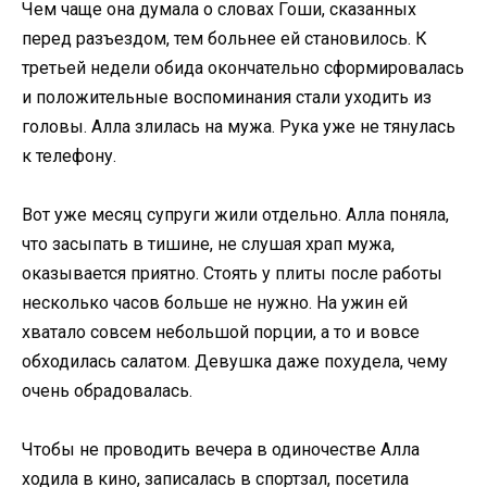
Чем чаще она думала о словах Гоши, сказанных
перед разъездом, тем больнее ей становилось. К
третьей недели обида окончательно сформировалась
и положительные воспоминания стали уходить из
головы. Алла злилась на мужа. Рука уже не тянулась
к телефону.
Вот уже месяц супруги жили отдельно. Алла поняла,
что засыпать в тишине, не слушая храп мужа,
оказывается приятно. Стоять у плиты после работы
несколько часов больше не нужно. На ужин ей
хватало совсем небольшой порции, а то и вовсе
обходилась салатом. Девушка даже похудела, чему
очень обрадовалась.
Чтобы не проводить вечера в одиночестве Алла
ходила в кино, записалась в спортзал, посетила