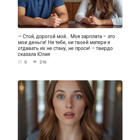
— Стой, дорогой мой… Моя зарплата – это
мои деньги! Ни тебе, ни твоей матери я
отдавать их не стану, не проси! – твердо
сказала Юлия
0
216