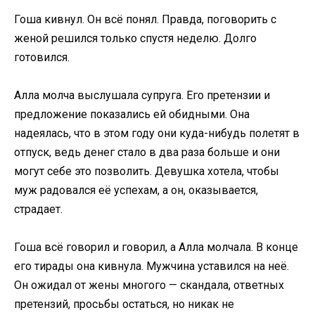
Гоша кивнул. Он всё понял. Правда, поговорить с
женой решился только спустя неделю. Долго
готовился.
Алла молча выслушала супруга. Его претензии и
предложение показались ей обидными. Она
надеялась, что в этом году они куда-нибудь полетят в
отпуск, ведь денег стало в два раза больше и они
могут себе это позволить. Девушка хотела, чтобы
муж радовался её успехам, а он, оказывается,
страдает.
Гоша всё говорил и говорил, а Алла молчала. В конце
его тирады она кивнула. Мужчина уставился на неё.
Он ожидал от жены многого — скандала, ответных
претензий, просьбы остаться, но никак не