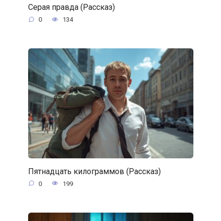
Серая правда (Рассказ)
0
134
Пятнадцать килограммов (Рассказ)
0
199