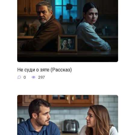
Не суди о зяте (Рассказ)
0
297