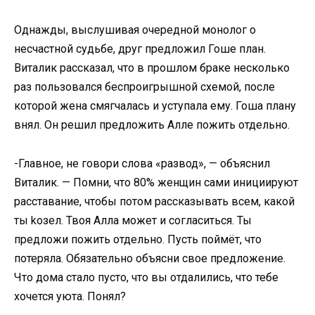
Однажды, выслушивая очередной монолог о
несчастной судьбе, друг предложил Гоше план.
Виталик рассказал, что в прошлом браке несколько
раз пользовался беспроигрышной схемой, после
которой жена смягчалась и уступала ему. Гоша плану
внял. Он решил предложить Алле пожить отдельно.
-Главное, не говори слова «развод», — объяснил
Виталик. — Помни, что 80% женщин сами инициируют
расставание, чтобы потом рассказывать всем, какой
ты koзeл. Твоя Алла может и согласиться. Ты
предложи пожить отдельно. Пусть поймёт, что
потеряла. Обязательно объясни свое предложение.
Что дома стало пусто, что вы отдалились, что тебе
хочется уюта. Понял?