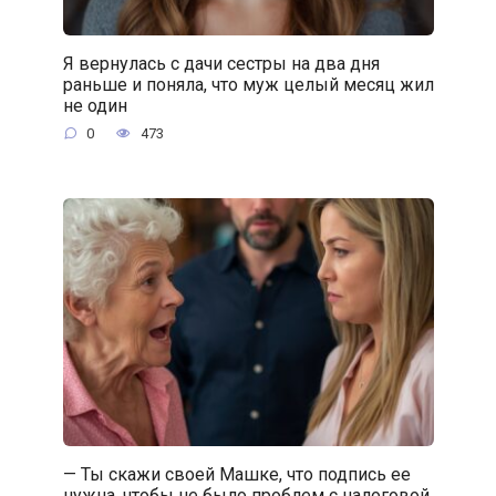
Я вернулась с дачи сестры на два дня
раньше и поняла, что муж целый месяц жил
не один
0
473
— Ты скажи своей Машке, что подпись ее
нужна, чтобы не было проблем с налоговой.