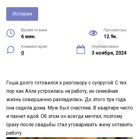
Истории
Время чтения
Просмотры
6 мин.
12.9к.
Комментарии
Опубликовано
0
3 ноября, 2024
Гоша долго готовился к разговору с супругой. С тех
пор как Алла устроилась на работу, их семейная
жизнь совершенно разладилась. До этого три года
она сидела дома. Муж был счастлив. В квартире чисто
и пахнет едой. Об этом он всегда мечтал, поэтому
сразу после свадьбы стал уговаривать жену оставить
работу.