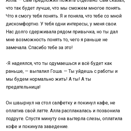
Алла. — Сам предложил пожить отдельно. Сам сказал,
что так будет лучше, что мы сможем многое понять.
Что я смогу тебя понять. Я и поняла, что тебе со мной
дискомфортно. У тебя одни интересы, у меня свои.
Нас долго сдерживала рядом привычка, но ты дал
мне возможность понять то, чего я раньше не
замечала. Спасибо тебе за это!
-Я надеялся, что ты одумаешься и всё будет как
раньше, — выпалил Гоша. — Ты уйдешь с работы и
мы будем нормально жить! А ты! А ты
предательница!
Он швырнул на стол салфетку и покинул кафе, не
оплатив свой латте. Алла расплакалась и позвонила
подруге. Спустя минуту она вытерла слезы, оплатила
кофе и покинула заведение.