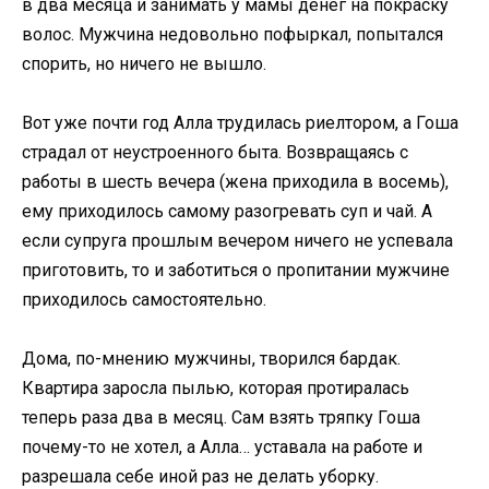
в два месяца и занимать у мамы денег на покраску
волос. Мужчина недовольно пофыркал, попытался
спорить, но ничего не вышло.
Вот уже почти год Алла трудилась риелтором, а Гоша
страдал от неустроенного быта. Возвращаясь с
работы в шесть вечера (жена приходила в восемь),
ему приходилось самому разогревать суп и чай. А
если супруга прошлым вечером ничего не успевала
приготовить, то и заботиться о пропитании мужчине
приходилось самостоятельно.
Дома, по-мнению мужчины, творился бардак.
Квартира заросла пылью, которая протиралась
теперь раза два в месяц. Сам взять тряпку Гоша
почему-то не хотел, а Алла… уставала на работе и
разрешала себе иной раз не делать уборку.