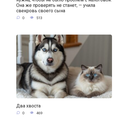
Она же проверять не станет, — учила
свекровь своего сына
0
513
Два хвоста
0
469