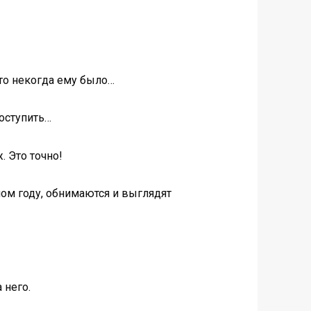
 то некогда ему было…
поступить…
. Это точно!
ом году, обнимаются и выглядят
 него.