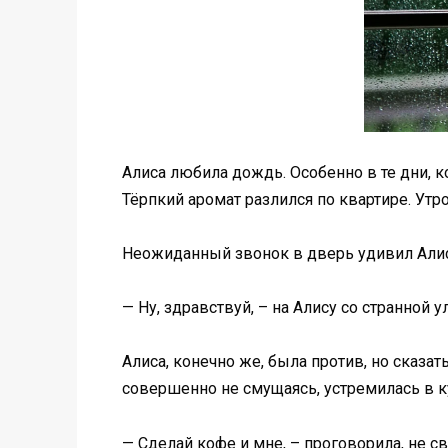
Алиса любила дождь. Особенно в те дни, к
Тёрпкий аромат разлился по квартире. Ут
Неожиданный звонок в дверь удивил Алису
— Ну, здравствуй, – на Алису со странной
Алиса, конечно же, была против, но сказат
совершенно не смущаясь, устремилась в к
— Сделай кофе и мне, – проговорила, не сво