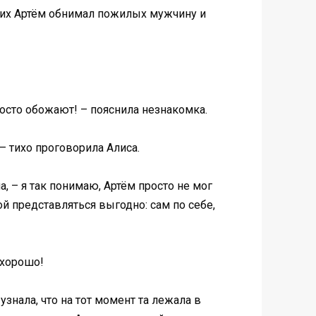
 них Артём обнимал пожилых мужчину и
росто обожают! – пояснила незнакомка.
… – тихо проговорила Алиса.
а, – я так понимаю, Артём просто не мог
й представляться выгодно: сам по себе,
 хорошо!
знала, что на тот момент та лежала в