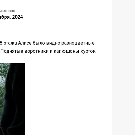
иковано
ября, 2024
ы 8 этажа Алисе было видно разноцветные
я. Поднятые воротники и капюшоны курток