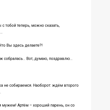
 с тобой теперь, можно сказать,
у…
Что Вы здесь делаете?!
уж собралась… Вот, думаю, поздравлю…
ка не собираемся. Наоборот: ждём второго
…
м мужем! Артём – хороший парень, он со