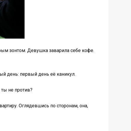
крым зонтом. Девушка заварила себе кофе.
ый день: первый день её каникул.
 ты не против?
квартиру. Оглядевшись по сторонам, она,