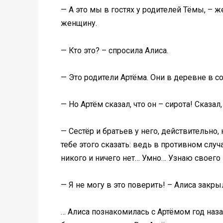
— А это мы в гостях у родителей Тёмы, –
женщину.
— Кто это? – спросила Алиса.
— Это родители Артёма. Они в деревне в с
— Но Артём сказал, что он – сирота! Сказал
— Сестёр и братьев у него, действительно,
тебе этого сказать: ведь в противном слу
никого и ничего нет… Умно… Узнаю своего
— Я не могу в это поверить! – Алиса закр
… Алиса познакомилась с Артёмом год наза