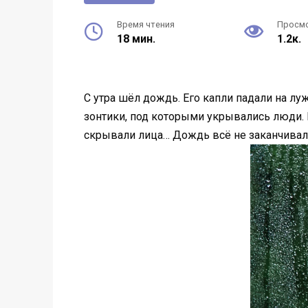
Время чтения
Просм
18 мин.
1.2к.
С утра шёл дождь. Его капли падали на лу
зонтики, под которыми укрывались люди. 
скрывали лица… Дождь всё не заканчива