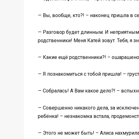
— Вы, вообще, кто?! – наконец пришла в се
— Разговор будет длинным. И неприятным. 
родственники! Меня Катей зовут. Тебя, я з
— Какие ещё родственники?! – ошарашено 
— Я познакомиться с тобой пришла! – гру
— Собралась! А Вам какое дело?! – вспыхн
— Совершенно никакого дела, за исключен
ребёнка! – незнакомка встала, продемон
— Этого не может быть! – Алиса нахмурил