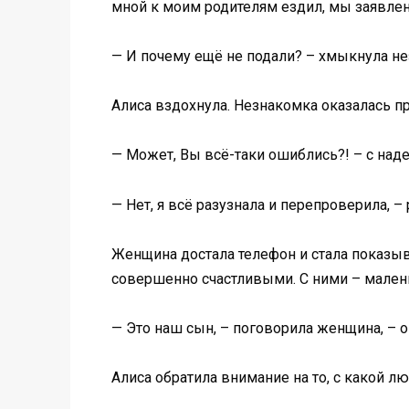
мной к моим родителям ездил, мы заявле
— И почему ещё не подали? – хмыкнула нез
Алиса вздохнула. Незнакомка оказалась пр
— Может, Вы всё-таки ошиблись?! – с над
— Нет, я всё разузнала и перепроверила, –
Женщина достала телефон и стала показыв
совершенно счастливыми. С ними – малень
— Это наш сын, – поговорила женщина, – о
Алиса обратила внимание на то, с какой л